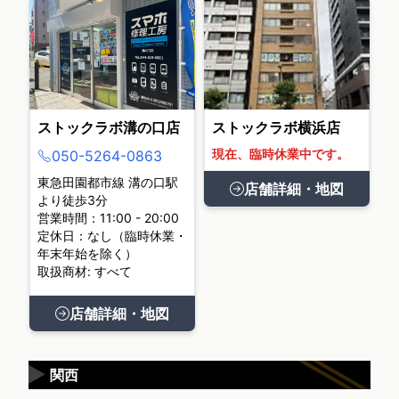
ストックラボ溝の口店
ストックラボ横浜店
現在、臨時休業中です。
050-5264-0863
東急田園都市線 溝の口駅
店舗詳細・地図
より徒歩3分
営業時間：11:00 - 20:00
定休日：なし（臨時休業・
年末年始を除く）
取扱商材: すべて
店舗詳細・地図
▶
関西