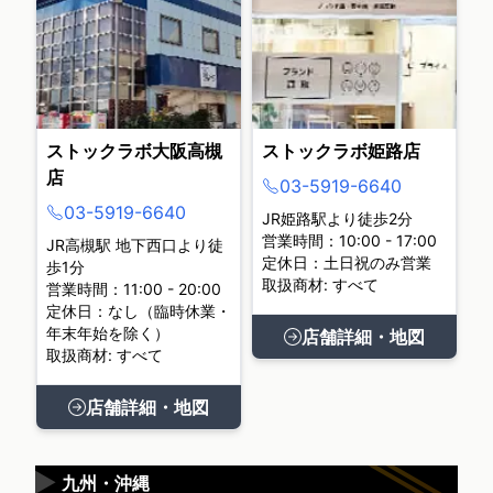
ストックラボ大阪高槻
ストックラボ姫路店
店
03-5919-6640
03-5919-6640
JR姫路駅より徒歩2分
営業時間：10:00 - 17:00
JR高槻駅 地下西口より徒
定休日：土日祝のみ営業
歩1分
取扱商材: すべて
営業時間：11:00 - 20:00
定休日：なし（臨時休業・
年末年始を除く）
店舗詳細・地図
取扱商材: すべて
店舗詳細・地図
▶
九州・沖縄