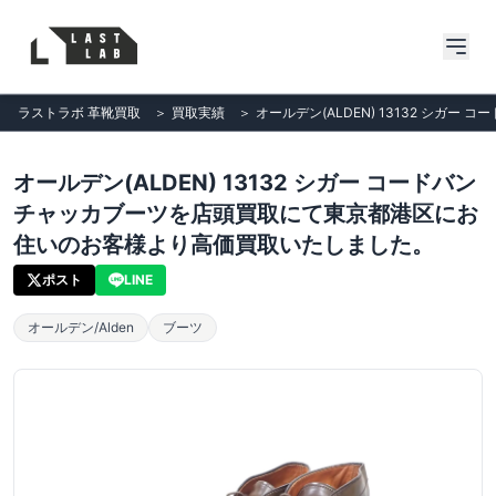
ラストラボ 革靴買取
＞
買取実績
＞
オールデン(ALDEN) 13132 シ
オールデン(ALDEN) 13132 シガー コードバン
チャッカブーツを店頭買取にて東京都港区にお
住いのお客様より高価買取いたしました。
ポスト
LINE
オールデン/Alden
ブーツ