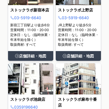
ストックラボ新宿本店
ストックラボ上野店
03-5919-6640
03-5919-6640
新宿三丁目駅より徒歩6分
JR上野駅より徒歩5分
営業時間：11:00 - 20:00
営業時間：11:00 - 20:00
定休日：なし（臨時休業・
定休日：なし（臨時休業・
年末年始を除く）
年末年始を除く）
取扱商材: すべて
取扱商材: すべて
店舗詳細・地図
店舗詳細・地図
ストックラボ池袋店
ストックラボ麻布十番
店
0359196640