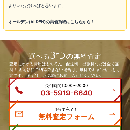
よりいただければと思います。
オールデン(ALDEN)の高価買取はこちらから！
3つ
選べる
の無料査定
査定にかかる費用はもちろん、配送料・出張料などは全て無
料！ 査定額にご納得できない場合は、無料でキャンセルも可
能です。 まずは、お気軽にお問い合わせください。
受付時間10:00〜20:00
03-5919-6640
1分で完了！
無料査定フォーム