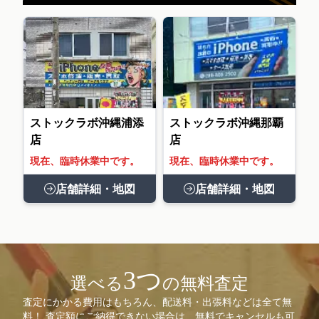
ストックラボ沖縄浦添
ストックラボ沖縄那覇
店
店
現在、臨時休業中です。
現在、臨時休業中です。
店舗詳細・地図
店舗詳細・地図
3つ
選べる
の無料査定
査定にかかる費用はもちろん、配送料・出張料などは全て無
料！ 査定額にご納得できない場合は、無料でキャンセルも可