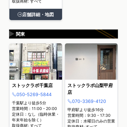
取扱商材: すべて
店舗詳細・地図
▶
関東
ストックラボ千葉店
ストックラボ山梨甲府
店
050-5269-5844
070-3369-4120
千葉駅より徒歩5分
営業時間：11:00 - 20:00
甲府駅より徒歩16分
定休日：なし（臨時休業・
営業時間：9:30 - 17:30
年末年始を除く）
定休日：水曜日のみの営業
取扱商材: すべて
取扱商材: すべて