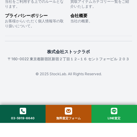
当社をご利用する上でのルールとな
買取アイテムカテゴリー一覧をご紹
ります。
介いたします。
プライバシーポリシー
会社概要
お客様からいただく個人情報等の取
当社の概要。
り扱いについて。
株式会社ストックラボ
〒160-0022 東京都新宿区新宿２丁目１２−１６ セントフォービル ２０３
© 2025 StockLab. All Rights Reserved.
03-5919-6640
無料査定フォーム
LINE査定