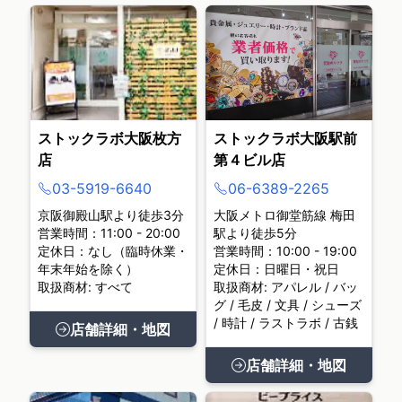
ストックラボ大阪枚方
ストックラボ大阪駅前
店
第４ビル店
03-5919-6640
06-6389-2265
京阪御殿山駅より徒歩3分
大阪メトロ御堂筋線 梅田
営業時間：11:00 - 20:00
駅より徒歩5分
定休日：なし（臨時休業・
営業時間：10:00 - 19:00
年末年始を除く）
定休日：日曜日・祝日
取扱商材: すべて
取扱商材: アパレル / バッ
グ / 毛皮 / 文具 / シューズ
/ 時計 / ラストラボ / 古銭
店舗詳細・地図
店舗詳細・地図