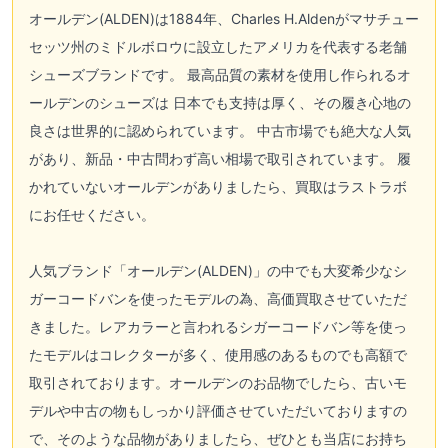
オールデン(ALDEN)
は1884年、Charles H.Aldenがマサチュー
セッツ州のミドルボロウに設立したアメリカを代表する老舗
シューズブランドです。 最高品質の素材を使用し作られるオ
ールデンのシューズは 日本でも支持は厚く、その履き心地の
良さは世界的に認められています。 中古市場でも絶大な人気
があり、新品・中古問わず高い相場で取引されています。 履
かれていないオールデンがありましたら、買取はラストラボ
にお任せください。
人気ブランド「
オールデン(ALDEN)
」の中でも大変希少なシ
ガーコードバンを使ったモデルの為、高価買取させていただ
きました。レアカラーと言われるシガーコードバン等を使っ
たモデルはコレクターが多く、使用感のあるものでも高額で
取引されております。オールデンのお品物でしたら、古いモ
デルや中古の物もしっかり評価させていただいておりますの
で、そのような品物がありましたら、ぜひとも当店にお持ち