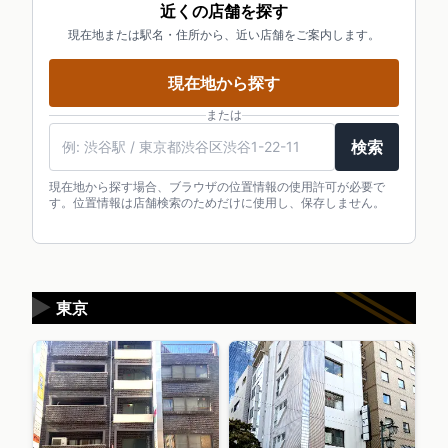
近くの店舗を探す
現在地または駅名・住所から、近い店舗をご案内します。
現在地から探す
または
検索
現在地から探す場合、ブラウザの位置情報の使用許可が必要で
す。位置情報は店舗検索のためだけに使用し、保存しません。
▶
東京