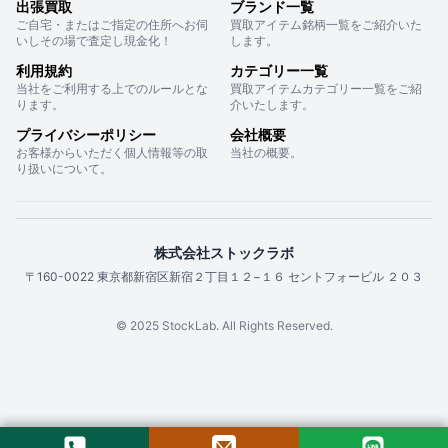
出張買取
ブランド一覧
ご自宅・またはご指定の住所へお伺
買取アイテム銘柄一覧をご紹介いた
いしその場で査定し現金化！
します。
利用規約
カテゴリー一覧
当社をご利用する上でのルールとな
買取アイテムカテゴリー一覧をご紹
ります。
介いたします。
プライバシーポリシー
会社概要
お客様からいただく個人情報等の取
当社の概要。
り扱いについて。
株式会社ストックラボ
〒160-0022 東京都新宿区新宿２丁目１２−１６ セントフォービル ２０３
© 2025 StockLab. All Rights Reserved.