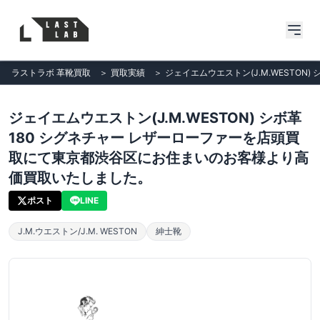
ラストラボ 革靴買取
＞
買取実績
＞
ジェイエムウエストン(J.M.WESTO
ジェイエムウエストン(J.M.WESTON) シボ革
180 シグネチャー レザーローファーを店頭買
取にて東京都渋谷区にお住まいのお客様より高
価買取いたしました。
ポスト
LINE
J.M.ウエストン/J.M. WESTON
紳士靴