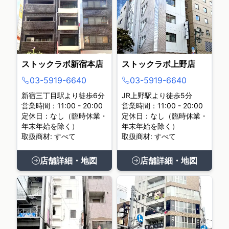
ストックラボ新宿本店
ストックラボ上野店
03-5919-6640
03-5919-6640
新宿三丁目駅より徒歩6分
JR上野駅より徒歩5分
営業時間：11:00 - 20:00
営業時間：11:00 - 20:00
定休日：なし（臨時休業・
定休日：なし（臨時休業・
年末年始を除く）
年末年始を除く）
取扱商材: すべて
取扱商材: すべて
店舗詳細・地図
店舗詳細・地図