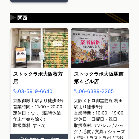
▶
関西
ストックラボ大阪枚方
ストックラボ大阪駅前
店
第４ビル店
03-5919-6640
06-6389-2265
京阪御殿山駅より徒歩3分
大阪メトロ御堂筋線 梅田
営業時間：11:00 - 20:00
駅より徒歩5分
定休日：なし（臨時休業・
営業時間：10:00 - 19:00
年末年始を除く）
定休日：日曜日・祝日
取扱商材: すべて
取扱商材: アパレル / バッ
グ / 毛皮 / 文具 / シューズ
/ 時計 / ラストラボ / 古銭