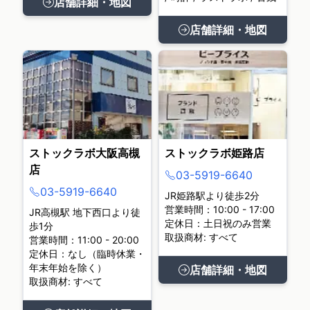
店舗詳細・地図
店舗詳細・地図
ストックラボ大阪高槻
ストックラボ姫路店
店
03-5919-6640
03-5919-6640
JR姫路駅より徒歩2分
営業時間：10:00 - 17:00
JR高槻駅 地下西口より徒
定休日：土日祝のみ営業
歩1分
取扱商材: すべて
営業時間：11:00 - 20:00
定休日：なし（臨時休業・
年末年始を除く）
店舗詳細・地図
取扱商材: すべて