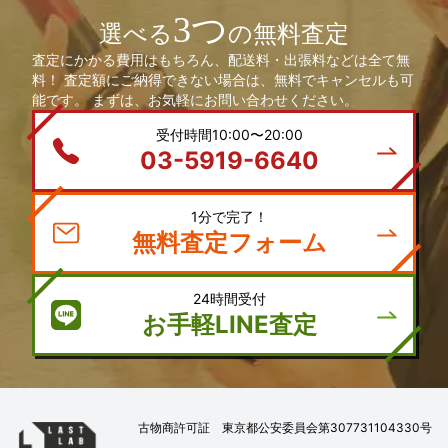
3つ
選べる
の無料査定
査定にかかる費用はもちろん、配送料・出張料などは全て無
料！ 査定額にご納得できない場合は、無料でキャンセルも可
能です。 まずは、お気軽にお問い合わせください。
受付時間10:00〜20:00
03-5919-6640
1分で完了！
無料査定フォーム
24時間受付
お手軽LINE査定
古物商許可証 東京都公安委員会第307731104330号