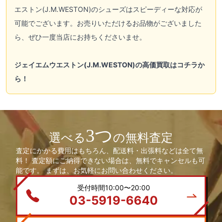
エストン(J.M.WESTON)
のシューズはスピーディーな対応が
可能でございます。お売りいただけるお品物がございました
ら、ぜひ一度当店にお持ちくださいませ。
ジェイエムウエストン(J.M.WESTON)の高価買取はコチラか
ら！
3つ
選べる
の無料査定
査定にかかる費用はもちろん、配送料・出張料などは全て無
料！ 査定額にご納得できない場合は、無料でキャンセルも可
能です。 まずは、お気軽にお問い合わせください。
受付時間10:00〜20:00
03-5919-6640