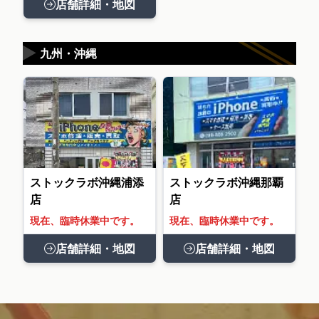
店舗詳細・地図
▶
九州・沖縄
ストックラボ沖縄浦添
ストックラボ沖縄那覇
店
店
現在、臨時休業中です。
現在、臨時休業中です。
店舗詳細・地図
店舗詳細・地図