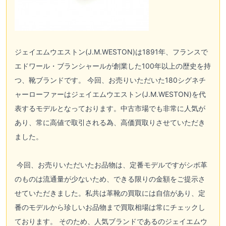
ジェイエムウエストン(J.M.WESTON)
は1891年、フランスで
エドワール・ブランシャールが創業した100年以上の歴史を持
つ、靴ブランドです。 今回、お売りいただいた180シグネチ
ャーローファーは
ジェイエムウエストン(J.M.WESTON)
を代
表するモデルとなっております。中古市場でも非常に人気が
あり、常に高値で取引される為、高価買取りさせていただき
ました。
今回、お売りいただいたお品物は、定番モデルですがシボ革
のものは流通量が少ないため、できる限りの金額をご提示さ
せていただきました。私共は革靴の買取には自信があり、定
番のモデルから珍しいお品物まで買取相場は常にチェックし
ております。 そのため、人気ブランドであるの
ジェイエムウ