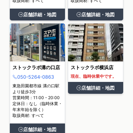
取扱商材: すべて
取扱商材: すべて
店舗詳細・地図
店舗詳細・地図
ストックラボ溝の口店
ストックラボ横浜店
現在、臨時休業中です。
050-5264-0863
東急田園都市線 溝の口駅
店舗詳細・地図
より徒歩3分
営業時間：11:00 - 20:00
定休日：なし（臨時休業・
年末年始を除く）
取扱商材: すべて
店舗詳細・地図