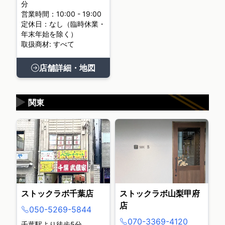
分
営業時間：10:00 - 19:00
定休日：なし（臨時休業・
年末年始を除く）
取扱商材: すべて
店舗詳細・地図
▶
関東
ストックラボ千葉店
ストックラボ山梨甲府
店
050-5269-5844
070-3369-4120
千葉駅より徒歩5分