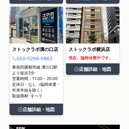
ストックラボ溝の口店
ストックラボ横浜店
現在、臨時休業中です。
050-5264-0863
東急田園都市線 溝の口駅
店舗詳細・地図
より徒歩3分
営業時間：11:00 - 20:00
定休日：なし（臨時休業・
年末年始を除く）
取扱商材: すべて
店舗詳細・地図