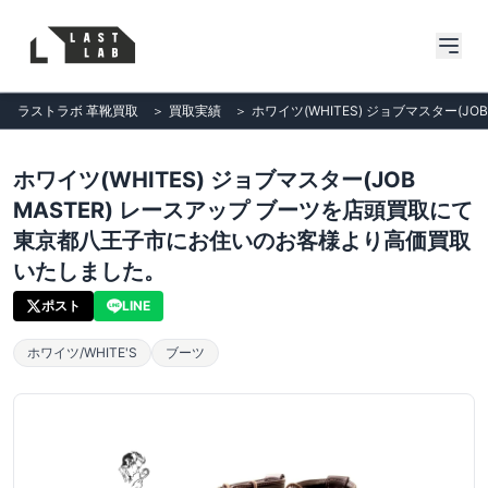
ラストラボ 革靴買取
＞
買取実績
＞
ホワイツ(WHITES) ジョブマスター
ホワイツ(WHITES) ジョブマスター(JOB
MASTER) レースアップ ブーツを店頭買取にて
東京都八王子市にお住いのお客様より高価買取
いたしました。
ポスト
LINE
ホワイツ/WHITE'S
ブーツ