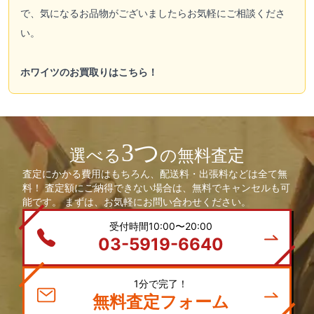
で、気になるお品物がございましたらお気軽にご相談くださ
い。
ホワイツのお買取りはこちら！
3つ
選べる
の無料査定
査定にかかる費用はもちろん、配送料・出張料などは全て無
料！ 査定額にご納得できない場合は、無料でキャンセルも可
能です。 まずは、お気軽にお問い合わせください。
受付時間10:00〜20:00
03-5919-6640
1分で完了！
無料査定フォーム