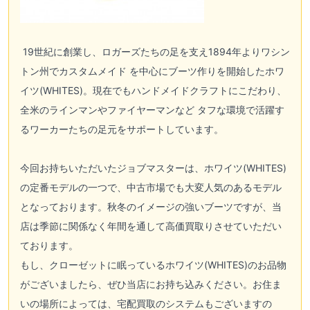
19世紀に創業し、ロガーズたちの足を支え1894年よりワシン
トン州でカスタムメイド を中心にブーツ作りを開始した
ホワ
イツ(WHITES)
。現在でもハンドメイドクラフトにこだわり、
全米のラインマンやファイヤーマンなど タフな環境で活躍す
るワーカーたちの足元をサポートしています。
今回お持ちいただいたジョブマスターは、
ホワイツ(WHITES)
の定番モデルの一つで、中古市場でも大変人気のあるモデル
となっております。秋冬のイメージの強いブーツですが、当
店は季節に関係なく年間を通して高価買取りさせていただい
ております。
もし、クローゼットに眠っている
ホワイツ(WHITES)
のお品物
がございましたら、ぜひ当店にお持ち込みください。お住ま
いの場所によっては、宅配買取のシステムもございますの