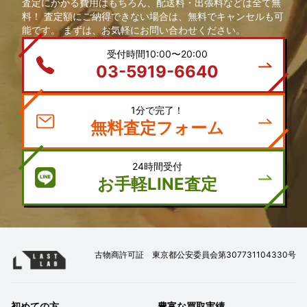
査定にかかる費用はもちろん、配送料・出張料などは全て無
料！ 査定額にご納得できない場合は、無料でキャンセルも可
能です。 まずは、お気軽にお問い合わせください。
受付時間10:00〜20:00
03-5919-6640
1分で完了！
無料査定フォーム
24時間受付
お手軽LINE査定
古物商許可証 東京都公安委員会第307731104330号
初めての方
豊富な買取実績