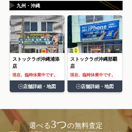
▶
九州・沖縄
ストックラボ沖縄浦添
ストックラボ沖縄那覇
店
店
現在、臨時休業中です。
現在、臨時休業中です。
店舗詳細・地図
店舗詳細・地図
3つ
選べる
の無料査定