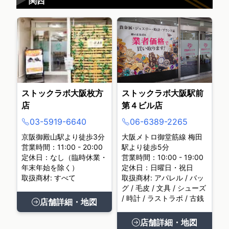
▶
関西
ストックラボ大阪枚方
ストックラボ大阪駅前
店
第４ビル店
03-5919-6640
06-6389-2265
京阪御殿山駅より徒歩3分
大阪メトロ御堂筋線 梅田
営業時間：11:00 - 20:00
駅より徒歩5分
定休日：なし（臨時休業・
営業時間：10:00 - 19:00
年末年始を除く）
定休日：日曜日・祝日
取扱商材: すべて
取扱商材: アパレル / バッ
グ / 毛皮 / 文具 / シューズ
/ 時計 / ラストラボ / 古銭
店舗詳細・地図
店舗詳細・地図