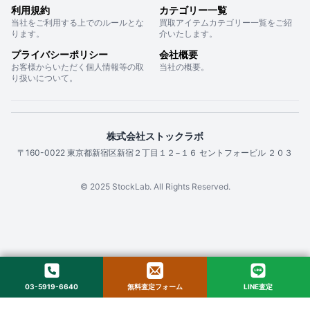
利用規約
カテゴリー一覧
当社をご利用する上でのルールとな
買取アイテムカテゴリー一覧をご紹
ります。
介いたします。
プライバシーポリシー
会社概要
お客様からいただく個人情報等の取
当社の概要。
り扱いについて。
株式会社ストックラボ
〒160-0022 東京都新宿区新宿２丁目１２−１６ セントフォービル ２０３
© 2025 StockLab. All Rights Reserved.
03-5919-6640
無料査定フォーム
LINE査定