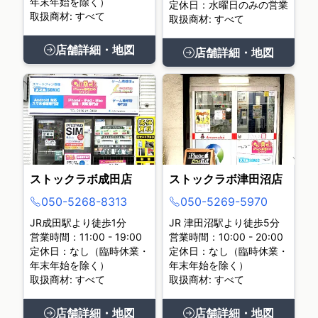
年末年始を除く）
定休日：水曜日のみの営業
取扱商材: すべて
取扱商材: すべて
店舗詳細・地図
店舗詳細・地図
ストックラボ成田店
ストックラボ津田沼店
050-5268-8313
050-5269-5970
JR成田駅より徒歩1分
JR 津田沼駅より徒歩5分
営業時間：11:00 - 19:00
営業時間：10:00 - 20:00
定休日：なし（臨時休業・
定休日：なし（臨時休業・
年末年始を除く）
年末年始を除く）
取扱商材: すべて
取扱商材: すべて
店舗詳細・地図
店舗詳細・地図