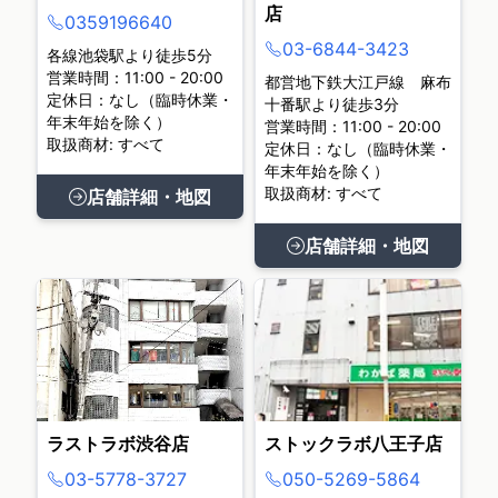
店
0359196640
03-6844-3423
各線池袋駅より徒歩5分
営業時間：11:00 - 20:00
都営地下鉄大江戸線 麻布
定休日：なし（臨時休業・
十番駅より徒歩3分
年末年始を除く）
営業時間：11:00 - 20:00
取扱商材: すべて
定休日：なし（臨時休業・
年末年始を除く）
取扱商材: すべて
店舗詳細・地図
店舗詳細・地図
ラストラボ渋谷店
ストックラボ八王子店
03-5778-3727
050-5269-5864