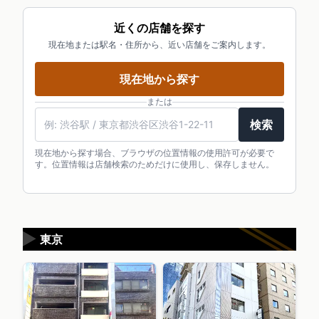
近くの店舗を探す
現在地または駅名・住所から、近い店舗をご案内します。
現在地から探す
または
検索
現在地から探す場合、ブラウザの位置情報の使用許可が必要で
す。位置情報は店舗検索のためだけに使用し、保存しません。
▶
東京