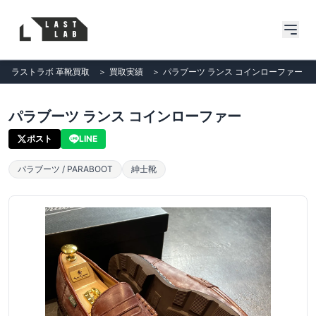
ラストラボ 革靴買取
＞
買取実績
＞
パラブーツ ランス コインローファー
パラブーツ ランス コインローファー
ポスト
LINE
パラブーツ / PARABOOT
紳士靴