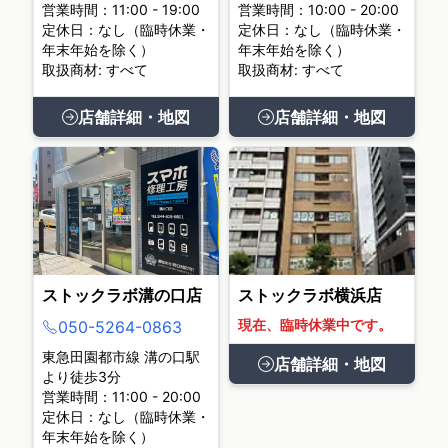
営業時間：11:00 - 19:00
営業時間：10:00 - 20:00
定休日：なし（臨時休業・
定休日：なし（臨時休業・
年末年始を除く）
年末年始を除く）
取扱商材: すべて
取扱商材: すべて
店舗詳細・地図
店舗詳細・地図
ストックラボ溝の口店
ストックラボ横浜店
現在、臨時休業中です。
050-5264-0863
東急田園都市線 溝の口駅
店舗詳細・地図
より徒歩3分
営業時間：11:00 - 20:00
定休日：なし（臨時休業・
年末年始を除く）