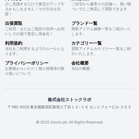
少し意識するだけで査定がアップす
ご自宅から最寄りの店舗へ。買い物
るかもしれません！その方法を伝
ついでにご来店して買取できます。
授！
出張買取
ブランド一覧
ご自宅・またはご指定の住所へお伺
買取アイテム銘柄一覧をご紹介いた
いしその場で査定し現金化！
します。
利用規約
カテゴリー一覧
当社をご利用する上でのルールとな
買取アイテムカテゴリー一覧をご紹
ります。
介いたします。
プライバシーポリシー
会社概要
お客様からいただく個人情報等の取
当社の概要。
り扱いについて。
株式会社ストックラボ
〒160-0022 東京都新宿区新宿２丁目１２−１６ セントフォービル ２０３
© 2025 StockLab. All Rights Reserved.