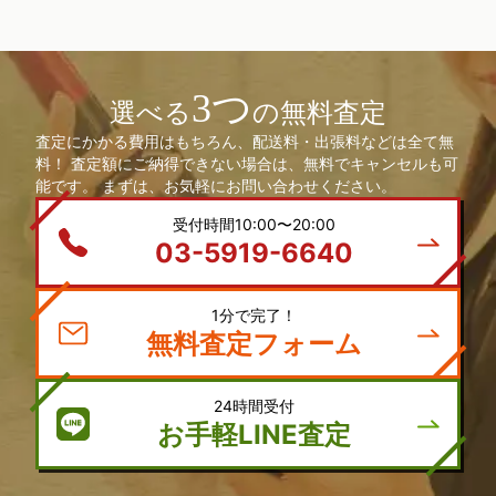
3つ
選べる
の無料査定
査定にかかる費用はもちろん、配送料・出張料などは全て無
料！ 査定額にご納得できない場合は、無料でキャンセルも可
能です。 まずは、お気軽にお問い合わせください。
受付時間10:00〜20:00
03-5919-6640
1分で完了！
無料査定フォーム
24時間受付
お手軽LINE査定