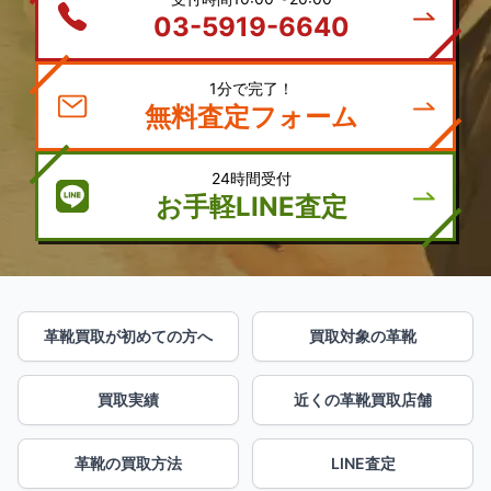
03-5919-6640
1分で完了！
無料査定フォーム
24時間受付
お手軽LINE査定
革靴買取が初めての方へ
買取対象の革靴
買取実績
近くの革靴買取店舗
革靴の買取方法
LINE査定