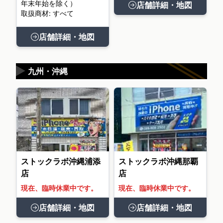
年末年始を除く）
店舗詳細・地図
取扱商材: すべて
店舗詳細・地図
▶
九州・沖縄
ストックラボ沖縄浦添
ストックラボ沖縄那覇
店
店
現在、臨時休業中です。
現在、臨時休業中です。
店舗詳細・地図
店舗詳細・地図