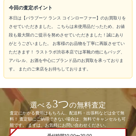
今回の査定ポイント
本日は【パラブーツ ランス コインローファー】のお買取りを
させていただきました。 こちらは未使用品だったため、お値
段も最大限のご提示を努めさせていただきました！誠にあり
がとうございました。 お客様のお品物を丁寧に再販させてい
ただきます！ ラストラボ渋谷本店では革靴の他にもバッグ、
アパレル、お酒を中心にブランド品のお買取を承っておりま
す。 またのご来店をお待ちしております。
3つ
選べる
の無料査定
査定にかかる費用はもちろん、配送料・出張料などは全て無
料！ 査定額にご納得できない場合は、無料でキャンセルも可
能です。 まずは、お気軽にお問い合わせください。
受付時間10:00〜20:00