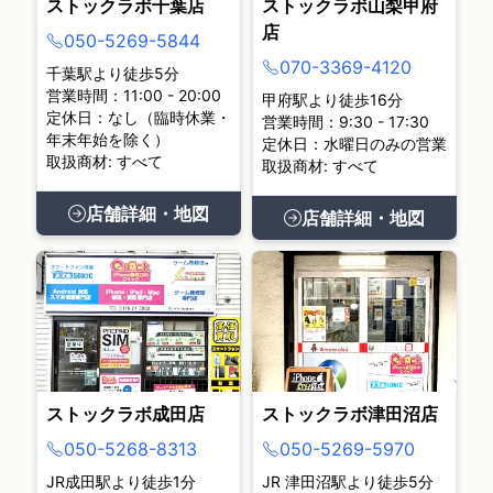
ストックラボ千葉店
ストックラボ山梨甲府
店
050-5269-5844
070-3369-4120
千葉駅より徒歩5分
営業時間：11:00 - 20:00
甲府駅より徒歩16分
定休日：なし（臨時休業・
営業時間：9:30 - 17:30
年末年始を除く）
定休日：水曜日のみの営業
取扱商材: すべて
取扱商材: すべて
店舗詳細・地図
店舗詳細・地図
ストックラボ成田店
ストックラボ津田沼店
050-5268-8313
050-5269-5970
JR成田駅より徒歩1分
JR 津田沼駅より徒歩5分