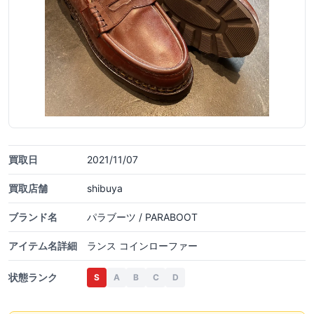
買取日
2021/11/07
買取店舗
shibuya
ブランド名
パラブーツ / PARABOOT
アイテム名詳細
ランス コインローファー
状態ランク
S
A
B
C
D