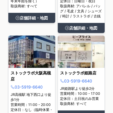
年末年始を除く）
定休日：日曜日・祝日
取扱商材: すべて
取扱商材: アパレル / バッ
グ / 毛皮 / 文具 / シューズ
/ 時計 / ラストラボ / 古銭
店舗詳細・地図
店舗詳細・地図
ストックラボ大阪高槻
ストックラボ姫路店
店
03-5919-6640
03-5919-6640
JR姫路駅より徒歩2分
営業時間：10:00 - 17:00
JR高槻駅 地下西口より徒
定休日：土日祝のみ営業
歩1分
取扱商材: すべて
営業時間：11:00 - 20:00
定休日：なし（臨時休業・