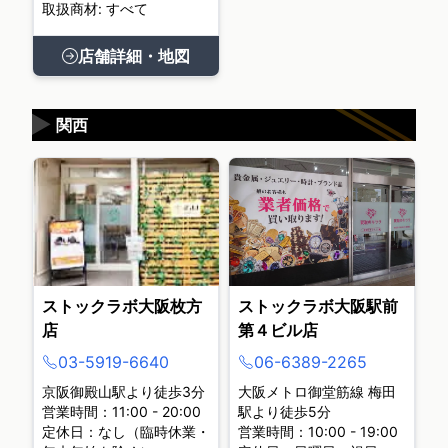
取扱商材: すべて
店舗詳細・地図
▶
関西
ストックラボ大阪枚方
ストックラボ大阪駅前
店
第４ビル店
03-5919-6640
06-6389-2265
京阪御殿山駅より徒歩3分
大阪メトロ御堂筋線 梅田
営業時間：11:00 - 20:00
駅より徒歩5分
定休日：なし（臨時休業・
営業時間：10:00 - 19:00