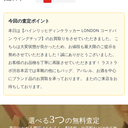
今回の査定ポイント
本日は【ハインリッヒディンケラッカー LONDON コードバ
ン ウイングチップ】のお買取りをさせていただきました。 こ
ちらは大変状態が良かったため、お値段も最大限のご提示を
努めさせていただきました！誠にありがとうございました。
お客様のお品物を丁寧に再販させていただきます！ ラストラ
ボ渋谷本店では革靴の他にもバッグ、アパレル、お酒を中心
にブランド品のお買取を承っております。 またのご来店をお
待ちしております。
3つ
選べる
の無料査定
査定にかかる費用はもちろん、配送料・出張料などは全て無