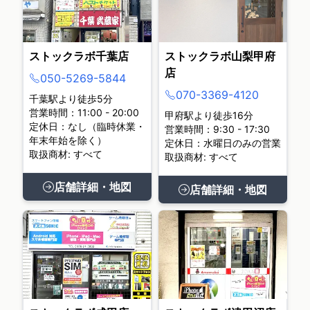
ストックラボ千葉店
ストックラボ山梨甲府
店
050-5269-5844
070-3369-4120
千葉駅より徒歩5分
営業時間：11:00 - 20:00
甲府駅より徒歩16分
定休日：なし（臨時休業・
営業時間：9:30 - 17:30
年末年始を除く）
定休日：水曜日のみの営業
取扱商材: すべて
取扱商材: すべて
店舗詳細・地図
店舗詳細・地図