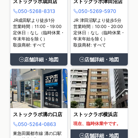
ストックラボ成田店
ストックラボ津田沼店
050-5268-8313
050-5269-5970
JR成田駅より徒歩1分
JR 津田沼駅より徒歩5分
営業時間：11:00 - 19:00
営業時間：10:00 - 20:00
定休日：なし（臨時休業・
定休日：なし（臨時休業・
年末年始を除く）
年末年始を除く）
取扱商材: すべて
取扱商材: すべて
店舗詳細・地図
店舗詳細・地図
ストックラボ溝の口店
ストックラボ横浜店
現在、臨時休業中です。
050-5264-0863
東急田園都市線 溝の口駅
店舗詳細・地図