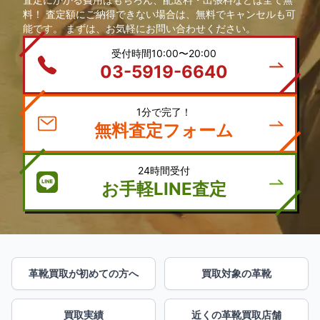
料！ 査定額にご納得できない場合は、無料でキャンセルも可
能です。 まずは、お気軽にお問い合わせください。
受付時間10:00〜20:00
03-5919-6640
1分で完了！
無料査定フォーム
24時間受付
お手軽LINE査定
革靴買取が初めての方へ
買取対象の革靴
買取実績
近くの革靴買取店舗