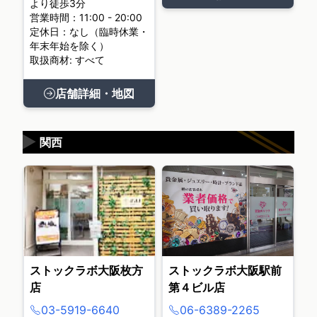
より徒歩3分
営業時間：11:00 - 20:00
定休日：なし（臨時休業・
年末年始を除く）
取扱商材: すべて
店舗詳細・地図
▶
関西
ストックラボ大阪枚方
ストックラボ大阪駅前
店
第４ビル店
03-5919-6640
06-6389-2265