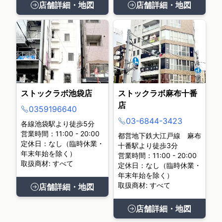
店舗詳細・地図
店舗詳細・地図
ストックラボ池袋店
ストックラボ麻布十番
店
0359196640
03-6844-3423
各線池袋駅より徒歩5分
営業時間：11:00 - 20:00
都営地下鉄大江戸線 麻布
定休日：なし（臨時休業・
十番駅より徒歩3分
年末年始を除く）
営業時間：11:00 - 20:00
取扱商材: すべて
定休日：なし（臨時休業・
年末年始を除く）
取扱商材: すべて
店舗詳細・地図
店舗詳細・地図