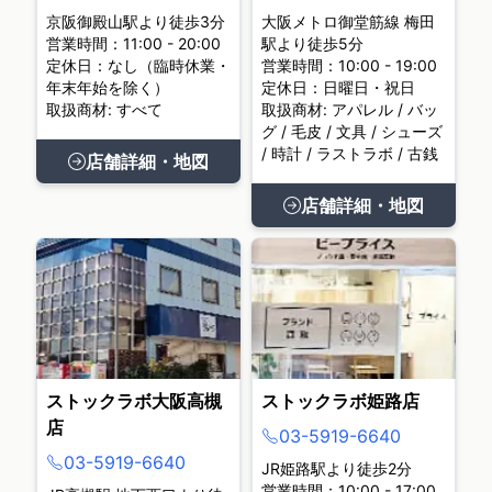
京阪御殿山駅より徒歩3分
大阪メトロ御堂筋線 梅田
営業時間：11:00 - 20:00
駅より徒歩5分
定休日：なし（臨時休業・
営業時間：10:00 - 19:00
年末年始を除く）
定休日：日曜日・祝日
取扱商材: すべて
取扱商材: アパレル / バッ
グ / 毛皮 / 文具 / シューズ
/ 時計 / ラストラボ / 古銭
店舗詳細・地図
店舗詳細・地図
ストックラボ大阪高槻
ストックラボ姫路店
店
03-5919-6640
03-5919-6640
JR姫路駅より徒歩2分
営業時間：10:00 - 17:00