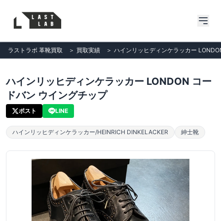
ラストラボ 革靴買取
＞
買取実績
＞
ハインリッヒディンケラッカー LONDO
ハインリッヒディンケラッカー LONDON コー
ドバン ウイングチップ
ポスト
LINE
ハインリッヒディンケラッカー/HEINRICH DINKELACKER
紳士靴