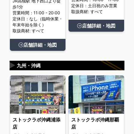
JR高槻駅 地下西口より徒
定休日：土日祝のみ営業
歩1分
取扱商材: すべて
営業時間：11:00 - 20:00
定休日：なし（臨時休業・
年末年始を除く）
店舗詳細・地図
取扱商材: すべて
店舗詳細・地図
▶
九州・沖縄
ストックラボ沖縄浦添
ストックラボ沖縄那覇
店
店