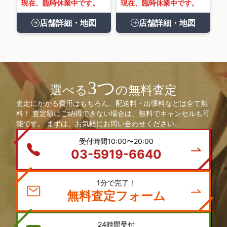
現在、臨時休業中です。
現在、臨時休業中です。
店舗詳細・地図
店舗詳細・地図
3つ
選べる
の無料査定
査定にかかる費用はもちろん、配送料・出張料などは全て無
料！ 査定額にご納得できない場合は、無料でキャンセルも可
能です。 まずは、お気軽にお問い合わせください。
受付時間10:00〜20:00
03-5919-6640
1分で完了！
無料査定フォーム
24時間受付