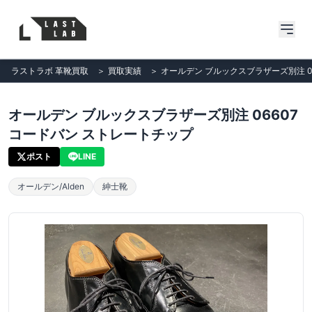
ラストラボ 革靴買取
＞
買取実績
＞
オールデン ブルックスブラザーズ別注 0
オールデン ブルックスブラザーズ別注 06607
コードバン ストレートチップ
ポスト
LINE
オールデン/Alden
紳士靴