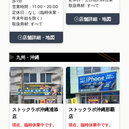
歩1分
取扱商材: すべて
営業時間：11:00 - 20:00
定休日：なし（臨時休業・
年末年始を除く）
店舗詳細・地図
取扱商材: すべて
店舗詳細・地図
▶
九州・沖縄
ストックラボ沖縄浦添
ストックラボ沖縄那覇
店
店
現在、臨時休業中です。
現在、臨時休業中です。