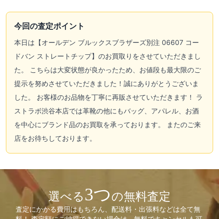
今回の査定ポイント
本日は【オールデン ブルックスブラザーズ別注 06607 コー
ドバン ストレートチップ】のお買取りをさせていただきまし
た。 こちらは大変状態が良かったため、お値段も最大限のご
提示を努めさせていただきました！誠にありがとうございま
した。 お客様のお品物を丁寧に再販させていただきます！ ラ
ストラボ渋谷本店では革靴の他にもバッグ、アパレル、お酒
を中心にブランド品のお買取を承っております。 またのご来
店をお待ちしております。
3つ
選べる
の無料査定
査定にかかる費用はもちろん、配送料・出張料などは全て無
料！ 査定額にご納得できない場合は、無料でキャンセルも可