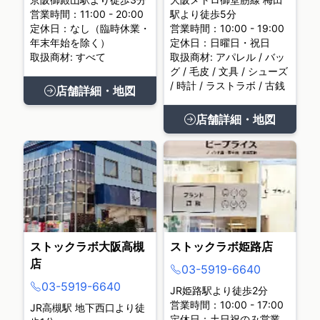
営業時間：11:00 - 20:00
駅より徒歩5分
定休日：なし（臨時休業・
営業時間：10:00 - 19:00
年末年始を除く）
定休日：日曜日・祝日
取扱商材: すべて
取扱商材: アパレル / バッ
グ / 毛皮 / 文具 / シューズ
/ 時計 / ラストラボ / 古銭
店舗詳細・地図
店舗詳細・地図
ストックラボ大阪高槻
ストックラボ姫路店
店
03-5919-6640
03-5919-6640
JR姫路駅より徒歩2分
営業時間：10:00 - 17:00
JR高槻駅 地下西口より徒
定休日：土日祝のみ営業