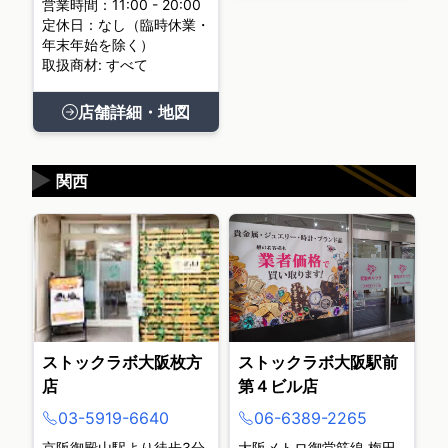
営業時間：11:00 - 20:00
定休日：なし（臨時休業・
年末年始を除く）
取扱商材: すべて
店舗詳細・地図
▶
関西
ストックラボ大阪枚方
ストックラボ大阪駅前
店
第４ビル店
03-5919-6640
06-6389-2265
京阪御殿山駅より徒歩3分
大阪メトロ御堂筋線 梅田