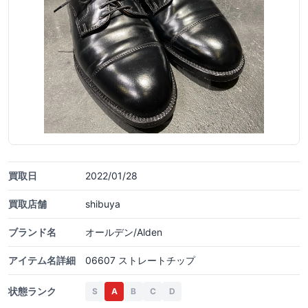
買取日
2022/01/28
買取店舗
shibuya
ブランド名
オールデン/Alden
アイテム名詳細
06607 ストレートチップ
状態ランク
S
A
B
C
D