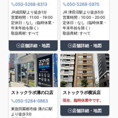
050-5268-8313
050-5269-5970
JR成田駅より徒歩1分
JR 津田沼駅より徒歩5分
営業時間：11:00 - 19:00
営業時間：10:00 - 20:00
定休日：なし（臨時休業・
定休日：なし（臨時休業・
年末年始を除く）
年末年始を除く）
取扱商材: すべて
取扱商材: すべて
店舗詳細・地図
店舗詳細・地図
ストックラボ溝の口店
ストックラボ横浜店
現在、臨時休業中です。
050-5264-0863
東急田園都市線 溝の口駅
店舗詳細・地図
より徒歩3分