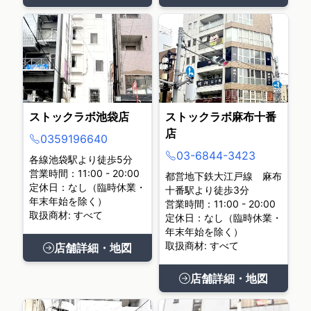
ストックラボ池袋店
ストックラボ麻布十番
店
0359196640
03-6844-3423
各線池袋駅より徒歩5分
営業時間：11:00 - 20:00
都営地下鉄大江戸線 麻布
定休日：なし（臨時休業・
十番駅より徒歩3分
年末年始を除く）
営業時間：11:00 - 20:00
取扱商材: すべて
定休日：なし（臨時休業・
年末年始を除く）
取扱商材: すべて
店舗詳細・地図
店舗詳細・地図