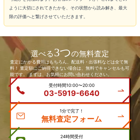
ように大切にされてきたかを、その状態から読み解き、最大
限の評価へと繋げさせていただきます。
3つ
選べる
の無料査定
査定にかかる費用はもちろん、配送料・出張料などは全て無
料！ 査定額にご納得できない場合は、無料でキャンセルも可
能です。 まずは、お気軽にお問い合わせください。
受付時間10:00〜20:00
03-5919-6640
1分で完了！
無料査定フォーム
24時間受付