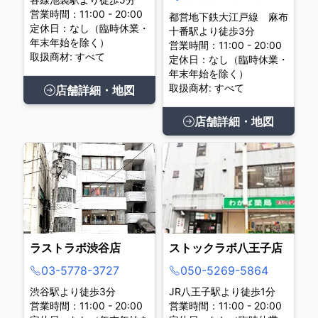
営業時間：11:00 - 20:00
都営地下鉄大江戸線 麻布
定休日：なし（臨時休業・
十番駅より徒歩3分
年末年始を除く）
営業時間：11:00 - 20:00
取扱商材: すべて
定休日：なし（臨時休業・
年末年始を除く）
取扱商材: すべて
店舗詳細・地図
店舗詳細・地図
ラストラボ渋谷店
ストックラボ八王子店
03-5778-3727
050-5269-5864
渋谷駅より徒歩3分
JR八王子駅より徒歩1分
営業時間：11:00 - 20:00
営業時間：11:00 - 20:00