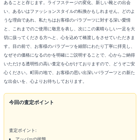
あることと存じます。ライフステージの変化、新しい靴との出会
い、あるいはファッションスタイルの転換かもしれません。どのよ
うな理由であれ、私たちはお客様のパラブーツに対する深い愛情
と、これまでのご使用に敬意を表し、次にこの素晴らしい一足を大
切に扱ってくださる方へと、心を込めて橋渡しをさせていただきま
す。目の前で、お客様のパラブーツを細部にわたり丁寧に拝見し、
なぜその価格になるのかを明確にご説明することで、心からご納得
いただける透明性の高い査定を心がけておりますので、どうぞご安
心ください。町田の地で、お客様の思い出深いパラブーツとの新た
な出会いを、心よりお待ちしております。
今回の査定ポイント
査定ポイント:
アッパーの状態