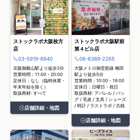
ストックラボ大阪枚方
ストックラボ大阪駅前
店
第４ビル店
03-5919-6640
06-6389-2265
京阪御殿山駅より徒歩3分
大阪メトロ御堂筋線 梅田
営業時間：11:00 - 20:00
駅より徒歩5分
定休日：なし（臨時休業・
営業時間：10:00 - 19:00
年末年始を除く）
定休日：日曜日・祝日
取扱商材: すべて
取扱商材: アパレル / バッ
グ / 毛皮 / 文具 / シューズ
/ 時計 / ラストラボ / 古銭
店舗詳細・地図
店舗詳細・地図