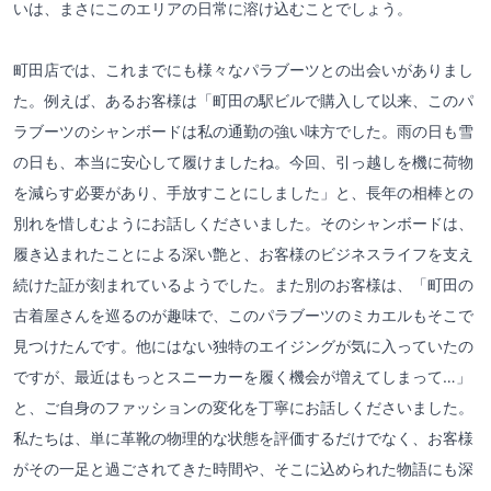
いは、まさにこのエリアの日常に溶け込むことでしょう。
町田店では、これまでにも様々なパラブーツとの出会いがありまし
た。例えば、あるお客様は「町田の駅ビルで購入して以来、このパ
ラブーツのシャンボードは私の通勤の強い味方でした。雨の日も雪
の日も、本当に安心して履けましたね。今回、引っ越しを機に荷物
を減らす必要があり、手放すことにしました」と、長年の相棒との
別れを惜しむようにお話しくださいました。そのシャンボードは、
履き込まれたことによる深い艶と、お客様のビジネスライフを支え
続けた証が刻まれているようでした。また別のお客様は、「町田の
古着屋さんを巡るのが趣味で、このパラブーツのミカエルもそこで
見つけたんです。他にはない独特のエイジングが気に入っていたの
ですが、最近はもっとスニーカーを履く機会が増えてしまって…」
と、ご自身のファッションの変化を丁寧にお話しくださいました。
私たちは、単に革靴の物理的な状態を評価するだけでなく、お客様
がその一足と過ごされてきた時間や、そこに込められた物語にも深