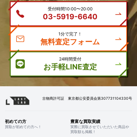
受付時間10:00〜20:00
03-5919-6640
1分で完了！
無料査定フォーム
24時間受付
お手軽LINE査定
古物商許可証 東京都公安委員会第307731104330号
初めての方
豊富な買取実績
買取が初めての方へ！
実際に買取させていただいた商品や
買取額も掲載！