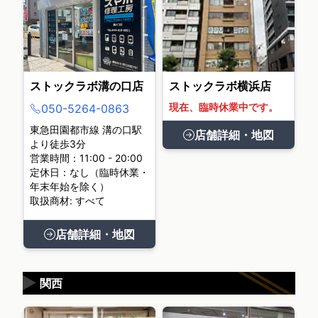
ストックラボ溝の口店
ストックラボ横浜店
現在、臨時休業中です。
050-5264-0863
東急田園都市線 溝の口駅
店舗詳細・地図
より徒歩3分
営業時間：11:00 - 20:00
定休日：なし（臨時休業・
年末年始を除く）
取扱商材: すべて
店舗詳細・地図
▶
関西