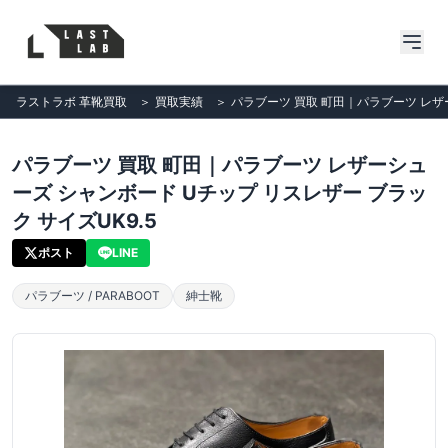
ラストラボ 革靴買取
＞
買取実績
＞
パラブーツ 買取 町田｜パラブーツ レザー
パラブーツ 買取 町田｜パラブーツ レザーシュ
ーズ シャンボード Uチップ リスレザー ブラッ
ク サイズUK9.5
ポスト
LINE
パラブーツ / PARABOOT
紳士靴