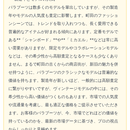
パラブーツは数多くのモデルを輩出していますが、その製造
年やモデルの人気度も査定に影響します。町田のファッショ
ンシーンでは、トレンドを取り入れつつも、長く愛用できる
普遍的なアイテムが好まれる傾向にあります。定番モデルで
ある**「シャンボード」**や**「ミカエル」**などは常に高
い需要がありますが、限定モデルやコラボレーションモデル
などは、その希少性から高額査定となるケースも少なくあり
ません。まるで町田の古くからの商店街が、新旧の魅力を併
せ持つように、パラブーツのクラシックなモデルは普遍的な
価値を持ちます。製造年が新しいほど、一般的には高額査定
に繋がりやすいですが、ヴィンテージモデルの中には、その
希少性から高い価値がつくものもあります。市場での人気度
や流通量を考慮し、最も適正な価格をご提示させていただき
ます。お客様のパラブーツが、今、市場でどれほどの価値を
持っているのかを、最新の市場データに基づき、プロの視点
からしっかりと見極めます。