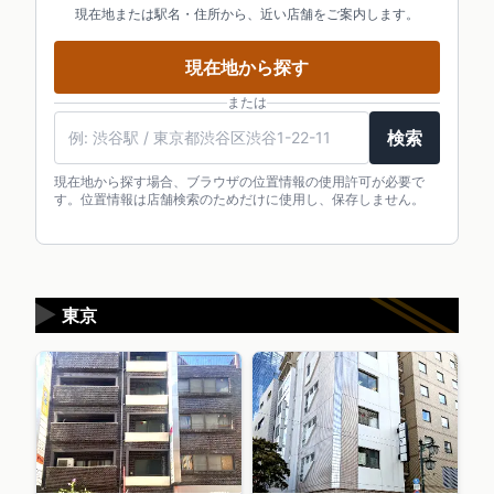
現在地または駅名・住所から、近い店舗をご案内します。
現在地から探す
または
検索
現在地から探す場合、ブラウザの位置情報の使用許可が必要で
す。位置情報は店舗検索のためだけに使用し、保存しません。
▶
東京