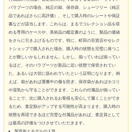
パラブーツの場合、純正の箱、保存袋、シューツリー（純正
品であればさらに高評価）、そして購入時のレシートや保証
書などが該当します。これらは、まるでコレクション品を収
める専用のケースや、美術品の鑑定書のように、製品の価値
をさらに引き上げるものです。特に、町田の百貨店やセレク
トショップで購入された場合、購入時の状態を完璧に保つこ
とが難しいかもしれません。しかし、揃っていれば揃ってい
るほど、そのパラブーツが新品に近い状態で保管されてい
た、あるいは大切に扱われていたという証明になります。例
えば、箱があれば運搬中の傷を防ぎ、保存袋があればホコリ
や湿気から守ることができます。これらの付属品が揃ってい
ることで、次に購入されるお客様も安心して履くことができ
るため、査定額がアップする可能性が高まります。購入時の
状態を再現できるほど完璧な付属品があれば、査定員として
は最高の評価をつけさせていただきます。
製造年とモデルの人気