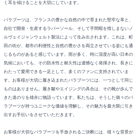
く耳を傾けることを大切にしています。
パラブーツは、フランスの豊かな自然の中で育まれた堅牢な革と、
自社で開発・生産するラバーソール、そして手間暇を惜しまないノ
ルヴェイジャンウェルト製法によって生み出されます。これは、町
田の街が、都市の利便性と自然の豊かさを両立させている姿にも通
じるものがあると感じています。雨が多く、時に湿度が高い日本の
気候においても、その防水性と耐久性は遺憾なく発揮され、長きに
わたって愛用できる一足として、多くのファンに支持されていま
す。お客様が大切に履き込まれたパラブーツには、一つとして同じ
ものはありません。履き皺やエイジングの具合は、その靴が歩んで
きた道のりを雄弁に物語っています。私たちは、そうした個々のパ
ラブーツが持つユニークな価値を理解し、その魅力を最大限に引き
出すお手伝いをさせていただきます。
お客様が大切なパラブーツを手放されるご決断には、様々な背景が