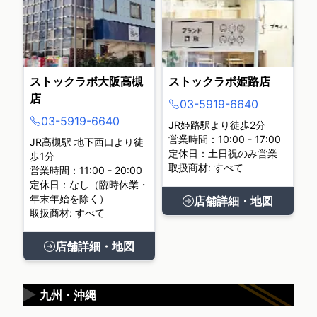
ストックラボ大阪高槻
ストックラボ姫路店
店
03-5919-6640
03-5919-6640
JR姫路駅より徒歩2分
営業時間：10:00 - 17:00
JR高槻駅 地下西口より徒
定休日：土日祝のみ営業
歩1分
取扱商材: すべて
営業時間：11:00 - 20:00
定休日：なし（臨時休業・
年末年始を除く）
店舗詳細・地図
取扱商材: すべて
店舗詳細・地図
▶
九州・沖縄