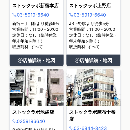
ストックラボ新宿本店
ストックラボ上野店
03-5919-6640
03-5919-6640
新宿三丁目駅より徒歩6分
JR上野駅より徒歩5分
営業時間：11:00 - 20:00
営業時間：11:00 - 20:00
定休日：なし（臨時休業・
定休日：なし（臨時休業・
年末年始を除く）
年末年始を除く）
取扱商材: すべて
取扱商材: すべて
店舗詳細・地図
店舗詳細・地図
ストックラボ池袋店
ストックラボ麻布十番
店
0359196640
03-6844-3423
各線池袋駅より徒歩5分