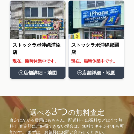
ストックラボ沖縄浦添
ストックラボ沖縄那覇
店
店
現在、臨時休業中です。
現在、臨時休業中です。
店舗詳細・地図
店舗詳細・地図
3つ
選べる
の無料査定
査定にかかる費用はもちろん、配送料・出張料などは全て無
料！ 査定額にご納得できない場合は、無料でキャンセルも可
能です。 まずは、お気軽にお問い合わせください。