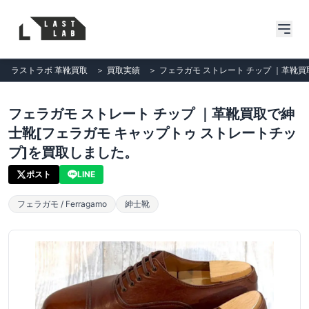
ラストラボ 革靴買取
＞
買取実績
＞
フェラガモ ストレート チップ ｜革靴
フェラガモ ストレート チップ ｜革靴買取で紳
士靴[フェラガモ キャップトゥ ストレートチッ
プ]を買取しました。
ポスト
LINE
フェラガモ / Ferragamo
紳士靴