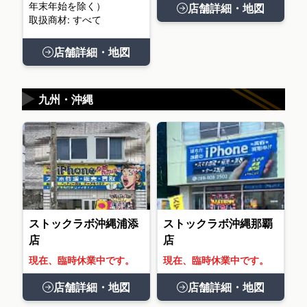
年末年始を除く）
店舗詳細・地図
取扱商材: すべて
店舗詳細・地図
▶
九州・沖縄
ストックラボ沖縄浦添
ストックラボ沖縄那覇
店
店
現在、臨時休業中です。
現在、臨時休業中です。
店舗詳細・地図
店舗詳細・地図