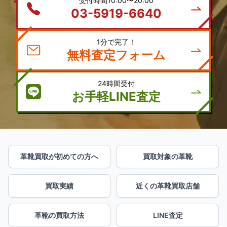
03-5919-6640
1分で完了！
無料査定フォーム
24時間受付
お手軽LINE査定
革靴買取が初めての方へ
買取対象の革靴
買取実績
近くの革靴買取店舗
革靴の買取方法
LINE査定