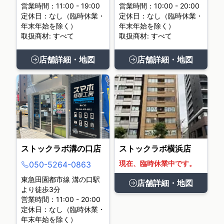
営業時間：11:00 - 19:00
営業時間：10:00 - 20:00
定休日：なし（臨時休業・
定休日：なし（臨時休業・
年末年始を除く）
年末年始を除く）
取扱商材: すべて
取扱商材: すべて
店舗詳細・地図
店舗詳細・地図
ストックラボ溝の口店
ストックラボ横浜店
現在、臨時休業中です。
050-5264-0863
東急田園都市線 溝の口駅
店舗詳細・地図
より徒歩3分
営業時間：11:00 - 20:00
定休日：なし（臨時休業・
年末年始を除く）