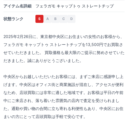
アイテム名詳細
フェラガモ キャップトゥ ストレートチップ
状態ランク
S
A
B
C
D
2025年2月26日に、東京都中央区にお住まいの女性のお客様から、
フェラガモ キャップトゥ ストレートチップを13,500円でお買取さ
せていただきました。 買取価格も最大限のご提示に努めさせていた
だきました。誠にありがとうございました。
中央区からお越しいただいたお客様には、まずご来店に感謝申し上
げます。中央区はオフィス街と商業施設が混在し、アクセスが便利
なため、店頭買取には非常に適した地域です。お客様は平日の午前
中にご来店され、落ち着いた雰囲気の店内で査定を受けられまし
た。通勤や買い物の合間に立ち寄れる利便性もあり、中央区にお住
まいの方にとって店頭買取は手軽で安心です。