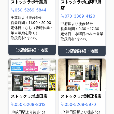
ストックラボ千葉店
ストックラボ山梨甲府
店
050-5269-5844
070-3369-4120
千葉駅より徒歩5分
営業時間：11:00 - 20:00
甲府駅より徒歩16分
定休日：なし（臨時休業・
営業時間：9:30 - 17:30
年末年始を除く）
定休日：水曜日のみの営業
取扱商材: すべて
取扱商材: すべて
店舗詳細・地図
店舗詳細・地図
ストックラボ成田店
ストックラボ津田沼店
050-5268-8313
050-5269-5970
JR成田駅より徒歩1分
JR 津田沼駅より徒歩5分