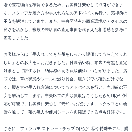
場で査定理由を確認できるため、お客様は安心して取引ができま
す。スタッフが履き方や手入れ方法のアドバイスも行い、売却前の
不安を解消しています。また、中央区特有の商業環境やアクセスの
良さを活かし、複数の来店者の査定事例を踏まえた相場感も参考に
査定しました。
お客様からは「手入れしてきた靴をしっかり評価してもらえてうれ
しい」とのお声をいただきました。付属品や箱、布袋の有無も査定
対象として評価され、納得感のある買取価格につながりました。店
頭では、革の状態やソールの減り具合、履きジワの確認だけでな
く、履き方や手入れ方法についてもアドバイスを行い、売却前の不
安を解消しています。中央区での店頭買取はこうしたきめ細かい対
応が可能で、お客様に安心して売却いただけます。スタッフとの会
話を通して、靴の魅力や使用シーンを再確認できる点も好評です。
さらに、フェラガモ ストレートチップの限定仕様や特殊モデル、購