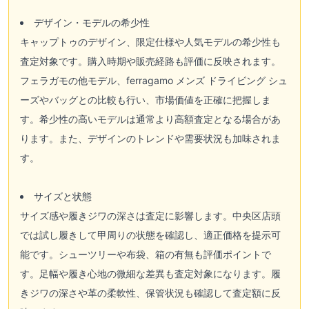
デザイン・モデルの希少性
キャップトゥのデザイン、限定仕様や人気モデルの希少性も
査定対象です。購入時期や販売経路も評価に反映されます。
フェラガモの他モデル、ferragamo メンズ ドライビング シュ
ーズやバッグとの比較も行い、市場価値を正確に把握しま
す。希少性の高いモデルは通常より高額査定となる場合があ
ります。また、デザインのトレンドや需要状況も加味されま
す。
サイズと状態
サイズ感や履きジワの深さは査定に影響します。中央区店頭
では試し履きして甲周りの状態を確認し、適正価格を提示可
能です。シューツリーや布袋、箱の有無も評価ポイントで
す。足幅や履き心地の微細な差異も査定対象になります。履
きジワの深さや革の柔軟性、保管状況も確認して査定額に反