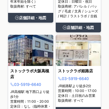
年末年始を除く）
定休日：日曜日・祝日
取扱商材: すべて
取扱商材: アパレル / バッ
グ / 毛皮 / 文具 / シューズ
/ 時計 / ラストラボ / 古銭
店舗詳細・地図
店舗詳細・地図
ストックラボ大阪高槻
ストックラボ姫路店
店
03-5919-6640
03-5919-6640
JR姫路駅より徒歩2分
営業時間：10:00 - 17:00
JR高槻駅 地下西口より徒
定休日：土日祝のみ営業
歩1分
取扱商材: すべて
営業時間：11:00 - 20:00
定休日：なし（臨時休業・