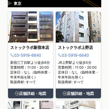
▶
東京
ストックラボ新宿本店
ストックラボ上野店
03-5919-6640
03-5919-6640
新宿三丁目駅より徒歩6分
JR上野駅より徒歩5分
営業時間：11:00 - 20:00
営業時間：11:00 - 20:00
定休日：なし（臨時休業・
定休日：なし（臨時休業・
年末年始を除く）
年末年始を除く）
取扱商材: すべて
取扱商材: すべて
店舗詳細・地図
店舗詳細・地図