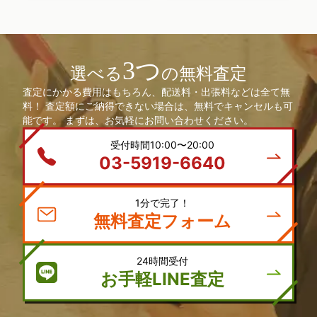
3つ
選べる
の無料査定
査定にかかる費用はもちろん、配送料・出張料などは全て無
料！ 査定額にご納得できない場合は、無料でキャンセルも可
能です。 まずは、お気軽にお問い合わせください。
受付時間10:00〜20:00
03-5919-6640
1分で完了！
無料査定フォーム
24時間受付
お手軽LINE査定