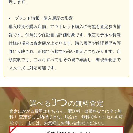
映します。
ブランド情報・購入履歴の影響
購入時期や購入店舗、アウトレット購入の有無も査定参考情
報です。付属品や保証書も評価対象です。限定モデルや特殊
仕様の場合は査定額が上がります。購入履歴や修理履歴も評
価に反映され、正確で信頼性の高い査定につながります。店
頭買取では、これらすべてをその場で確認し、即現金化まで
スムーズに対応可能です。
3つ
選べる
の無料査定
査定にかかる費用はもちろん、配送料・出張料などは全て無
料！ 査定額にご納得できない場合は、無料でキャンセルも可
能です。 まずは、お気軽にお問い合わせください。
受付時間10:00〜20:00