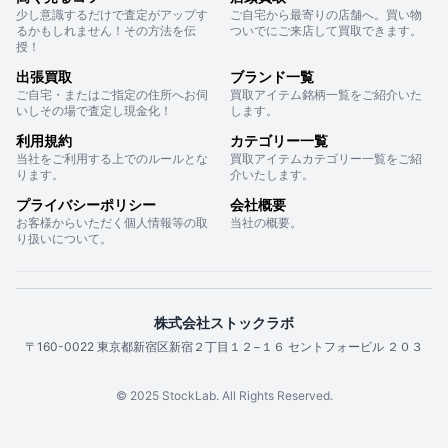
少し意識するだけで査定がアップす
ご自宅から最寄りの店舗へ。買い物
るかもしれません！その方法を伝
ついでにご来店して買取できます。
授！
出張買取
ブランド一覧
ご自宅・またはご指定の住所へお伺
買取アイテム銘柄一覧をご紹介いた
いしその場で査定し現金化！
します。
利用規約
カテゴリー一覧
当社をご利用する上でのルールとな
買取アイテムカテゴリー一覧をご紹
ります。
介いたします。
プライバシーポリシー
会社概要
お客様からいただく個人情報等の取
当社の概要。
り扱いについて。
株式会社ストックラボ
〒160-0022 東京都新宿区新宿２丁目１２−１６ セントフォービル ２０３
© 2025 StockLab. All Rights Reserved.