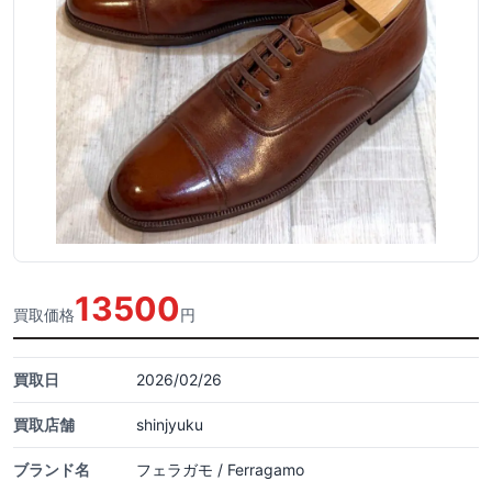
13500
買取価格
円
買取日
2026/02/26
買取店舗
shinjyuku
ブランド名
フェラガモ / Ferragamo