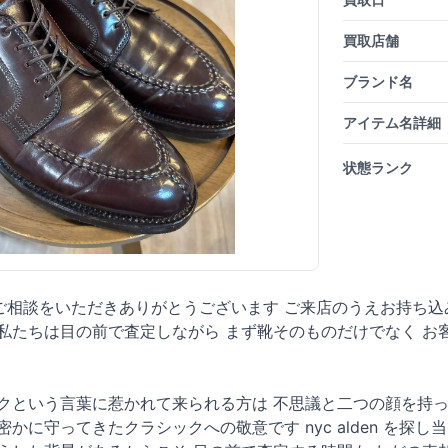
買取店舗
ブランド名
アイテム名詳細
状態ランク
ご相談をいただきありがとうございます ご来店のうえお持ち込
 私たちは目の前で査定しながら まず靴そのものだけでなく 
ークという言葉に惹かれて来られる方は 不思議と二つの顔を持
かに守ってきたクラシックへの敬意です nyc alden を探し当て