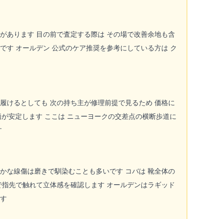
があります 目の前で査定する際は その場で改善余地も含
です オールデン 公式のケア推奨を参考にしている方は ク
履けるとしても 次の持ち主が修理前提で見るため 価格に
価が安定します ここは ニューヨークの交差点の横断歩道に
す
かな線傷は磨きで馴染むことも多いです コバは 靴全体の
で指先で触れて立体感を確認します オールデンはラギッド
ます