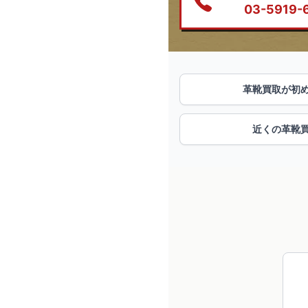
03-5919-
革靴買取が初
近くの革靴