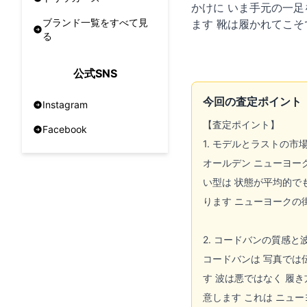
かけに いま手元の一足
ブランド一覧をすべて見
ます 靴は履かれてこそ
る
公式SNS
今回の査定ポイント
Instagram
【査定ポイント】
Facebook
1. モデルとラストの市
オールデン ニューヨー
い型は 状態が平均的で
ります ニューヨークの
2. コードバンの質感と
コードバンは 写真では
す 波は悪ではなく 履
意します これは ニュ