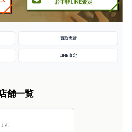
お手軽LINE査定
買取実績
LINE査定
店舗一覧
します。