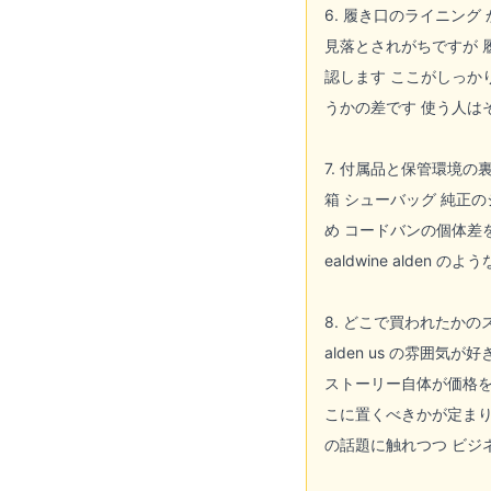
6. 履き口のライニング
見落とされがちですが 
認します ここがしっか
うかの差です 使う人は
7. 付属品と保管環境の
箱 シューバッグ 純正
め コードバンの個体差
ealdwine alde
8. どこで買われたか
alden us の雰囲気
ストーリー自体が価格を
こに置くべきかが定まります
の話題に触れつつ ビジ