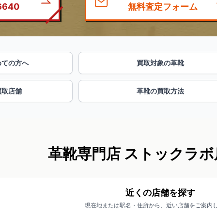
6640
無料査定フォーム
めての方へ
買取対象の革靴
買取店舗
革靴の買取方法
革靴専門店 ストックラボ
近くの店舗を探す
現在地または駅名・住所から、近い店舗をご案内