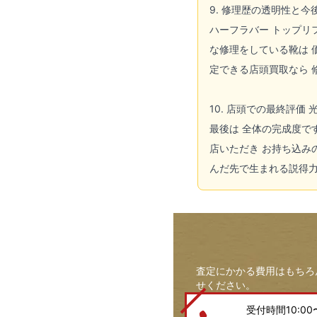
9. 修理歴の透明性と
ハーフラバー トップリ
な修理をしている靴は 
定できる店頭買取なら 
10. 店頭での最終評価
最後は 全体の完成度で
店いただき お持ち込み
んだ先で生まれる説得力
査定にかかる費用はもちろ
せください。
受付時間10:00〜