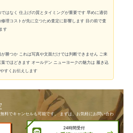
のではなく 仕上げの質とタイミングが重要です 早めに適切
の修理コストが先に立つため査定に影響します 目の前で査
ます
粗が勝つか これは写真や文面だけでは判断できません ご来
言葉でほどきます オールデン ニューヨークの魅力は 履き込
りやすくお伝えします
定
無料でキャンセルも可能です。 まずは、お気軽にお問い合わ
24時間受付