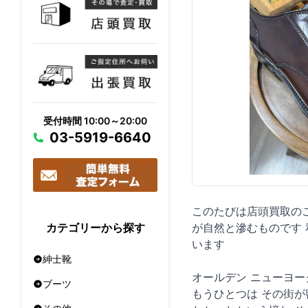
受付時間 10:00～20:00
03-5919-6640
このたびは店頭買取の
が自然と滲むものです
カテゴリーから探す
います
紳士靴
オールデン ニューヨ
ブーツ
もうひとつは その街が密