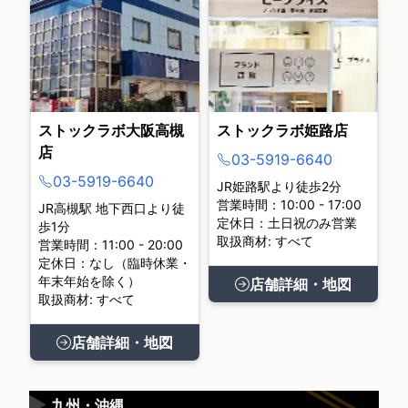
ストックラボ大阪高槻
ストックラボ姫路店
店
03-5919-6640
03-5919-6640
JR姫路駅より徒歩2分
営業時間：10:00 - 17:00
JR高槻駅 地下西口より徒
定休日：土日祝のみ営業
歩1分
取扱商材: すべて
営業時間：11:00 - 20:00
定休日：なし（臨時休業・
年末年始を除く）
店舗詳細・地図
取扱商材: すべて
店舗詳細・地図
▶
九州・沖縄