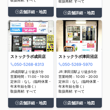
取扱商材: すべて
取扱商材: すべて
店舗詳細・地図
店舗詳細・地図
ストックラボ成田店
ストックラボ津田沼店
050-5268-8313
050-5269-5970
JR成田駅より徒歩1分
JR 津田沼駅より徒歩5分
営業時間：11:00 - 19:00
営業時間：10:00 - 20:00
定休日：なし（臨時休業・
定休日：なし（臨時休業・
年末年始を除く）
年末年始を除く）
取扱商材: すべて
取扱商材: すべて
店舗詳細・地図
店舗詳細・地図