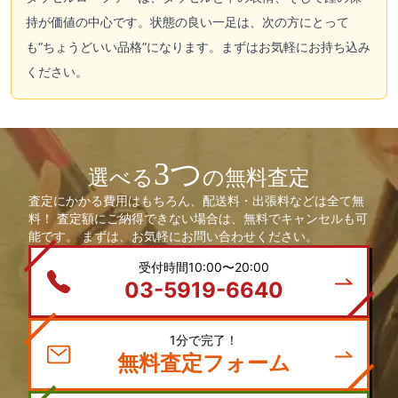
持が価値の中心です。状態の良い一足は、次の方にとって
も“ちょうどいい品格”になります。まずはお気軽にお持ち込み
ください。
3つ
選べる
の無料査定
査定にかかる費用はもちろん、配送料・出張料などは全て無
料！ 査定額にご納得できない場合は、無料でキャンセルも可
能です。 まずは、お気軽にお問い合わせください。
受付時間10:00〜20:00
03-5919-6640
1分で完了！
無料査定フォーム