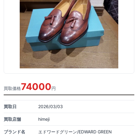
74000
買取価格
円
買取日
2026/03/03
買取店舗
himeji
ブランド名
エドワードグリーン/EDWARD GREEN