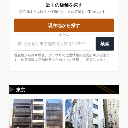
近くの店舗を探す
現在地または駅名・住所から、近い店舗をご案内します。
現在地から探す
または
検索
現在地から探す場合、ブラウザの位置情報の使用許可が必要で
す。位置情報は店舗検索のためだけに使用し、保存しません。
▶
東京