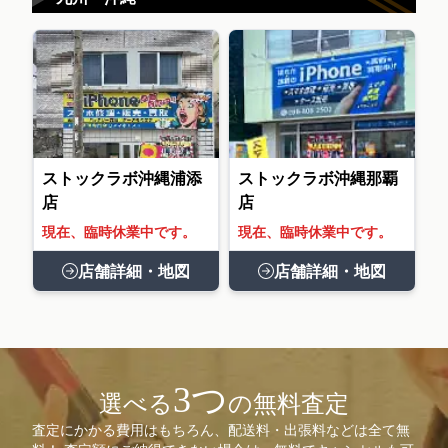
ストックラボ沖縄浦添
ストックラボ沖縄那覇
店
店
現在、臨時休業中です。
現在、臨時休業中です。
店舗詳細・地図
店舗詳細・地図
3つ
選べる
の無料査定
査定にかかる費用はもちろん、配送料・出張料などは全て無