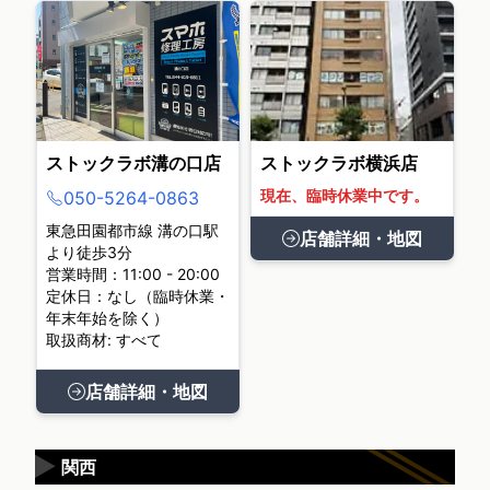
ストックラボ溝の口店
ストックラボ横浜店
現在、臨時休業中です。
050-5264-0863
東急田園都市線 溝の口駅
店舗詳細・地図
より徒歩3分
営業時間：11:00 - 20:00
定休日：なし（臨時休業・
年末年始を除く）
取扱商材: すべて
店舗詳細・地図
▶
関西