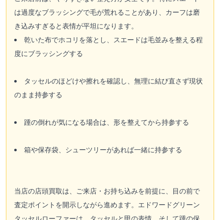
は過度なブラッシングで毛が荒れることがあり、カーフは磨
き込みすぎると表情が平坦になります。
乾いた布でホコリを落とし、スエードは毛並みを整える程
度にブラッシングする
タッセルのほどけや擦れを確認し、無理に結び直さず現状
のまま持参する
踵の倒れが気になる場合は、形を整えてから持参する
箱や保存袋、シューツリーがあれば一緒に持参する
当店の店頭買取は、ご来店・お持ち込みを前提に、目の前で
査定ポイントを開示しながら進めます。エドワードグリーン
タッセルローファーは、タッセルと甲の表情、そして踵の保