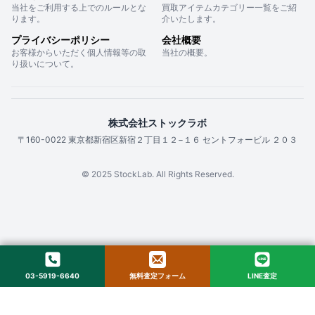
当社をご利用する上でのルールとな
買取アイテムカテゴリー一覧をご紹
ります。
介いたします。
プライバシーポリシー
会社概要
お客様からいただく個人情報等の取
当社の概要。
り扱いについて。
株式会社ストックラボ
〒160-0022 東京都新宿区新宿２丁目１２−１６ セントフォービル ２０３
© 2025 StockLab. All Rights Reserved.
03-5919-6640
無料査定フォーム
LINE査定