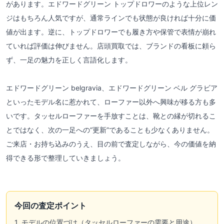
があります。エドワードグリーン トップドロワーのような上位レン
ジはもちろん人気ですが、通常ラインでも状態が良ければ十分に価
値が出ます。逆に、トップドロワーでも履き方や保管で表情が崩れ
ていれば評価は伸びません。店頭買取では、ブランドの看板に頼ら
ず、一足の魅力を正しく言語化します。
エドワードグリーン belgravia、エドワードグリーン ベル グラビア
といったモデル名に惹かれて、ローファー以外へ興味が移る方も多
いです。タッセルローファーを手放すことは、靴との縁が切れるこ
とではなく、次の一足への“更新”であることも少なくありません。
ご来店・お持ち込みのうえ、目の前で査定しながら、今の価値を納
得できる形で整理していきましょう。
今回の査定ポイント
1. モデルの位置づけ（タッセルローファーの需要と用途）