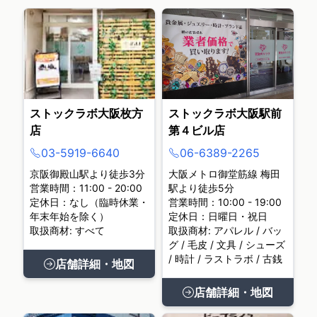
ストックラボ大阪枚方
ストックラボ大阪駅前
店
第４ビル店
03-5919-6640
06-6389-2265
京阪御殿山駅より徒歩3分
大阪メトロ御堂筋線 梅田
営業時間：11:00 - 20:00
駅より徒歩5分
定休日：なし（臨時休業・
営業時間：10:00 - 19:00
年末年始を除く）
定休日：日曜日・祝日
取扱商材: すべて
取扱商材: アパレル / バッ
グ / 毛皮 / 文具 / シューズ
/ 時計 / ラストラボ / 古銭
店舗詳細・地図
店舗詳細・地図