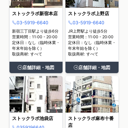
ストックラボ新宿本店
ストックラボ上野店
03-5919-6640
03-5919-6640
新宿三丁目駅より徒歩6分
JR上野駅より徒歩5分
営業時間：11:00 - 20:00
営業時間：11:00 - 20:00
定休日：なし（臨時休業・
定休日：なし（臨時休業・
年末年始を除く）
年末年始を除く）
取扱商材: すべて
取扱商材: すべて
店舗詳細・地図
店舗詳細・地図
ストックラボ池袋店
ストックラボ麻布十番
店
0359196640