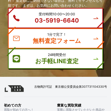
料！ 査定額にご納得できない場合は、無料でキャンセルも可
能です。 まずは、お気軽にお問い合わせください。
受付時間10:00〜20:00
03-5919-6640
1分で完了！
無料査定フォーム
24時間受付
お手軽LINE査定
古物商許可証 東京都公安委員会第307731104330号
初めての方
豊富な買取実績
買取が初めての方へ！
実際に買取させていただいた商品や