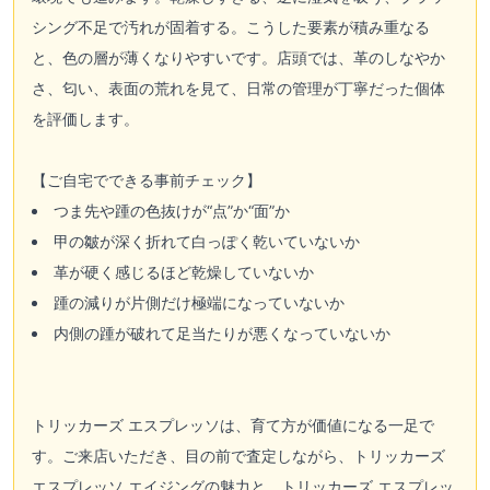
シング不足で汚れが固着する。こうした要素が積み重なる
と、色の層が薄くなりやすいです。店頭では、革のしなやか
さ、匂い、表面の荒れを見て、日常の管理が丁寧だった個体
を評価します。
【ご自宅でできる事前チェック】
つま先や踵の色抜けが“点”か“面”か
甲の皺が深く折れて白っぽく乾いていないか
革が硬く感じるほど乾燥していないか
踵の減りが片側だけ極端になっていないか
内側の踵が破れて足当たりが悪くなっていないか
トリッカーズ エスプレッソは、育て方が価値になる一足で
す。ご来店いただき、目の前で査定しながら、トリッカーズ
エスプレッソ エイジングの魅力と、トリッカーズ エスプレッ