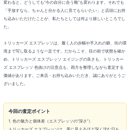
変わると、どうしても“今の自分に合う靴”も変わります。それでも
「手放すなら、ちゃんと分かる人に見てもらいたい」と店頭にお持
ち込みいただけたことが、私たちとしては何より嬉しいところでし
た。
トリッカーズ エスプレッソは、履く人の歩幅や手入れの癖、街の環
境まで写し取るような一足です。だからこそ、目の前で状態を確か
め、トリッカーズ エスプレッソ エイジングの良さも、トリッカー
ズ エスプレッソ 色抜けの注意点も、両方を整理しながら査定する
価値があります。ご来店・お持ち込みいただき、誠にありがとうご
ざいました。
今回の査定ポイント
1. 色の魅力と個体差（エスプレッソの“深さ”）
トリッカーズ エスプレッソは、黒に見えるほど深く沈む日も