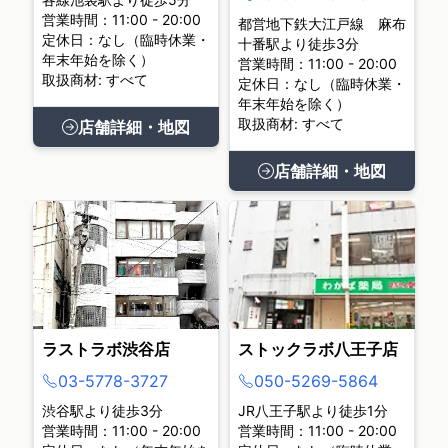
営業時間：11:00 - 20:00
都営地下鉄大江戸線 麻布
定休日：なし（臨時休業・
十番駅より徒歩3分
年末年始を除く）
営業時間：11:00 - 20:00
取扱商材: すべて
定休日：なし（臨時休業・
年末年始を除く）
取扱商材: すべて
店舗詳細・地図
店舗詳細・地図
ラストラボ渋谷店
ストックラボ八王子店
03-5778-3727
050-5269-5864
渋谷駅より徒歩3分
JR八王子駅より徒歩1分
営業時間：11:00 - 20:00
営業時間：11:00 - 20:00