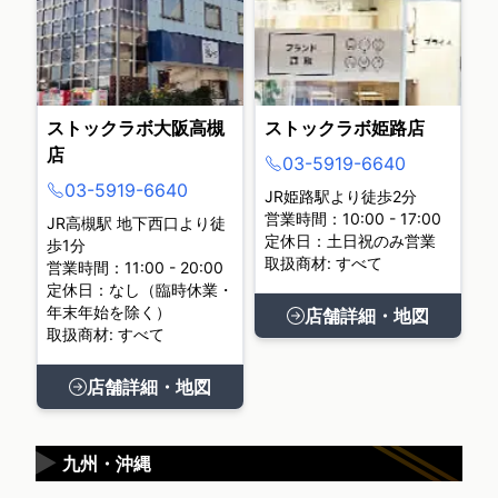
ストックラボ大阪高槻
ストックラボ姫路店
店
03-5919-6640
03-5919-6640
JR姫路駅より徒歩2分
営業時間：10:00 - 17:00
JR高槻駅 地下西口より徒
定休日：土日祝のみ営業
歩1分
取扱商材: すべて
営業時間：11:00 - 20:00
定休日：なし（臨時休業・
年末年始を除く）
店舗詳細・地図
取扱商材: すべて
店舗詳細・地図
▶
九州・沖縄