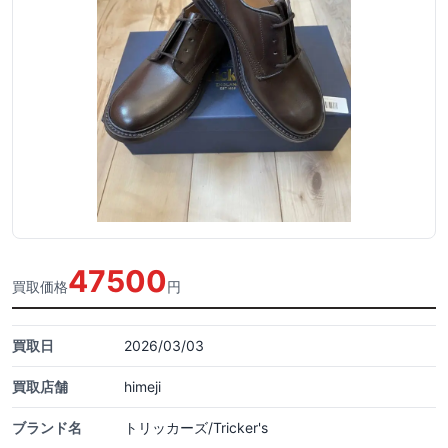
47500
買取価格
円
買取日
2026/03/03
買取店舗
himeji
ブランド名
トリッカーズ/Tricker's