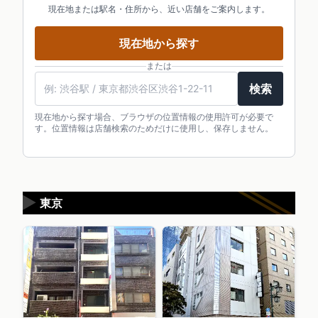
現在地または駅名・住所から、近い店舗をご案内します。
現在地から探す
または
検索
現在地から探す場合、ブラウザの位置情報の使用許可が必要で
す。位置情報は店舗検索のためだけに使用し、保存しません。
▶
東京