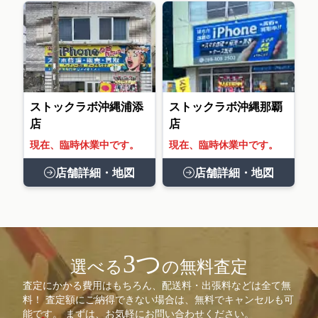
ストックラボ沖縄浦添
ストックラボ沖縄那覇
店
店
現在、臨時休業中です。
現在、臨時休業中です。
店舗詳細・地図
店舗詳細・地図
3つ
選べる
の無料査定
査定にかかる費用はもちろん、配送料・出張料などは全て無
料！ 査定額にご納得できない場合は、無料でキャンセルも可
能です。 まずは、お気軽にお問い合わせください。