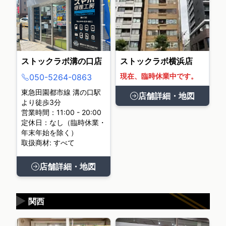
ストックラボ溝の口店
ストックラボ横浜店
現在、臨時休業中です。
050-5264-0863
東急田園都市線 溝の口駅
店舗詳細・地図
より徒歩3分
営業時間：11:00 - 20:00
定休日：なし（臨時休業・
年末年始を除く）
取扱商材: すべて
店舗詳細・地図
▶
関西