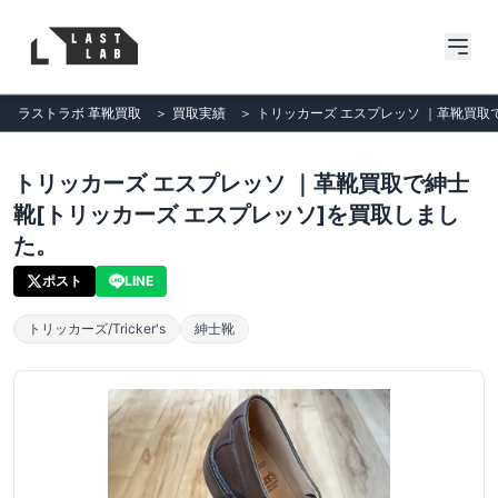
ラストラボ 革靴買取
＞
買取実績
＞
トリッカーズ エスプレッソ ｜革靴買取
トリッカーズ エスプレッソ ｜革靴買取で紳士
靴[トリッカーズ エスプレッソ]を買取しまし
た。
ポスト
LINE
トリッカーズ/Tricker's
紳士靴