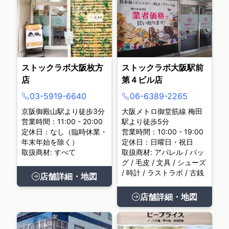
ストックラボ大阪枚方
ストックラボ大阪駅前
店
第４ビル店
03-5919-6640
06-6389-2265
京阪御殿山駅より徒歩3分
大阪メトロ御堂筋線 梅田
営業時間：11:00 - 20:00
駅より徒歩5分
定休日：なし（臨時休業・
営業時間：10:00 - 19:00
年末年始を除く）
定休日：日曜日・祝日
取扱商材: すべて
取扱商材: アパレル / バッ
グ / 毛皮 / 文具 / シューズ
/ 時計 / ラストラボ / 古銭
店舗詳細・地図
店舗詳細・地図