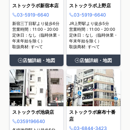
ストックラボ新宿本店
ストックラボ上野店
03-5919-6640
03-5919-6640
新宿三丁目駅より徒歩6分
JR上野駅より徒歩5分
営業時間：11:00 - 20:00
営業時間：11:00 - 20:00
定休日：なし（臨時休業・
定休日：なし（臨時休業・
年末年始を除く）
年末年始を除く）
取扱商材: すべて
取扱商材: すべて
店舗詳細・地図
店舗詳細・地図
ストックラボ池袋店
ストックラボ麻布十番
店
0359196640
03-6844-3423
各線池袋駅より徒歩5分