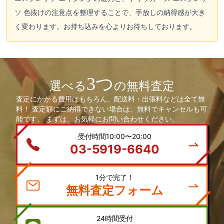
ソ 色抜けの注意点を整理することで、手放しの納得感が大き
く変わります。お持ち込みを心よりお待ちしております。
3つ
選べる
の無料査定
査定にかかる費用はもちろん、配送料・出張料などは全て無
料！ 査定額にご納得できない場合は、無料でキャンセルも可
能です。 まずは、お気軽にお問い合わせください。
受付時間10:00〜20:00
03-5919-6640
1分で完了！
無料査定フォーム
24時間受付