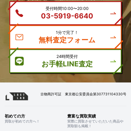
受付時間10:00〜20:00
03-5919-6640
1分で完了！
無料査定フォーム
24時間受付
お手軽LINE査定
古物商許可証 東京都公安委員会第307731104330号
初めての方
豊富な買取実績
買取が初めての方へ！
実際に買取させていただいた商品や
買取額も掲載！