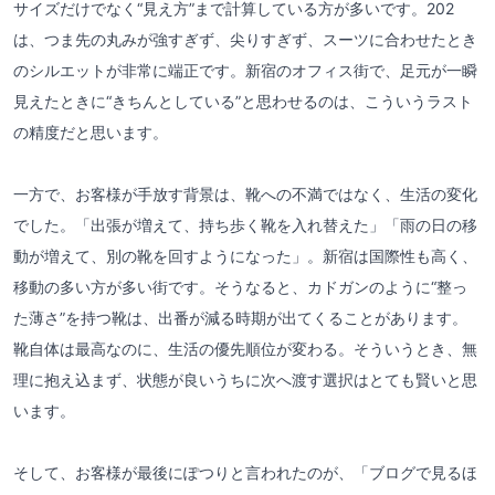
サイズだけでなく“見え方”まで計算している方が多いです。202
は、つま先の丸みが強すぎず、尖りすぎず、スーツに合わせたとき
のシルエットが非常に端正です。新宿のオフィス街で、足元が一瞬
見えたときに“きちんとしている”と思わせるのは、こういうラスト
の精度だと思います。
一方で、お客様が手放す背景は、靴への不満ではなく、生活の変化
でした。「出張が増えて、持ち歩く靴を入れ替えた」「雨の日の移
動が増えて、別の靴を回すようになった」。新宿は国際性も高く、
移動の多い方が多い街です。そうなると、カドガンのように“整っ
た薄さ”を持つ靴は、出番が減る時期が出てくることがあります。
靴自体は最高なのに、生活の優先順位が変わる。そういうとき、無
理に抱え込まず、状態が良いうちに次へ渡す選択はとても賢いと思
います。
そして、お客様が最後にぽつりと言われたのが、「ブログで見るほ