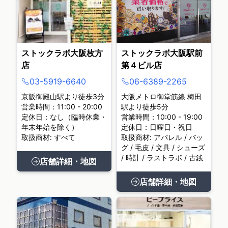
ストックラボ大阪枚方
ストックラボ大阪駅前
店
第４ビル店
03-5919-6640
06-6389-2265
京阪御殿山駅より徒歩3分
大阪メトロ御堂筋線 梅田
営業時間：11:00 - 20:00
駅より徒歩5分
定休日：なし（臨時休業・
営業時間：10:00 - 19:00
年末年始を除く）
定休日：日曜日・祝日
取扱商材: すべて
取扱商材: アパレル / バッ
グ / 毛皮 / 文具 / シューズ
/ 時計 / ラストラボ / 古銭
店舗詳細・地図
店舗詳細・地図