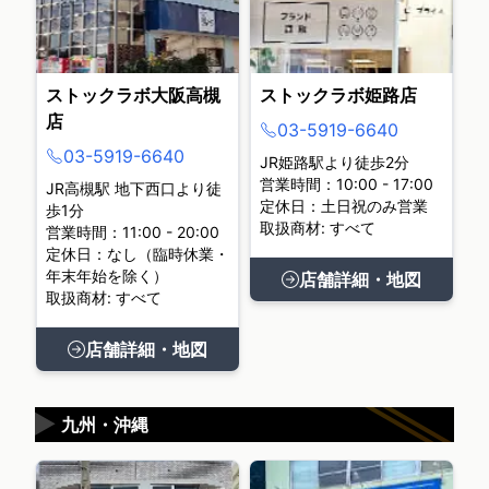
ストックラボ大阪高槻
ストックラボ姫路店
店
03-5919-6640
03-5919-6640
JR姫路駅より徒歩2分
営業時間：10:00 - 17:00
JR高槻駅 地下西口より徒
定休日：土日祝のみ営業
歩1分
取扱商材: すべて
営業時間：11:00 - 20:00
定休日：なし（臨時休業・
年末年始を除く）
店舗詳細・地図
取扱商材: すべて
店舗詳細・地図
▶
九州・沖縄