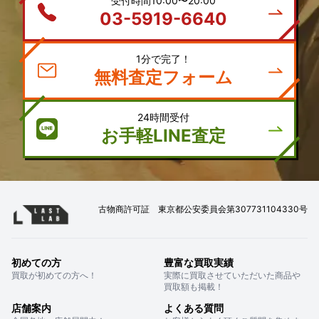
受付時間10:00〜20:00
03-5919-6640
1分で完了！
無料査定フォーム
24時間受付
お手軽LINE査定
古物商許可証 東京都公安委員会第307731104330号
初めての方
豊富な買取実績
買取が初めての方へ！
実際に買取させていただいた商品や
買取額も掲載！
店舗案内
よくある質問