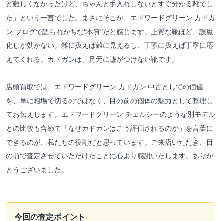
ど難しくなかったけど、ちゃんと手入れしないとすぐ分かる靴でし
た」という一言でした。まさにそこが、エドワードグリーン カドガ
ン ブログで語られがちな“本質”だと感じます。上質な靴ほど、誤魔
化しが効かない。雑に扱えば雑に見えるし、丁寧に扱えば丁寧に応
えてくれる。カドガンは、足元に嘘がつけない靴です。
店頭買取では、エドワードグリーン カドガン 中古としての価値
を、単に相場で切るのではなく、目の前の個体の魅力として整理し
てお伝えします。エドワードグリーン チェルシーのような別モデル
との比較も含めて「なぜカドガンはこう評価されるのか」を言葉に
できるのが、私たちの役割だと思っています。ご来店いただき、目
の前で査定させていただけたことに心より感謝いたします。ありが
とうございました。
今回の査定ポイント