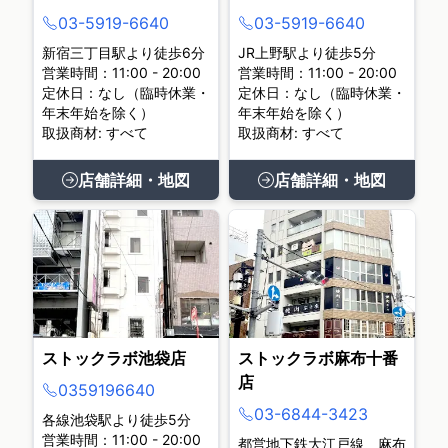
03-5919-6640
03-5919-6640
新宿三丁目駅より徒歩6分
JR上野駅より徒歩5分
営業時間：11:00 - 20:00
営業時間：11:00 - 20:00
定休日：なし（臨時休業・
定休日：なし（臨時休業・
年末年始を除く）
年末年始を除く）
取扱商材: すべて
取扱商材: すべて
店舗詳細・地図
店舗詳細・地図
ストックラボ池袋店
ストックラボ麻布十番
店
0359196640
03-6844-3423
各線池袋駅より徒歩5分
営業時間：11:00 - 20:00
都営地下鉄大江戸線 麻布