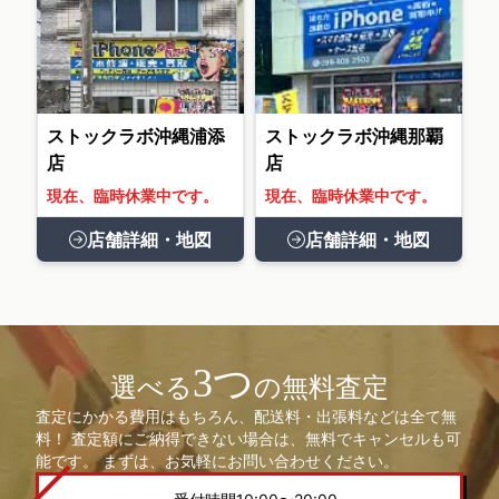
ストックラボ沖縄浦添
ストックラボ沖縄那覇
店
店
現在、臨時休業中です。
現在、臨時休業中です。
店舗詳細・地図
店舗詳細・地図
3つ
選べる
の無料査定
査定にかかる費用はもちろん、配送料・出張料などは全て無
料！ 査定額にご納得できない場合は、無料でキャンセルも可
能です。 まずは、お気軽にお問い合わせください。