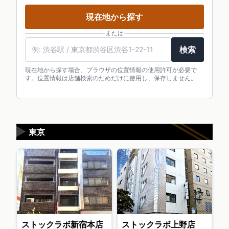
現在地から探す
または
検索
現在地から探す場合、ブラウザの位置情報の使用許可が必要で
す。位置情報は店舗検索のためだけに使用し、保存しません。
▶
東京
ストックラボ新宿本店
ストックラボ上野店