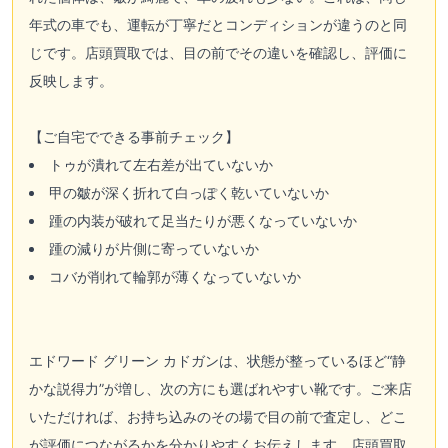
年式の車でも、運転が丁寧だとコンディションが違うのと同
じです。店頭買取では、目の前でその違いを確認し、評価に
反映します。
【ご自宅でできる事前チェック】
トゥが潰れて左右差が出ていないか
甲の皺が深く折れて白っぽく乾いていないか
踵の内装が破れて足当たりが悪くなっていないか
踵の減りが片側に寄っていないか
コバが削れて輪郭が薄くなっていないか
エドワード グリーン カドガンは、状態が整っているほど“静
かな説得力”が増し、次の方にも選ばれやすい靴です。ご来店
いただければ、お持ち込みのその場で目の前で査定し、どこ
が評価につながるかを分かりやすくお伝えします。店頭買取