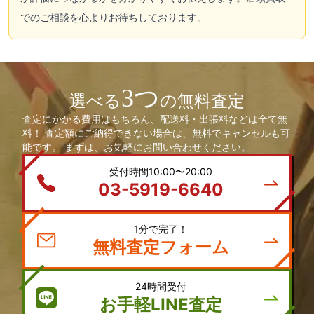
でのご相談を心よりお待ちしております。
3つ
選べる
の無料査定
査定にかかる費用はもちろん、配送料・出張料などは全て無
料！ 査定額にご納得できない場合は、無料でキャンセルも可
能です。 まずは、お気軽にお問い合わせください。
受付時間10:00〜20:00
03-5919-6640
1分で完了！
無料査定フォーム
24時間受付
お手軽LINE査定