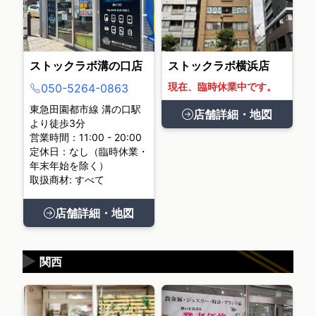
ストックラボ溝の口店
ストックラボ横浜店
現在、臨時休業中です。
050-5264-0863
東急田園都市線 溝の口駅
店舗詳細・地図
より徒歩3分
営業時間：11:00 - 20:00
定休日：なし（臨時休業・
年末年始を除く）
取扱商材: すべて
店舗詳細・地図
▶
関西