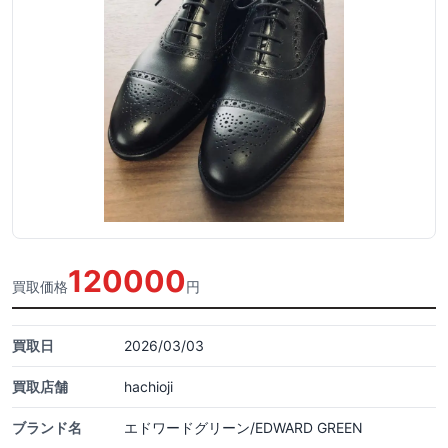
120000
買取価格
円
買取日
2026/03/03
買取店舗
hachioji
ブランド名
エドワードグリーン/EDWARD GREEN