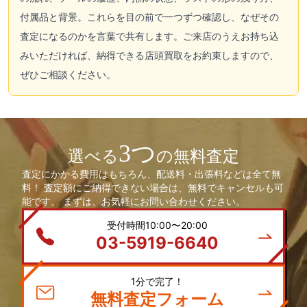
付属品と背景。これらを目の前で一つずつ確認し、なぜその
査定になるのかを言葉で共有します。ご来店のうえお持ち込
みいただければ、納得できる店頭買取をお約束しますので、
ぜひご相談ください。
3つ
選べる
の無料査定
査定にかかる費用はもちろん、配送料・出張料などは全て無
料！ 査定額にご納得できない場合は、無料でキャンセルも可
能です。 まずは、お気軽にお問い合わせください。
受付時間10:00〜20:00
03-5919-6640
1分で完了！
無料査定フォーム