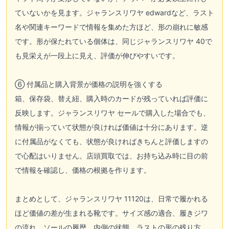
ていないかを見ます。ジャランスリワヤ edwardなど、ラスト
名や関連キーワードで情報を集めた方ほど、形の崩れに敏感
です。形が保たれている個体は、同じジャランスリワヤ 40で
も見栄えが一段上に見え、評価が伸びやすいです。
⑥ 付属品と購入背景が価格の説明を強くする
箱、保存袋、替え紐、購入時のカードが残っていれば評価に
反映します。ジャランスリワヤ セールで購入した場合でも、
情報が揃っていて状態が良ければ価値は十分にあります。逆
に付属品がなくても、状態が良ければきちんと評価しますの
で心配はいりません。店頭買取では、お持ち込み時に目の前
で情報を確認し、価格の根拠を作ります。
まとめとして、ジャランスリワヤ 11120は、日常で履かれる
ほど価値の差が生まれる靴です。サイズ感の適合、履きジワ
の流れ、ソールの履歴、内側の状態、ラストの形の残り方、