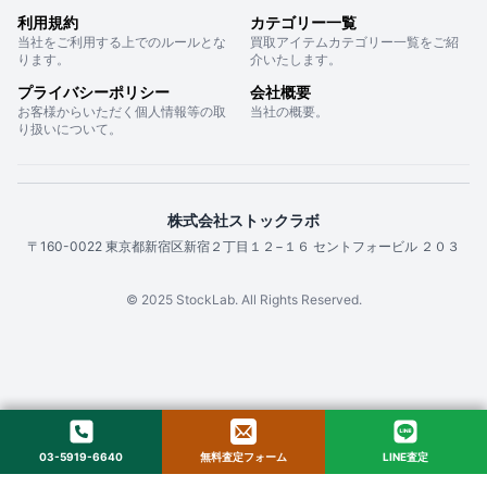
利用規約
カテゴリー一覧
当社をご利用する上でのルールとな
買取アイテムカテゴリー一覧をご紹
ります。
介いたします。
プライバシーポリシー
会社概要
お客様からいただく個人情報等の取
当社の概要。
り扱いについて。
株式会社ストックラボ
〒160-0022 東京都新宿区新宿２丁目１２−１６ セントフォービル ２０３
© 2025 StockLab. All Rights Reserved.
03-5919-6640
無料査定フォーム
LINE査定