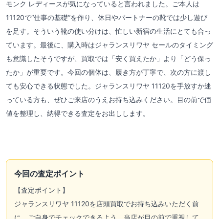
モンク レディースが気になっていると言われました。ご本人は
11120で“仕事の基礎”を作り、休日やパートナーの靴では少し遊び
を足す。そういう靴の使い分けは、忙しい新宿の生活にとても合っ
ています。最後に、購入時はジャランスリワヤ セールのタイミング
も意識したそうですが、買取では「安く買えたか」より「どう保っ
たか」が重要です。今回の個体は、履き方が丁寧で、次の方に渡し
ても安心できる状態でした。ジャランスリワヤ 11120を手放すか迷
っている方も、ぜひご来店のうえお持ち込みください。目の前で価
値を整理し、納得できる査定をお出しします。
今回の査定ポイント
【査定ポイント】
ジャランスリワヤ 11120を店頭買取でお持ち込みいただく前
に、ご自身でチェックできるよう、当店が目の前で重視して