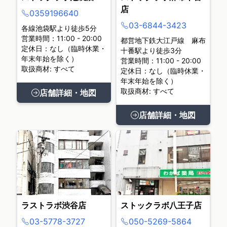
店
0359196640
03-6844-3423
各線池袋駅より徒歩5分
営業時間：11:00 - 20:00
都営地下鉄大江戸線 麻布
定休日：なし（臨時休業・
十番駅より徒歩3分
年末年始を除く）
営業時間：11:00 - 20:00
取扱商材: すべて
定休日：なし（臨時休業・
年末年始を除く）
取扱商材: すべて
店舗詳細・地図
店舗詳細・地図
ラストラボ渋谷店
ストックラボ八王子店
03-5778-3727
050-5269-5864