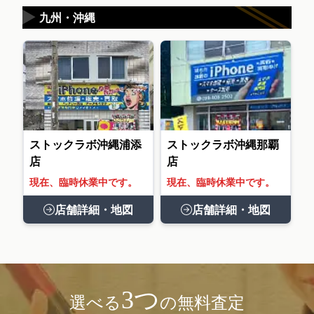
▶
九州・沖縄
ストックラボ沖縄浦添
ストックラボ沖縄那覇
店
店
現在、臨時休業中です。
現在、臨時休業中です。
店舗詳細・地図
店舗詳細・地図
3つ
選べる
の無料査定