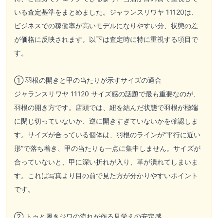
いる査定基準をまとめました。ジャランスリワヤ 11120は、
ビジネスでの稼働率が高いモデルになりやすい分、状態の差
が価格に反映されます。以下は査定時に特に重視する項目で
す。
① 羽根の開きと甲の当たりが示すサイズの適合
ジャランスリワヤ 11120 サイズ感の話題で最も重要なのが、
羽根の開き方です。店頭では、紐を結んだ状態で羽根が極端
に閉じ切っていないか、逆に開きすぎていないかを確認しま
す。サイズが合っている個体は、羽根のラインが“平行に近い
形”で落ち着き、甲の当たりも一点に集中しません。サイズが
合っていないと、甲に深い折れが入り、革が潰れてしまいま
す。これは写真より目の前で見た方が分かりやすいポイント
です。
② トゥと履きジワの流れが作る見栄えの安定感