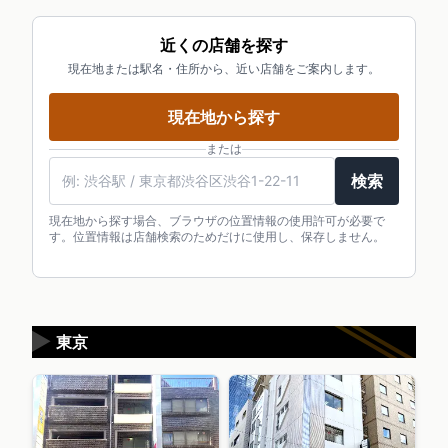
近くの店舗を探す
現在地または駅名・住所から、近い店舗をご案内します。
現在地から探す
または
検索
現在地から探す場合、ブラウザの位置情報の使用許可が必要で
す。位置情報は店舗検索のためだけに使用し、保存しません。
▶
東京