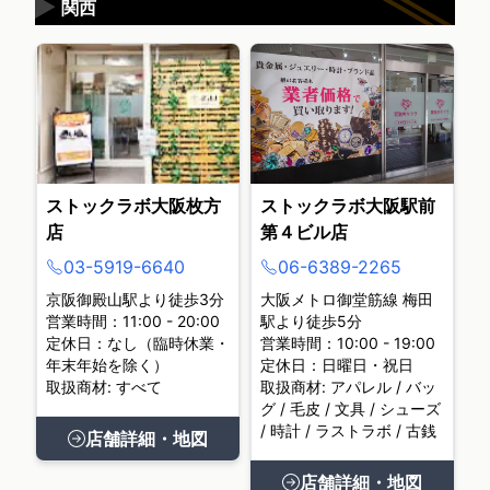
▶
関西
ストックラボ大阪枚方
ストックラボ大阪駅前
店
第４ビル店
03-5919-6640
06-6389-2265
京阪御殿山駅より徒歩3分
大阪メトロ御堂筋線 梅田
営業時間：11:00 - 20:00
駅より徒歩5分
定休日：なし（臨時休業・
営業時間：10:00 - 19:00
年末年始を除く）
定休日：日曜日・祝日
取扱商材: すべて
取扱商材: アパレル / バッ
グ / 毛皮 / 文具 / シューズ
/ 時計 / ラストラボ / 古銭
店舗詳細・地図
店舗詳細・地図