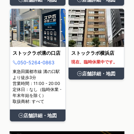
ストックラボ溝の口店
ストックラボ横浜店
現在、臨時休業中です。
050-5264-0863
東急田園都市線 溝の口駅
店舗詳細・地図
より徒歩3分
営業時間：11:00 - 20:00
定休日：なし（臨時休業・
年末年始を除く）
取扱商材: すべて
店舗詳細・地図