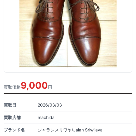
9,000
買取価格
円
買取日
2026/03/03
買取店舗
machida
ブランド名
ジャランスリワヤ/Jalan Sriwijaya