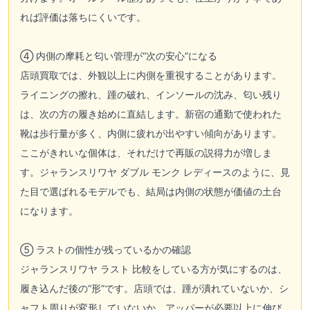
れば評価は落ちにくいです。
④ 内側の摩耗と匂い管理が“次の安心”になる
店頭買取では、外観以上に内側を重視することがあります。
ライニングの擦れ、踵の破れ、インソールの沈み、匂い残り
は、次の方の履き始めに直結します。新宿の通勤で使われた
靴は歩行量が多く、内側に疲れが出やすい傾向があります。
ここがきれいな個体は、それだけで再販の説得力が増しま
す。ジャランスリワヤ ダブル モンク レディースのように、見
た目で選ばれるモデルでも、結局は内側の状態が価値の土台
になります。
⑤ ラストの個性が残っているかの確認
ジャランスリワヤ ラスト 比較をしている方が気にするのは、
履き込んだ後の“形”です。店頭では、踵が潰れていないか、シ
ャフト周りが変形していないか、アッパーが必要以上に伸び