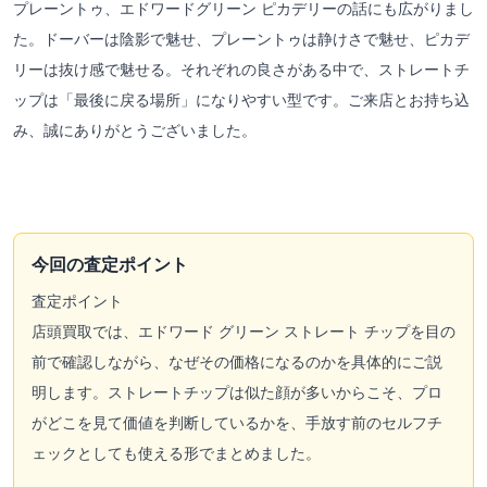
プレーントゥ、エドワードグリーン ピカデリーの話にも広がりまし
た。ドーバーは陰影で魅せ、プレーントゥは静けさで魅せ、ピカデ
リーは抜け感で魅せる。それぞれの良さがある中で、ストレートチ
ップは「最後に戻る場所」になりやすい型です。ご来店とお持ち込
み、誠にありがとうございました。
今回の査定ポイント
査定ポイント
店頭買取では、エドワード グリーン ストレート チップを目の
前で確認しながら、なぜその価格になるのかを具体的にご説
明します。ストレートチップは似た顔が多いからこそ、プロ
がどこを見て価値を判断しているかを、手放す前のセルフチ
ェックとしても使える形でまとめました。