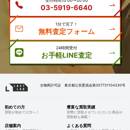
受付時間10:00〜20:00
03-5919-6640
1分で完了！
無料査定フォーム
24時間受付
お手軽LINE査定
古物商許可証 東京都公安委員会第307731104330号
初めての方
豊富な買取実績
買取が初めての方へ！
実際に買取させていただいた商品や
買取額も掲載！
店舗案内
よくある質問