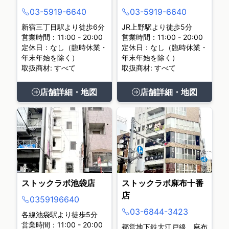
03-5919-6640
03-5919-6640
新宿三丁目駅より徒歩6分
JR上野駅より徒歩5分
営業時間：11:00 - 20:00
営業時間：11:00 - 20:00
定休日：なし（臨時休業・
定休日：なし（臨時休業・
年末年始を除く）
年末年始を除く）
取扱商材: すべて
取扱商材: すべて
店舗詳細・地図
店舗詳細・地図
ストックラボ池袋店
ストックラボ麻布十番
店
0359196640
03-6844-3423
各線池袋駅より徒歩5分
営業時間：11:00 - 20:00
都営地下鉄大江戸線 麻布