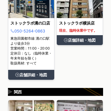
ストックラボ溝の口店
ストックラボ横浜店
現在、臨時休業中です。
050-5264-0863
東急田園都市線 溝の口駅
店舗詳細・地図
より徒歩3分
営業時間：11:00 - 20:00
定休日：なし（臨時休業・
年末年始を除く）
取扱商材: すべて
店舗詳細・地図
▶
関西