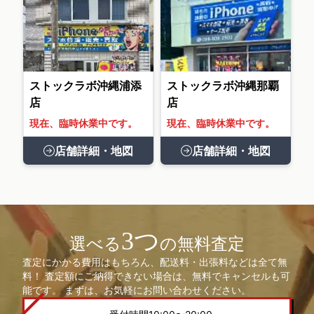
ストックラボ沖縄浦添
ストックラボ沖縄那覇
店
店
現在、臨時休業中です。
現在、臨時休業中です。
店舗詳細・地図
店舗詳細・地図
3つ
選べる
の無料査定
査定にかかる費用はもちろん、配送料・出張料などは全て無
料！ 査定額にご納得できない場合は、無料でキャンセルも可
能です。 まずは、お気軽にお問い合わせください。