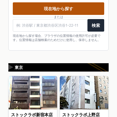
現在地から探す
または
検索
現在地から探す場合、ブラウザの位置情報の使用許可が必要で
す。位置情報は店舗検索のためだけに使用し、保存しません。
▶
東京
ストックラボ新宿本店
ストックラボ上野店