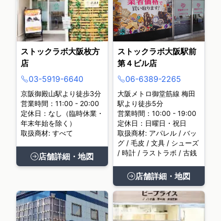
ストックラボ大阪枚方
ストックラボ大阪駅前
店
第４ビル店
03-5919-6640
06-6389-2265
京阪御殿山駅より徒歩3分
大阪メトロ御堂筋線 梅田
営業時間：11:00 - 20:00
駅より徒歩5分
定休日：なし（臨時休業・
営業時間：10:00 - 19:00
年末年始を除く）
定休日：日曜日・祝日
取扱商材: すべて
取扱商材: アパレル / バッ
グ / 毛皮 / 文具 / シューズ
/ 時計 / ラストラボ / 古銭
店舗詳細・地図
店舗詳細・地図