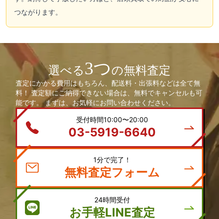
つながります。
3つ
選べる
の無料査定
査定にかかる費用はもちろん、配送料・出張料などは全て無
料！ 査定額にご納得できない場合は、無料でキャンセルも可
能です。 まずは、お気軽にお問い合わせください。
受付時間10:00〜20:00
03-5919-6640
1分で完了！
無料査定フォーム
24時間受付
お手軽LINE査定