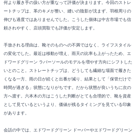
何より履き手の扱い方が重なって評価が決まります。今回のストレ
ートチップは、革のキメが整い、縫いの陰影が沈まず、羽根周りの
伸びも過度ではありませんでした。こうした個体は中古市場でも信
頼されやすく、店頭買取でも評価が安定します。
手放される理由は、靴そのものへの不満ではなく、ライフスタイル
の変化でした。最近は移動が増え、雨天の比率も上がったため、エ
ドワードグリーン ラバーソールのモデルを増やす方向にシフトした
いとのこと。ストレートチップは、どうしても繊細な場面で履きた
くなる一方、雨の日が続くと出番が減り、結果として「保管だけで
時間が過ぎる」状態になりがちです。だから状態が良いうちに次の
方へ渡す。六本木の方はこうした判断がとても合理的で、靴を資産
として見ているというより、価値が残るタイミングを見ている印象
があります。
会話の中では、エドワードグリーン ドーバーやエドワードグリーン