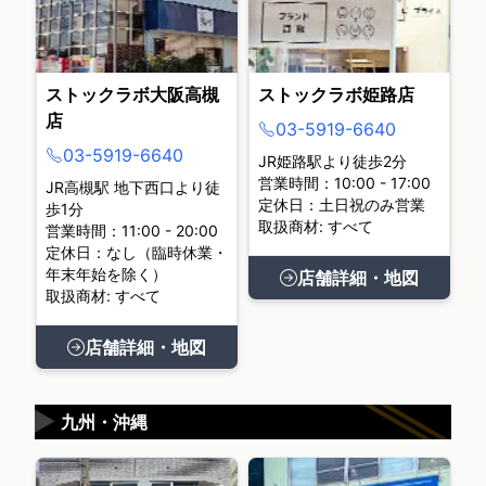
ストックラボ大阪高槻
ストックラボ姫路店
店
03-5919-6640
03-5919-6640
JR姫路駅より徒歩2分
営業時間：10:00 - 17:00
JR高槻駅 地下西口より徒
定休日：土日祝のみ営業
歩1分
取扱商材: すべて
営業時間：11:00 - 20:00
定休日：なし（臨時休業・
年末年始を除く）
店舗詳細・地図
取扱商材: すべて
店舗詳細・地図
▶
九州・沖縄