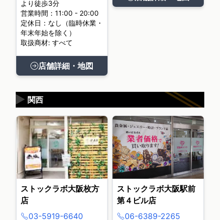
より徒歩3分
営業時間：11:00 - 20:00
定休日：なし（臨時休業・
年末年始を除く）
取扱商材: すべて
店舗詳細・地図
▶
関西
ストックラボ大阪枚方
ストックラボ大阪駅前
店
第４ビル店
03-5919-6640
06-6389-2265