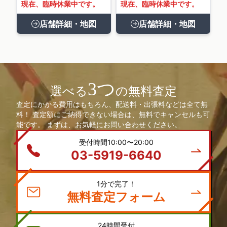
現在、臨時休業中です。
現在、臨時休業中です。
店舗詳細・地図
店舗詳細・地図
3つ
選べる
の無料査定
査定にかかる費用はもちろん、配送料・出張料などは全て無
料！ 査定額にご納得できない場合は、無料でキャンセルも可
能です。 まずは、お気軽にお問い合わせください。
受付時間10:00〜20:00
03-5919-6640
1分で完了！
無料査定フォーム
24時間受付