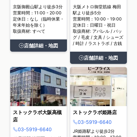
京阪御殿山駅より徒歩3分
大阪メトロ御堂筋線 梅田
営業時間：11:00 - 20:00
駅より徒歩5分
定休日：なし（臨時休業・
営業時間：10:00 - 19:00
年末年始を除く）
定休日：日曜日・祝日
取扱商材: すべて
取扱商材: アパレル / バッ
グ / 毛皮 / 文具 / シューズ
/ 時計 / ラストラボ / 古銭
店舗詳細・地図
店舗詳細・地図
ストックラボ大阪高槻
ストックラボ姫路店
店
03-5919-6640
03-5919-6640
JR姫路駅より徒歩2分