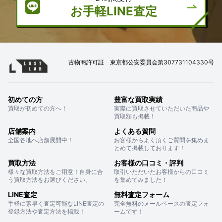
お手軽LINE査定
古物商許可証 東京都公安委員会第307731104330号
初めての方
豊富な買取実績
買取が初めての方へ！
実際に買取させていただいた商品や
買取額も掲載！
店舗案内
よくある質問
全国各地へ店舗展開中！
お客様からよく頂くご質問を集めま
とめて掲載しております！
買取方法
お客様の口コミ・評判
様々な買取方法をご用意！自身に合
取引いただいたお客様からの口コミ
う買取方法をお選びください。
を集めてみました！
LINE査定
無料査定フォーム
手軽に素早く査定可能なLINE査定の
完全無料のメールベースの査定フォ
登録方法や査定方法を掲載！
ームです！