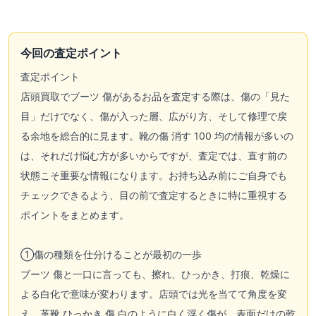
今回の査定ポイント
査定ポイント
店頭買取でブーツ 傷があるお品を査定する際は、傷の「見た
目」だけでなく、傷が入った層、広がり方、そして修理で戻
る余地を総合的に見ます。靴の傷 消す 100 均の情報が多いの
は、それだけ悩む方が多いからですが、査定では、直す前の
状態こそ重要な情報になります。お持ち込み前にご自身でも
チェックできるよう、目の前で査定するときに特に重視する
ポイントをまとめます。
①傷の種類を仕分けることが最初の一歩
ブーツ 傷と一口に言っても、擦れ、ひっかき、打痕、乾燥に
よる白化で意味が変わります。店頭では光を当てて角度を変
え、革靴 ひっかき 傷 白のように白く浮く傷が、表面だけの乾