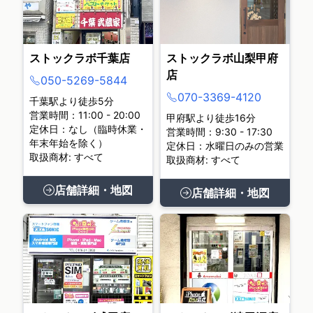
ストックラボ千葉店
ストックラボ山梨甲府
店
050-5269-5844
070-3369-4120
千葉駅より徒歩5分
営業時間：11:00 - 20:00
甲府駅より徒歩16分
定休日：なし（臨時休業・
営業時間：9:30 - 17:30
年末年始を除く）
定休日：水曜日のみの営業
取扱商材: すべて
取扱商材: すべて
店舗詳細・地図
店舗詳細・地図