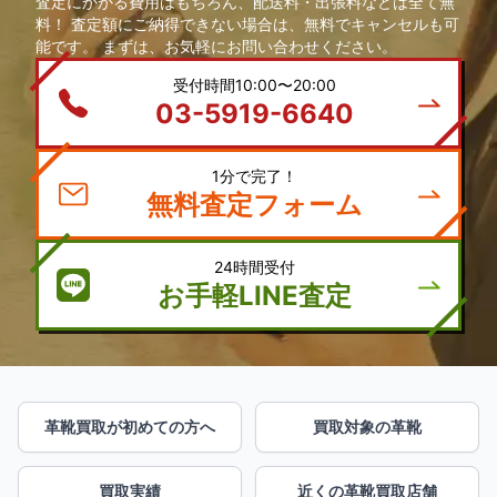
査定にかかる費用はもちろん、配送料・出張料などは全て無
料！ 査定額にご納得できない場合は、無料でキャンセルも可
能です。 まずは、お気軽にお問い合わせください。
受付時間10:00〜20:00
03-5919-6640
1分で完了！
無料査定フォーム
24時間受付
お手軽LINE査定
革靴買取が初めての方へ
買取対象の革靴
買取実績
近くの革靴買取店舗