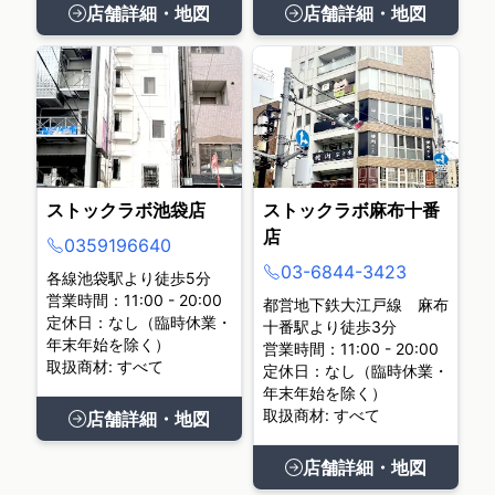
店舗詳細・地図
店舗詳細・地図
ストックラボ池袋店
ストックラボ麻布十番
店
0359196640
03-6844-3423
各線池袋駅より徒歩5分
営業時間：11:00 - 20:00
都営地下鉄大江戸線 麻布
定休日：なし（臨時休業・
十番駅より徒歩3分
年末年始を除く）
営業時間：11:00 - 20:00
取扱商材: すべて
定休日：なし（臨時休業・
年末年始を除く）
取扱商材: すべて
店舗詳細・地図
店舗詳細・地図