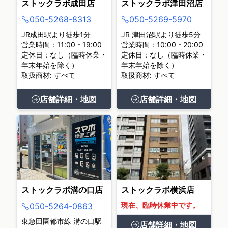
ストックラボ成田店
ストックラボ津田沼店
050-5268-8313
050-5269-5970
JR成田駅より徒歩1分
JR 津田沼駅より徒歩5分
営業時間：11:00 - 19:00
営業時間：10:00 - 20:00
定休日：なし（臨時休業・
定休日：なし（臨時休業・
年末年始を除く）
年末年始を除く）
取扱商材: すべて
取扱商材: すべて
店舗詳細・地図
店舗詳細・地図
ストックラボ溝の口店
ストックラボ横浜店
現在、臨時休業中です。
050-5264-0863
東急田園都市線 溝の口駅
店舗詳細・地図