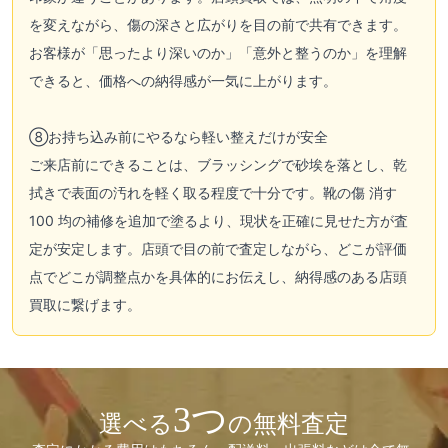
を変えながら、傷の深さと広がりを目の前で共有できます。
お客様が「思ったより深いのか」「意外と整うのか」を理解
できると、価格への納得感が一気に上がります。
⑧お持ち込み前にやるなら軽い整えだけが安全
ご来店前にできることは、ブラッシングで砂埃を落とし、乾
拭きで表面の汚れを軽く取る程度で十分です。靴の傷 消す
100 均の補修を追加で塗るより、現状を正確に見せた方が査
定が安定します。店頭で目の前で査定しながら、どこが評価
点でどこが調整点かを具体的にお伝えし、納得感のある店頭
買取に繋げます。
3つ
選べる
の無料査定