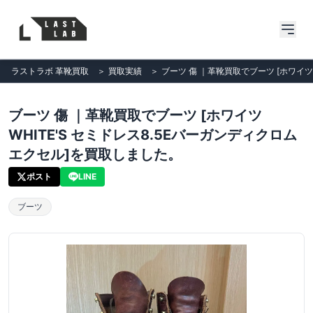
ラストラボ 革靴買取
＞
買取実績
＞
ブーツ 傷 ｜革靴買取でブーツ [ホワイツ
ブーツ 傷 ｜革靴買取でブーツ [ホワイツ
WHITE'S セミドレス8.5Eバーガンディクロム
エクセル]を買取しました。
ポスト
LINE
ブーツ