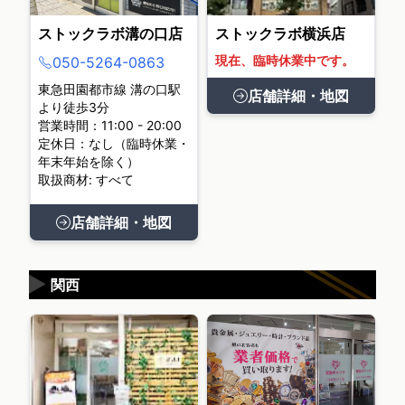
ストックラボ溝の口店
ストックラボ横浜店
現在、臨時休業中です。
050-5264-0863
東急田園都市線 溝の口駅
店舗詳細・地図
より徒歩3分
営業時間：11:00 - 20:00
定休日：なし（臨時休業・
年末年始を除く）
取扱商材: すべて
店舗詳細・地図
▶
関西