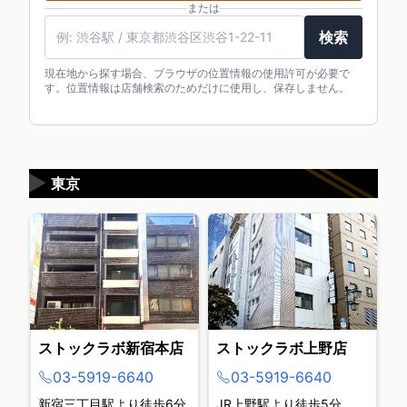
または
検索
現在地から探す場合、ブラウザの位置情報の使用許可が必要で
す。位置情報は店舗検索のためだけに使用し、保存しません。
▶
東京
ストックラボ新宿本店
ストックラボ上野店
03-5919-6640
03-5919-6640
新宿三丁目駅より徒歩6分
JR上野駅より徒歩5分