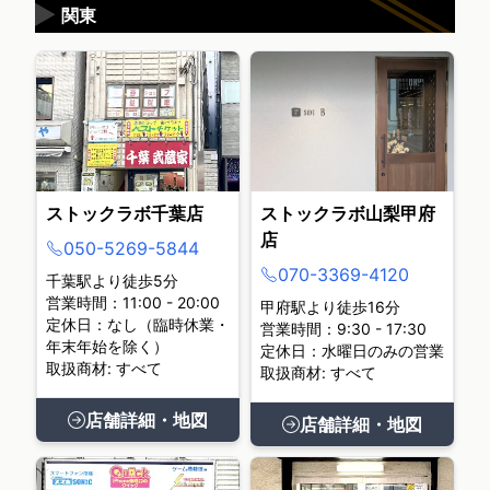
▶
関東
ストックラボ千葉店
ストックラボ山梨甲府
店
050-5269-5844
070-3369-4120
千葉駅より徒歩5分
営業時間：11:00 - 20:00
甲府駅より徒歩16分
定休日：なし（臨時休業・
営業時間：9:30 - 17:30
年末年始を除く）
定休日：水曜日のみの営業
取扱商材: すべて
取扱商材: すべて
店舗詳細・地図
店舗詳細・地図