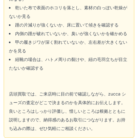
乾いた布で表面のホコリを落とし、素材の白っぽい乾燥が
ないか見る
踵の片減りが強くないか、床に置いて傾きを確認する
内側の踵が破れていないか、臭いが強くないかを確かめる
甲の履きジワが深く割れていないか、左右差が大きくない
かを見る
紐靴の場合は、ハトメ周りの裂けや、紐の毛羽立ちが目立
たないか確認する
店頭買取では、ご来店時に目の前で確認しながら、zucca シ
ューズの査定がどこで決まるのかを具体的にお伝えします。
良いところはしっかり評価し、惜しいところは根拠とともに
説明しますので、納得感のあるお取引につながります。お持
ち込みの際は、ぜひ気軽にご相談ください。