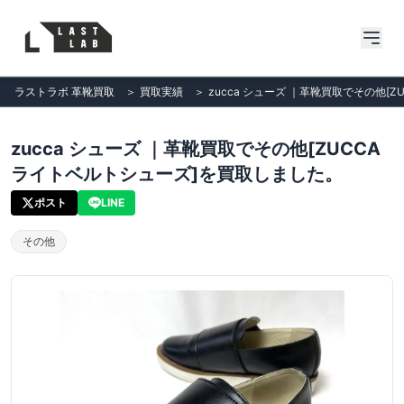
ラストラボ 革靴買取
＞
買取実績
＞
zucca シューズ ｜革靴買取でその他[
zucca シューズ ｜革靴買取でその他[ZUCCA
ライトベルトシューズ]を買取しました。
ポスト
LINE
その他