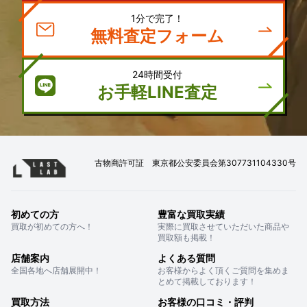
1分で完了！
無料査定フォーム
24時間受付
お手軽LINE査定
古物商許可証 東京都公安委員会第307731104330号
初めての方
豊富な買取実績
買取が初めての方へ！
実際に買取させていただいた商品や
買取額も掲載！
店舗案内
よくある質問
全国各地へ店舗展開中！
お客様からよく頂くご質問を集めま
とめて掲載しております！
買取方法
お客様の口コミ・評判