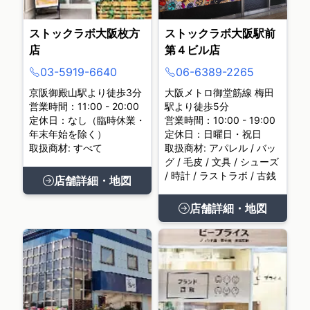
ストックラボ大阪枚方
ストックラボ大阪駅前
店
第４ビル店
03-5919-6640
06-6389-2265
京阪御殿山駅より徒歩3分
大阪メトロ御堂筋線 梅田
営業時間：11:00 - 20:00
駅より徒歩5分
定休日：なし（臨時休業・
営業時間：10:00 - 19:00
年末年始を除く）
定休日：日曜日・祝日
取扱商材: すべて
取扱商材: アパレル / バッ
グ / 毛皮 / 文具 / シューズ
/ 時計 / ラストラボ / 古銭
店舗詳細・地図
店舗詳細・地図