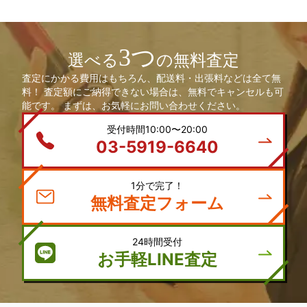
3つ
選べる
の無料査定
査定にかかる費用はもちろん、配送料・出張料などは全て無
料！ 査定額にご納得できない場合は、無料でキャンセルも可
能です。 まずは、お気軽にお問い合わせください。
受付時間10:00〜20:00
03-5919-6640
1分で完了！
無料査定フォーム
24時間受付
お手軽LINE査定