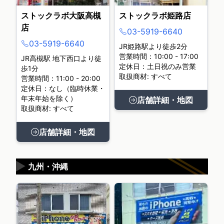
ストックラボ大阪高槻
ストックラボ姫路店
店
03-5919-6640
03-5919-6640
JR姫路駅より徒歩2分
営業時間：10:00 - 17:00
JR高槻駅 地下西口より徒
定休日：土日祝のみ営業
歩1分
取扱商材: すべて
営業時間：11:00 - 20:00
定休日：なし（臨時休業・
年末年始を除く）
店舗詳細・地図
取扱商材: すべて
店舗詳細・地図
▶
九州・沖縄