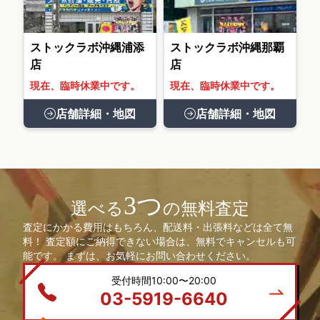
ストックラボ沖縄浦添
ストックラボ沖縄那覇
店
店
現在、臨時休業中です。
現在、臨時休業中です。
店舗詳細・地図
店舗詳細・地図
3つ
選べる
の無料査定
査定にかかる費用はもちろん、配送料・出張料などは全て無
料！ 査定額にご納得できない場合は、無料でキャンセルも可
能です。 まずは、お気軽にお問い合わせください。
受付時間10:00〜20:00
03-5919-6640