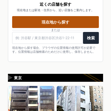
近くの店舗を探す
現在地または駅名・住所から、近い店舗をご案内します。
現在地から探す
または
検索
現在地から探す場合、ブラウザの位置情報の使用許可が必要で
す。位置情報は店舗検索のためだけに使用し、保存しません。
▶
東京