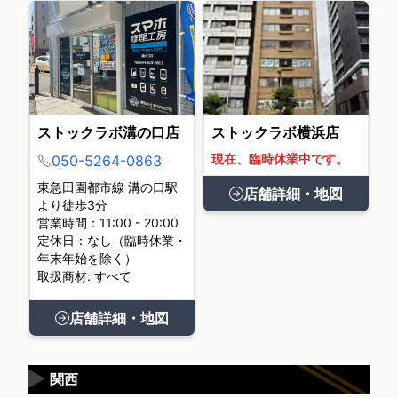
ストックラボ溝の口店
ストックラボ横浜店
現在、臨時休業中です。
050-5264-0863
東急田園都市線 溝の口駅
店舗詳細・地図
より徒歩3分
営業時間：11:00 - 20:00
定休日：なし（臨時休業・
年末年始を除く）
取扱商材: すべて
店舗詳細・地図
▶
関西