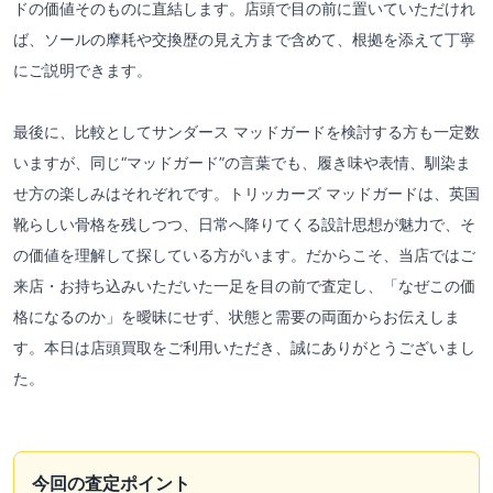
ドの価値そのものに直結します。店頭で目の前に置いていただけれ
ば、ソールの摩耗や交換歴の見え方まで含めて、根拠を添えて丁寧
にご説明できます。
最後に、比較としてサンダース マッドガードを検討する方も一定数
いますが、同じ“マッドガード”の言葉でも、履き味や表情、馴染ま
せ方の楽しみはそれぞれです。トリッカーズ マッドガードは、英国
靴らしい骨格を残しつつ、日常へ降りてくる設計思想が魅力で、そ
の価値を理解して探している方がいます。だからこそ、当店ではご
来店・お持ち込みいただいた一足を目の前で査定し、「なぜこの価
格になるのか」を曖昧にせず、状態と需要の両面からお伝えしま
す。本日は店頭買取をご利用いただき、誠にありがとうございまし
た。
今回の査定ポイント