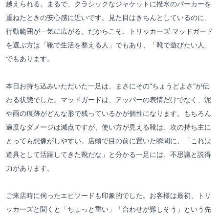
越えられる。まるで、クラシックなジャケットに撥水のパーカーを
重ねたときの安心感に近いです。見た目はきちんとしているのに、
行動範囲が一気に広がる。だからこそ、トリッカーズ マッドガード
を選ぶ方は「靴で生活を整える人」でもあり、「靴で遊びたい人」
でもあります。
本日お持ち込みいただいた一足は、まさにその“ちょうどよさ”が伝
わる状態でした。マッドガードは、アッパーの表情だけでなく、泥
や雨の痕跡がどんな形で残っているかが個性になります。もちろん
過度なダメージは減点ですが、使い方が見える靴は、次の持ち主に
とっても想像がしやすい。店頭で目の前に置いた瞬間に、「これは
道具として活躍してきた靴だな」と分かる一足には、不思議と説得
力があります。
ご来店時に伺ったエピソードも印象的でした。お客様は最初、トリ
ッカーズと聞くと「ちょっと重い」「合わせが難しそう」という先