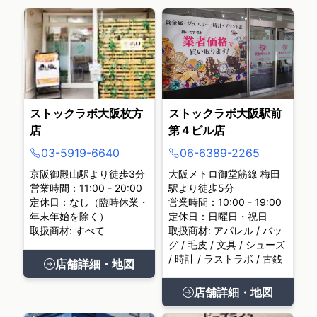
ストックラボ大阪枚方
ストックラボ大阪駅前
店
第４ビル店
03-5919-6640
06-6389-2265
京阪御殿山駅より徒歩3分
大阪メトロ御堂筋線 梅田
営業時間：11:00 - 20:00
駅より徒歩5分
定休日：なし（臨時休業・
営業時間：10:00 - 19:00
年末年始を除く）
定休日：日曜日・祝日
取扱商材: すべて
取扱商材: アパレル / バッ
グ / 毛皮 / 文具 / シューズ
/ 時計 / ラストラボ / 古銭
店舗詳細・地図
店舗詳細・地図