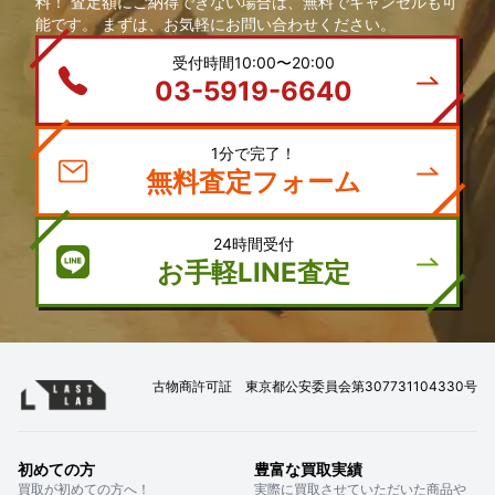
料！ 査定額にご納得できない場合は、無料でキャンセルも可
能です。 まずは、お気軽にお問い合わせください。
受付時間10:00〜20:00
03-5919-6640
1分で完了！
無料査定フォーム
24時間受付
お手軽LINE査定
古物商許可証 東京都公安委員会第307731104330号
初めての方
豊富な買取実績
買取が初めての方へ！
実際に買取させていただいた商品や