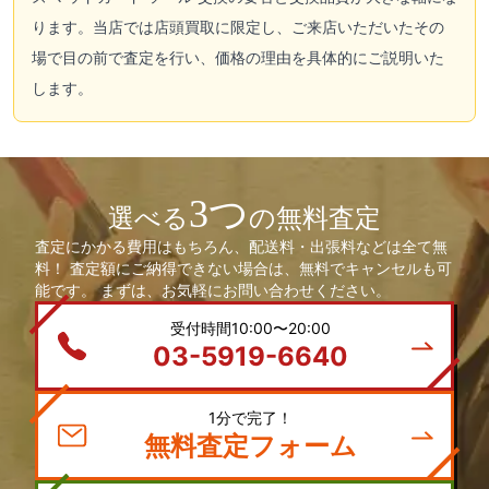
ります。当店では店頭買取に限定し、ご来店いただいたその
場で目の前で査定を行い、価格の理由を具体的にご説明いた
します。
3つ
選べる
の無料査定
査定にかかる費用はもちろん、配送料・出張料などは全て無
料！ 査定額にご納得できない場合は、無料でキャンセルも可
能です。 まずは、お気軽にお問い合わせください。
受付時間10:00〜20:00
03-5919-6640
1分で完了！
無料査定フォーム