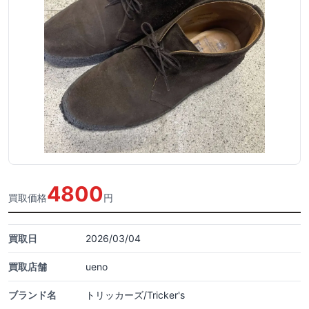
4800
買取価格
円
買取日
2026/03/04
買取店舗
ueno
ブランド名
トリッカーズ/Tricker's