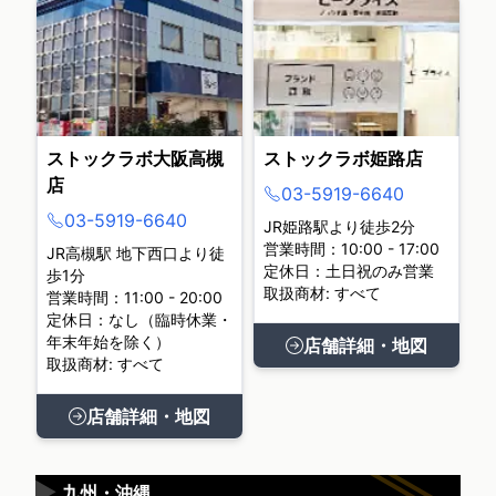
ストックラボ大阪高槻
ストックラボ姫路店
店
03-5919-6640
03-5919-6640
JR姫路駅より徒歩2分
営業時間：10:00 - 17:00
JR高槻駅 地下西口より徒
定休日：土日祝のみ営業
歩1分
取扱商材: すべて
営業時間：11:00 - 20:00
定休日：なし（臨時休業・
年末年始を除く）
店舗詳細・地図
取扱商材: すべて
店舗詳細・地図
▶
九州・沖縄