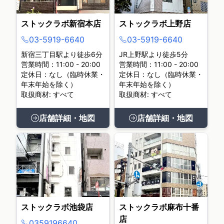
ストックラボ新宿本店
ストックラボ上野店
03-5919-6640
03-5919-6640
新宿三丁目駅より徒歩6分
JR上野駅より徒歩5分
営業時間：11:00 - 20:00
営業時間：11:00 - 20:00
定休日：なし（臨時休業・
定休日：なし（臨時休業・
年末年始を除く）
年末年始を除く）
取扱商材: すべて
取扱商材: すべて
店舗詳細・地図
店舗詳細・地図
ストックラボ池袋店
ストックラボ麻布十番
店
0359196640