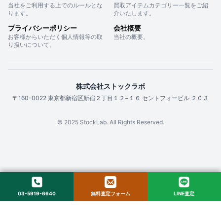
当社をご利用する上でのルールとな
買取アイテムカテゴリー一覧をご紹
ります。
介いたします。
プライバシーポリシー
会社概要
お客様からいただく個人情報等の取
当社の概要。
り扱いについて。
株式会社ストックラボ
〒160-0022 東京都新宿区新宿２丁目１２−１６ セントフォービル ２０３
© 2025 StockLab. All Rights Reserved.
03-5919-6640
無料査定フォーム
LINE査定