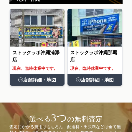
ストックラボ沖縄浦添
ストックラボ沖縄那覇
店
店
現在、臨時休業中です。
現在、臨時休業中です。
店舗詳細・地図
店舗詳細・地図
3つ
選べる
の無料査定
査定にかかる費用はもちろん、配送料・出張料などは全て無