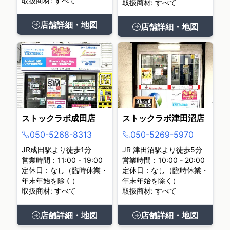
取扱商材: すべて
取扱商材: すべて
店舗詳細・地図
店舗詳細・地図
ストックラボ成田店
ストックラボ津田沼店
050-5268-8313
050-5269-5970
JR成田駅より徒歩1分
JR 津田沼駅より徒歩5分
営業時間：11:00 - 19:00
営業時間：10:00 - 20:00
定休日：なし（臨時休業・
定休日：なし（臨時休業・
年末年始を除く）
年末年始を除く）
取扱商材: すべて
取扱商材: すべて
店舗詳細・地図
店舗詳細・地図