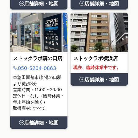
店舗詳細・地図
店舗詳細・地図
ストックラボ溝の口店
ストックラボ横浜店
現在、臨時休業中です。
050-5264-0863
東急田園都市線 溝の口駅
店舗詳細・地図
より徒歩3分
営業時間：11:00 - 20:00
定休日：なし（臨時休業・
年末年始を除く）
取扱商材: すべて
店舗詳細・地図