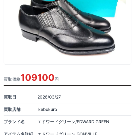
109100
買取価格
円
買取日
2026/03/27
買取店舗
ikebukuro
ブランド名
エドワードグリーン/EDWARD GREEN
アイテム名詳細
エドワードグリーン GONVILLE