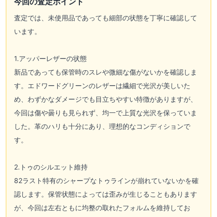
今回の査定ポイント
査定では、未使用品であっても細部の状態を丁寧に確認して
います。
1.アッパーレザーの状態
新品であっても保管時のスレや微細な傷がないかを確認しま
す。エドワードグリーンのレザーは繊細で光沢が美しいた
め、わずかなダメージでも目立ちやすい特徴がありますが、
今回は傷や曇りも見られず、均一で上質な光沢を保っていま
した。革のハリも十分にあり、理想的なコンディションで
す。
2.トゥのシルエット維持
82ラスト特有のシャープなトゥラインが崩れていないかを確
認します。保管状態によっては歪みが生じることもあります
が、今回は左右ともに均整の取れたフォルムを維持してお