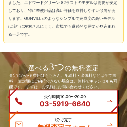
ました。エドワードグリーン 82ラストのモデルは需要が安定
しており、特に未使用品は高い評価を維持しやすい傾向があ
ります。GONVILLEのようなシンプルで完成度の高いモデル
は流行に左右されにくく、市場でも継続的な需要が見込まれ
る一足です。
3つ
選べる
の無料査定
査定にかかる費用はもちろん、配送料・出張料などは全て無
料！ 査定額にご納得できない場合は、無料でキャンセルも可
能です。 まずは、お気軽にお問い合わせください。
受付時間10:00〜20:00
03-5919-6640
1分で完了！