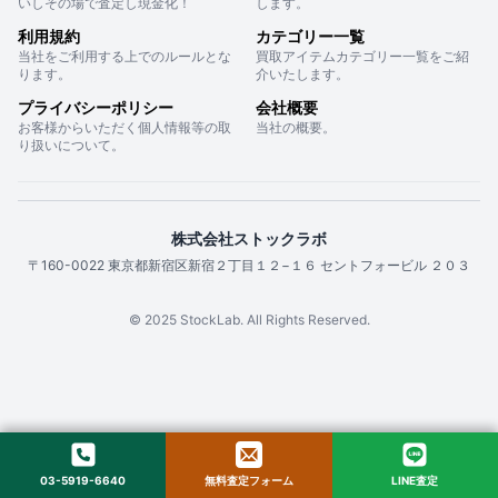
いしその場で査定し現金化！
します。
利用規約
カテゴリー一覧
当社をご利用する上でのルールとな
買取アイテムカテゴリー一覧をご紹
ります。
介いたします。
プライバシーポリシー
会社概要
お客様からいただく個人情報等の取
当社の概要。
り扱いについて。
株式会社ストックラボ
〒160-0022 東京都新宿区新宿２丁目１２−１６ セントフォービル ２０３
© 2025 StockLab. All Rights Reserved.
03-5919-6640
無料査定フォーム
LINE査定