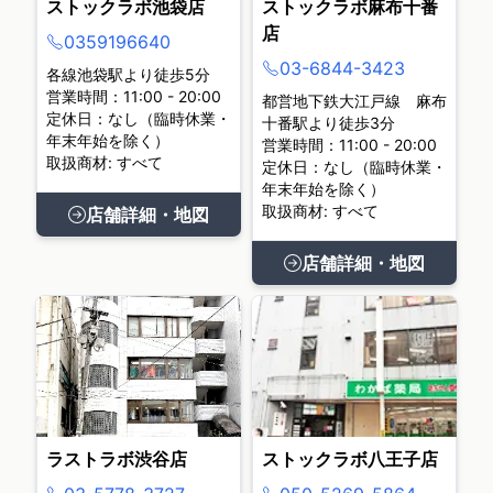
ストックラボ池袋店
ストックラボ麻布十番
店
0359196640
03-6844-3423
各線池袋駅より徒歩5分
営業時間：11:00 - 20:00
都営地下鉄大江戸線 麻布
定休日：なし（臨時休業・
十番駅より徒歩3分
年末年始を除く）
営業時間：11:00 - 20:00
取扱商材: すべて
定休日：なし（臨時休業・
年末年始を除く）
取扱商材: すべて
店舗詳細・地図
店舗詳細・地図
ラストラボ渋谷店
ストックラボ八王子店