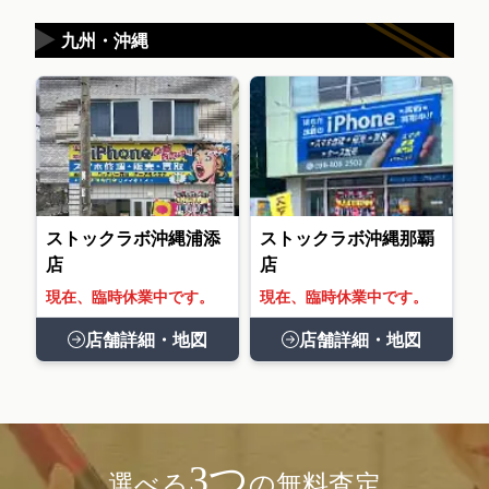
▶
九州・沖縄
ストックラボ沖縄浦添
ストックラボ沖縄那覇
店
店
現在、臨時休業中です。
現在、臨時休業中です。
店舗詳細・地図
店舗詳細・地図
3つ
選べる
の無料査定