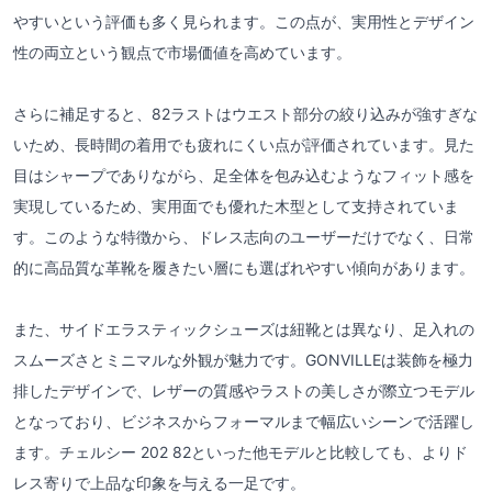
やすいという評価も多く見られます。この点が、実用性とデザイン
性の両立という観点で市場価値を高めています。
さらに補足すると、82ラストはウエスト部分の絞り込みが強すぎな
いため、長時間の着用でも疲れにくい点が評価されています。見た
目はシャープでありながら、足全体を包み込むようなフィット感を
実現しているため、実用面でも優れた木型として支持されていま
す。このような特徴から、ドレス志向のユーザーだけでなく、日常
的に高品質な革靴を履きたい層にも選ばれやすい傾向があります。
また、サイドエラスティックシューズは紐靴とは異なり、足入れの
スムーズさとミニマルな外観が魅力です。GONVILLEは装飾を極力
排したデザインで、レザーの質感やラストの美しさが際立つモデル
となっており、ビジネスからフォーマルまで幅広いシーンで活躍し
ます。チェルシー 202 82といった他モデルと比較しても、よりド
レス寄りで上品な印象を与える一足です。