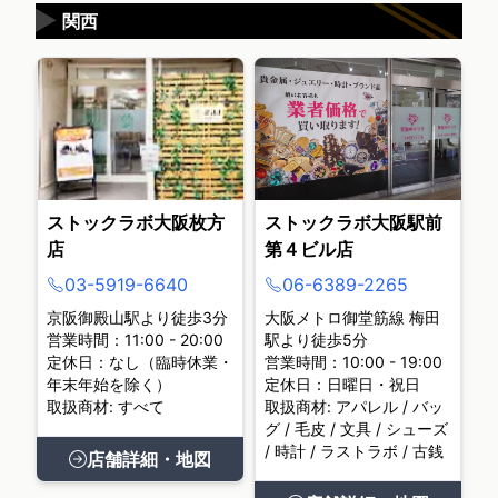
▶
関西
ストックラボ大阪枚方
ストックラボ大阪駅前
店
第４ビル店
03-5919-6640
06-6389-2265
京阪御殿山駅より徒歩3分
大阪メトロ御堂筋線 梅田
営業時間：11:00 - 20:00
駅より徒歩5分
定休日：なし（臨時休業・
営業時間：10:00 - 19:00
年末年始を除く）
定休日：日曜日・祝日
取扱商材: すべて
取扱商材: アパレル / バッ
グ / 毛皮 / 文具 / シューズ
/ 時計 / ラストラボ / 古銭
店舗詳細・地図