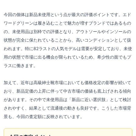
今回の個体は新品未使用という点が最大の評価ポイントです。エド
ワードグリーンは履き込むことで魅力が増すブランドではあるもの
の、未使用品は別枠での評価となり、アウトソールやインソールの
状態が完全に保たれていることから、高いコンディションとして扱
われます。特に82ラストの人気モデルは需要が安定しており、未使
用の状態で市場に出る機会が限られているため、希少性の面でもプ
ラスに働きます。
加えて、近年は高級紳士靴市場においても価格改定の影響が続いて
おり、新品定価の上昇に伴って中古市場の価値も底上げされる傾向
があります。その中で未使用品は「新品に近い選択肢」として検討
されやすく、結果として流通後の動きも良好です。こうした市場背
景も、今回の査定額に反映されています。