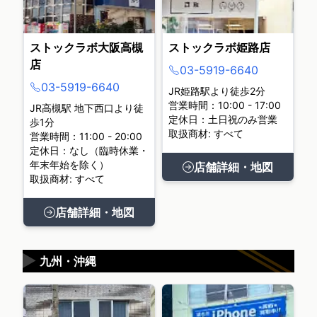
ストックラボ大阪高槻
ストックラボ姫路店
店
03-5919-6640
03-5919-6640
JR姫路駅より徒歩2分
営業時間：10:00 - 17:00
JR高槻駅 地下西口より徒
定休日：土日祝のみ営業
歩1分
取扱商材: すべて
営業時間：11:00 - 20:00
定休日：なし（臨時休業・
年末年始を除く）
店舗詳細・地図
取扱商材: すべて
店舗詳細・地図
▶
九州・沖縄