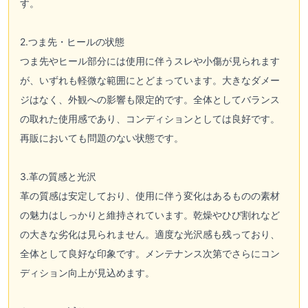
す。
2.つま先・ヒールの状態
つま先やヒール部分には使用に伴うスレや小傷が見られます
が、いずれも軽微な範囲にとどまっています。大きなダメー
ジはなく、外観への影響も限定的です。全体としてバランス
の取れた使用感であり、コンディションとしては良好です。
再販においても問題のない状態です。
3.革の質感と光沢
革の質感は安定しており、使用に伴う変化はあるものの素材
の魅力はしっかりと維持されています。乾燥やひび割れなど
の大きな劣化は見られません。適度な光沢感も残っており、
全体として良好な印象です。メンテナンス次第でさらにコン
ディション向上が見込めます。