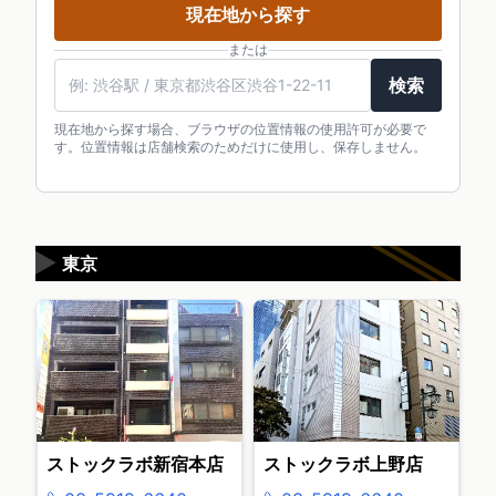
現在地から探す
または
検索
現在地から探す場合、ブラウザの位置情報の使用許可が必要で
す。位置情報は店舗検索のためだけに使用し、保存しません。
▶
東京
ストックラボ新宿本店
ストックラボ上野店