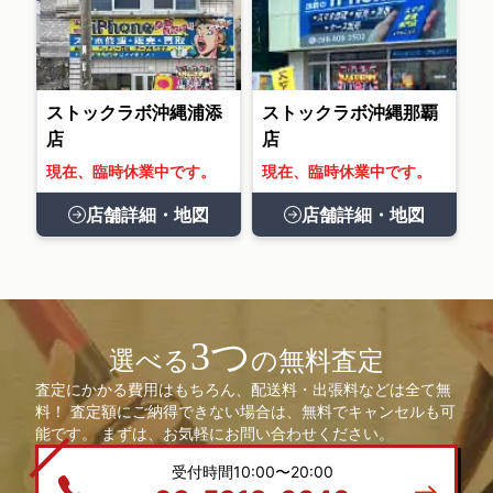
ストックラボ沖縄浦添
ストックラボ沖縄那覇
店
店
現在、臨時休業中です。
現在、臨時休業中です。
店舗詳細・地図
店舗詳細・地図
3つ
選べる
の無料査定
査定にかかる費用はもちろん、配送料・出張料などは全て無
料！ 査定額にご納得できない場合は、無料でキャンセルも可
能です。 まずは、お気軽にお問い合わせください。
受付時間10:00〜20:00