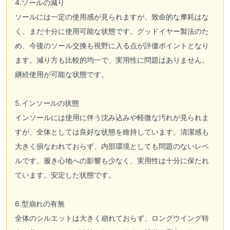
4.ソールの減り
ソールには一定の使用感が見られますが、致命的な摩耗はな
く、まだ十分に使用可能な状態です。グッドイヤー製法のた
め、今後のソール交換も視野に入る点が評価ポイントとなり
ます。減り方も比較的均一で、実用性に問題はありません。
継続使用が可能な状態です。
5.インソールの状態
インソールには使用に伴う沈み込みや軽微な汚れが見られま
すが、全体としては良好な状態を維持しています。清潔感も
大きく損なわれておらず、内部環境としても問題のないレベ
ルです。履き心地への影響も少なく、実用性は十分に保たれ
ています。安定した状態です。
6.型崩れの有無
全体のシルエットは大きく崩れておらず、ロングウイング特