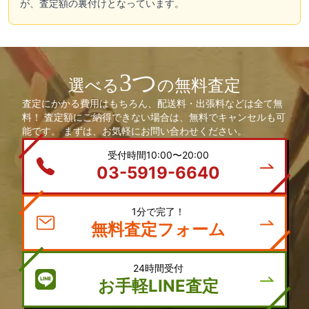
が、査定額の裏付けとなっています。
3つ
選べる
の無料査定
査定にかかる費用はもちろん、配送料・出張料などは全て無
料！ 査定額にご納得できない場合は、無料でキャンセルも可
能です。 まずは、お気軽にお問い合わせください。
受付時間10:00〜20:00
03-5919-6640
1分で完了！
無料査定フォーム
24時間受付
お手軽LINE査定