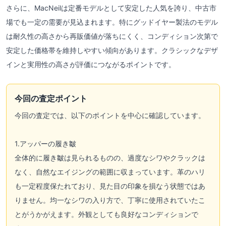
さらに、MacNeilは定番モデルとして安定した人気を誇り、中古市
場でも一定の需要が見込まれます。特にグッドイヤー製法のモデル
は耐久性の高さから再販価値が落ちにくく、コンディション次第で
安定した価格帯を維持しやすい傾向があります。クラシックなデザ
インと実用性の高さが評価につながるポイントです。
今回の査定ポイント
今回の査定では、以下のポイントを中心に確認しています。
1.アッパーの履き皺
全体的に履き皺は見られるものの、過度なシワやクラックは
なく、自然なエイジングの範囲に収まっています。革のハリ
も一定程度保たれており、見た目の印象を損なう状態ではあ
りません。均一なシワの入り方で、丁寧に使用されていたこ
とがうかがえます。外観としても良好なコンディションで