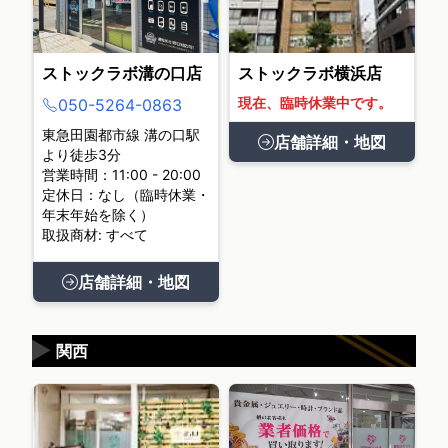
ストックラボ溝の口店
ストックラボ横浜店
現在、臨時休業中です。
050-5264-0863
東急田園都市線 溝の口駅
店舗詳細・地図
より徒歩3分
営業時間：11:00 - 20:00
定休日：なし（臨時休業・
年末年始を除く）
取扱商材: すべて
店舗詳細・地図
▶
関西