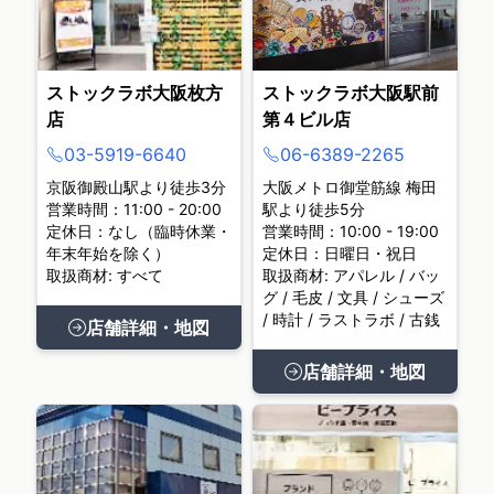
ストックラボ大阪枚方
ストックラボ大阪駅前
店
第４ビル店
03-5919-6640
06-6389-2265
京阪御殿山駅より徒歩3分
大阪メトロ御堂筋線 梅田
営業時間：11:00 - 20:00
駅より徒歩5分
定休日：なし（臨時休業・
営業時間：10:00 - 19:00
年末年始を除く）
定休日：日曜日・祝日
取扱商材: すべて
取扱商材: アパレル / バッ
グ / 毛皮 / 文具 / シューズ
/ 時計 / ラストラボ / 古銭
店舗詳細・地図
店舗詳細・地図