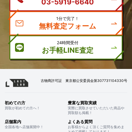
03-5919-6640
1分で完了！
無料査定フォーム
24時間受付
お手軽LINE査定
古物商許可証 東京都公安委員会第307731104330号
初めての方
豊富な買取実績
買取が初めての方へ！
実際に買取させていただいた商品や
買取額も掲載！
店舗案内
よくある質問
全国各地へ店舗展開中！
お客様からよく頂くご質問を集めま
とめて掲載しております！