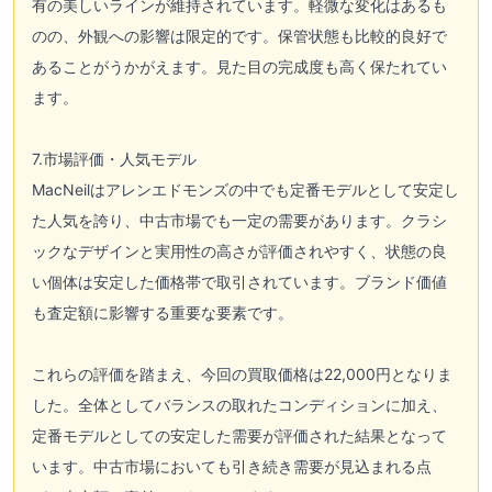
有の美しいラインが維持されています。軽微な変化はあるも
のの、外観への影響は限定的です。保管状態も比較的良好で
あることがうかがえます。見た目の完成度も高く保たれてい
ます。
7.市場評価・人気モデル
MacNeilはアレンエドモンズの中でも定番モデルとして安定し
た人気を誇り、中古市場でも一定の需要があります。クラシ
ックなデザインと実用性の高さが評価されやすく、状態の良
い個体は安定した価格帯で取引されています。ブランド価値
も査定額に影響する重要な要素です。
これらの評価を踏まえ、今回の買取価格は22,000円となりま
した。全体としてバランスの取れたコンディションに加え、
定番モデルとしての安定した需要が評価された結果となって
います。中古市場においても引き続き需要が見込まれる点