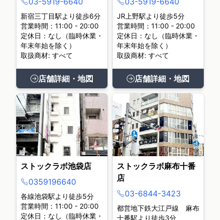
03-5919-6640
03-5919-6640
新宿三丁目駅より徒歩6分
JR上野駅より徒歩5分
営業時間：11:00 - 20:00
営業時間：11:00 - 20:00
定休日：なし（臨時休業・
定休日：なし（臨時休業・
年末年始を除く）
年末年始を除く）
取扱商材: すべて
取扱商材: すべて
店舗詳細・地図
店舗詳細・地図
ストックラボ池袋店
ストックラボ麻布十番
店
0359196640
03-6844-3423
各線池袋駅より徒歩5分
営業時間：11:00 - 20:00
都営地下鉄大江戸線 麻布
定休日：なし（臨時休業・
十番駅より徒歩3分