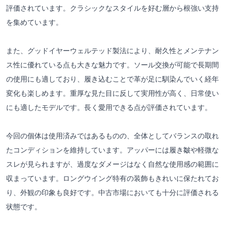
評価されています。クラシックなスタイルを好む層から根強い支持
を集めています。
また、グッドイヤーウェルテッド製法により、耐久性とメンテナン
ス性に優れている点も大きな魅力です。ソール交換が可能で長期間
の使用にも適しており、履き込むことで革が足に馴染んでいく経年
変化も楽しめます。重厚な見た目に反して実用性が高く、日常使い
にも適したモデルです。長く愛用できる点が評価されています。
今回の個体は使用済みではあるものの、全体としてバランスの取れ
たコンディションを維持しています。アッパーには履き皺や軽微な
スレが見られますが、過度なダメージはなく自然な使用感の範囲に
収まっています。ロングウイング特有の装飾もきれいに保たれてお
り、外観の印象も良好です。中古市場においても十分に評価される
状態です。