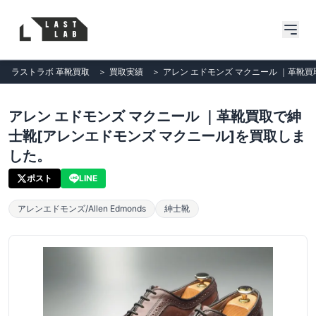
ラストラボ 革靴買取
＞
買取実績
＞
アレン エドモンズ マクニール ｜革靴
アレン エドモンズ マクニール ｜革靴買取で紳
士靴[アレンエドモンズ マクニール]を買取しま
した。
ポスト
LINE
アレンエドモンズ/Allen Edmonds
紳士靴