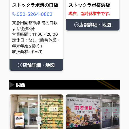
ストックラボ溝の口店
ストックラボ横浜店
現在、臨時休業中です。
050-5264-0863
東急田園都市線 溝の口駅
店舗詳細・地図
より徒歩3分
営業時間：11:00 - 20:00
定休日：なし（臨時休業・
年末年始を除く）
取扱商材: すべて
店舗詳細・地図
▶
関西