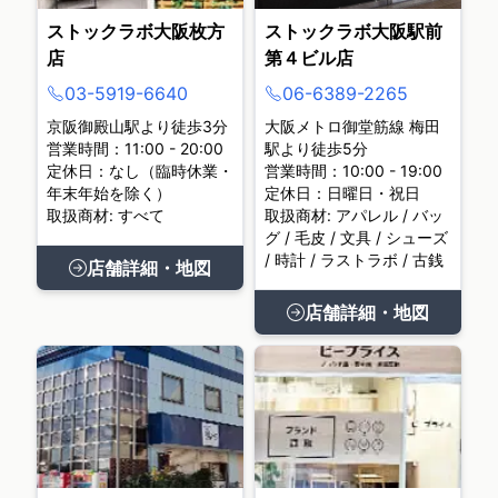
ストックラボ大阪枚方
ストックラボ大阪駅前
店
第４ビル店
03-5919-6640
06-6389-2265
京阪御殿山駅より徒歩3分
大阪メトロ御堂筋線 梅田
営業時間：11:00 - 20:00
駅より徒歩5分
定休日：なし（臨時休業・
営業時間：10:00 - 19:00
年末年始を除く）
定休日：日曜日・祝日
取扱商材: すべて
取扱商材: アパレル / バッ
グ / 毛皮 / 文具 / シューズ
/ 時計 / ラストラボ / 古銭
店舗詳細・地図
店舗詳細・地図