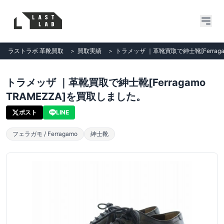
ラストラボ 革靴買取
＞
買取実績
＞
トラメッザ ｜革靴買取で紳士靴[Ferraga
トラメッザ ｜革靴買取で紳士靴[Ferragamo
TRAMEZZA]を買取しました。
ポスト
LINE
フェラガモ / Ferragamo
紳士靴