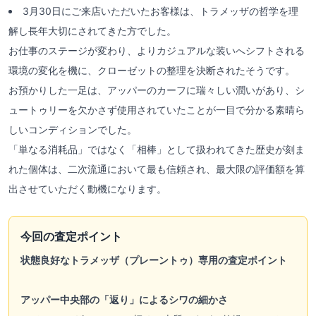
3月30日にご来店いただいたお客様は、トラメッザの哲学を理
解し長年大切にされてきた方でした。
お仕事のステージが変わり、よりカジュアルな装いへシフトされる
環境の変化を機に、クローゼットの整理を決断されたそうです。
お預かりした一足は、アッパーのカーフに瑞々しい潤いがあり、シ
ュートゥリーを欠かさず使用されていたことが一目で分かる素晴ら
しいコンディションでした。
「単なる消耗品」ではなく「相棒」として扱われてきた歴史が刻ま
れた個体は、二次流通において最も信頼され、最大限の評価額を算
出させていただく動機になります。
今回の査定ポイント
状態良好なトラメッザ（プレーントゥ）専用の査定ポイント
アッパー中央部の「返り」によるシワの細かさ