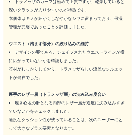
トラメッザのカーフは極めて上質ですが、乾燥していると
深いクラックが入りやすいのが特徴です。
本個体はキメが細かくしなやかなシワに留まっており、保湿
管理が完璧であったことを評価しました。
ウエスト（踏まず部分）の絞り込みの維持
デザインの要である、シェイプされたウエストラインが横
に広がっていないかを確認しました。
芯材がしっかりしており、トラメッザらしい流麗なシルエッ
トが健在でした。
厚手のレザー層（トラメッザ層）の沈み込み度合い
履き心地の肝となる内部のレザー層が過度に沈み込みすぎ
ていないかをチェックしました。
適度なクッション性が残っていることは、次のユーザーにと
って大きなプラス要素となります。