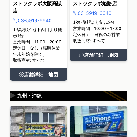
ストックラボ大阪高槻
ストックラボ姫路店
店
03-5919-6640
03-5919-6640
JR姫路駅より徒歩2分
営業時間：10:00 - 17:00
JR高槻駅 地下西口より徒
定休日：土日祝のみ営業
歩1分
取扱商材: すべて
営業時間：11:00 - 20:00
定休日：なし（臨時休業・
年末年始を除く）
店舗詳細・地図
取扱商材: すべて
店舗詳細・地図
▶
九州・沖縄