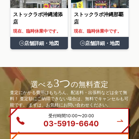
ストックラボ沖縄浦添
ストックラボ沖縄那覇
店
店
現在、臨時休業中です。
現在、臨時休業中です。
店舗詳細・地図
店舗詳細・地図
3つ
選べる
の無料査定
査定にかかる費用はもちろん、配送料・出張料などは全て無
料！ 査定額にご納得できない場合は、無料でキャンセルも可
能です。 まずは、お気軽にお問い合わせください。
受付時間10:00〜20:00
03-5919-6640