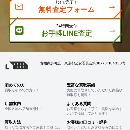
1分で完了！
無料査定フォーム
24時間受付
お手軽LINE査定
古物商許可証 東京都公安委員会第307731104330号
初めての方
豊富な買取実績
買取が初めての方へ！
実際に買取させていただいた商品や
買取額も掲載！
店舗案内
よくある質問
全国各地へ店舗展開中！
お客様からよく頂くご質問を集めま
とめて掲載しております！
買取方法
お客様の口コミ・評判
様々な買取方法をご用意！自身に合
取引いただいたお客様からの口コミ