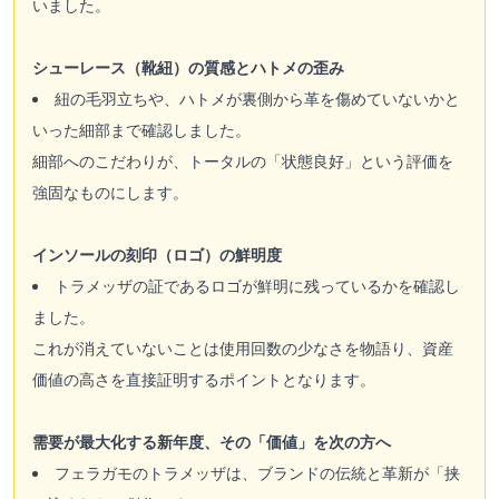
いました。
シューレース（靴紐）の質感とハトメの歪み
紐の毛羽立ちや、ハトメが裏側から革を傷めていないかと
いった細部まで確認しました。
細部へのこだわりが、トータルの「状態良好」という評価を
強固なものにします。
インソールの刻印（ロゴ）の鮮明度
トラメッザの証であるロゴが鮮明に残っているかを確認し
ました。
これが消えていないことは使用回数の少なさを物語り、資産
価値の高さを直接証明するポイントとなります。
需要が最大化する新年度、その「価値」を次の方へ
フェラガモのトラメッザは、ブランドの伝統と革新が「挟