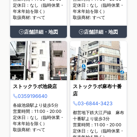
定休日：なし（臨時休業・
定休日：なし（臨時休業・
年末年始を除く）
年末年始を除く）
取扱商材: すべて
取扱商材: すべて
店舗詳細・地図
店舗詳細・地図
ストックラボ池袋店
ストックラボ麻布十番
店
0359196640
03-6844-3423
各線池袋駅より徒歩5分
営業時間：11:00 - 20:00
都営地下鉄大江戸線 麻布
定休日：なし（臨時休業・
十番駅より徒歩3分
年末年始を除く）
営業時間：11:00 - 20:00
取扱商材: すべて
定休日：なし（臨時休業・
年末年始を除く）