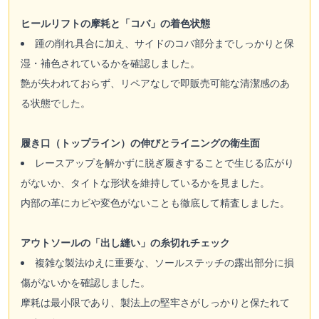
ヒールリフトの摩耗と「コバ」の着色状態
踵の削れ具合に加え、サイドのコバ部分までしっかりと保
湿・補色されているかを確認しました。
艶が失われておらず、リペアなしで即販売可能な清潔感のあ
る状態でした。
履き口（トップライン）の伸びとライニングの衛生面
レースアップを解かずに脱ぎ履きすることで生じる広がり
がないか、タイトな形状を維持しているかを見ました。
内部の革にカビや変色がないことも徹底して精査しました。
アウトソールの「出し縫い」の糸切れチェック
複雑な製法ゆえに重要な、ソールステッチの露出部分に損
傷がないかを確認しました。
摩耗は最小限であり、製法上の堅牢さがしっかりと保たれて