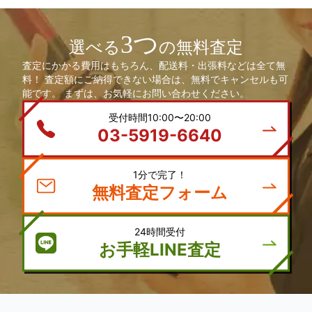
3つ
選べる
の無料査定
査定にかかる費用はもちろん、配送料・出張料などは全て無
料！ 査定額にご納得できない場合は、無料でキャンセルも可
能です。 まずは、お気軽にお問い合わせください。
受付時間10:00〜20:00
03-5919-6640
1分で完了！
無料査定フォーム
24時間受付
お手軽LINE査定