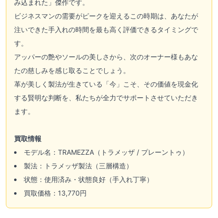
み込まれた」傑作です。
ビジネスマンの需要がピークを迎えるこの時期は、あなたが
注いできた手入れの時間を最も高く評価できるタイミングで
す。
アッパーの艶やソールの美しさから、次のオーナー様もあな
たの慈しみを感じ取ることでしょう。
革が美しく製法が生きている「今」こそ、その価値を現金化
する賢明な判断を、私たちが全力でサポートさせていただき
ます。
買取情報
モデル名：TRAMEZZA（トラメッザ / プレーントゥ）
製法：トラメッザ製法（三層構造）
状態：使用済み・状態良好（手入れ丁寧）
買取価格：13,770円