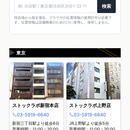
検索
現在地から探す場合、ブラウザの位置情報の使用許可が必要で
す。位置情報は店舗検索のためだけに使用し、保存しません。
▶
東京
ストックラボ新宿本店
ストックラボ上野店
03-5919-6640
03-5919-6640
新宿三丁目駅より徒歩6分
JR上野駅より徒歩5分
営業時間：11:00 - 20:00
営業時間：11:00 - 20:00