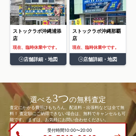
ストックラボ沖縄浦添
ストックラボ沖縄那覇
店
店
現在、臨時休業中です。
現在、臨時休業中です。
店舗詳細・地図
店舗詳細・地図
3つ
選べる
の無料査定
査定にかかる費用はもちろん、配送料・出張料などは全て無
料！ 査定額にご納得できない場合は、無料でキャンセルも可
能です。 まずは、お気軽にお問い合わせください。
受付時間10:00〜20:00