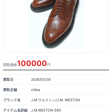
100000
買取価格
円
買取日
2026/03/30
買取店舗
chiba
ブランド名
J.M.ウエストン/J.M. WESTON
アイテム名詳細
J.M.WESTON 590