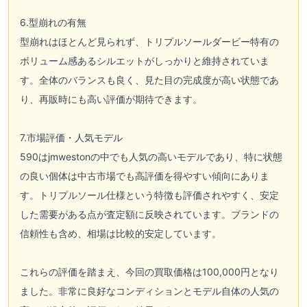
6.型崩れの有無
型崩れはほとんど見られず、トリプルソールダービー特有の
ボリューム感あるシルエットがしっかりと維持されていま
す。全体のバランスも良く、見た目の完成度が高い状態であ
り、再販時にも高い評価が期待できます。
7.市場評価・人気モデル
590はjmwestonの中でも人気の高いモデルであり、特に状態
の良い個体は中古市場でも高評価を得やすい傾向にありま
す。トリプルソール仕様という特徴も評価されやすく、安定
した需要がある点が査定額に反映されています。ブランドの
信頼性も含め、相場は比較的安定しています。
これらの評価を踏まえ、今回の買取価格は100,000円となり
ました。非常に良好なコンディションとモデル自体の人気の