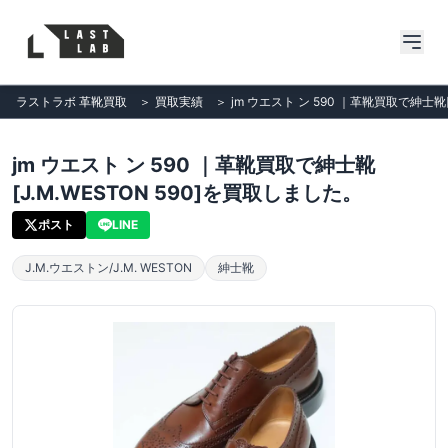
ラストラボ 革靴買取
＞
買取実績
＞
jm ウエスト ン 590 ｜革靴買取で紳士靴[
jm ウエスト ン 590 ｜革靴買取で紳士靴
[J.M.WESTON 590]を買取しました。
ポスト
LINE
J.M.ウエストン/J.M. WESTON
紳士靴