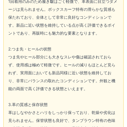
1回着用のみのため履き皺はごく軽微で、革表面に目立つダメ
ージは見られません。ボックスカーフ特有の滑らかな質感も
保たれており、全体として非常に良好なコンディションで
す。新品に近い状態を維持している点が高く評価できるポイ
ントであり、再販時にも魅力的な要素となります。
2.つま先・ヒールの状態
つま先やヒール部分にも大きなスレや傷は確認されておら
ず、使用感は極めて軽微です。ヒールの減りもほとんど見ら
れず、実用面においても新品同様に近い状態を維持してお
り、非常にバランスの取れたコンディションです。外観と機
能の両面で高く評価できる状態といえます。
3.革の質感と保存状態
革はしなやかさとハリをしっかり保っており、乾燥や劣化は
見られません。保管状態も良好で、タンブラウン特有の色味