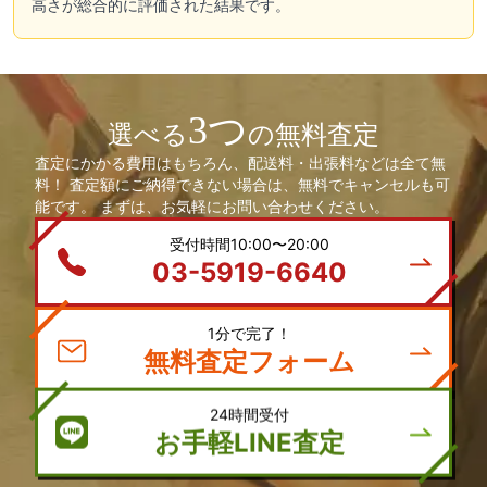
高さが総合的に評価された結果です。
3つ
選べる
の無料査定
査定にかかる費用はもちろん、配送料・出張料などは全て無
料！ 査定額にご納得できない場合は、無料でキャンセルも可
能です。 まずは、お気軽にお問い合わせください。
受付時間10:00〜20:00
03-5919-6640
1分で完了！
無料査定フォーム
24時間受付
お手軽LINE査定