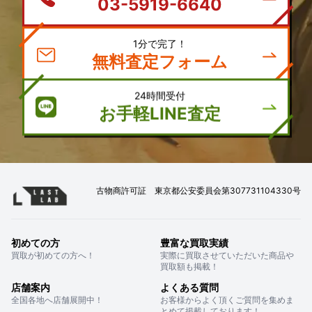
03-5919-6640
1分で完了！
無料査定フォーム
24時間受付
お手軽LINE査定
古物商許可証 東京都公安委員会第307731104330号
初めての方
豊富な買取実績
買取が初めての方へ！
実際に買取させていただいた商品や
買取額も掲載！
店舗案内
よくある質問
全国各地へ店舗展開中！
お客様からよく頂くご質問を集めま
とめて掲載しております！