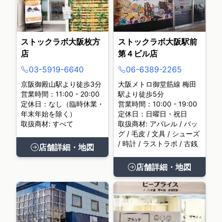
ストックラボ大阪枚方
ストックラボ大阪駅前
店
第４ビル店
03-5919-6640
06-6389-2265
京阪御殿山駅より徒歩3分
大阪メトロ御堂筋線 梅田
営業時間：11:00 - 20:00
駅より徒歩5分
定休日：なし（臨時休業・
営業時間：10:00 - 19:00
年末年始を除く）
定休日：日曜日・祝日
取扱商材: すべて
取扱商材: アパレル / バッ
グ / 毛皮 / 文具 / シューズ
/ 時計 / ラストラボ / 古銭
店舗詳細・地図
店舗詳細・地図