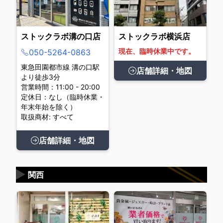
ストックラボ溝の口店
ストックラボ横浜店
現在、臨時休業中です。
050-5264-0863
東急田園都市線 溝の口駅
店舗詳細・地図
より徒歩3分
営業時間：11:00 - 20:00
定休日：なし（臨時休業・
年末年始を除く）
取扱商材: すべて
店舗詳細・地図
▶
関西