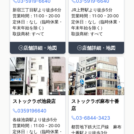
03-5919-6640
03-5919-6640
新宿三丁目駅より徒歩6分
JR上野駅より徒歩5分
営業時間：11:00 - 20:00
営業時間：11:00 - 20:00
定休日：なし（臨時休業・
定休日：なし（臨時休業・
年末年始を除く）
年末年始を除く）
取扱商材: すべて
取扱商材: すべて
店舗詳細・地図
店舗詳細・地図
ストックラボ池袋店
ストックラボ麻布十番
店
0359196640
03-6844-3423
各線池袋駅より徒歩5分
営業時間：11:00 - 20:00
都営地下鉄大江戸線 麻布
定休日：なし（臨時休業・
十番駅より徒歩3分