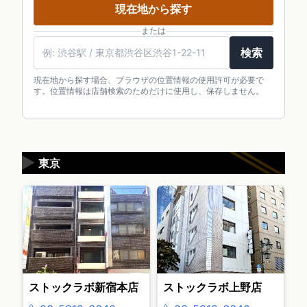
現在地から探す
または
検索
現在地から探す場合、ブラウザの位置情報の使用許可が必要で
す。位置情報は店舗検索のためだけに使用し、保存しません。
▶
東京
ストックラボ新宿本店
ストックラボ上野店