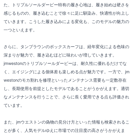
た、トリプルソールダービー特有の履き心地は、履き始めは硬さを
感じるものの、履き込むことで徐々に足に馴染み、快適性が向上し
ていきます。こうした履き込みによる変化も、このモデルの魅力の
一つといえます。
さらに、タンブラウンのボックスカーフは、経年変化による色味の
深まりが魅力で、履き込むほどに味わいが増していきます。
jmwestonのトリプルソールダービーは、耐久性に優れるだけでな
く、エイジングによる個体差も楽しめる点が魅力です。一方で、jm
westonのモカ割れを修理といったメンテナンス需要も一定数存在
し、長期使用を前提としたモデルであることがうかがえます。適切
なメンテナンスを行うことで、さらに長く愛用できる点も評価され
ています。
また、jmウエストンの偽物の見分け方といった情報も検索されるこ
とが多く、人気モデルゆえに市場での注目度の高さがうかがえま