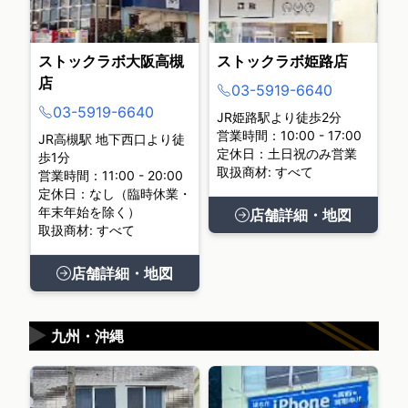
ストックラボ大阪高槻
ストックラボ姫路店
店
03-5919-6640
03-5919-6640
JR姫路駅より徒歩2分
営業時間：10:00 - 17:00
JR高槻駅 地下西口より徒
定休日：土日祝のみ営業
歩1分
取扱商材: すべて
営業時間：11:00 - 20:00
定休日：なし（臨時休業・
年末年始を除く）
店舗詳細・地図
取扱商材: すべて
店舗詳細・地図
▶
九州・沖縄