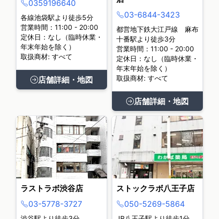
0359196640
03-6844-3423
各線池袋駅より徒歩5分
営業時間：11:00 - 20:00
都営地下鉄大江戸線 麻布
定休日：なし（臨時休業・
十番駅より徒歩3分
年末年始を除く）
営業時間：11:00 - 20:00
取扱商材: すべて
定休日：なし（臨時休業・
年末年始を除く）
取扱商材: すべて
店舗詳細・地図
店舗詳細・地図
ラストラボ渋谷店
ストックラボ八王子店
03-5778-3727
050-5269-5864
渋谷駅より徒歩3分
JR八王子駅より徒歩1分