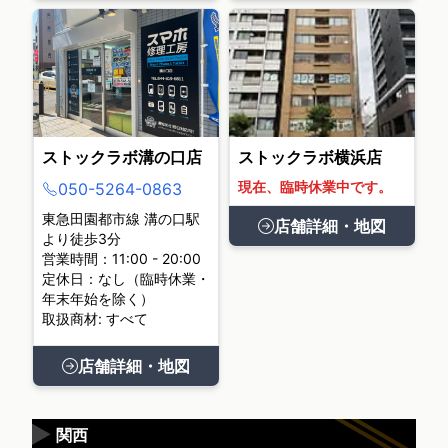
ストックラボ溝の口店
ストックラボ横浜店
現在、臨時休業中です。
050-5264-0863
東急田園都市線 溝の口駅
店舗詳細・地図
より徒歩3分
営業時間：11:00 - 20:00
定休日：なし（臨時休業・
年末年始を除く）
取扱商材: すべて
店舗詳細・地図
▶
関西