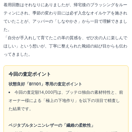
着用回数はそれなりにありましたが、帰宅後のブラッシングをルー
ティンにされ、季節の変わり目には必ず入念なオイルケアを施され
ていたことが、アッパーの「しなやかさ」から一目で理解できまし
た。
「自分が手入れして育てたこの革の質感を、ぜひ次の人に楽しんで
ほしい」という想いが、丁寧に整えられた靴紐の結び目からも伝わ
ってきました。
今回の査定ポイント
状態良好「B1101」専用の査定ポイント
今回の査定額14,000円は、ブッテロ独自の素材特性と、前
オーナー様による「極上の下地作り」を以下の項目で精査し
た結果です。
ベジタブルタンニンレザーの「繊維の柔軟性」