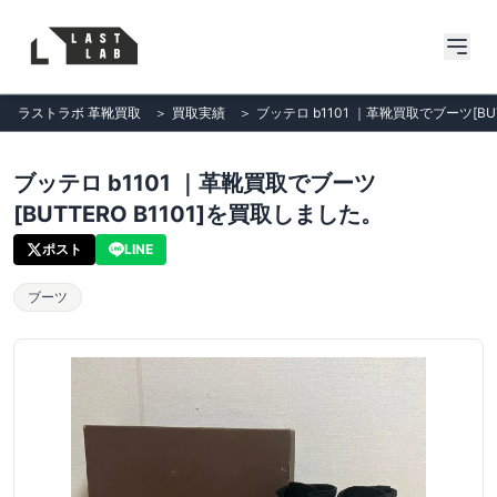
ラストラボ 革靴買取
＞
買取実績
＞
ブッテロ b1101 ｜革靴買取でブーツ[BU
ブッテロ b1101 ｜革靴買取でブーツ
[BUTTERO B1101]を買取しました。
ポスト
LINE
ブーツ