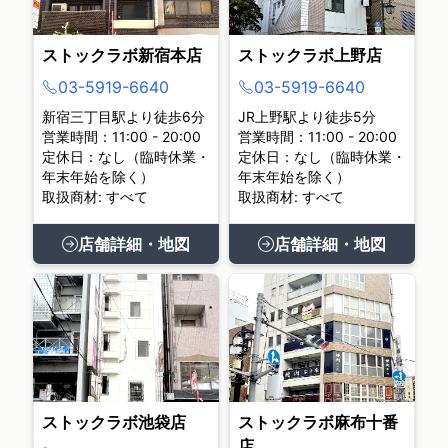
ストックラボ新宿本店
ストックラボ上野店
03-5919-6640
03-5919-6640
新宿三丁目駅より徒歩6分
JR上野駅より徒歩5分
営業時間：11:00 - 20:00
営業時間：11:00 - 20:00
定休日：なし（臨時休業・
定休日：なし（臨時休業・
年末年始を除く）
年末年始を除く）
取扱商材: すべて
取扱商材: すべて
店舗詳細・地図
店舗詳細・地図
ストックラボ池袋店
ストックラボ麻布十番
店