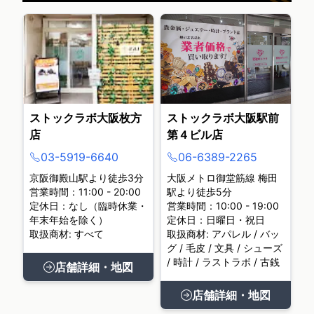
ストックラボ大阪枚方
ストックラボ大阪駅前
店
第４ビル店
03-5919-6640
06-6389-2265
京阪御殿山駅より徒歩3分
大阪メトロ御堂筋線 梅田
営業時間：11:00 - 20:00
駅より徒歩5分
定休日：なし（臨時休業・
営業時間：10:00 - 19:00
年末年始を除く）
定休日：日曜日・祝日
取扱商材: すべて
取扱商材: アパレル / バッ
グ / 毛皮 / 文具 / シューズ
/ 時計 / ラストラボ / 古銭
店舗詳細・地図
店舗詳細・地図