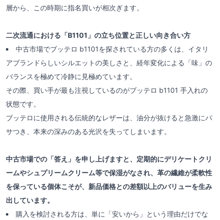
層から、この時期に指名買いが相次ぎます。
二次流通における「B1101」の立ち位置と正しい向き合い方
中古市場でブッテロ b1101を探されている方の多くは、イタリ
アブランドらしいシルエットの美しさと、経年変化による「味」の
バランスを極めて冷静に見極めています。
その際、買い手が最も注視しているのがブッテロ b1101 手入れの
状態です。
ブッテロに使用される伝統的なレザーは、油分が抜けると急激にパ
サつき、本来の深みのある光沢を失ってしまいます。
中古市場での「答え」を申し上げますと、定期的にデリケートクリ
ームやシュプリームクリーム等で保湿がなされ、革の繊維が柔軟性
を保っている個体こそが、新品価格との差額以上のバリューを生み
出しています。
購入を検討される方は、単に「安いから」という理由だけでな