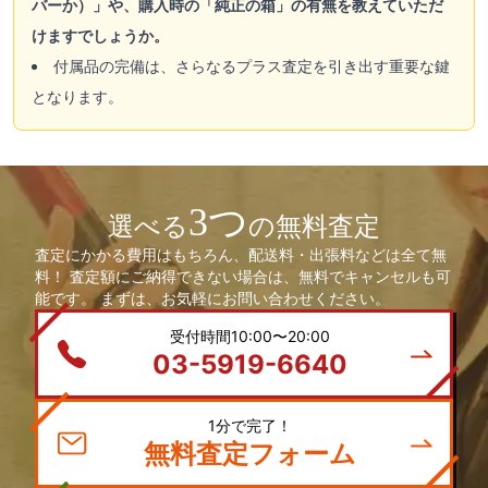
バーか）」や、購入時の「純正の箱」の有無を教えていただ
けますでしょうか。
付属品の完備は、さらなるプラス査定を引き出す重要な鍵
となります。
3つ
選べる
の無料査定
査定にかかる費用はもちろん、配送料・出張料などは全て無
料！ 査定額にご納得できない場合は、無料でキャンセルも可
能です。 まずは、お気軽にお問い合わせください。
受付時間10:00〜20:00
03-5919-6640
1分で完了！
無料査定フォーム