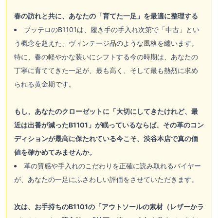
春の訪れと共に、あなたの「育てた一足」を最適に整理する
ブッテロのB1101は、履き手の手入れ次第で「中古」とい
う概念を超えた、ヴィンテージ品のような風格を纏います。
特に、春の軽やかな装いにシフトする今の時期は、あなたの
丁寧に育ててきた一足が、最も高く、そして最も熱烈に求め
られる黄金期です。
もし、あなたのクローゼットに「大切にしてきたけれど、最
近は出番が減ったB1101」が眠っているならば、その革のコン
ディションが最高に保たれている今こそ、渋谷本店で真の価
値を確かめてみませんか。
革の質感や手入れのこだわりを正確に読み取れるバイヤー
が、あなたの一足にふさわしい評価をさせていただきます。
次は、お手持ちのB1101の「アウトソールの素材（レザーかラ