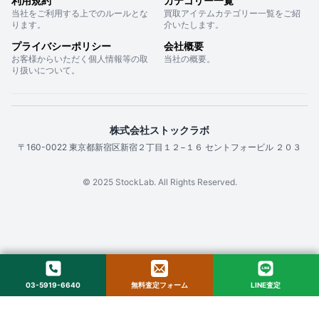
利用規約
カテゴリー一覧
当社をご利用する上でのルールとな
買取アイテムカテゴリー一覧をご紹
ります。
介いたします。
プライバシーポリシー
会社概要
お客様からいただく個人情報等の取
当社の概要。
り扱いについて。
株式会社ストックラボ
〒160-0022 東京都新宿区新宿２丁目１２−１６ セントフォービル ２０３
© 2025 StockLab. All Rights Reserved.
03-5919-6640
無料査定フォーム
LINE査定