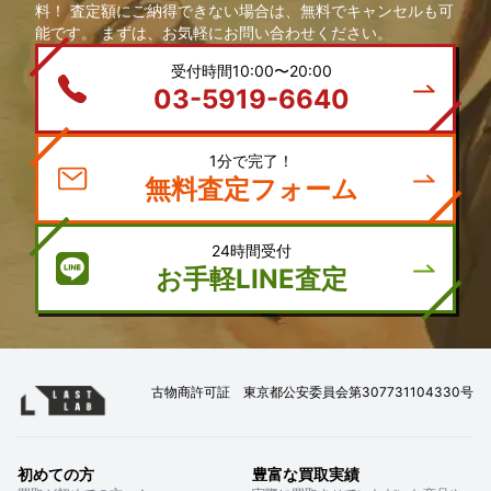
料！ 査定額にご納得できない場合は、無料でキャンセルも可
能です。 まずは、お気軽にお問い合わせください。
受付時間10:00〜20:00
03-5919-6640
1分で完了！
無料査定フォーム
24時間受付
お手軽LINE査定
古物商許可証 東京都公安委員会第307731104330号
初めての方
豊富な買取実績