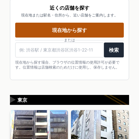
近くの店舗を探す
現在地または駅名・住所から、近い店舗をご案内します。
現在地から探す
または
検索
現在地から探す場合、ブラウザの位置情報の使用許可が必要で
す。位置情報は店舗検索のためだけに使用し、保存しません。
▶
東京