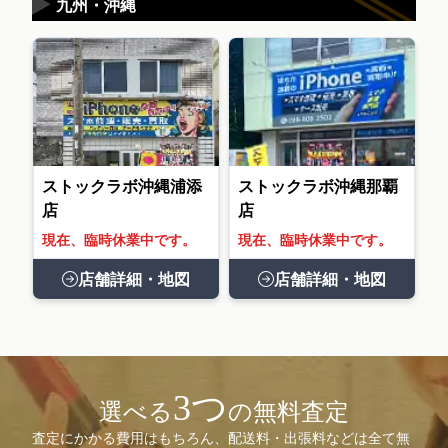
▶
九州・沖縄
ストックラボ沖縄浦添
ストックラボ沖縄那覇
店
店
現在、臨時休業中です。
現在、臨時休業中です。
店舗詳細・地図
店舗詳細・地図
3つ
選べる
の無料査定
査定にかかる費用はもちろん、配送料・出張料などは全て無