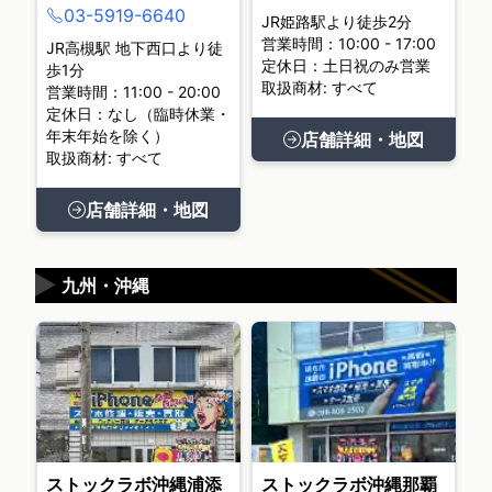
03-5919-6640
JR姫路駅より徒歩2分
営業時間：10:00 - 17:00
JR高槻駅 地下西口より徒
定休日：土日祝のみ営業
歩1分
取扱商材: すべて
営業時間：11:00 - 20:00
定休日：なし（臨時休業・
年末年始を除く）
店舗詳細・地図
取扱商材: すべて
店舗詳細・地図
▶
九州・沖縄
ストックラボ沖縄浦添
ストックラボ沖縄那覇