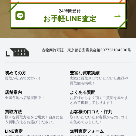
24時間受付
お手軽LINE査定
古物商許可証 東京都公安委員会第307731104330号
初めての方
豊富な買取実績
買取が初めての方へ！
実際に買取させていただいた商品や
買取額も掲載！
店舗案内
よくある質問
全国各地へ店舗展開中！
お客様からよく頂くご質問を集めま
とめて掲載しております！
買取方法
お客様の口コミ・評判
様々な買取方法をご用意！自身に合
取引いただいたお客様からの口コミ
う買取方法をお選びください。
を集めてみました！
LINE査定
無料査定フォーム