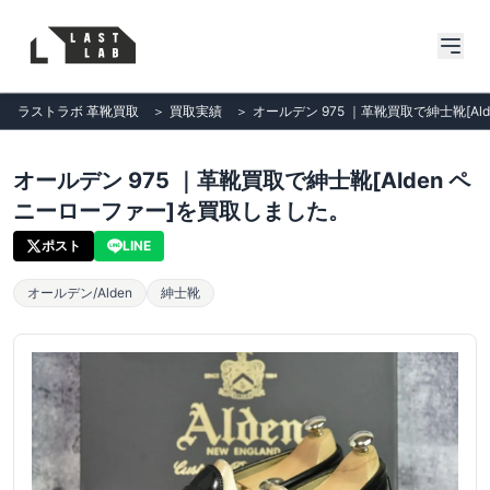
ラストラボ 革靴買取
＞
買取実績
＞
オールデン 975 ｜革靴買取で紳士靴[A
オールデン 975 ｜革靴買取で紳士靴[Alden ペ
ニーローファー]を買取しました。
ポスト
LINE
オールデン/Alden
紳士靴