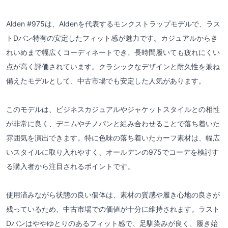
Alden #975は、Aldenを代表するモンクストラップモデルで、ラス
トDバン特有の安定したフィット感が魅力です。カジュアルからき
れいめまで幅広くコーディネートでき、長時間履いても疲れにくい
点が高く評価されています。クラシックなデザインと耐久性を兼ね
備えたモデルとして、中古市場でも安定した人気があります。
このモデルは、ビジネスカジュアルやジャケットスタイルとの相性
が非常に良く、デニムやチノパンと組み合わせることで落ち着いた
雰囲気を演出できます。特に色味の落ち着いたカーフ素材は、幅広
いスタイルに取り入れやすく、オールデンの975でコーデを検討す
る購入者から注目されるポイントです。
使用済みながら状態の良い個体は、素材の質感や履き心地の良さが
残っているため、中古市場での価値が十分に維持されます。ラスト
Dバンはややゆとりのあるフィット感で、足馴染みが良く、履き始