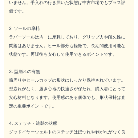
いません。手入れの行き届いた状態は中古市場でもプラス評
価です。
2. ソールの摩耗
ラバーソールは均一に摩耗しており、グリップ力や耐久性に
問題はありません。ヒール部分も軽微で、長期間使用可能な
状態です。再販後も安心して使用できるポイントです。
3. 型崩れの有無
筒周りやヒールカップの形状はしっかり保持されています。
型崩れがなく、履き心地の快適さが保たれ、購入者にとって
安心材料となります。使用感のある個体でも、形状保持は査
定の重要ポイントです。
4. ステッチ・縫製の状態
グッドイヤーウェルトのステッチはほつれや剥がれがなく良