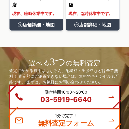
店
店
現在、臨時休業中です。
現在、臨時休業中です。
店舗詳細・地図
店舗詳細・地図
3つ
選べる
の無料査定
査定にかかる費用はもちろん、配送料・出張料などは全て無
料！ 査定額にご納得できない場合は、無料でキャンセルも可
能です。 まずは、お気軽にお問い合わせください。
受付時間10:00〜20:00
03-5919-6640
1分で完了！
無料査定フォーム