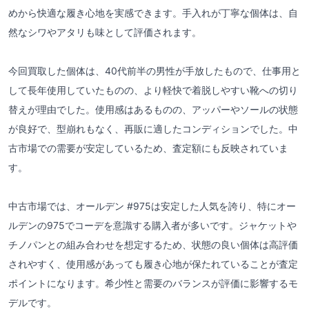
めから快適な履き心地を実感できます。手入れが丁寧な個体は、自
然なシワやアタリも味として評価されます。
今回買取した個体は、40代前半の男性が手放したもので、仕事用と
して長年使用していたものの、より軽快で着脱しやすい靴への切り
替えが理由でした。使用感はあるものの、アッパーやソールの状態
が良好で、型崩れもなく、再販に適したコンディションでした。中
古市場での需要が安定しているため、査定額にも反映されていま
す。
中古市場では、オールデン #975は安定した人気を誇り、特にオー
ルデンの975でコーデを意識する購入者が多いです。ジャケットや
チノパンとの組み合わせを想定するため、状態の良い個体は高評価
されやすく、使用感があっても履き心地が保たれていることが査定
ポイントになります。希少性と需要のバランスが評価に影響するモ
デルです。