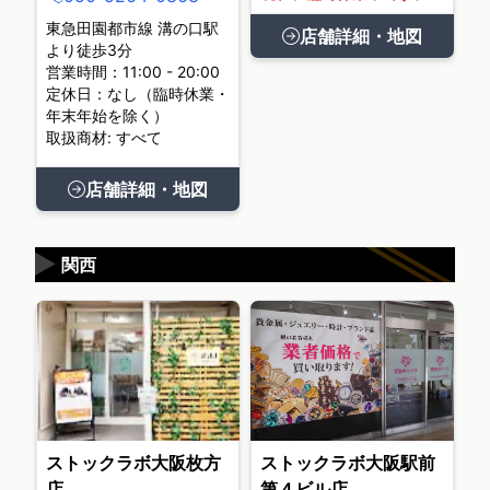
東急田園都市線 溝の口駅
店舗詳細・地図
より徒歩3分
営業時間：11:00 - 20:00
定休日：なし（臨時休業・
年末年始を除く）
取扱商材: すべて
店舗詳細・地図
▶
関西
ストックラボ大阪枚方
ストックラボ大阪駅前
店
第４ビル店