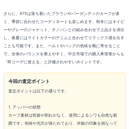
さらに、975は落ち着いたブラウンやバーガンディのカーフが多
く、季節に合わせたコーディネートも楽しめます。秋冬にはネイビ
ーやグレーのジャケット、チノパンとの組み合わせで上品さを演出
し、春夏にはライトカラーのデニムと合わせてリラックス感を出す
ことも可能です。また、ベルトやバッグの色味を靴に寄せること
で、全体のバランスを整えやすく、中古市場での購入希望者からも
「即コーデに使える」と評価されやすいポイントです。
今回の査定ポイント
査定ポイントは以下の通りです。
1. アッパーの状態
カーフ素材は乾燥や割れがなく、使用によるシワも自然な範
囲です。色味や光沢が保たれており、外観の印象を損なって