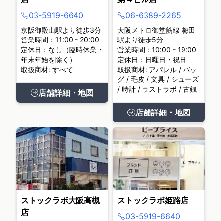
03-5919-6640
06-6389-2265
京阪御殿山駅より徒歩3分
大阪メトロ御堂筋線 梅田
営業時間：11:00 - 20:00
駅より徒歩5分
定休日：なし（臨時休業・
営業時間：10:00 - 19:00
年末年始を除く）
定休日：日曜日・祝日
取扱商材: すべて
取扱商材: アパレル / バッ
グ / 毛皮 / 文具 / シューズ
/ 時計 / ラストラボ / 古銭
店舗詳細・地図
店舗詳細・地図
ストックラボ大阪高槻
ストックラボ姫路店
店
03-5919-6640