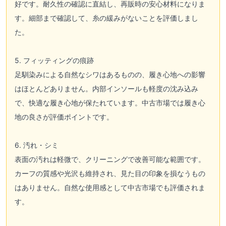
好です。耐久性の確認に直結し、再販時の安心材料になりま
す。細部まで確認して、糸の緩みがないことを評価しまし
た。
5. フィッティングの痕跡
足馴染みによる自然なシワはあるものの、履き心地への影響
はほとんどありません。内部インソールも軽度の沈み込み
で、快適な履き心地が保たれています。中古市場では履き心
地の良さが評価ポイントです。
6. 汚れ・シミ
表面の汚れは軽微で、クリーニングで改善可能な範囲です。
カーフの質感や光沢も維持され、見た目の印象を損なうもの
はありません。自然な使用感として中古市場でも評価されま
す。