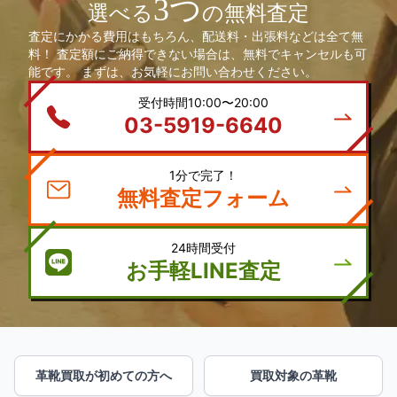
3つ
選べる
の無料査定
査定にかかる費用はもちろん、配送料・出張料などは全て無
料！ 査定額にご納得できない場合は、無料でキャンセルも可
能です。 まずは、お気軽にお問い合わせください。
受付時間10:00〜20:00
03-5919-6640
1分で完了！
無料査定フォーム
24時間受付
お手軽LINE査定
革靴買取が初めての方へ
買取対象の革靴