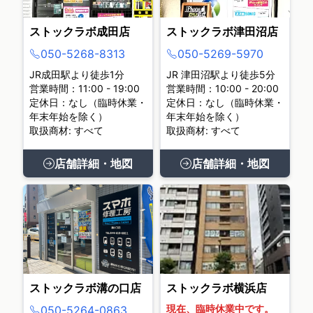
ストックラボ成田店
ストックラボ津田沼店
050-5268-8313
050-5269-5970
JR成田駅より徒歩1分
JR 津田沼駅より徒歩5分
営業時間：11:00 - 19:00
営業時間：10:00 - 20:00
定休日：なし（臨時休業・
定休日：なし（臨時休業・
年末年始を除く）
年末年始を除く）
取扱商材: すべて
取扱商材: すべて
店舗詳細・地図
店舗詳細・地図
ストックラボ溝の口店
ストックラボ横浜店
現在、臨時休業中です。
050-5264-0863