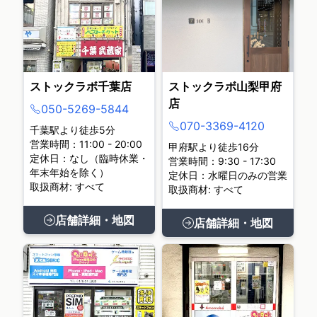
ストックラボ千葉店
ストックラボ山梨甲府
店
050-5269-5844
070-3369-4120
千葉駅より徒歩5分
営業時間：11:00 - 20:00
甲府駅より徒歩16分
定休日：なし（臨時休業・
営業時間：9:30 - 17:30
年末年始を除く）
定休日：水曜日のみの営業
取扱商材: すべて
取扱商材: すべて
店舗詳細・地図
店舗詳細・地図