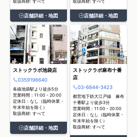
取扱商材: すべて
取扱商材: すべて
店舗詳細・地図
店舗詳細・地図
ストックラボ池袋店
ストックラボ麻布十番
店
0359196640
03-6844-3423
各線池袋駅より徒歩5分
営業時間：11:00 - 20:00
都営地下鉄大江戸線 麻布
定休日：なし（臨時休業・
十番駅より徒歩3分
年末年始を除く）
営業時間：11:00 - 20:00
取扱商材: すべて
定休日：なし（臨時休業・
年末年始を除く）
取扱商材: すべて
店舗詳細・地図