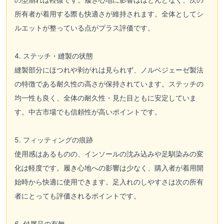
所有者が着用する際も快適さが維持されます。全体としてシ
ルエットが整っている点がプラス評価です。
4. ステッチ・縫製の状態
縫製部分にほつれや剥がれは見られず、ノルベジェーゼ製法
の特徴である耐久性の高さが保持されています。ステッチの
均一性も良く、全体の耐久性・見た目ともに安定していま
す。中古市場でも信頼性が高いポイントです。
5. フィッティングの痕跡
使用感はあるものの、インソールの沈み込みや足馴染みの変
化は軽度です。履き心地への影響は少なく、購入者が着用開
始時から快適に使用できます。足入れのしやすさは次の所有
者にとっても評価されるポイントです。
6. 付属品の有無