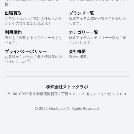
授！
出張買取
ブランド一覧
ご自宅・またはご指定の住所へお伺
買取アイテム銘柄一覧をご紹介いた
いしその場で査定し現金化！
します。
利用規約
カテゴリー一覧
当社をご利用する上でのルールとな
買取アイテムカテゴリー一覧をご紹
ります。
介いたします。
プライバシーポリシー
会社概要
お客様からいただく個人情報等の取
当社の概要。
り扱いについて。
株式会社ストックラボ
〒160-0022 東京都新宿区新宿２丁目１２−１６ セントフォービル ２０３
© 2025 StockLab. All Rights Reserved.