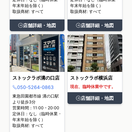
年末年始を除く）
年末年始を除く）
取扱商材: すべて
取扱商材: すべて
店舗詳細・地図
店舗詳細・地図
ストックラボ溝の口店
ストックラボ横浜店
現在、臨時休業中です。
050-5264-0863
東急田園都市線 溝の口駅
店舗詳細・地図
より徒歩3分
営業時間：11:00 - 20:00
定休日：なし（臨時休業・
年末年始を除く）
取扱商材: すべて