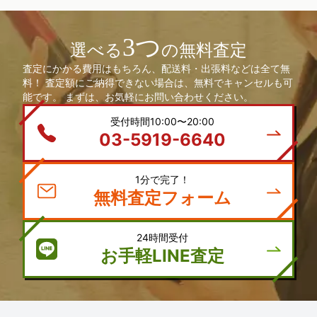
3つ
選べる
の無料査定
査定にかかる費用はもちろん、配送料・出張料などは全て無
料！ 査定額にご納得できない場合は、無料でキャンセルも可
能です。 まずは、お気軽にお問い合わせください。
受付時間10:00〜20:00
03-5919-6640
1分で完了！
無料査定フォーム
24時間受付
お手軽LINE査定