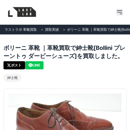
ラストラボ 革靴買取
＞
買取実績
＞
ボリーニ 革靴 ｜革靴買取で紳士靴[Bol
ボリーニ 革靴 ｜革靴買取で紳士靴[Bollini プレ
ーントゥ ダービーシューズ]を買取しました。
ポスト
LINE
紳士靴