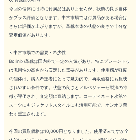
今回の個体には特に付属品はありませんが、状態の良さ自体
がプラス評価となります。中古市場では付属品がある場合は
さらに評価が上がりますが、革靴本体の状態の良さで十分な
査定価値があります。
7. 中古市場での需要・希少性
Bolliniの革靴は国内外で一定の人気があり、特にプレーントゥ
は汎用性の高さから安定した需要があります。使用感が軽度
の個体は、購入希望者にとって魅力的で、再販価格にも反映
されやすい条件です。状態の良さとノルベジェーゼ製法の特
徴が評価され、査定額に直結します。コーディネート次第で
スーツにもジャケットスタイルにも活用可能で、オンオフ問
わず重宝されます。
今回の買取価格は10,000円となりました。使用済みですが全
体的にコンディションが良く、ノルベジェーゼ製法ならでは