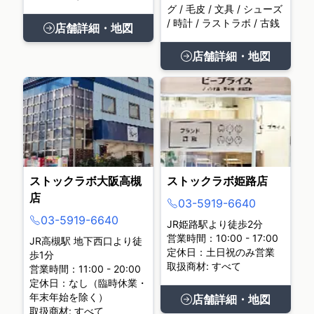
グ / 毛皮 / 文具 / シューズ
/ 時計 / ラストラボ / 古銭
店舗詳細・地図
店舗詳細・地図
ストックラボ大阪高槻
ストックラボ姫路店
店
03-5919-6640
03-5919-6640
JR姫路駅より徒歩2分
営業時間：10:00 - 17:00
JR高槻駅 地下西口より徒
定休日：土日祝のみ営業
歩1分
取扱商材: すべて
営業時間：11:00 - 20:00
定休日：なし（臨時休業・
年末年始を除く）
店舗詳細・地図
取扱商材: すべて