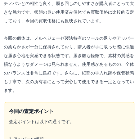
チノパンとの相性も良く、履き回しのしやすさが購入者にとって大
きな魅力です。状態の良い使用済み個体でも買取価格は比較的安定
しており、今回の買取価格にも反映されています。
今回の個体は、ノルベジェーゼ製法特有のソールの返りやアッパー
の柔らかさが十分に保持されており、購入者が手に取った際に快適
な履き心地を実感できる状態です。履き皺も軽微で、素材の質感を
損なうようなダメージは見られません。使用感があるものの、全体
のバランスは非常に良好です。さらに、細部の手入れ跡や保管状態
も丁寧で、次の所有者にとって安心して使用できる一足となってい
ます。
今回の査定ポイント
査定ポイントは以下の通りです。
1. アッパーの状態