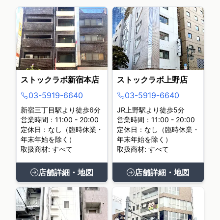
ストックラボ新宿本店
ストックラボ上野店
03-5919-6640
03-5919-6640
新宿三丁目駅より徒歩6分
JR上野駅より徒歩5分
営業時間：11:00 - 20:00
営業時間：11:00 - 20:00
定休日：なし（臨時休業・
定休日：なし（臨時休業・
年末年始を除く）
年末年始を除く）
取扱商材: すべて
取扱商材: すべて
店舗詳細・地図
店舗詳細・地図