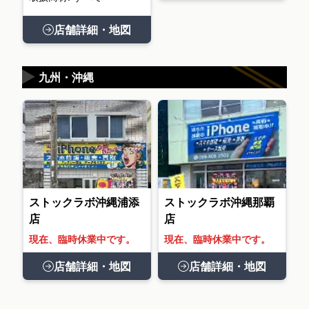
店舗詳細・地図
▶
九州・沖縄
ストックラボ沖縄浦添
ストックラボ沖縄那覇
店
店
現在、臨時休業中です。
現在、臨時休業中です。
店舗詳細・地図
店舗詳細・地図