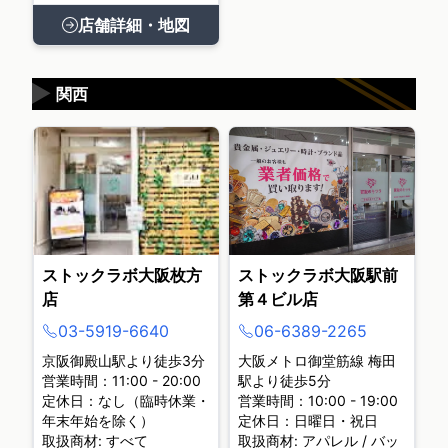
店舗詳細・地図
▶
関西
ストックラボ大阪枚方
ストックラボ大阪駅前
店
第４ビル店
03-5919-6640
06-6389-2265
京阪御殿山駅より徒歩3分
大阪メトロ御堂筋線 梅田
営業時間：11:00 - 20:00
駅より徒歩5分
定休日：なし（臨時休業・
営業時間：10:00 - 19:00
年末年始を除く）
定休日：日曜日・祝日
取扱商材: すべて
取扱商材: アパレル / バッ