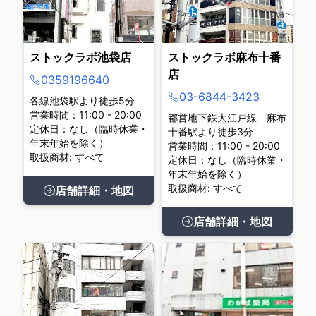
ストックラボ池袋店
ストックラボ麻布十番
店
0359196640
03-6844-3423
各線池袋駅より徒歩5分
営業時間：11:00 - 20:00
都営地下鉄大江戸線 麻布
定休日：なし（臨時休業・
十番駅より徒歩3分
年末年始を除く）
営業時間：11:00 - 20:00
取扱商材: すべて
定休日：なし（臨時休業・
年末年始を除く）
取扱商材: すべて
店舗詳細・地図
店舗詳細・地図