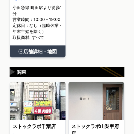
小田急線 町田駅より徒歩1
分
営業時間：10:00 - 19:00
定休日：なし（臨時休業・
年末年始を除く）
取扱商材: すべて
店舗詳細・地図
▶
関東
ストックラボ千葉店
ストックラボ山梨甲府
店