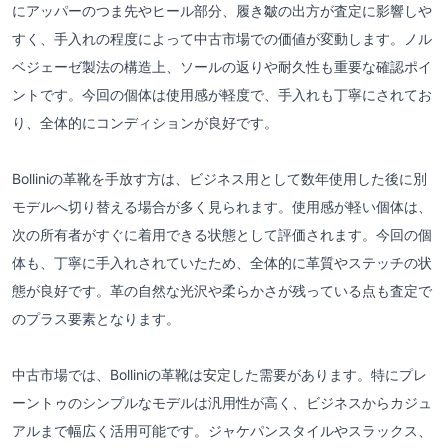
にアッパーのつま先やヒール部分、履き皺の出方が査定に影響しや
すく、手入れの程度によって中古市場での価値が変動します。ノル
ベジェーゼ製法の構造上、ソールの返りや耐久性も重要な確認ポイ
ントです。今回の個体は使用感が軽度で、手入れも丁寧にされてお
り、全体的にコンディションが良好です。
Bolliniの革靴を手放す方は、ビジネス用として数年使用した後に別
モデルへ切り替える場合が多く見られます。使用感が軽い個体は、
次の所有者がすぐに着用できる状態として評価されます。今回の個
体も、丁寧に手入れされていたため、全体的に革質やステッチの状
態が良好です。革の自然な光沢や柔らかさが残っている点も査定で
のプラス要素となります。
中古市場では、Bolliniの革靴は安定した需要があります。特にプレ
ーントゥのシンプルなモデルは汎用性が高く、ビジネスからカジュ
アルまで幅広く活用可能です。ジャケパンスタイルやスラックス、