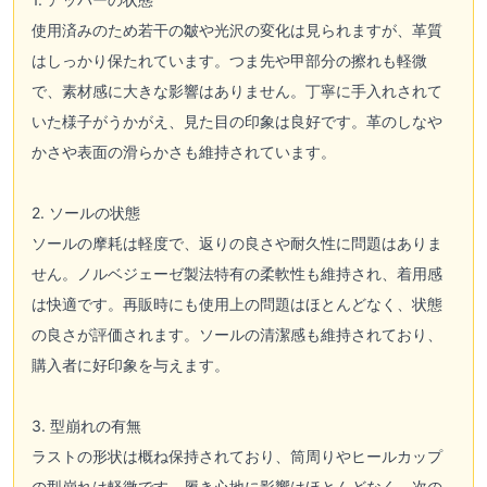
使用済みのため若干の皺や光沢の変化は見られますが、革質
はしっかり保たれています。つま先や甲部分の擦れも軽微
で、素材感に大きな影響はありません。丁寧に手入れされて
いた様子がうかがえ、見た目の印象は良好です。革のしなや
かさや表面の滑らかさも維持されています。
2. ソールの状態
ソールの摩耗は軽度で、返りの良さや耐久性に問題はありま
せん。ノルベジェーゼ製法特有の柔軟性も維持され、着用感
は快適です。再販時にも使用上の問題はほとんどなく、状態
の良さが評価されます。ソールの清潔感も維持されており、
購入者に好印象を与えます。
3. 型崩れの有無
ラストの形状は概ね保持されており、筒周りやヒールカップ
の型崩れは軽微です。履き心地に影響はほとんどなく、次の