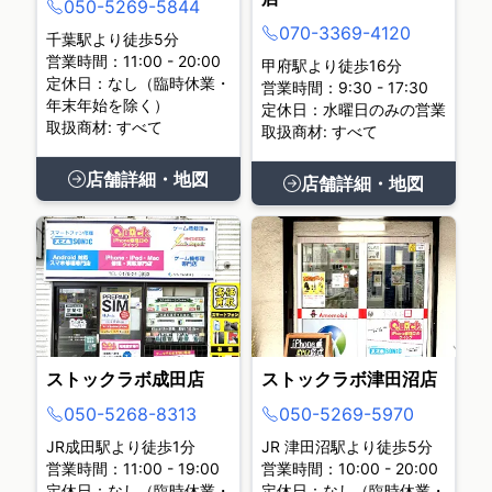
050-5269-5844
070-3369-4120
千葉駅より徒歩5分
営業時間：11:00 - 20:00
甲府駅より徒歩16分
定休日：なし（臨時休業・
営業時間：9:30 - 17:30
年末年始を除く）
定休日：水曜日のみの営業
取扱商材: すべて
取扱商材: すべて
店舗詳細・地図
店舗詳細・地図
ストックラボ成田店
ストックラボ津田沼店
050-5268-8313
050-5269-5970
JR成田駅より徒歩1分
JR 津田沼駅より徒歩5分
営業時間：11:00 - 19:00
営業時間：10:00 - 20:00
定休日：なし（臨時休業・
定休日：なし（臨時休業・