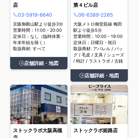
店
第４ビル店
03-5919-6640
06-6389-2265
京阪御殿山駅より徒歩3分
大阪メトロ御堂筋線 梅田
営業時間：11:00 - 20:00
駅より徒歩5分
定休日：なし（臨時休業・
営業時間：10:00 - 19:00
年末年始を除く）
定休日：日曜日・祝日
取扱商材: すべて
取扱商材: アパレル / バッ
グ / 毛皮 / 文具 / シューズ
/ 時計 / ラストラボ / 古銭
店舗詳細・地図
店舗詳細・地図
ストックラボ大阪高槻
ストックラボ姫路店
店