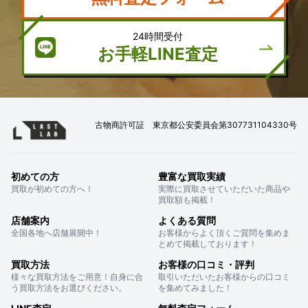
24時間受付
お手軽LINE査定
古物商許可証 東京都公安委員会第307731104330号
初めての方
豊富な買取実績
買取が初めての方へ！
実際に買取させていただいた商品や
買取額も掲載！
店舗案内
よくある質問
全国各地へ店舗展開中！
お客様からよく頂くご質問を集めま
とめて掲載しております！
買取方法
お客様の口コミ・評判
様々な買取方法をご用意！自身に合
取引いただいたお客様からの口コミ
う買取方法をお選びください。
を集めてみました！