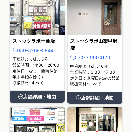
ストックラボ千葉店
ストックラボ山梨甲府
店
050-5269-5844
070-3369-4120
千葉駅より徒歩5分
営業時間：11:00 - 20:00
甲府駅より徒歩16分
定休日：なし（臨時休業・
営業時間：9:30 - 17:30
年末年始を除く）
定休日：水曜日のみの営業
取扱商材: すべて
取扱商材: すべて
店舗詳細・地図
店舗詳細・地図