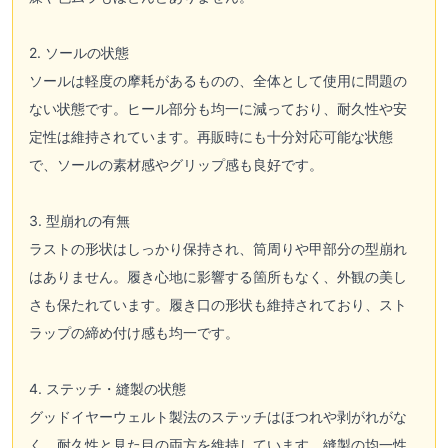
2. ソールの状態
ソールは軽度の摩耗があるものの、全体として使用に問題の
ない状態です。ヒール部分も均一に減っており、耐久性や安
定性は維持されています。再販時にも十分対応可能な状態
で、ソールの素材感やグリップ感も良好です。
3. 型崩れの有無
ラストの形状はしっかり保持され、筒周りや甲部分の型崩れ
はありません。履き心地に影響する箇所もなく、外観の美し
さも保たれています。履き口の形状も維持されており、スト
ラップの締め付け感も均一です。
4. ステッチ・縫製の状態
グッドイヤーウェルト製法のステッチはほつれや剥がれがな
く、耐久性と見た目の両方を維持しています。縫製の均一性