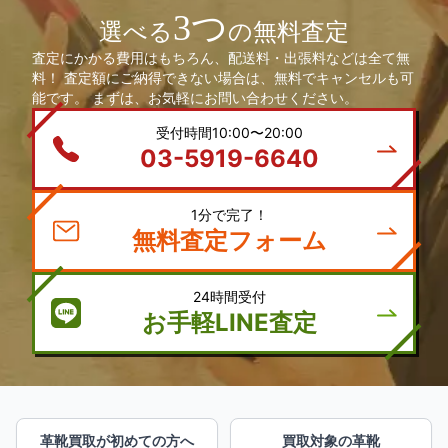
3つ
選べる
の無料査定
査定にかかる費用はもちろん、配送料・出張料などは全て無
料！ 査定額にご納得できない場合は、無料でキャンセルも可
能です。 まずは、お気軽にお問い合わせください。
受付時間10:00〜20:00
03-5919-6640
1分で完了！
無料査定フォーム
24時間受付
お手軽LINE査定
革靴買取が初めての方へ
買取対象の革靴