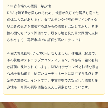
7. 中古市場での需要・希少性
DEIAは流通量が限られるため、状態が良好で付属品も揃った
個体は人気があります。ダブルモンク特有のデザイン性や足
馴染みの良さを重視する層からの需要も安定しており、希少
性の面でもプラス評価です。履き心地と見た目の両面で支持
されやすく、再販市場での評価が高いモデルです。
今回の買取価格は17,700円となりました。使用感は軽度で、
革の状態やストラップのコンディション、保存袋・箱の有無
が評価に反映されています。DEIAはデザイン性と快適な履き
心地を兼ね備え、幅広いコーディネートに対応できる点も査
定時の重要なポイントです。中古市場での安定した需要と希
少性も、今回の買取価格を支える要素となっています。