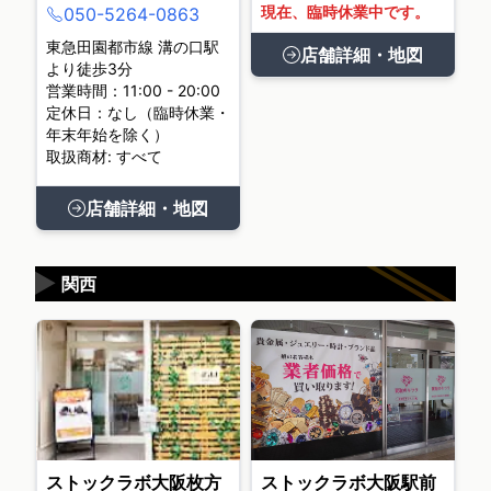
現在、臨時休業中です。
050-5264-0863
東急田園都市線 溝の口駅
店舗詳細・地図
より徒歩3分
営業時間：11:00 - 20:00
定休日：なし（臨時休業・
年末年始を除く）
取扱商材: すべて
店舗詳細・地図
▶
関西
ストックラボ大阪枚方
ストックラボ大阪駅前