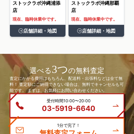
ストックラボ沖縄浦添
ストックラボ沖縄那覇
店
店
現在、臨時休業中です。
現在、臨時休業中です。
店舗詳細・地図
店舗詳細・地図
3つ
選べる
の無料査定
査定にかかる費用はもちろん、配送料・出張料などは全て無
料！ 査定額にご納得できない場合は、無料でキャンセルも可
能です。 まずは、お気軽にお問い合わせください。
受付時間10:00〜20:00
03-5919-6640
1分で完了！
無料査定フォーム