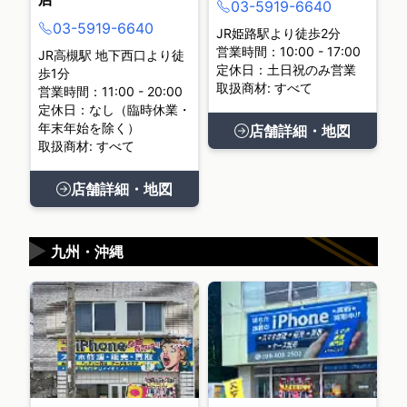
03-5919-6640
03-5919-6640
JR姫路駅より徒歩2分
営業時間：10:00 - 17:00
JR高槻駅 地下西口より徒
定休日：土日祝のみ営業
歩1分
取扱商材: すべて
営業時間：11:00 - 20:00
定休日：なし（臨時休業・
年末年始を除く）
店舗詳細・地図
取扱商材: すべて
店舗詳細・地図
▶
九州・沖縄