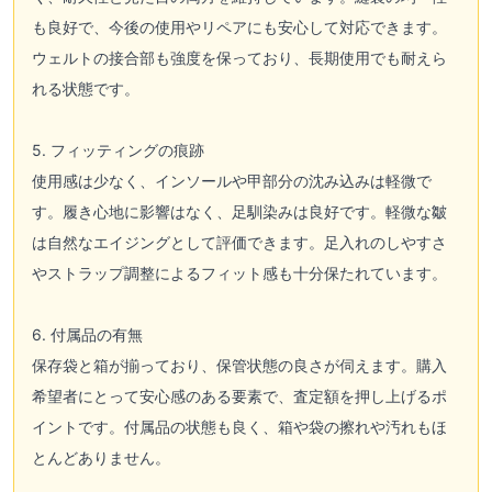
も良好で、今後の使用やリペアにも安心して対応できます。
ウェルトの接合部も強度を保っており、長期使用でも耐えら
れる状態です。
5. フィッティングの痕跡
使用感は少なく、インソールや甲部分の沈み込みは軽微で
す。履き心地に影響はなく、足馴染みは良好です。軽微な皺
は自然なエイジングとして評価できます。足入れのしやすさ
やストラップ調整によるフィット感も十分保たれています。
6. 付属品の有無
保存袋と箱が揃っており、保管状態の良さが伺えます。購入
希望者にとって安心感のある要素で、査定額を押し上げるポ
イントです。付属品の状態も良く、箱や袋の擦れや汚れもほ
とんどありません。