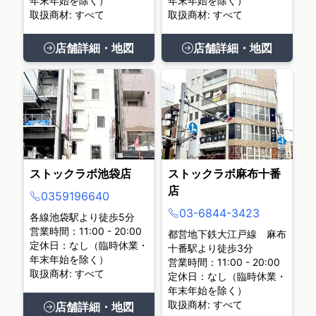
年末年始を除く）
年末年始を除く）
取扱商材: すべて
取扱商材: すべて
店舗詳細・地図
店舗詳細・地図
ストックラボ池袋店
ストックラボ麻布十番
店
0359196640
03-6844-3423
各線池袋駅より徒歩5分
営業時間：11:00 - 20:00
都営地下鉄大江戸線 麻布
定休日：なし（臨時休業・
十番駅より徒歩3分
年末年始を除く）
営業時間：11:00 - 20:00
取扱商材: すべて
定休日：なし（臨時休業・
年末年始を除く）
取扱商材: すべて
店舗詳細・地図