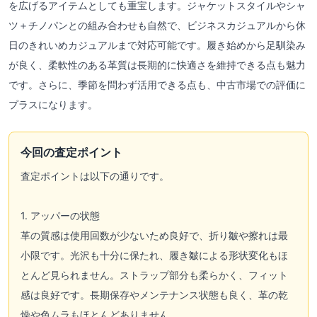
を広げるアイテムとしても重宝します。ジャケットスタイルやシャ
ツ＋チノパンとの組み合わせも自然で、ビジネスカジュアルから休
日のきれいめカジュアルまで対応可能です。履き始めから足馴染み
が良く、柔軟性のある革質は長期的に快適さを維持できる点も魅力
です。さらに、季節を問わず活用できる点も、中古市場での評価に
プラスになります。
今回の査定ポイント
査定ポイントは以下の通りです。
1. アッパーの状態
革の質感は使用回数が少ないため良好で、折り皺や擦れは最
小限です。光沢も十分に保たれ、履き皺による形状変化もほ
とんど見られません。ストラップ部分も柔らかく、フィット
感は良好です。長期保存やメンテナンス状態も良く、革の乾
燥や色ムラもほとんどありません。