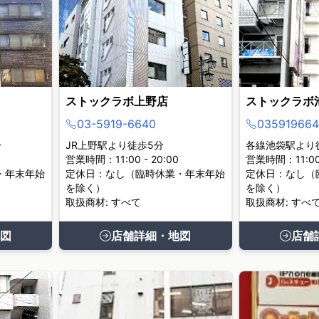
ストックラボ上野店
ストックラボ
03-5919-6640
035919664
分
JR上野駅より徒歩5分
各線池袋駅より
営業時間：11:00 - 20:00
営業時間：11:00 
・年末年始
定休日：なし（臨時休業・年末年始
定休日：なし（
を除く）
を除く）
取扱商材: すべて
取扱商材: すべ
図
店舗詳細・地図
店舗