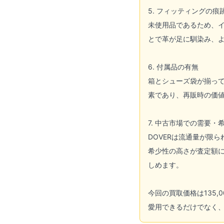
5. フィッティングの痕
未使用品であるため、
とで革が足に馴染み、
6. 付属品の有無
箱とシューズ袋が揃っ
素であり、再販時の価
7. 中古市場での需要・
DOVERは流通量が限
希少性の高さが査定額
しめます。
今回の買取価格は135
愛用できるだけでなく