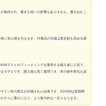
さが維持され、履き心地への影響もありません。履き込むこ
望者に安心感を与えます。付属品の完備は査定額を高める要
や606ラストのフィッティングを重視する購入者に人気で、
がるモデルです。購入後も長く愛用でき、革の経年変化も楽
デザイン性の両立が評価された結果です。DOVERは長期間
情がさらに豊かになり、より魅力的な一足となります。