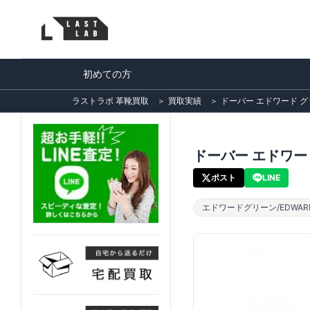
初めての方
ラストラボ 革靴買取
＞
買取実績
＞
ドーバー エドワード グリ
ドーバー エドワード
ポスト
LINE
エドワードグリーン/EDWARD