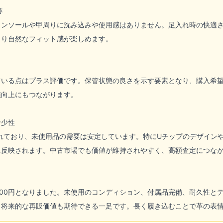
跡
インソールや甲周りに沈み込みや使用感はありません。足入れ時の快適
より自然なフィット感が楽しめます。
ている点はプラス評価です。保管状態の良さを示す要素となり、購入希
値向上にもつながります。
希少性
られており、未使用品の需要は安定しています。特にUチップのデザイン
に反映されます。中古市場でも価値が維持されやすく、高額査定につな
,000円となりました。未使用のコンディション、付属品完備、耐久性と
、将来的な再販価値も期待できる一足です。長く履き込むことで革の表