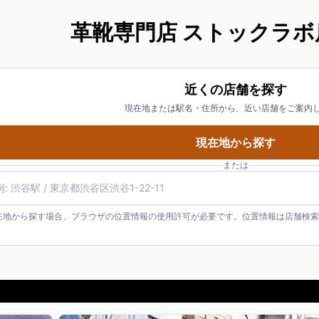
革靴専門店 ストックラボ
近くの店舗を探す
現在地または駅名・住所から、近い店舗をご案内
現在地から探す
または
在地から探す場合、ブラウザの位置情報の使用許可が必要です。位置情報は店舗検索