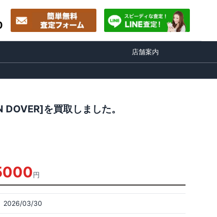
0
店舗案内
N DOVER]を買取しました。
5000
円
2026/03/30