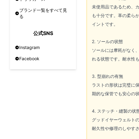
未使用品であるため、
ブランド一覧をすべて見
も十分です。革の柔ら
る
イントです。
公式SNS
2. ソールの状態
Instagram
ソールには摩耗がなく
Facebook
れる状態です。耐水性
3. 型崩れの有無
ラストの形状は完璧に
期的な保管でも安心の
4. ステッチ・縫製の状
グッドイヤーウェルト
耐久性や修理のしやす