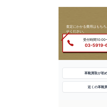
査定にかかる費用はもちろ
せください。
受付時間10:00〜
03-5919-
革靴買取が初
近くの革靴