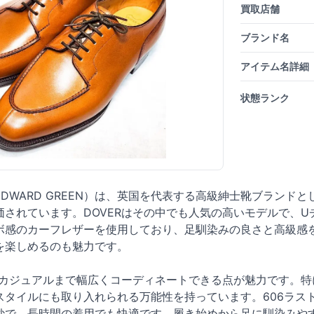
買取店舗
ブランド名
アイテム名詳細
状態ランク
DWARD GREEN）は、英国を代表する高級紳士靴ブランド
価されています。DOVERはその中でも人気の高いモデルで、
ボ感のカーフレザーを使用しており、足馴染みの良さと高級感
を楽しめるのも魅力です。
からカジュアルまで幅広くコーディネートできる点が魅力です。
スタイルにも取り入れられる万能性を持っています。606ラス
妙で、長時間の着用でも快適です。履き始めから足に馴染みや