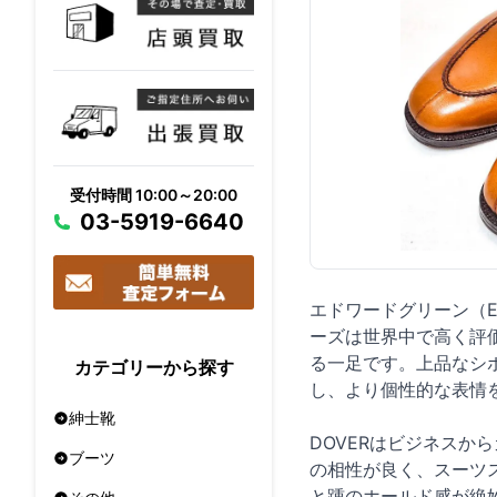
受付時間 10:00～20:00
03-5919-6640
エドワードグリーン（E
ーズは世界中で高く評
る一足です。上品なシ
カテゴリーから探す
し、より個性的な表情
紳士靴
DOVERはビジネス
ブーツ
の相性が良く、スーツ
と踵のホールド感が絶