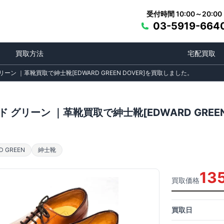
受付時間 10:00～20:00
03-5919-664
買取方法
宅配買取
ーン ｜革靴買取で紳士靴[EDWARD GREEN DOVER]を買取しました。
 グリーン ｜革靴買取で紳士靴[EDWARD GREE
 GREEN
紳士靴
13
買取価格
買取日