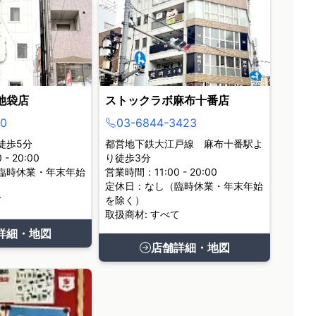
池袋店
ストックラボ麻布十番店
0
03-6844-3423
徒歩5分
都営地下鉄大江戸線 麻布十番駅よ
- 20:00
り徒歩3分
臨時休業・年末年始
営業時間：11:00 - 20:00
定休日：なし（臨時休業・年末年始
て
を除く）
取扱商材: すべて
詳細・地図
店舗詳細・地図