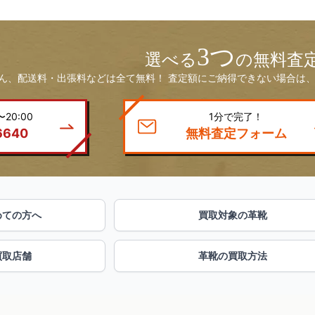
3つ
選べる
の無料査
ん、配送料・出張料などは全て無料！ 査定額にご納得できない場合は、
20:00
1分で完了！
6640
無料査定フォーム
めての方へ
買取対象の革靴
買取店舗
革靴の買取方法