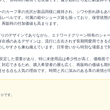
ーのカーフ革の光沢が新品同様に維持され、シワや折れ跡もあ
品レベルです。付属の箱やシューズ袋も揃っており、保管状態
、再販時の付加価値も高まります。
寄りのデザインでありながら、エドワードグリーン特有のシャ
存在感のあるデザインは、流行に左右されず長期間愛用できる
のしやすさも兼ね備えています。日常使いから特別な場面まで
でも安定した需要があり、特に未使用品は希少性が高く、価格面
く対応できるため、購入希望者の層も広く、再販時の価値も期
見せる点も人気の理由です。時間と共に深みのある革の表情が
通りです。