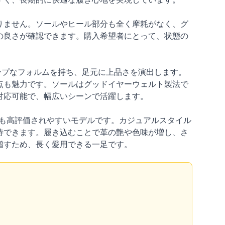
りません。ソールやヒール部分も全く摩耗がなく、グ
の良さが確認できます。購入希望者にとって、状態の
ープなフォルムを持ち、足元に上品さを演出します。
点も魅力です。ソールはグッドイヤーウェルト製法で
対応可能で、幅広いシーンで活躍します。
でも高評価されやすいモデルです。カジュアルスタイル
待できます。履き込むことで革の艶や色味が増し、さ
増すため、長く愛用できる一足です。