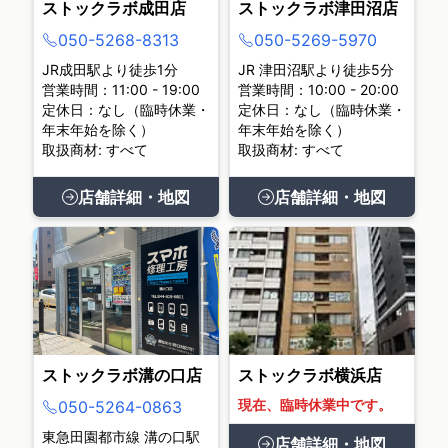
ストックラボ成田店
ストックラボ津田沼店
050-5268-8313
050-5269-5970
JR成田駅より徒歩1分
JR 津田沼駅より徒歩5分
営業時間：11:00 - 19:00
営業時間：10:00 - 20:00
定休日：なし（臨時休業・
定休日：なし（臨時休業・
年末年始を除く）
年末年始を除く）
取扱商材: すべて
取扱商材: すべて
店舗詳細・地図
店舗詳細・地図
ストックラボ溝の口店
ストックラボ横浜店
現在、臨時休業中です。
050-5264-0863
東急田園都市線 溝の口駅
店舗詳細・地図