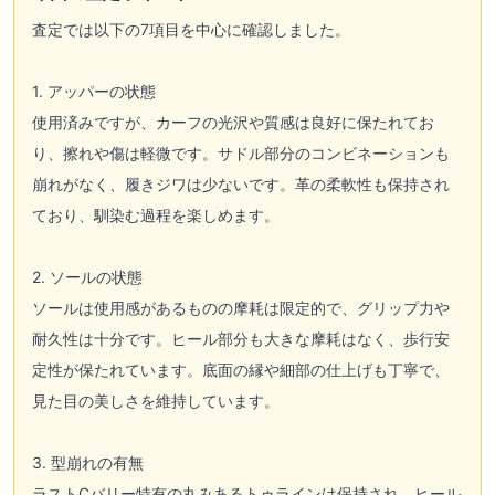
査定では以下の7項目を中心に確認しました。
1. アッパーの状態
使用済みですが、カーフの光沢や質感は良好に保たれてお
り、擦れや傷は軽微です。サドル部分のコンビネーションも
崩れがなく、履きジワは少ないです。革の柔軟性も保持され
ており、馴染む過程を楽しめます。
2. ソールの状態
ソールは使用感があるものの摩耗は限定的で、グリップ力や
耐久性は十分です。ヒール部分も大きな摩耗はなく、歩行安
定性が保たれています。底面の縁や細部の仕上げも丁寧で、
見た目の美しさを維持しています。
3. 型崩れの有無
ラストCバリー特有の丸みあるトゥラインは保持され、ヒール