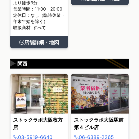
より徒歩3分
営業時間：11:00 - 20:00
定休日：なし（臨時休業・
年末年始を除く）
取扱商材: すべて
店舗詳細・地図
▶
関西
ストックラボ大阪枚方
ストックラボ大阪駅前
店
第４ビル店
03-5919-6640
06-6389-2265