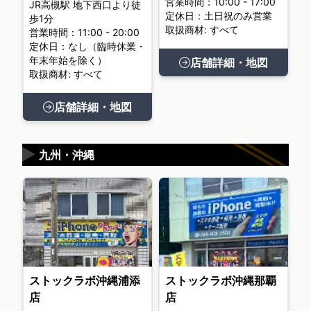
営業時間：10:00 - 17:00
JR高槻駅 地下西口より徒
定休日：土日祝のみ営業
歩1分
取扱商材: すべて
営業時間：11:00 - 20:00
定休日：なし（臨時休業・
年末年始を除く）
店舗詳細・地図
取扱商材: すべて
店舗詳細・地図
▶
九州・沖縄
ストックラボ沖縄浦添
ストックラボ沖縄那覇
店
店