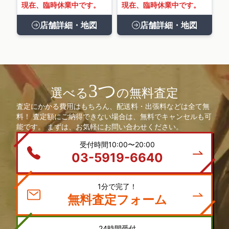
現在、臨時休業中です。
現在、臨時休業中です。
店舗詳細・地図
店舗詳細・地図
3つ
選べる
の無料査定
査定にかかる費用はもちろん、配送料・出張料などは全て無
料！ 査定額にご納得できない場合は、無料でキャンセルも可
能です。 まずは、お気軽にお問い合わせください。
受付時間10:00〜20:00
03-5919-6640
1分で完了！
無料査定フォーム
24時間受付