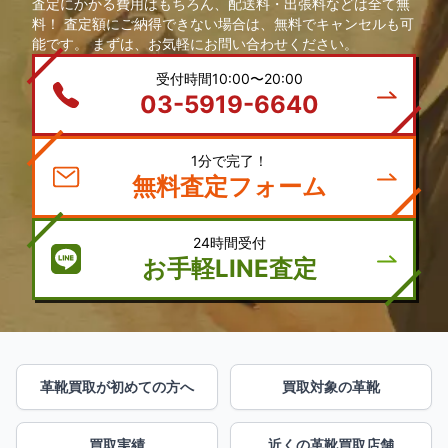
査定にかかる費用はもちろん、配送料・出張料などは全て無
料！ 査定額にご納得できない場合は、無料でキャンセルも可
能です。 まずは、お気軽にお問い合わせください。
受付時間10:00〜20:00
03-5919-6640
1分で完了！
無料査定フォーム
24時間受付
お手軽LINE査定
革靴買取が初めての方へ
買取対象の革靴
買取実績
近くの革靴買取店舗