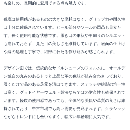
も楽しめ、長期的に愛用できる点も魅力です。
靴底は使用感があるものの大きな摩耗はなく、グリップ力や耐久性
は十分に確保されています。ヒール部分やソールの凹凸も目立た
ず、長く使用可能な状態です。履き口の形状や甲周りのシルエット
も崩れておらず、見た目の美しさを維持しています。底面の仕上げ
や縁の処理も丁寧で、細部にわたる作り込みが感じられます。
デザイン面では、伝統的なサドルシューズのフォルムに、オールデ
ン独自の丸みのあるトゥと上品な革の色味が組み合わさっており、
履くだけで品のある足元を演出できます。ステッチや縫製の均一性
は高く、グッドイヤーウェルト製法ならではの耐久性も確保されて
います。軽度の使用感であっても、全体的な美観や革質の良さは維
持されており、中古市場でも高い需要が見込まれます。クラシック
ながらトレンドにも合いやすく、幅広い年齢層に人気です。