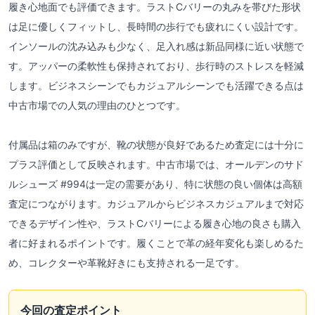
履き心地面でも評価できます。ラストCバリーの丸みを帯びた形状
は足に優しくフィットし、長時間の歩行でも疲れにくい設計です。
インソールの沈み込みも少なく、足入れ感は新品同様に近い状態で
す。アッパーの柔軟性も保持されており、歩行時のストレスを軽減
します。ビジネスシーンでもカジュアルシーンでも活躍できる点は
中古市場での人気の理由のひとつです。
付属品は箱のみですが、靴の状態が良好であるため査定には十分に
プラス評価として反映されます。中古市場では、オールデンのサド
ルシューズ #994は一定の需要があり、特に状態の良い個体は高額
査定につながります。カジュアルからビジネスカジュアルまで対応
できるデザイン性や、ラストCバリーによる履き心地の良さも購入
者に好まれるポイントです。履くことで革の経年変化も楽しめるた
め、コレクターや革靴好きにも支持される一足です。
今回の査定ポイント