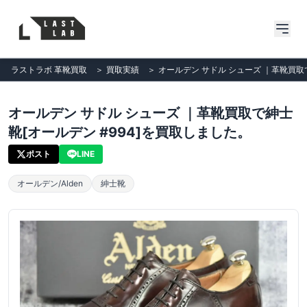
ラストラボ 革靴買取
＞
買取実績
＞
オールデン サドル シューズ ｜革靴買取
オールデン サドル シューズ ｜革靴買取で紳士
靴[オールデン #994]を買取しました。
ポスト
LINE
オールデン/Alden
紳士靴