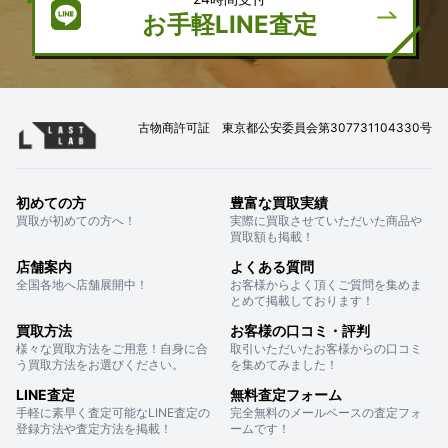
お手軽LINE査定
古物商許可証 東京都公安委員会第307731104330号
初めての方
豊富な買取実績
買取が初めての方へ！
実際に買取させていただいた商品や
買取額も掲載！
店舗案内
よくある質問
全国各地へ店舗展開中！
お客様からよく頂くご質問を集めま
とめて掲載しております！
買取方法
お客様の口コミ・評判
様々な買取方法をご用意！自身に合
取引いただいたお客様からの口コミ
う買取方法をお選びください。
を集めてみました！
LINE査定
無料査定フォーム
手軽に素早く査定可能なLINE査定の
完全無料のメールベースの査定フォ
登録方法や査定方法を掲載！
ームです！