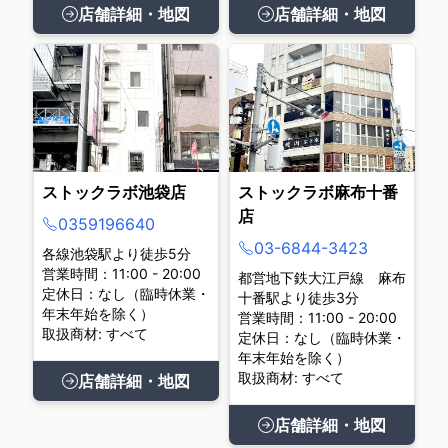
店舗詳細・地図
店舗詳細・地図
ストックラボ池袋店
ストックラボ麻布十番
店
0359196640
03-6844-3423
各線池袋駅より徒歩5分
営業時間：11:00 - 20:00
都営地下鉄大江戸線 麻布
定休日：なし（臨時休業・
十番駅より徒歩3分
年末年始を除く）
営業時間：11:00 - 20:00
取扱商材: すべて
定休日：なし（臨時休業・
年末年始を除く）
取扱商材: すべて
店舗詳細・地図
店舗詳細・地図