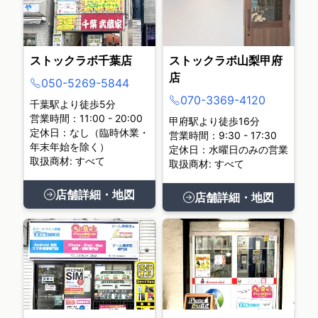
ストックラボ千葉店
ストックラボ山梨甲府
店
050-5269-5844
070-3369-4120
千葉駅より徒歩5分
営業時間：11:00 - 20:00
甲府駅より徒歩16分
定休日：なし（臨時休業・
営業時間：9:30 - 17:30
年末年始を除く）
定休日：水曜日のみの営業
取扱商材: すべて
取扱商材: すべて
店舗詳細・地図
店舗詳細・地図