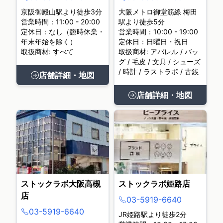
京阪御殿山駅より徒歩3分
大阪メトロ御堂筋線 梅田
営業時間：11:00 - 20:00
駅より徒歩5分
定休日：なし（臨時休業・
営業時間：10:00 - 19:00
年末年始を除く）
定休日：日曜日・祝日
取扱商材: すべて
取扱商材: アパレル / バッ
グ / 毛皮 / 文具 / シューズ
/ 時計 / ラストラボ / 古銭
店舗詳細・地図
店舗詳細・地図
ストックラボ大阪高槻
ストックラボ姫路店
店
03-5919-6640
03-5919-6640
JR姫路駅より徒歩2分