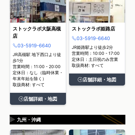
ストックラボ大阪高槻
ストックラボ姫路店
店
03-5919-6640
03-5919-6640
JR姫路駅より徒歩2分
営業時間：10:00 - 17:00
JR高槻駅 地下西口より徒
定休日：土日祝のみ営業
歩1分
取扱商材: すべて
営業時間：11:00 - 20:00
定休日：なし（臨時休業・
年末年始を除く）
店舗詳細・地図
取扱商材: すべて
店舗詳細・地図
▶
九州・沖縄