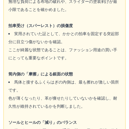
無理な負荷による布地の破れや、スライダーの塗装剥げが最
小限であることを確かめました。
拍車受け（スパーレスト）の損傷度
実用されていた証として、かかとの拍車を固定する突起部
分に目立つ傷がないかを確認。
ここが綺麗な状態であることは、ファッション用途の買い手
にとっても重要なポイントです。
筒内側の「摩擦」による銀面の状態
馬体と接するふくらはぎの内側は、最も擦れが激しい箇所
です。
色が薄くなったり、革が痩せたりしていないかを確認し、耐
久性が維持されているかを判断しました。
ソールとヒールの「減り」のバランス