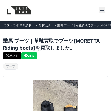
ラストラボ 革靴買取
＞
買取実績
＞
乗馬 ブーツ｜革靴買取でブーツ[MORETTA 
乗馬 ブーツ｜革靴買取でブーツ[MORETTA
Riding boots]を買取しました。
ポスト
LINE
ブーツ