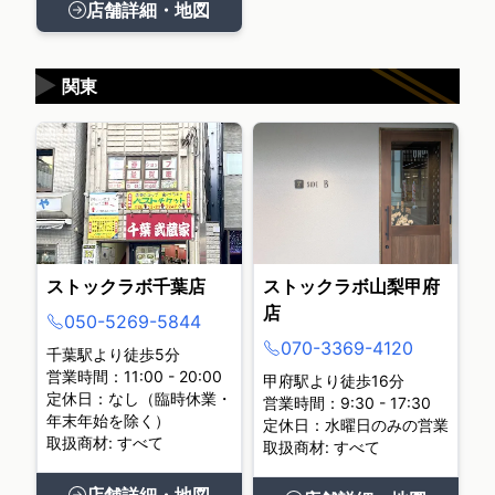
店舗詳細・地図
▶
関東
ストックラボ千葉店
ストックラボ山梨甲府
店
050-5269-5844
070-3369-4120
千葉駅より徒歩5分
営業時間：11:00 - 20:00
甲府駅より徒歩16分
定休日：なし（臨時休業・
営業時間：9:30 - 17:30
年末年始を除く）
定休日：水曜日のみの営業
取扱商材: すべて
取扱商材: すべて