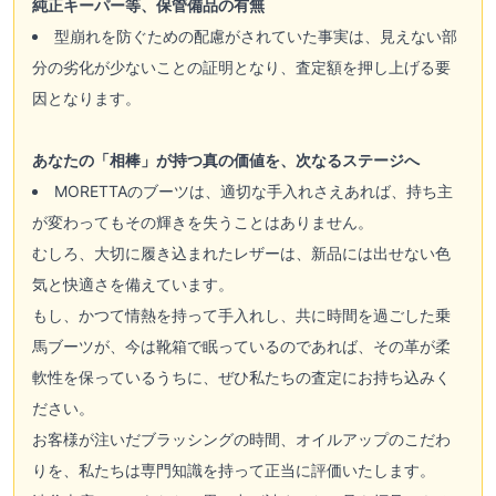
純正キーパー等、保管備品の有無
型崩れを防ぐための配慮がされていた事実は、見えない部
分の劣化が少ないことの証明となり、査定額を押し上げる要
因となります。
あなたの「相棒」が持つ真の価値を、次なるステージへ
MORETTAのブーツは、適切な手入れさえあれば、持ち主
が変わってもその輝きを失うことはありません。
むしろ、大切に履き込まれたレザーは、新品には出せない色
気と快適さを備えています。
もし、かつて情熱を持って手入れし、共に時間を過ごした乗
馬ブーツが、今は靴箱で眠っているのであれば、その革が柔
軟性を保っているうちに、ぜひ私たちの査定にお持ち込みく
ださい。
お客様が注いだブラッシングの時間、オイルアップのこだわ
りを、私たちは専門知識を持って正当に評価いたします。