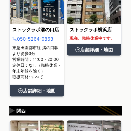
ストックラボ溝の口店
ストックラボ横浜店
現在、臨時休業中です。
050-5264-0863
東急田園都市線 溝の口駅
店舗詳細・地図
より徒歩3分
営業時間：11:00 - 20:00
定休日：なし（臨時休業・
年末年始を除く）
取扱商材: すべて
店舗詳細・地図
▶
関西