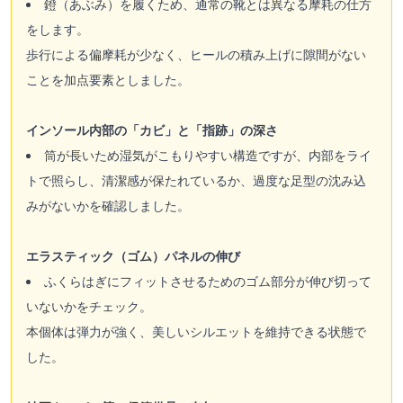
鐙（あぶみ）を履くため、通常の靴とは異なる摩耗の仕方
をします。
歩行による偏摩耗が少なく、ヒールの積み上げに隙間がない
ことを加点要素としました。
インソール内部の「カビ」と「指跡」の深さ
筒が長いため湿気がこもりやすい構造ですが、内部をライ
トで照らし、清潔感が保たれているか、過度な足型の沈み込
みがないかを確認しました。
エラスティック（ゴム）パネルの伸び
ふくらはぎにフィットさせるためのゴム部分が伸び切って
いないかをチェック。
本個体は弾力が強く、美しいシルエットを維持できる状態で
した。