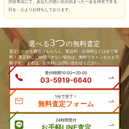
渋谷本店にて、あなたの思い出が詰まった一足を拝見できる
日を、心よりお待ちしております。
3つ
選べる
の無料査定
査定にかかる費用はもちろん、配送料・出張料などは全て無
料！ 査定額にご納得できない場合は、無料でキャンセルも可
能です。 まずは、お気軽にお問い合わせください。
受付時間10:00〜20:00
03-5919-6640
1分で完了！
無料査定フォーム
24時間受付
お手軽LINE査定