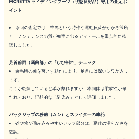
MORETTA ライディングブーツ（状態良好品）専用の査定ポ
イント
今回の査定では、乗馬という特殊な運動負荷がかかる箇所
と、メンテナンスの質が如実に出るディテールを重点的に確
認しました。
足首前面（屈曲部）の「ひび割れ」チェック
乗馬時の踵を落とす動作により、足首には深いシワが入り
ます。
ここが乾燥していると革が割れますが、本個体は柔軟性が保
たれており、理想的な「馴染み」として評価しました。
バックジップの務歯（ムシ）とスライダーの摩耗
砂や埃が噛み込みやすいジップ部分は、動作の滑らかさを
確認。