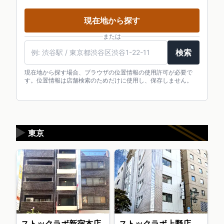
現在地から探す
または
検索
現在地から探す場合、ブラウザの位置情報の使用許可が必要で
す。位置情報は店舗検索のためだけに使用し、保存しません。
▶
東京
ストックラボ新宿本店
ストックラボ上野店