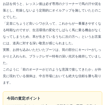
お話を伺うと、レッスン後は必ず専用のクリーナーで馬の汗や泥を
落とし、乾燥しないよう定期的にオイルアップを施していたとのこ
とでした。
「足首にちょうど良いシワが入って、これからが一番履きやすくな
る時期なのですが、生活環境の変化でしばらく馬に乗る機会がなく
なってしまうため、革が生きているうちに次の方へ」というお言葉
には、道具に対する深い敬意が感じられました。
実際、お持ち込みいただいたブーツは、筒の部分にキーパーがしっ
かりと入れられ、ブラックレザー特有の深い光沢を維持していまし
た。
このように「前のオーナーがどのような意識で接してきたか」が外
見に現れている個体は、中古市場においても絶大な信頼を勝ち取り
ます。
今回の査定ポイント