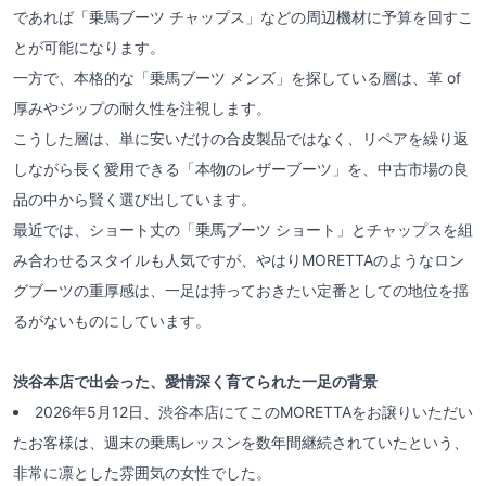
であれば「乗馬ブーツ チャップス」などの周辺機材に予算を回すこ
とが可能になります。
一方で、本格的な「乗馬ブーツ メンズ」を探している層は、革 of
厚みやジップの耐久性を注視します。
こうした層は、単に安いだけの合皮製品ではなく、リペアを繰り返
しながら長く愛用できる「本物のレザーブーツ」を、中古市場の良
品の中から賢く選び出しています。
最近では、ショート丈の「乗馬ブーツ ショート」とチャップスを組
み合わせるスタイルも人気ですが、やはりMORETTAのようなロン
グブーツの重厚感は、一足は持っておきたい定番としての地位を揺
るがないものにしています。
渋谷本店で出会った、愛情深く育てられた一足の背景
2026年5月12日、渋谷本店にてこのMORETTAをお譲りいただい
たお客様は、週末の乗馬レッスンを数年間継続されていたという、
非常に凛とした雰囲気の女性でした。