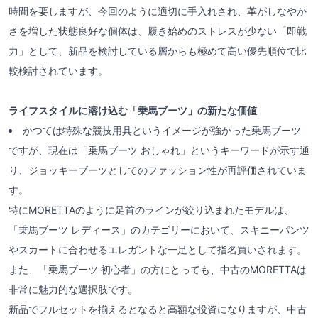
時間を要しますが、今回のように適切に手入れされ、革がしなやか
さを増した状態良好な個体は、履き始めのストレスが少ない「即戦
力」として、新品を検討している層からも極めて高い優先順位で比
較検討されています。
ライフスタイルに溶け込む「乗馬ブーツ」の新たな価値
かつては特殊な競技用具というイメージが強かった乗馬ブーツ
ですが、現在は「乗馬ブーツ おしゃれ」というキーワードが示す通
り、ジョッキーブーツとしてのファッション性が再評価されていま
す。
特にMORETTAのように足首のラインが絞り込まれたモデルは、
「乗馬ブーツ レディース」のカテゴリーにおいて、スキニーパンツ
やスカートに合わせるエレガントな一足として指名買いされます。
また、「乗馬ブーツ 初心者」の方にとっても、中古のMORETTAは
非常に魅力的な選択肢です。
新品でフルセットを揃えるとなると高額な投資になりますが、中古