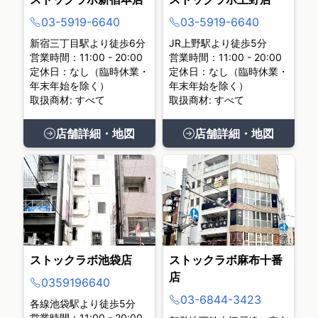
03-5919-6640
03-5919-6640
新宿三丁目駅より徒歩6分
JR上野駅より徒歩5分
営業時間：11:00 - 20:00
営業時間：11:00 - 20:00
定休日：なし（臨時休業・
定休日：なし（臨時休業・
年末年始を除く）
年末年始を除く）
取扱商材: すべて
取扱商材: すべて
店舗詳細・地図
店舗詳細・地図
ストックラボ池袋店
ストックラボ麻布十番
店
0359196640
03-6844-3423
各線池袋駅より徒歩5分
営業時間：11:00 - 20:00