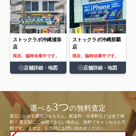
ストックラボ沖縄浦添
ストックラボ沖縄那覇
店
店
現在、臨時休業中です。
現在、臨時休業中です。
店舗詳細・地図
店舗詳細・地図
3つ
選べる
の無料査定
査定にかかる費用はもちろん、配送料・出張料などは全て無
料！ 査定額にご納得できない場合は、無料でキャンセルも可
能です。 まずは、お気軽にお問い合わせください。