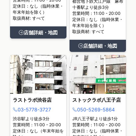
都営地下鉄大江戸線 麻布
定休日：なし（臨時休業・
十番駅より徒歩3分
年末年始を除く）
営業時間：11:00 - 20:00
取扱商材: すべて
定休日：なし（臨時休業・
年末年始を除く）
取扱商材: すべて
店舗詳細・地図
店舗詳細・地図
ラストラボ渋谷店
ストックラボ八王子店
03-5778-3727
050-5269-5864
渋谷駅より徒歩3分
JR八王子駅より徒歩1分
営業時間：11:00 - 20:00
営業時間：11:00 - 20:00
定休日：なし（年末年始を
定休日：なし（臨時休業・