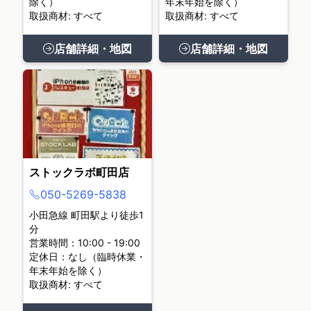
除く）
年末年始を除く）
取扱商材: すべて
取扱商材: すべて
店舗詳細・地図
店舗詳細・地図
ストックラボ町田店
050-5269-5838
小田急線 町田駅より徒歩1
分
営業時間：10:00 - 19:00
定休日：なし（臨時休業・
年末年始を除く）
取扱商材: すべて