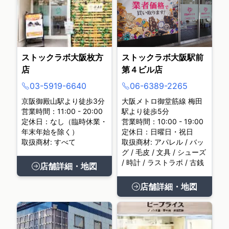
ストックラボ大阪枚方
ストックラボ大阪駅前
店
第４ビル店
03-5919-6640
06-6389-2265
京阪御殿山駅より徒歩3分
大阪メトロ御堂筋線 梅田
営業時間：11:00 - 20:00
駅より徒歩5分
定休日：なし（臨時休業・
営業時間：10:00 - 19:00
年末年始を除く）
定休日：日曜日・祝日
取扱商材: すべて
取扱商材: アパレル / バッ
グ / 毛皮 / 文具 / シューズ
/ 時計 / ラストラボ / 古銭
店舗詳細・地図
店舗詳細・地図