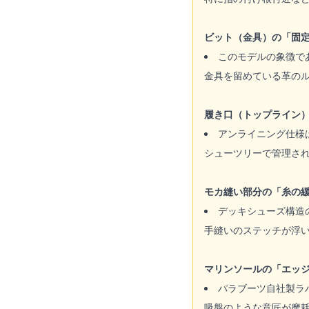
ビット（金具）の「固
このモデルの象徴で
金具を留めている革の
履き口（トップライン
アンライニング仕様
シューツリーで管理さ
モカ縫い部分の「糸の
デッキシューズ構造
手縫いのステッチが浮
マリンソールの「エッ
パラブーツ自社製ラ
吸盤のような意匠が摩