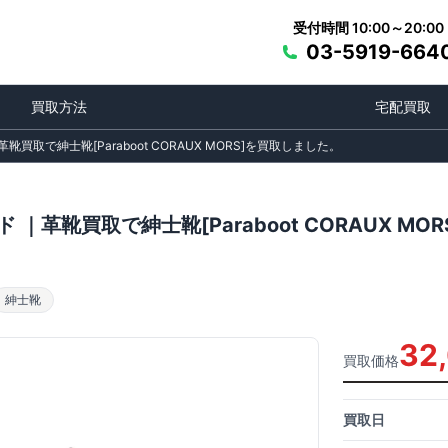
受付時間 10:00～20:00
03-5919-664
買取方法
宅配買取
靴買取で紳士靴[Paraboot CORAUX MORS]を買取しました。
 ｜革靴買取で紳士靴[Paraboot CORAUX M
紳士靴
32
買取価格
買取日