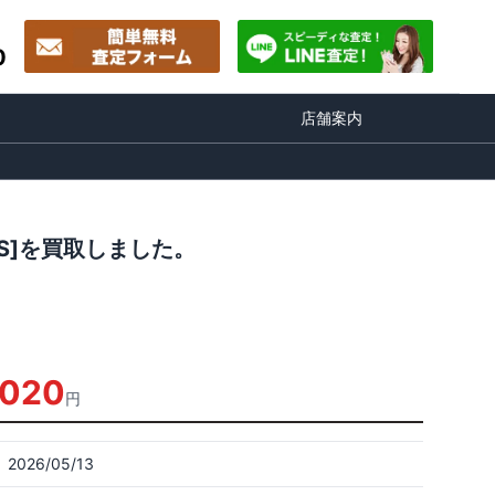
0
店舗案内
ORS]を買取しました。
,020
円
2026/05/13