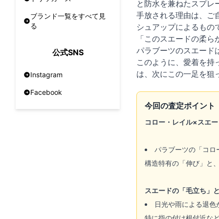
と防水を兼ねたスプレ
手放される理由は、ご
ブランド一覧をすべて見
る
シュアップによるもの
「このスエードの柔ら
パラブーツのスエード
公式SNS
このように、愛着を持
は、次にこの一足を狙
Instagram
Facebook
今回の査定ポイント
コロー・レイル×スエー
パラブーツの「コロ
構造特有の「伸び」と
スエードの「毛立ち」
日光や雨による退色
特に指の付け根付近な