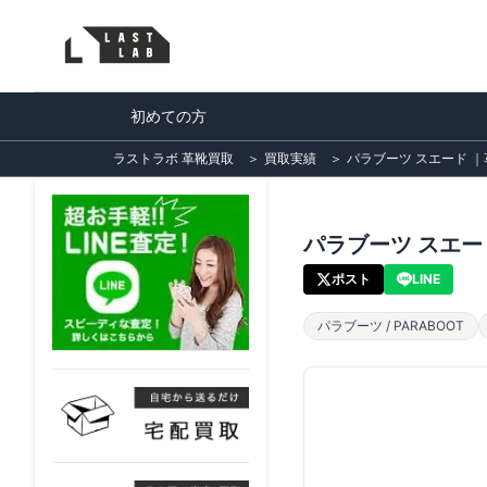
初めての方
ラストラボ 革靴買取
＞
買取実績
＞
パラブーツ スエード ｜革
パラブーツ スエード
ポスト
LINE
パラブーツ / PARABOOT