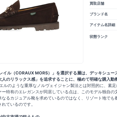
買取店舗
ブランド名
アイテム名詳細
状態ランク
レイル（CORAUX MORS）」を選択する層は、デッキシュ
大人のリラックス感」を追求することに、極めて明確な購入動
エルのような重厚なノルヴェイジャン製法とは対照的に、素足
ァー特有のエレガンスが同居している点は、このモデル独自の
単なるカジュアル靴を求めているのではなく、リゾート地でも
されているのです。
が中古市場で狙うもの