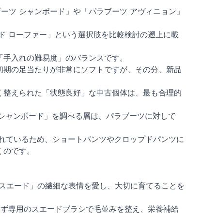
ーツ シャンボード」や「パラブーツ アヴィニョン」
ド ローファー」という選択肢を比較検討の遡上に載
「手入れの難易度」のバランスです。
初期の足当たりが非常にソフトですが、その分、新品
く整えられた「状態良好」な中古個体は、最も合理的
 シャンボード」を調べる層は、パラブーツに対して
。
れているため、ショートパンツやクロップドパンツに
くのです。
 スエード」の繊細な表情を愛し、大切に育てることを
必ず専用のスエードブラシで毛並みを整え、栄養補給