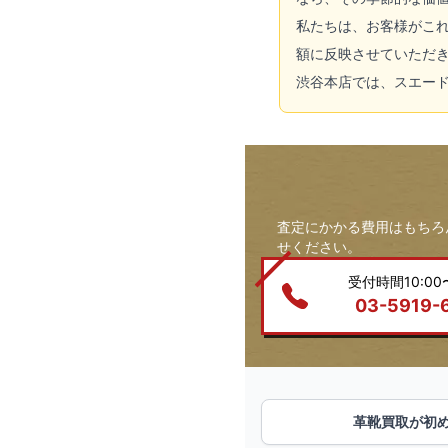
私たちは、お客様がこ
額に反映させていただ
渋谷本店では、スエー
査定にかかる費用はもちろ
せください。
受付時間10:00〜
03-5919-
革靴買取が初