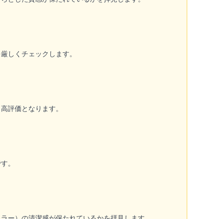
を厳しくチェックします。
ら高評価となります。
です。
カラー）の清潔感が保たれているかを拝見します。