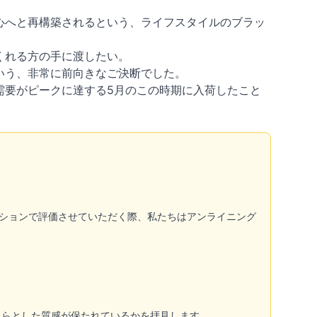
心へと再構築されるという、ライフスタイルのブラッ
くれる方の手に渡したい。
いう、非常に前向きなご決断でした。
需要がピークに達する5月のこの時期に入荷したこと
ィションで評価させていただく際、私たちはアンライニング
くらとした質感が保たれているかを拝見します。