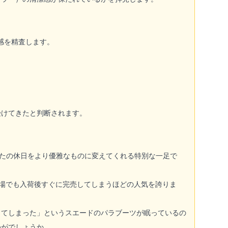
感を精査します。
受けてきたと判断されます。
なたの休日をより優雅なものに変えてくれる特別な一足で
場でも入荷後すぐに完売してしまうほどの人気を誇りま
ってしまった」というスエードのパラブーツが眠っているの
かがでしょうか。