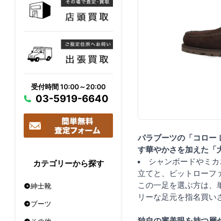
受付時間 10:00～20:00
03-5919-6640
パラブーツの「コロー 
す華やかさを加えた「
シャンボードやミカ
カテゴリーから探す
立てと、ビットローフ
この一足を選ぶ方は、
紳士靴
リーな足元を指名買い
ブーツ
独自の審美眼を持つ層