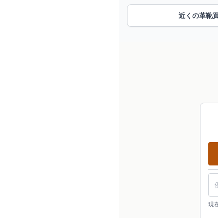
近くの革靴
現