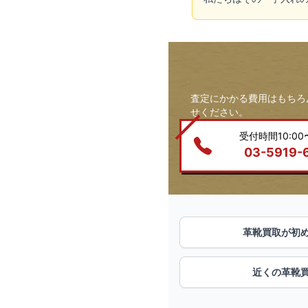
査定にかかる費用はもちろ
せください。
受付時間10:00〜
03-5919-
革靴買取が初
近くの革靴