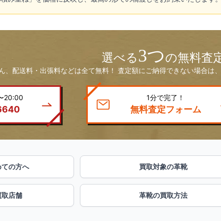
3つ
選べる
の無料査
ん、配送料・出張料などは全て無料！ 査定額にご納得できない場合は、
20:00
1分で完了！
6640
無料査定フォーム
めての方へ
買取対象の革靴
買取店舗
革靴の買取方法