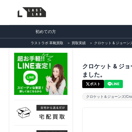
初めての方
ラストラボ 革靴買取
＞
買取実績
＞
クロケット & ジョーンズ 
クロケット & ジョー
ました。
ポスト
LINE
クロケット＆ジョーンズ/Crock