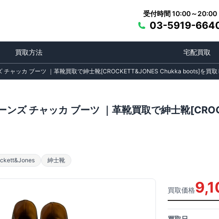
受付時間 10:00～20:00
03-5919-664
買取方法
宅配買取
チャッカ ブーツ ｜革靴買取で紳士靴[CROCKETT&JONES Chukka boots]を
ンズ チャッカ ブーツ ｜革靴買取で紳士靴[CROCKET
ett&Jones
紳士靴
9,1
買取価格
買取日