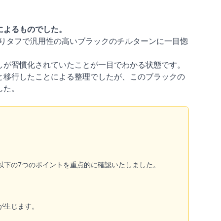
によるものでした。
りタフで汎用性の高いブラックのチルターンに一目惚
しが習慣化されていたことが一目でわかる状態です。
と移行したことによる整理でしたが、このブラックの
した。
以下の7つのポイントを重点的に確認いたしました。
が生じます。
。