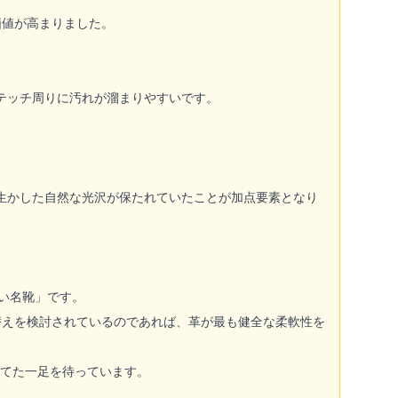
価値が高まりました。
テッチ周りに汚れが溜まりやすいです。
生かした自然な光沢が保たれていたことが加点要素となり
ない名靴」です。
替えを検討されているのであれば、革が最も健全な柔軟性を
育てた一足を待っています。
。