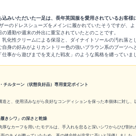
ち込みいただいた一足は、長年英国服を愛用されているお客様
ザーのドレスシューズをメインに履かれていたそうですが、よ
日の通勤や週末の外出に重宝されていたとのことです。
、乳化性クリームによる保湿と、ダイナイトソールの汚れ落と
ご自身の好みがよりカントリー色の強いブラウン系のブーツへ
「仕事から遊びまでを支えた戦友」のような風格を纏っていま
・チルターン（状態良好品）専用査定ポイント
構造と、使用済みながら良好なコンディションを保った本個体に対し、
の履きシワ」の深さと乾燥
肉厚なカーフを用いたモデルは、手入れを怠ると深いシワからひび割れ
銀面のキメが整っていたため、革の健全性が非常に高いと評価しました