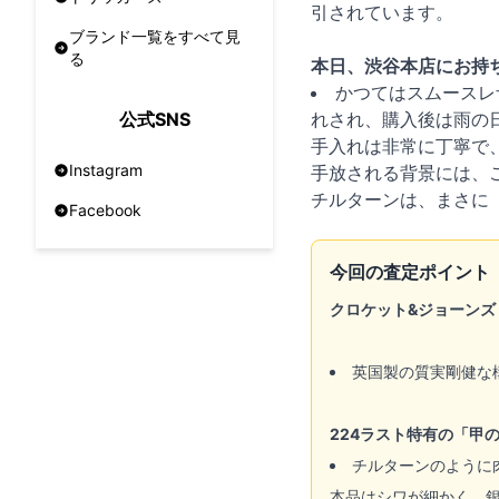
引されています。
ブランド一覧をすべて見
る
本日、渋谷本店にお持
かつてはスムースレ
れされ、購入後は雨の
公式SNS
手入れは非常に丁寧で
Instagram
手放される背景には、
チルターンは、まさに
Facebook
今回の査定ポイント
クロケット&ジョーンズ
英国製の質実剛健な
224ラスト特有の「甲
チルターンのように
本品はシワが細かく、