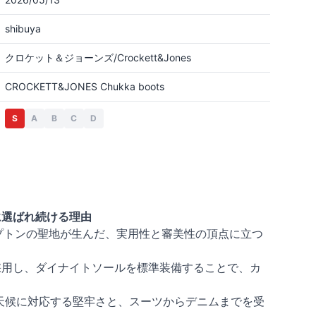
shibuya
クロケット＆ジョーンズ/Crockett&Jones
CROCKETT&JONES Chukka boots
S
A
B
C
D
に選ばれ続ける理由
ザンプトンの聖地が生んだ、実用性と審美性の頂点に立つ
を採用し、ダイナイトソールを標準装備することで、カ
天候に対応する堅牢さと、スーツからデニムまでを受