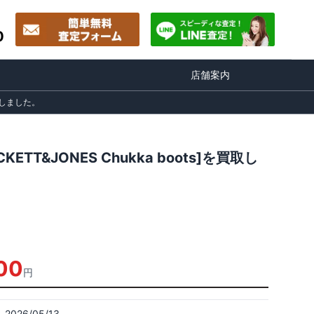
0
店舗案内
買取しました。
T&JONES Chukka boots]を買取し
00
円
2026/05/13