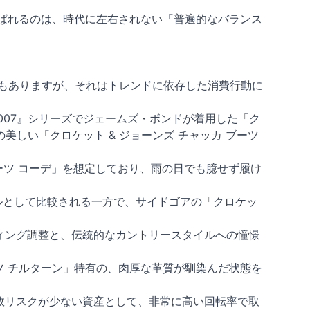
選ばれるのは、時代に左右されない「普遍的なバランス
ともありますが、それはトレンドに依存した消費行動に
007』シリーズでジェームズ・ボンドが着用した「ク
美しい「クロケット & ジョーンズ チャッカ ブーツ
ブーツ コーデ」を想定しており、雨の日でも臆せず履け
デルとして比較される一方で、サイドゴアの「クロケッ
ィング調整と、伝統的なカントリースタイルへの憧憬
ツ チルターン」特有の、肉厚な革質が馴染んだ状態を
敗リスクが少ない資産として、非常に高い回転率で取