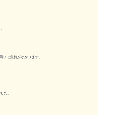
た。
周りに負荷がかかります。
でした。