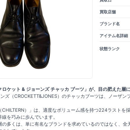
買取店舗
ブランド名
アイテム名詳細
状態ランク
ロケット & ジョーンズ チャッカ ブーツ」が、目の肥えた層
ーンズ（CROCKETT&JONES）のチャッカブーツは、ノー
CHILTERN）」は、適度なボリューム感を持つ224ラスト
界線を巧みに歩んでいます。
層の多くは、単に有名なブランドを求めているのではなく、全