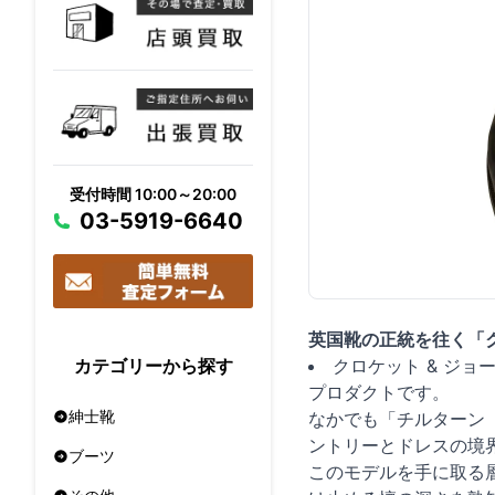
受付時間 10:00～20:00
03-5919-6640
英国靴の正統を往く「ク
クロケット & ジョ
カテゴリーから探す
プロダクトです。
紳士靴
なかでも「チルターン（
ントリーとドレスの境
ブーツ
このモデルを手に取る