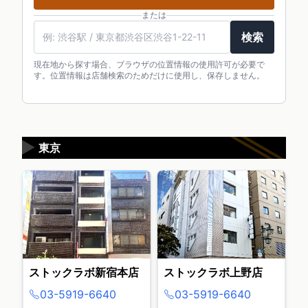
または
検索
現在地から探す場合、ブラウザの位置情報の使用許可が必要で
す。位置情報は店舗検索のためだけに使用し、保存しません。
▶
東京
ストックラボ新宿本店
ストックラボ上野店
03-5919-6640
03-5919-6640