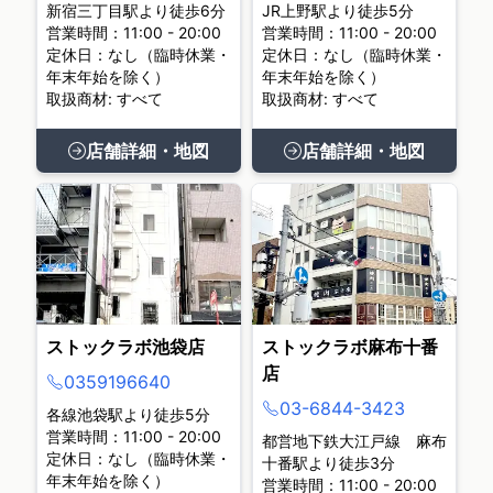
新宿三丁目駅より徒歩6分
JR上野駅より徒歩5分
営業時間：11:00 - 20:00
営業時間：11:00 - 20:00
定休日：なし（臨時休業・
定休日：なし（臨時休業・
年末年始を除く）
年末年始を除く）
取扱商材: すべて
取扱商材: すべて
店舗詳細・地図
店舗詳細・地図
ストックラボ池袋店
ストックラボ麻布十番
店
0359196640
03-6844-3423
各線池袋駅より徒歩5分
営業時間：11:00 - 20:00
都営地下鉄大江戸線 麻布
定休日：なし（臨時休業・
十番駅より徒歩3分
年末年始を除く）
営業時間：11:00 - 20:00