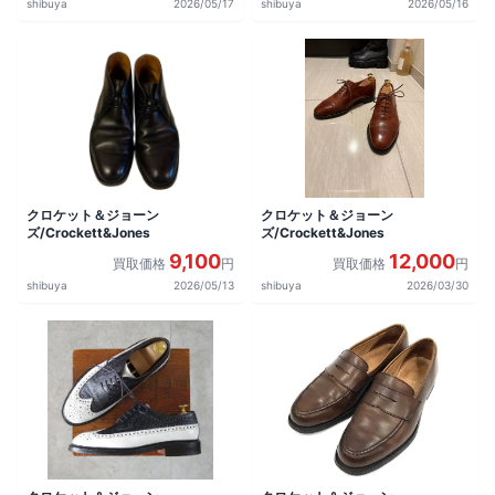
shibuya
2026/05/17
shibuya
2026/05/16
クロケット＆ジョーン
クロケット＆ジョーン
ズ/Crockett&Jones
ズ/Crockett&Jones
9,100
12,000
買取価格
円
買取価格
円
shibuya
2026/05/13
shibuya
2026/03/30