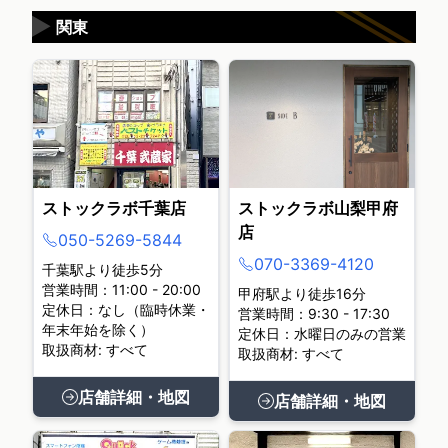
▶
関東
ストックラボ千葉店
ストックラボ山梨甲府
店
050-5269-5844
070-3369-4120
千葉駅より徒歩5分
営業時間：11:00 - 20:00
甲府駅より徒歩16分
定休日：なし（臨時休業・
営業時間：9:30 - 17:30
年末年始を除く）
定休日：水曜日のみの営業
取扱商材: すべて
取扱商材: すべて
店舗詳細・地図
店舗詳細・地図