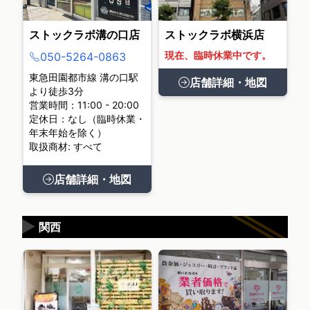
ストックラボ溝の口店
ストックラボ横浜店
現在、臨時休業中です。
050-5264-0863
東急田園都市線 溝の口駅
店舗詳細・地図
より徒歩3分
営業時間：11:00 - 20:00
定休日：なし（臨時休業・
年末年始を除く）
取扱商材: すべて
店舗詳細・地図
▶
関西