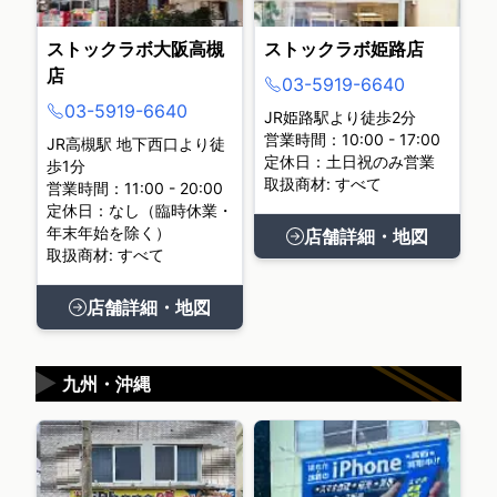
ストックラボ大阪高槻
ストックラボ姫路店
店
03-5919-6640
03-5919-6640
JR姫路駅より徒歩2分
営業時間：10:00 - 17:00
JR高槻駅 地下西口より徒
定休日：土日祝のみ営業
歩1分
取扱商材: すべて
営業時間：11:00 - 20:00
定休日：なし（臨時休業・
年末年始を除く）
店舗詳細・地図
取扱商材: すべて
店舗詳細・地図
▶
九州・沖縄