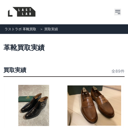
ラストラボ 革靴買取
＞
買取実績
革靴買取実績
買取実績
全89件