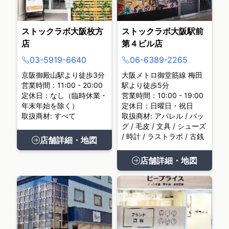
ストックラボ大阪枚方
ストックラボ大阪駅前
店
第４ビル店
03-5919-6640
06-6389-2265
京阪御殿山駅より徒歩3分
大阪メトロ御堂筋線 梅田
営業時間：11:00 - 20:00
駅より徒歩5分
定休日：なし（臨時休業・
営業時間：10:00 - 19:00
年末年始を除く）
定休日：日曜日・祝日
取扱商材: すべて
取扱商材: アパレル / バッ
グ / 毛皮 / 文具 / シューズ
/ 時計 / ラストラボ / 古銭
店舗詳細・地図
店舗詳細・地図