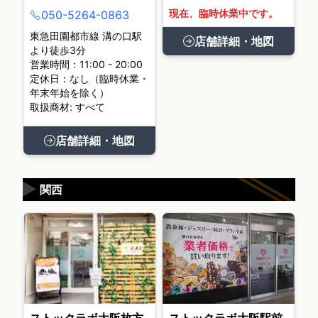
現在、臨時休業中です。
050-5264-0863
東急田園都市線 溝の口駅
店舗詳細・地図
より徒歩3分
営業時間：11:00 - 20:00
定休日：なし（臨時休業・
年末年始を除く）
取扱商材: すべて
店舗詳細・地図
▶
関西