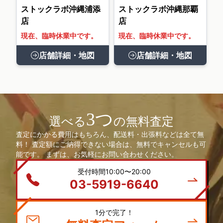
ストックラボ沖縄浦添
ストックラボ沖縄那覇
店
店
現在、臨時休業中です。
現在、臨時休業中です。
店舗詳細・地図
店舗詳細・地図
3つ
選べる
の無料査定
査定にかかる費用はもちろん、配送料・出張料などは全て無
料！ 査定額にご納得できない場合は、無料でキャンセルも可
能です。 まずは、お気軽にお問い合わせください。
受付時間10:00〜20:00
03-5919-6640
1分で完了！