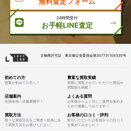
無料査定フォーム
24時間受付
お手軽LINE査定
古物商許可証 東京都公安委員会第307731104330号
初めての方
豊富な買取実績
買取が初めての方へ！
実際に買取させていただいた商品や
買取額も掲載！
店舗案内
よくある質問
全国各地へ店舗展開中！
お客様からよく頂くご質問を集めま
とめて掲載しております！
買取方法
お客様の口コミ・評判
様々な買取方法をご用意！自身に合
取引いただいたお客様からの口コミ
う買取方法をお選びください。
を集めてみました！