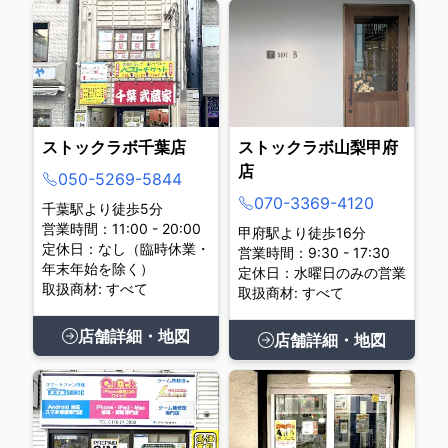
ストックラボ千葉店
ストックラボ山梨甲府
店
050-5269-5844
070-3369-4120
千葉駅より徒歩5分
営業時間：11:00 - 20:00
甲府駅より徒歩16分
定休日：なし（臨時休業・
営業時間：9:30 - 17:30
年末年始を除く）
定休日：水曜日のみの営業
取扱商材: すべて
取扱商材: すべて
店舗詳細・地図
店舗詳細・地図