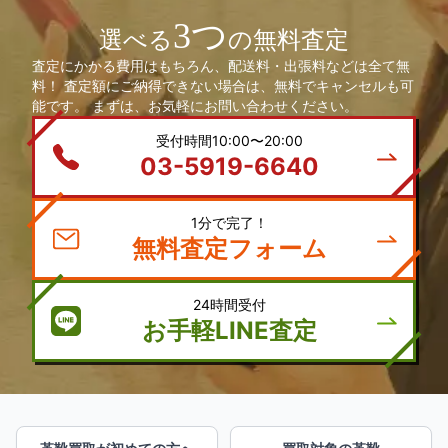
3つ
選べる
の無料査定
査定にかかる費用はもちろん、配送料・出張料などは全て無
料！ 査定額にご納得できない場合は、無料でキャンセルも可
能です。 まずは、お気軽にお問い合わせください。
受付時間10:00〜20:00
03-5919-6640
1分で完了！
無料査定フォーム
24時間受付
お手軽LINE査定