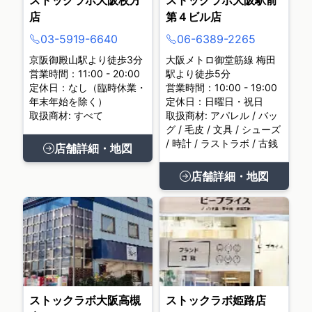
ストックラボ大阪枚方
ストックラボ大阪駅前
店
第４ビル店
03-5919-6640
06-6389-2265
京阪御殿山駅より徒歩3分
大阪メトロ御堂筋線 梅田
営業時間：11:00 - 20:00
駅より徒歩5分
定休日：なし（臨時休業・
営業時間：10:00 - 19:00
年末年始を除く）
定休日：日曜日・祝日
取扱商材: すべて
取扱商材: アパレル / バッ
グ / 毛皮 / 文具 / シューズ
/ 時計 / ラストラボ / 古銭
店舗詳細・地図
店舗詳細・地図
ストックラボ大阪高槻
ストックラボ姫路店