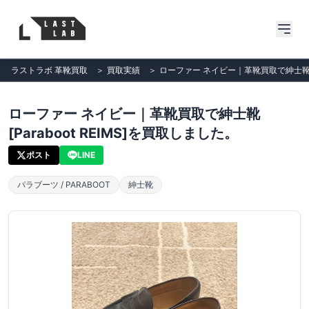
ラストラボ 革靴買取
＞
買取実績
＞
ローファー ネイビー｜革靴買取で紳士靴[Pa
ローファー ネイビー｜革靴買取で紳士靴
[Paraboot REIMS]を買取しました。
ポスト
LINE
パラブーツ / PARABOOT
紳士靴