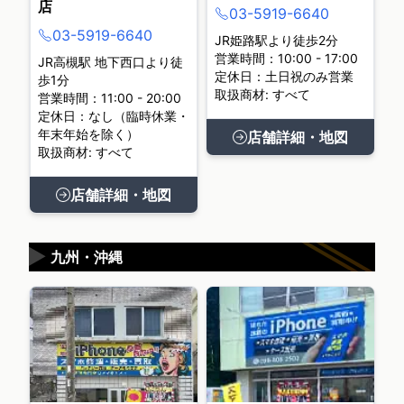
店
03-5919-6640
03-5919-6640
JR姫路駅より徒歩2分
営業時間：10:00 - 17:00
JR高槻駅 地下西口より徒
定休日：土日祝のみ営業
歩1分
取扱商材: すべて
営業時間：11:00 - 20:00
定休日：なし（臨時休業・
年末年始を除く）
店舗詳細・地図
取扱商材: すべて
店舗詳細・地図
▶
九州・沖縄