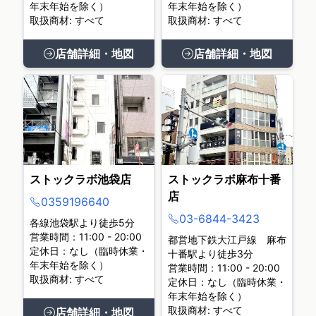
年末年始を除く）
年末年始を除く）
取扱商材: すべて
取扱商材: すべて
店舗詳細・地図
店舗詳細・地図
ストックラボ池袋店
ストックラボ麻布十番
店
0359196640
03-6844-3423
各線池袋駅より徒歩5分
営業時間：11:00 - 20:00
都営地下鉄大江戸線 麻布
定休日：なし（臨時休業・
十番駅より徒歩3分
年末年始を除く）
営業時間：11:00 - 20:00
取扱商材: すべて
定休日：なし（臨時休業・
年末年始を除く）
取扱商材: すべて
店舗詳細・地図