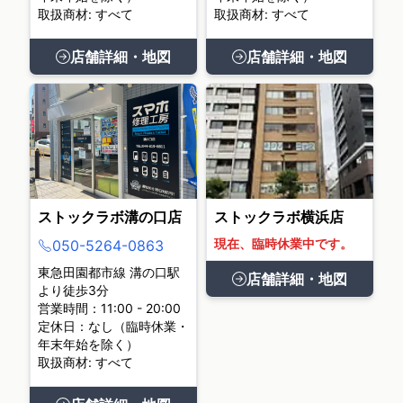
取扱商材: すべて
取扱商材: すべて
店舗詳細・地図
店舗詳細・地図
ストックラボ溝の口店
ストックラボ横浜店
現在、臨時休業中です。
050-5264-0863
東急田園都市線 溝の口駅
店舗詳細・地図
より徒歩3分
営業時間：11:00 - 20:00
定休日：なし（臨時休業・
年末年始を除く）
取扱商材: すべて