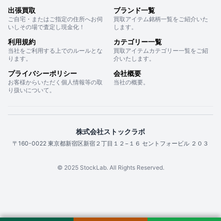
出張買取
ブランド一覧
ご自宅・またはご指定の住所へお伺
買取アイテム銘柄一覧をご紹介いた
いしその場で査定し現金化！
します。
利用規約
カテゴリー一覧
当社をご利用する上でのルールとな
買取アイテムカテゴリー一覧をご紹
ります。
介いたします。
プライバシーポリシー
会社概要
お客様からいただく個人情報等の取
当社の概要。
り扱いについて。
株式会社ストックラボ
〒160-0022 東京都新宿区新宿２丁目１２−１６ セントフォービル ２０３
© 2025 StockLab. All Rights Reserved.