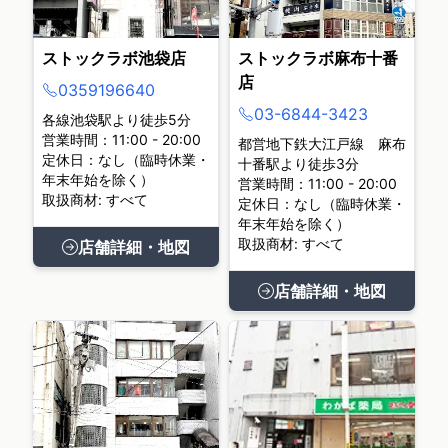
ストックラボ池袋店
ストックラボ麻布十番
店
0359196640
03-6844-3423
各線池袋駅より徒歩5分
営業時間：11:00 - 20:00
都営地下鉄大江戸線 麻布
定休日：なし（臨時休業・
十番駅より徒歩3分
年末年始を除く）
営業時間：11:00 - 20:00
取扱商材: すべて
定休日：なし（臨時休業・
年末年始を除く）
取扱商材: すべて
店舗詳細・地図
店舗詳細・地図