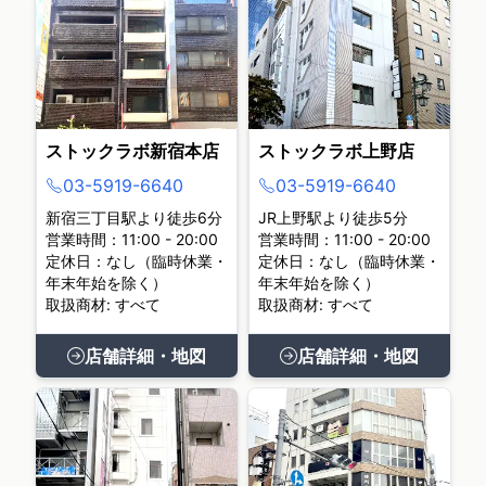
ストックラボ新宿本店
ストックラボ上野店
03-5919-6640
03-5919-6640
新宿三丁目駅より徒歩6分
JR上野駅より徒歩5分
営業時間：11:00 - 20:00
営業時間：11:00 - 20:00
定休日：なし（臨時休業・
定休日：なし（臨時休業・
年末年始を除く）
年末年始を除く）
取扱商材: すべて
取扱商材: すべて
店舗詳細・地図
店舗詳細・地図