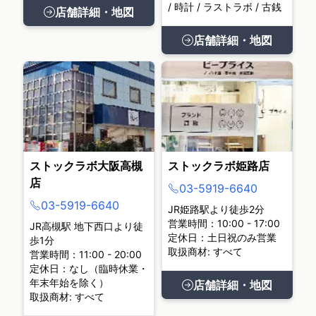
/ 時計 / ラストラボ / 古銭
店舗詳細・地図
店舗詳細・地図
ストックラボ大阪高槻
ストックラボ姫路店
店
03-5919-6640
03-5919-6640
JR姫路駅より徒歩2分
営業時間：10:00 - 17:00
JR高槻駅 地下西口より徒
定休日：土日祝のみ営業
歩1分
取扱商材: すべて
営業時間：11:00 - 20:00
定休日：なし（臨時休業・
年末年始を除く）
店舗詳細・地図
取扱商材: すべて