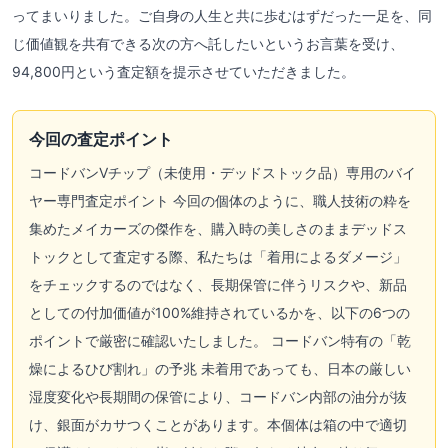
ってまいりました。ご自身の人生と共に歩むはずだった一足を、同
じ価値観を共有できる次の方へ託したいというお言葉を受け、
94,800円という査定額を提示させていただきました。
今回の査定ポイント
コードバンVチップ（未使用・デッドストック品）専用のバイ
ヤー専門査定ポイント 今回の個体のように、職人技術の粋を
集めたメイカーズの傑作を、購入時の美しさのままデッドス
トックとして査定する際、私たちは「着用によるダメージ」
をチェックするのではなく、長期保管に伴うリスクや、新品
としての付加価値が100%維持されているかを、以下の6つの
ポイントで厳密に確認いたしました。 コードバン特有の「乾
燥によるひび割れ」の予兆 未着用であっても、日本の厳しい
湿度変化や長期間の保管により、コードバン内部の油分が抜
け、銀面がカサつくことがあります。本個体は箱の中で適切