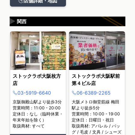
店舗詳細・地図
▶
関西
ストックラボ大阪枚方
ストックラボ大阪駅前
店
第４ビル店
03-5919-6640
06-6389-2265
京阪御殿山駅より徒歩3分
大阪メトロ御堂筋線 梅田
営業時間：11:00 - 20:00
駅より徒歩5分
定休日：なし（臨時休業・
営業時間：10:00 - 19:00
年末年始を除く）
定休日：日曜日・祝日
取扱商材: すべて
取扱商材: アパレル / バッ
グ / 毛皮 / 文具 / シューズ