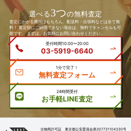
3つ
選べる
の無料査定
査定にかかる費用はもちろん、配送料・出張料などは全て無
料！ 査定額にご納得できない場合は、無料でキャンセルも可
能です。 まずは、お気軽にお問い合わせください。
受付時間10:00〜20:00
03-5919-6640
1分で完了！
無料査定フォーム
24時間受付
お手軽LINE査定
古物商許可証 東京都公安委員会第307731104330号