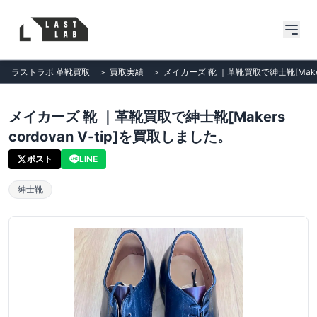
ラストラボ 革靴買取
＞
買取実績
＞
メイカーズ 靴 ｜革靴買取で紳士靴[Makers
メイカーズ 靴 ｜革靴買取で紳士靴[Makers
cordovan V-tip]を買取しました。
ポスト
LINE
紳士靴