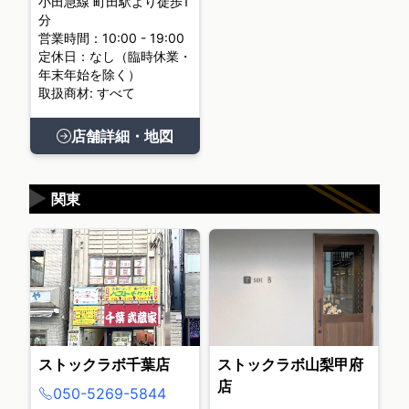
小田急線 町田駅より徒歩1
分
営業時間：10:00 - 19:00
定休日：なし（臨時休業・
年末年始を除く）
取扱商材: すべて
店舗詳細・地図
▶
関東
ストックラボ千葉店
ストックラボ山梨甲府
店
050-5269-5844