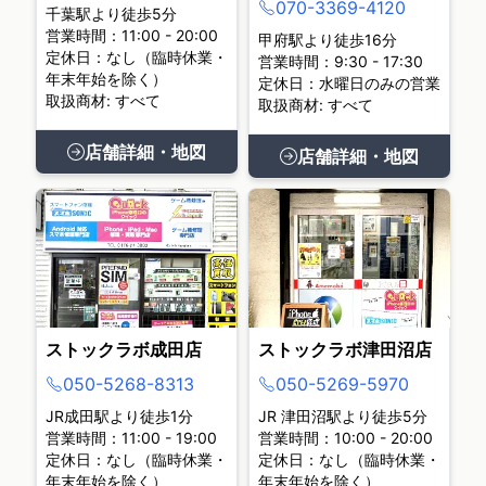
070-3369-4120
千葉駅より徒歩5分
営業時間：11:00 - 20:00
甲府駅より徒歩16分
定休日：なし（臨時休業・
営業時間：9:30 - 17:30
年末年始を除く）
定休日：水曜日のみの営業
取扱商材: すべて
取扱商材: すべて
店舗詳細・地図
店舗詳細・地図
ストックラボ成田店
ストックラボ津田沼店
050-5268-8313
050-5269-5970
JR成田駅より徒歩1分
JR 津田沼駅より徒歩5分
営業時間：11:00 - 19:00
営業時間：10:00 - 20:00
定休日：なし（臨時休業・
定休日：なし（臨時休業・
年末年始を除く）
年末年始を除く）