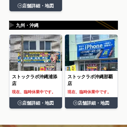
店舗詳細・地図
▶
九州・沖縄
ストックラボ沖縄浦添
ストックラボ沖縄那覇
店
店
現在、臨時休業中です。
現在、臨時休業中です。
店舗詳細・地図
店舗詳細・地図