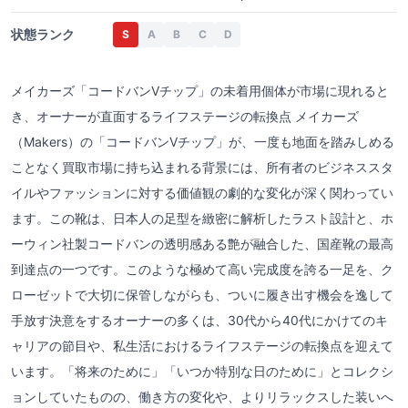
状態ランク
S
A
B
C
D
メイカーズ「コードバンVチップ」の未着用個体が市場に現れると
き、オーナーが直面するライフステージの転換点 メイカーズ
（Makers）の「コードバンVチップ」が、一度も地面を踏みしめる
ことなく買取市場に持ち込まれる背景には、所有者のビジネススタ
イルやファッションに対する価値観の劇的な変化が深く関わってい
ます。この靴は、日本人の足型を緻密に解析したラスト設計と、ホ
ーウィン社製コードバンの透明感ある艶が融合した、国産靴の最高
到達点の一つです。このような極めて高い完成度を誇る一足を、ク
ローゼットで大切に保管しながらも、ついに履き出す機会を逸して
手放す決意をするオーナーの多くは、30代から40代にかけてのキ
ャリアの節目や、私生活におけるライフステージの転換点を迎えて
います。「将来のために」「いつか特別な日のために」とコレクシ
ョンしていたものの、働き方の変化や、よりリラックスした装いへ