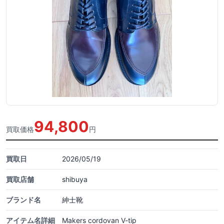
94,800
買取価格
円
買取日
2026/05/19
買取店舗
shibuya
ブランド名
紳士靴
アイテム名詳細
Makers cordovan V-tip