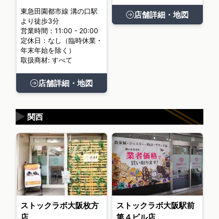
東急田園都市線 溝の口駅
店舗詳細・地図
より徒歩3分
営業時間：11:00 - 20:00
定休日：なし（臨時休業・
年末年始を除く）
取扱商材: すべて
店舗詳細・地図
▶
関西
ストックラボ大阪枚方
ストックラボ大阪駅前
店
第４ビル店