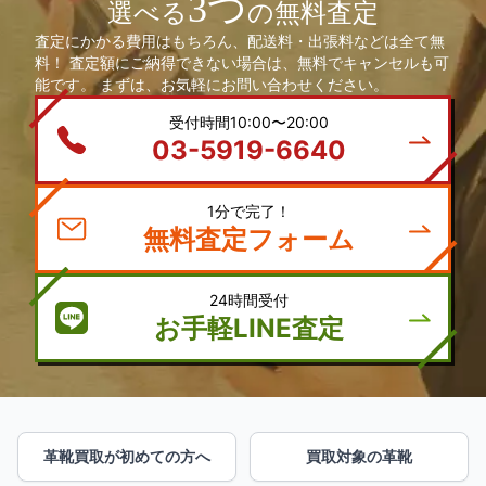
3つ
選べる
の無料査定
査定にかかる費用はもちろん、配送料・出張料などは全て無
料！ 査定額にご納得できない場合は、無料でキャンセルも可
能です。 まずは、お気軽にお問い合わせください。
受付時間10:00〜20:00
03-5919-6640
1分で完了！
無料査定フォーム
24時間受付
お手軽LINE査定
革靴買取が初めての方へ
買取対象の革靴