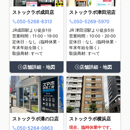
ストックラボ成田店
ストックラボ津田沼店
050-5268-8313
050-5269-5970
JR成田駅より徒歩1分
JR 津田沼駅より徒歩5分
営業時間：11:00 - 19:00
営業時間：10:00 - 20:00
定休日：なし（臨時休業・
定休日：なし（臨時休業・
年末年始を除く）
年末年始を除く）
取扱商材: すべて
取扱商材: すべて
店舗詳細・地図
店舗詳細・地図
ストックラボ溝の口店
ストックラボ横浜店
現在、臨時休業中です。
050-5264-0863