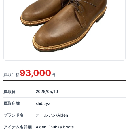
93,000
買取価格
円
買取日
2026/05/19
買取店舗
shibuya
ブランド名
オールデン/Alden
アイテム名詳細
Alden Chukka boots