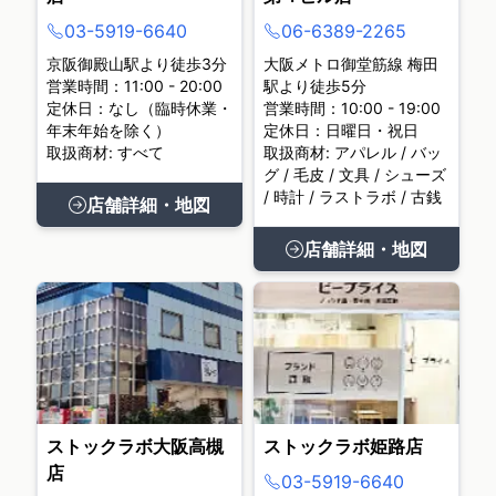
03-5919-6640
06-6389-2265
京阪御殿山駅より徒歩3分
大阪メトロ御堂筋線 梅田
営業時間：11:00 - 20:00
駅より徒歩5分
定休日：なし（臨時休業・
営業時間：10:00 - 19:00
年末年始を除く）
定休日：日曜日・祝日
取扱商材: すべて
取扱商材: アパレル / バッ
グ / 毛皮 / 文具 / シューズ
/ 時計 / ラストラボ / 古銭
店舗詳細・地図
店舗詳細・地図
ストックラボ大阪高槻
ストックラボ姫路店
店
03-5919-6640