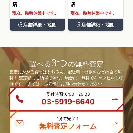
店
店
現在、臨時休業中です。
現在、臨時休業中です。
店舗詳細・地図
店舗詳細・地図
3つ
選べる
の無料査定
査定にかかる費用はもちろん、配送料・出張料などは全て無
料！ 査定額にご納得できない場合は、無料でキャンセルも可
能です。 まずは、お気軽にお問い合わせください。
受付時間10:00〜20:00
03-5919-6640
1分で完了！
無料査定フォーム