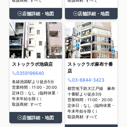
取扱商材: すべて
取扱商材: すべて
店舗詳細・地図
店舗詳細・地図
ストックラボ池袋店
ストックラボ麻布十番
店
0359196640
03-6844-3423
各線池袋駅より徒歩5分
営業時間：11:00 - 20:00
都営地下鉄大江戸線 麻布
定休日：なし（臨時休業・
十番駅より徒歩3分
年末年始を除く）
営業時間：11:00 - 20:00
取扱商材: すべて
定休日：なし（臨時休業・
年末年始を除く）
取扱商材: すべて
店舗詳細・地図