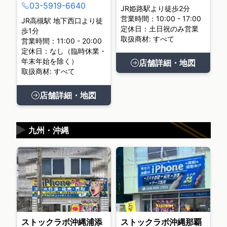
03-5919-6640
JR姫路駅より徒歩2分
営業時間：10:00 - 17:00
JR高槻駅 地下西口より徒
定休日：土日祝のみ営業
歩1分
取扱商材: すべて
営業時間：11:00 - 20:00
定休日：なし（臨時休業・
年末年始を除く）
店舗詳細・地図
取扱商材: すべて
店舗詳細・地図
▶
九州・沖縄
ストックラボ沖縄浦添
ストックラボ沖縄那覇