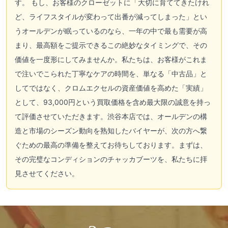
す。 もし、お客様のクローゼットに「大切に育ててきたけれ
ど、ライフスタイルが変わって出番が減ってしまった」とい
うオールデンが眠っているのなら、一年の中で最も需要が高
まり、最高額をご提示できるこの絶妙なタイミングで、その
価値を一度形にしてみませんか。私たちは、お客様がこれま
で注いでこられた丁寧なケアの時間を、単なる「中古品」と
してではなく、クロムエクセルの資産価値を高めた「実績」
として、93,000円という買取価格を含め最大限の誠意を持っ
て評価させていただきます。渋谷本店では、オールデンの構
造と市場のシーズン動向を熟知したバイヤーが、次の方へ繋
ぐための最高の準備を整えてお待ちしております。まずは、
その完璧なコンディションのチャッカブーツを、私たちに拝
見させてください。