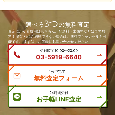
3つ
選べる
の無料査定
査定にかかる費用はもちろん、配送料・出張料などは全て無
料！ 査定額にご納得できない場合は、無料でキャンセルも可
能です。 まずは、お気軽にお問い合わせください。
受付時間10:00〜20:00
03-5919-6640
1分で完了！
無料査定フォーム
24時間受付
お手軽LINE査定