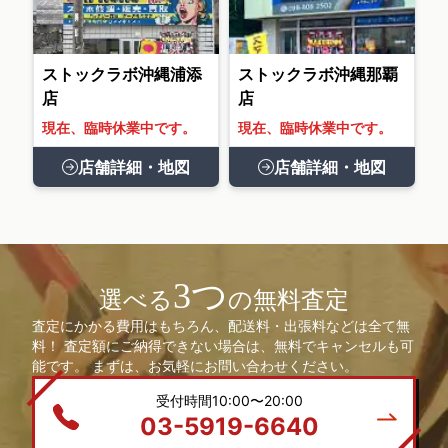
ストックラボ沖縄浦添
ストックラボ沖縄那覇
店
店
現在、臨時休業中です。
現在、臨時休業中です。
店舗詳細・地図
店舗詳細・地図
3つ
選べる
の無料査定
査定にかかる費用はもちろん、配送料・出張料などは全て無
料！ 査定額にご納得できない場合は、無料でキャンセルも可
能です。 まずは、お気軽にお問い合わせください。
受付時間10:00〜20:00
03-5919-6640