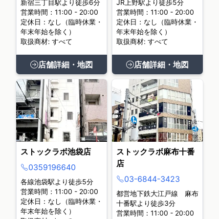
新宿三丁目駅より徒歩6分
JR上野駅より徒歩5分
営業時間：11:00 - 20:00
営業時間：11:00 - 20:00
定休日：なし（臨時休業・
定休日：なし（臨時休業・
年末年始を除く）
年末年始を除く）
取扱商材: すべて
取扱商材: すべて
店舗詳細・地図
店舗詳細・地図
ストックラボ池袋店
ストックラボ麻布十番
店
0359196640
03-6844-3423
各線池袋駅より徒歩5分
営業時間：11:00 - 20:00
都営地下鉄大江戸線 麻布
定休日：なし（臨時休業・
十番駅より徒歩3分
年末年始を除く）
営業時間：11:00 - 20:00