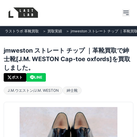
ラストラボ 革靴買取
＞
買取実績
＞
jmweston ストレート チップ ｜革靴買取で
jmweston ストレート チップ ｜革靴買取で紳
士靴[J.M. WESTON Cap-toe oxfords]を買取
しました。
ポスト
LINE
J.M.ウエストン/J.M. WESTON
紳士靴