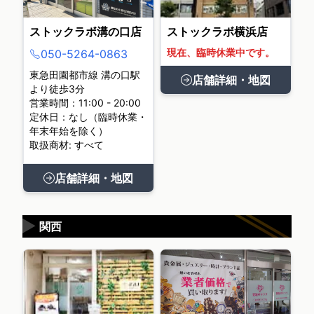
ストックラボ溝の口店
ストックラボ横浜店
現在、臨時休業中です。
050-5264-0863
東急田園都市線 溝の口駅
店舗詳細・地図
より徒歩3分
営業時間：11:00 - 20:00
定休日：なし（臨時休業・
年末年始を除く）
取扱商材: すべて
店舗詳細・地図
▶
関西