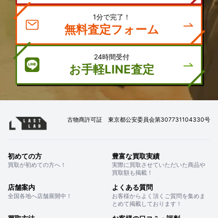
1分で完了！
無料査定フォーム
24時間受付
お手軽LINE査定
古物商許可証 東京都公安委員会第307731104330号
初めての方
豊富な買取実績
買取が初めての方へ！
実際に買取させていただいた商品や
買取額も掲載！
店舗案内
よくある質問
全国各地へ店舗展開中！
お客様からよく頂くご質問を集めま
とめて掲載しております！