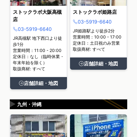
ストックラボ大阪高槻
ストックラボ姫路店
店
03-5919-6640
03-5919-6640
JR姫路駅より徒歩2分
営業時間：10:00 - 17:00
JR高槻駅 地下西口より徒
定休日：土日祝のみ営業
歩1分
取扱商材: すべて
営業時間：11:00 - 20:00
定休日：なし（臨時休業・
年末年始を除く）
店舗詳細・地図
取扱商材: すべて
店舗詳細・地図
▶
九州・沖縄