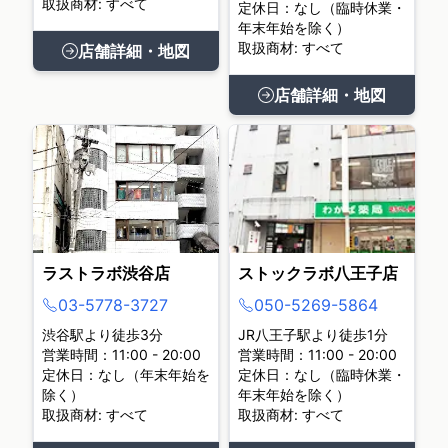
取扱商材: すべて
定休日：なし（臨時休業・
年末年始を除く）
取扱商材: すべて
店舗詳細・地図
店舗詳細・地図
ラストラボ渋谷店
ストックラボ八王子店
03-5778-3727
050-5269-5864
渋谷駅より徒歩3分
JR八王子駅より徒歩1分
営業時間：11:00 - 20:00
営業時間：11:00 - 20:00
定休日：なし（年末年始を
定休日：なし（臨時休業・
除く）
年末年始を除く）
取扱商材: すべて
取扱商材: すべて