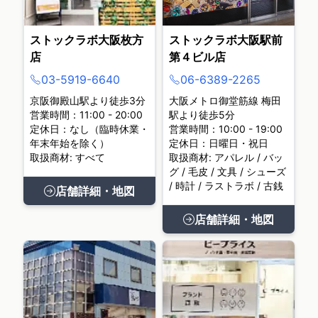
ストックラボ大阪枚方
ストックラボ大阪駅前
店
第４ビル店
03-5919-6640
06-6389-2265
京阪御殿山駅より徒歩3分
大阪メトロ御堂筋線 梅田
営業時間：11:00 - 20:00
駅より徒歩5分
定休日：なし（臨時休業・
営業時間：10:00 - 19:00
年末年始を除く）
定休日：日曜日・祝日
取扱商材: すべて
取扱商材: アパレル / バッ
グ / 毛皮 / 文具 / シューズ
/ 時計 / ラストラボ / 古銭
店舗詳細・地図
店舗詳細・地図