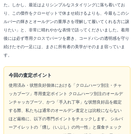
た。しかし、最近はよりシンプルなスタイリングに落ち着いてお
り、この傑作をクローゼットで休ませ続けるよりも、今最もこのシ
ルバーの輝きとオールデンの重厚さを理解して履いてくれる方に譲
りたい」と、非常に晴れやかな表情で語ってくださいました。着用
後には必ず専用クロスでパーツを磨き、コードバンの透明感を守り
続けたその一足には、まさに所有者の美学がそのまま宿っていま
す。
今回の査定ポイント
使用済み・状態良好個体における「クロムハーツ別注・チャ
ッカブーツ」専用査定ポイント クロムハーツ別注のオールデ
ンチャッカブーツ、かつ「手入れ丁寧」な状態良好品を鑑定
する際、私たちは通常のオールデン査定とは比較にならない
ほど厳格に、以下の専門ポイントをチェックします。 シルバ
ーアイレットの「燻し（いぶし）の均一性」と腐食チェック