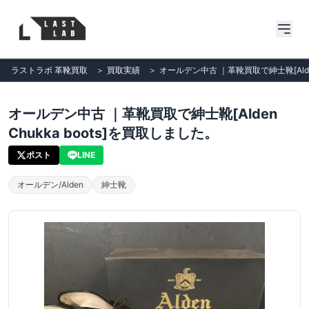
ラストラボ 革靴買取
＞
買取実績
＞
オールデン中古 ｜革靴買取で紳士靴[Alden
オールデン中古 ｜革靴買取で紳士靴[Alden
Chukka boots]を買取しました。
ポスト
LINE
オールデン/Alden
紳士靴