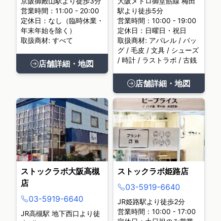
京阪御殿山駅より徒歩3分
大阪メトロ御堂筋線 梅田
営業時間：11:00 - 20:00
駅より徒歩5分
定休日：なし（臨時休業・
営業時間：10:00 - 19:00
年末年始を除く）
定休日：日曜日・祝日
取扱商材: すべて
取扱商材: アパレル / バッ
グ / 毛皮 / 文具 / シューズ
/ 時計 / ラストラボ / 古銭
店舗詳細・地図
店舗詳細・地図
ストックラボ大阪高槻
ストックラボ姫路店
店
03-5919-6640
03-5919-6640
JR姫路駅より徒歩2分
営業時間：10:00 - 17:00
JR高槻駅 地下西口より徒