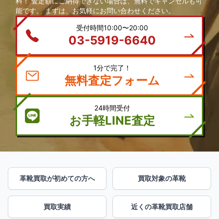
料！ 査定額にご納得できない場合は、無料でキャンセルも可
能です。 まずは、お気軽にお問い合わせください。
受付時間10:00〜20:00
03-5919-6640
1分で完了！
無料査定フォーム
24時間受付
お手軽LINE査定
革靴買取が初めての方へ
買取対象の革靴
買取実績
近くの革靴買取店舗