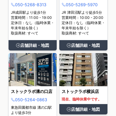
050-5268-8313
050-5269-5970
JR成田駅より徒歩1分
JR 津田沼駅より徒歩5分
営業時間：11:00 - 19:00
営業時間：10:00 - 20:00
定休日：なし（臨時休業・
定休日：なし（臨時休業・
年末年始を除く）
年末年始を除く）
取扱商材: すべて
取扱商材: すべて
店舗詳細・地図
店舗詳細・地図
ストックラボ溝の口店
ストックラボ横浜店
現在、臨時休業中です。
050-5264-0863
東急田園都市線 溝の口駅
店舗詳細・地図
より徒歩3分