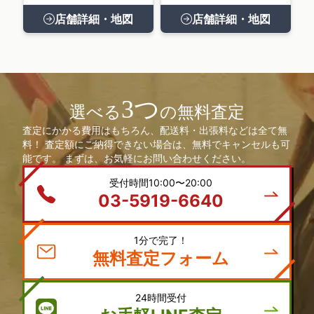
店舗詳細・地図
店舗詳細・地図
3つ
選べる
の無料査定
査定にかかる費用はもちろん、配送料・出張料などは全て無
料！ 査定額にご納得できない場合は、無料でキャンセルも可
能です。 まずは、お気軽にお問い合わせください。
受付時間10:00〜20:00
03-5919-6640
1分で完了！
無料査定フォーム
24時間受付