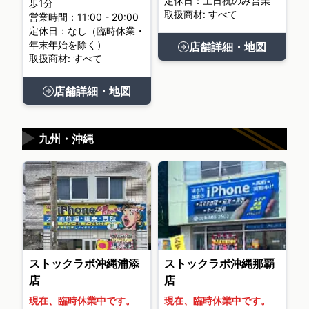
定休日：土日祝のみ営業
歩1分
取扱商材: すべて
営業時間：11:00 - 20:00
定休日：なし（臨時休業・
年末年始を除く）
店舗詳細・地図
取扱商材: すべて
店舗詳細・地図
▶
九州・沖縄
ストックラボ沖縄浦添
ストックラボ沖縄那覇
店
店
現在、臨時休業中です。
現在、臨時休業中です。