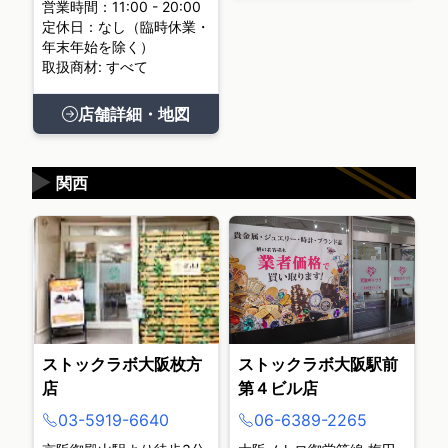
営業時間：11:00 - 20:00
定休日：なし（臨時休業・
年末年始を除く）
取扱商材: すべて
店舗詳細・地図
▶
関西
ストックラボ大阪枚方
ストックラボ大阪駅前
店
第４ビル店
03-5919-6640
06-6389-2265