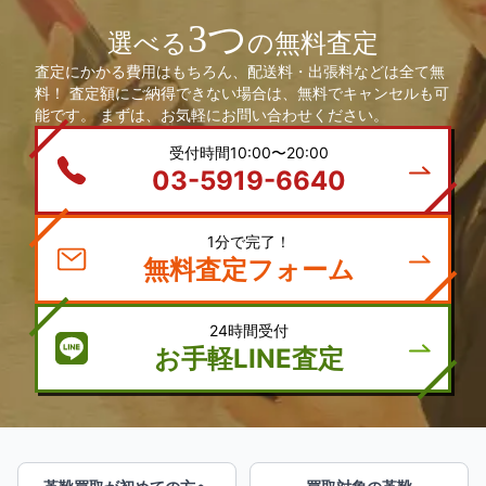
3つ
選べる
の無料査定
査定にかかる費用はもちろん、配送料・出張料などは全て無
料！ 査定額にご納得できない場合は、無料でキャンセルも可
能です。 まずは、お気軽にお問い合わせください。
受付時間10:00〜20:00
03-5919-6640
1分で完了！
無料査定フォーム
24時間受付
お手軽LINE査定