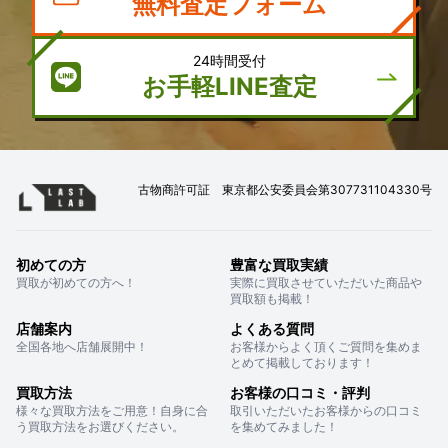
無料査定フォーム
24時間受付
お手軽LINE査定
古物商許可証 東京都公安委員会第307731104330号
初めての方
豊富な買取実績
買取が初めての方へ！
実際に買取させていただいた商品や
買取額も掲載！
店舗案内
よくある質問
全国各地へ店舗展開中！
お客様からよく頂くご質問を集めま
とめて掲載しております！
買取方法
お客様の口コミ・評判
様々な買取方法をご用意！自身に合
取引いただいたお客様からの口コミ
う買取方法をお選びください。
を集めてみました！