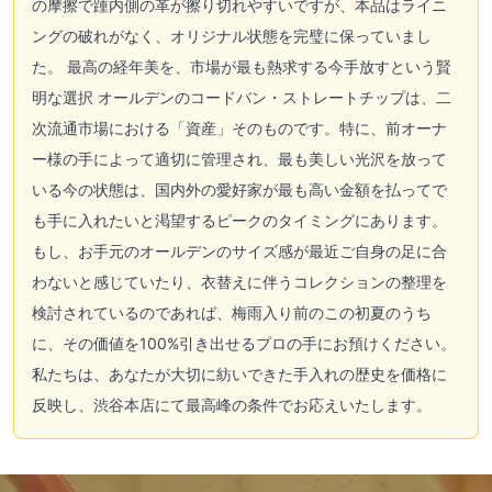
の摩擦で踵内側の革が擦り切れやすいですが、本品はライニ
ングの破れがなく、オリジナル状態を完璧に保っていまし
た。 最高の経年美を、市場が最も熱求する今手放すという賢
明な選択 オールデンのコードバン・ストレートチップは、二
次流通市場における「資産」そのものです。特に、前オーナ
ー様の手によって適切に管理され、最も美しい光沢を放って
いる今の状態は、国内外の愛好家が最も高い金額を払ってで
も手に入れたいと渇望するピークのタイミングにあります。
もし、お手元のオールデンのサイズ感が最近ご自身の足に合
わないと感じていたり、衣替えに伴うコレクションの整理を
検討されているのであれば、梅雨入り前のこの初夏のうち
に、その価値を100%引き出せるプロの手にお預けください。
私たちは、あなたが大切に紡いできた手入れの歴史を価格に
反映し、渋谷本店にて最高峰の条件でお応えいたします。