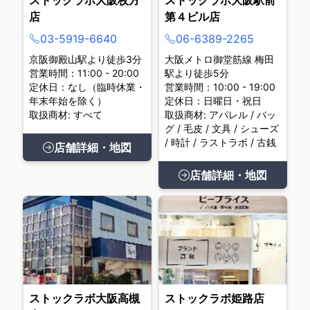
ストックラボ大阪枚方
ストックラボ大阪駅前
店
第４ビル店
03-5919-6640
06-6389-2265
京阪御殿山駅より徒歩3分
大阪メトロ御堂筋線 梅田
営業時間：11:00 - 20:00
駅より徒歩5分
定休日：なし（臨時休業・
営業時間：10:00 - 19:00
年末年始を除く）
定休日：日曜日・祝日
取扱商材: すべて
取扱商材: アパレル / バッ
グ / 毛皮 / 文具 / シューズ
/ 時計 / ラストラボ / 古銭
店舗詳細・地図
店舗詳細・地図
ストックラボ大阪高槻
ストックラボ姫路店