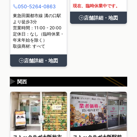
現在、臨時休業中です。
050-5264-0863
東急田園都市線 溝の口駅
店舗詳細・地図
より徒歩3分
営業時間：11:00 - 20:00
定休日：なし（臨時休業・
年末年始を除く）
取扱商材: すべて
店舗詳細・地図
▶
関西