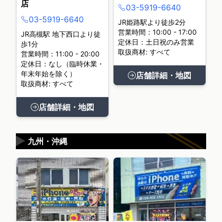
店
03-5919-6640
03-5919-6640
JR姫路駅より徒歩2分
営業時間：10:00 - 17:00
JR高槻駅 地下西口より徒
定休日：土日祝のみ営業
歩1分
取扱商材: すべて
営業時間：11:00 - 20:00
定休日：なし（臨時休業・
年末年始を除く）
店舗詳細・地図
取扱商材: すべて
店舗詳細・地図
▶
九州・沖縄