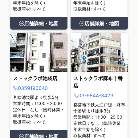
年末年始を除く）
年末年始を除く）
取扱商材: すべて
取扱商材: すべて
店舗詳細・地図
店舗詳細・地図
ストックラボ池袋店
ストックラボ麻布十番
店
0359196640
03-6844-3423
各線池袋駅より徒歩5分
営業時間：11:00 - 20:00
都営地下鉄大江戸線 麻布
定休日：なし（臨時休業・
十番駅より徒歩3分
年末年始を除く）
営業時間：11:00 - 20:00
取扱商材: すべて
定休日：なし（臨時休業・
年末年始を除く）
取扱商材: すべて
店舗詳細・地図