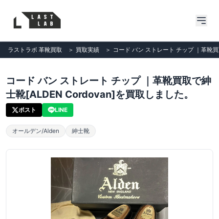
ラストラボ 革靴買取
＞
買取実績
＞
コード バン ストレート チップ ｜革靴買取
コード バン ストレート チップ ｜革靴買取で紳
士靴[ALDEN Cordovan]を買取しました。
ポスト
LINE
オールデン/Alden
紳士靴