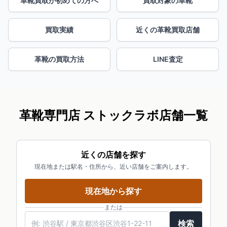
革靴買取が初めての方へ
買取対象の革靴
買取実績
近くの革靴買取店舗
革靴の買取方法
LINE査定
革靴専門店 ストックラボ店舗一覧
近くの店舗を探す
現在地または駅名・住所から、近い店舗をご案内します。
現在地から探す
または
検索