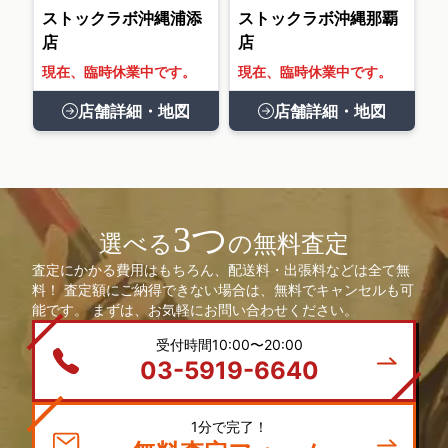
ストックラボ沖縄浦添
ストックラボ沖縄那覇
店
店
現在、臨時休業中です。
現在、臨時休業中です。
店舗詳細・地図
店舗詳細・地図
3つ
選べる
の無料査定
査定にかかる費用はもちろん、配送料・出張料などは全て無
料！ 査定額にご納得できない場合は、無料でキャンセルも可
能です。 まずは、お気軽にお問い合わせください。
受付時間10:00〜20:00
03-5919-6640
1分で完了！