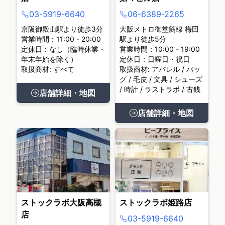
03-5919-6640
06-6389-2265
京阪御殿山駅より徒歩3分
大阪メトロ御堂筋線 梅田
営業時間：11:00 - 20:00
駅より徒歩5分
定休日：なし（臨時休業・
営業時間：10:00 - 19:00
年末年始を除く）
定休日：日曜日・祝日
取扱商材: すべて
取扱商材: アパレル / バッ
グ / 毛皮 / 文具 / シューズ
/ 時計 / ラストラボ / 古銭
店舗詳細・地図
店舗詳細・地図
ストックラボ大阪高槻
ストックラボ姫路店
店
03-5919-6640