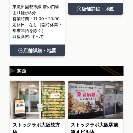
東急田園都市線 溝の口駅
店舗詳細・地図
より徒歩3分
営業時間：11:00 - 20:00
定休日：なし（臨時休業・
年末年始を除く）
取扱商材: すべて
店舗詳細・地図
▶
関西
ストックラボ大阪枚方
ストックラボ大阪駅前
店
第４ビル店