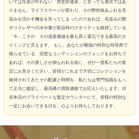
いては生産が叶わない「歴史的遺産」と言っても過言ではあ
りません。ライフステージが変わり、その野性味あふれる毛
並みを活かす機会を失ってしまったのであれば、毛並みの艶
やリスレザーの水分量が新品時のクオリティを維持している
「今」こそが、その資産価値を最も高く還元できる最高のタ
イミングと言えます。 もし、あなたが靴箱の特別な特等席で
眠らせている、完璧なコンディションのフォックをお持ちで
あれば、その美しさが損なわれる前に、ぜひ一度私たちの査
定にお見せください。皆様がこれまで大切にコレクションを
維持されてきたその配慮と時間を、私たちは専門知識をもっ
て正当に鑑定し、最高峰の買取価格でお応えいたします。渋
谷本店のプライベートな査定カウンターにて、皆様の特別な
一足にお会いできる日を、心よりお待ちしております。