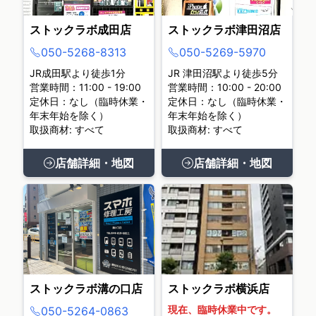
ストックラボ成田店
ストックラボ津田沼店
050-5268-8313
050-5269-5970
JR成田駅より徒歩1分
JR 津田沼駅より徒歩5分
営業時間：11:00 - 19:00
営業時間：10:00 - 20:00
定休日：なし（臨時休業・
定休日：なし（臨時休業・
年末年始を除く）
年末年始を除く）
取扱商材: すべて
取扱商材: すべて
店舗詳細・地図
店舗詳細・地図
ストックラボ溝の口店
ストックラボ横浜店
現在、臨時休業中です。
050-5264-0863