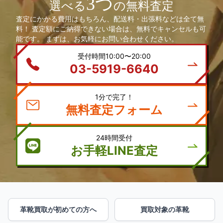
3つ
選べる
の無料査定
査定にかかる費用はもちろん、配送料・出張料などは全て無
料！ 査定額にご納得できない場合は、無料でキャンセルも可
能です。 まずは、お気軽にお問い合わせください。
受付時間10:00〜20:00
03-5919-6640
1分で完了！
無料査定フォーム
24時間受付
お手軽LINE査定
革靴買取が初めての方へ
買取対象の革靴