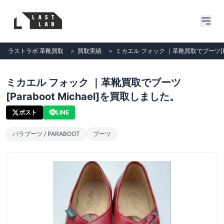
ラストラボ 革靴買取
＞
買取実績
＞
ミカエル フォック ｜革靴買取でブーツ[Par
ミカエル フォック ｜革靴買取でブーツ
[Paraboot Michael]を買取しました。
ポスト
LINE
パラブーツ / PARABOOT
ブーツ