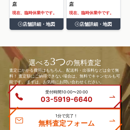
店
店
現在、臨時休業中です。
現在、臨時休業中です。
店舗詳細・地図
店舗詳細・地図
3つ
選べる
の無料査定
査定にかかる費用はもちろん、配送料・出張料などは全て無
料！ 査定額にご納得できない場合は、無料でキャンセルも可
能です。 まずは、お気軽にお問い合わせください。
受付時間10:00〜20:00
03-5919-6640
1分で完了！
無料査定フォーム