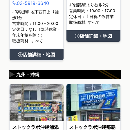
03-5919-6640
JR姫路駅より徒歩2分
営業時間：10:00 - 17:00
JR高槻駅 地下西口より徒
定休日：土日祝のみ営業
歩1分
取扱商材: すべて
営業時間：11:00 - 20:00
定休日：なし（臨時休業・
年末年始を除く）
店舗詳細・地図
取扱商材: すべて
店舗詳細・地図
▶
九州・沖縄
ストックラボ沖縄浦添
ストックラボ沖縄那覇