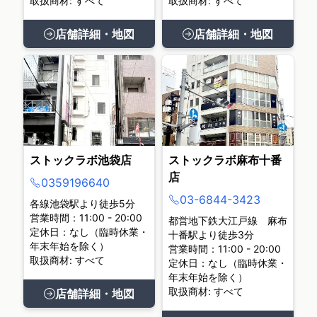
取扱商材: すべて
取扱商材: すべて
店舗詳細・地図
店舗詳細・地図
ストックラボ池袋店
ストックラボ麻布十番
店
0359196640
03-6844-3423
各線池袋駅より徒歩5分
営業時間：11:00 - 20:00
都営地下鉄大江戸線 麻布
定休日：なし（臨時休業・
十番駅より徒歩3分
年末年始を除く）
営業時間：11:00 - 20:00
取扱商材: すべて
定休日：なし（臨時休業・
年末年始を除く）
取扱商材: すべて
店舗詳細・地図