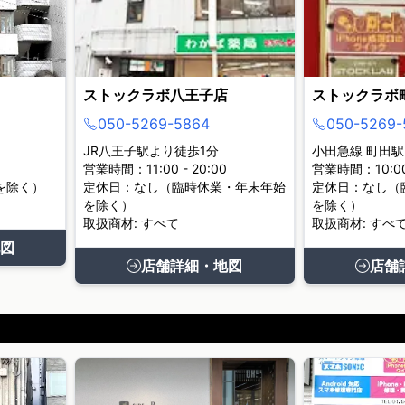
ストックラボ八王子店
ストックラボ
050-5269-5864
050-5269-
JR八王子駅より徒歩1分
小田急線 町田駅
営業時間：11:00 - 20:00
営業時間：10:00 
を除く）
定休日：なし（臨時休業・年末年始
定休日：なし（
を除く）
を除く）
取扱商材: すべて
取扱商材: すべ
図
店舗詳細・地図
店舗