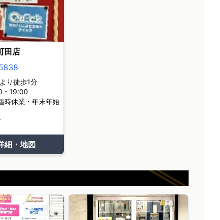
町田店
5838
より徒歩1分
- 19:00
臨時休業・年末年始
て
詳細・地図