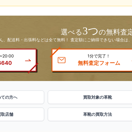
3つ
選べる
の無料査
ん、配送料・出張料などは全て無料！ 査定額にご納得できない場合は、
20:00
1分で完了！
6640
無料査定フォーム
めての方へ
買取対象の革靴
買取店舗
革靴の買取方法