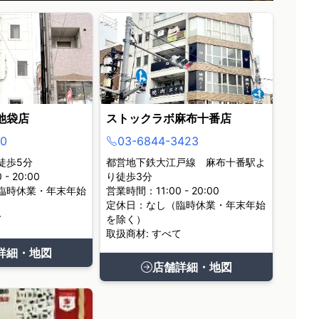
池袋店
ストックラボ麻布十番店
0
03-6844-3423
徒歩5分
都営地下鉄大江戸線 麻布十番駅よ
- 20:00
り徒歩3分
臨時休業・年末年始
営業時間：11:00 - 20:00
定休日：なし（臨時休業・年末年始
て
を除く）
取扱商材: すべて
詳細・地図
店舗詳細・地図