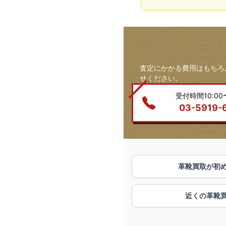
査定にかかる費用はもちろ
せください。
受付時間10:00〜
03-5919-
革靴買取が初
近くの革靴