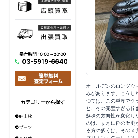
受付時間 10:00～20:00
03-5919-6640
オールデンのロングウ
みがあります。こうし
つては、この重厚でク
カテゴリーから探す
と、その完璧すぎる佇
趣味の方向性が変化し
紳士靴
のは、まさに靴の歴史が
ブーツ
る方の多くは、そのメ
ダリオン」の美しさは