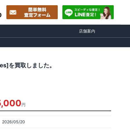
0
店舗案内
ogues]を買取しました。
5,000
円
2026/05/20