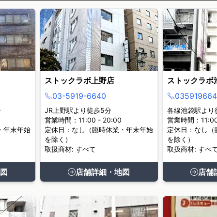
ストックラボ上野店
ストックラボ
03-5919-6640
035919664
分
JR上野駅より徒歩5分
各線池袋駅より
営業時間：11:00 - 20:00
営業時間：11:00 
・年末年始
定休日：なし（臨時休業・年末年始
定休日：なし（
を除く）
を除く）
取扱商材: すべて
取扱商材: すべ
図
店舗詳細・地図
店舗