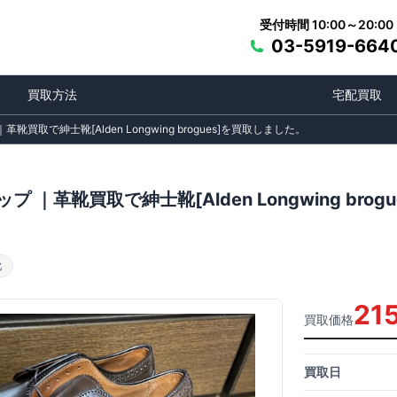
受付時間 10:00～20:00
03-5919-664
買取方法
宅配買取
｜革靴買取で紳士靴[Alden Longwing brogues]を買取しました。
チップ ｜革靴買取で紳士靴[Alden Longwing br
靴
21
買取価格
買取日