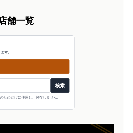
店舗一覧
します。
検索
のためだけに使用し、保存しません。