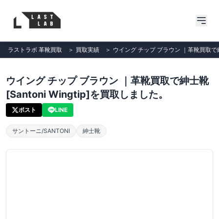
ラストラボ 革靴買取
＞
買取実績
＞
ウイング チップ ブラウン ｜革靴買取で紳士靴
ウイング チップ ブラウン ｜革靴買取で紳士靴
[Santoni Wingtip]を買取しました。
ポスト
LINE
サントーニ/SANTONI
紳士靴