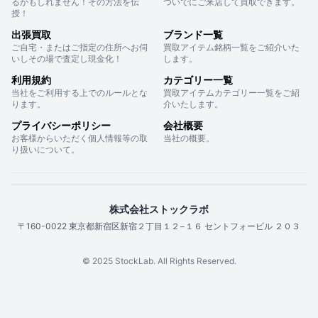
るかもしれません！その方法を伝
ついでにご来店して買取できます。
授！
出張買取
ブランド一覧
ご自宅・またはご指定の住所へお伺
買取アイテム銘柄一覧をご紹介いた
いしその場で査定し現金化！
します。
利用規約
カテゴリー一覧
当社をご利用する上でのルールとな
買取アイテムカテゴリー一覧をご紹
ります。
介いたします。
プライバシーポリシー
会社概要
お客様からいただく個人情報等の取
当社の概要。
り扱いについて。
株式会社ストックラボ
〒160-0022 東京都新宿区新宿２丁目１２−１６ セントフォービル ２０３
© 2025 StockLab. All Rights Reserved.