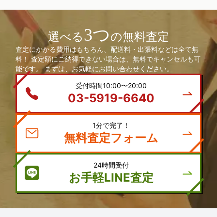
3つ
選べる
の無料査定
査定にかかる費用はもちろん、配送料・出張料などは全て無
料！ 査定額にご納得できない場合は、無料でキャンセルも可
能です。 まずは、お気軽にお問い合わせください。
受付時間10:00〜20:00
03-5919-6640
1分で完了！
無料査定フォーム
24時間受付
お手軽LINE査定