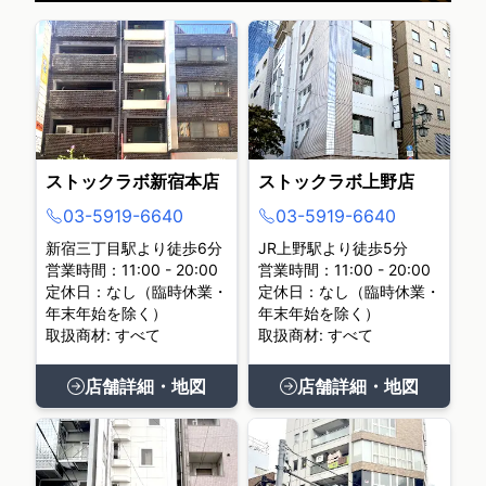
ストックラボ新宿本店
ストックラボ上野店
03-5919-6640
03-5919-6640
新宿三丁目駅より徒歩6分
JR上野駅より徒歩5分
営業時間：11:00 - 20:00
営業時間：11:00 - 20:00
定休日：なし（臨時休業・
定休日：なし（臨時休業・
年末年始を除く）
年末年始を除く）
取扱商材: すべて
取扱商材: すべて
店舗詳細・地図
店舗詳細・地図