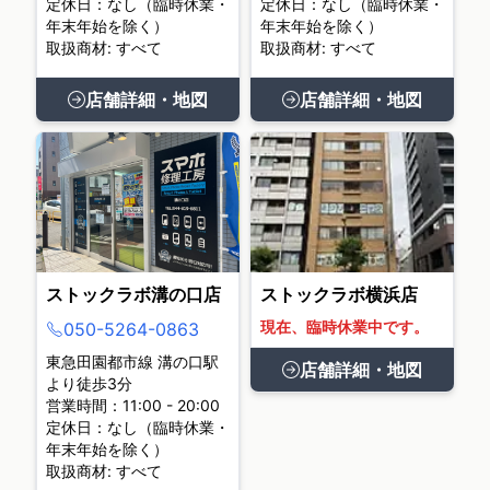
定休日：なし（臨時休業・
定休日：なし（臨時休業・
年末年始を除く）
年末年始を除く）
取扱商材: すべて
取扱商材: すべて
店舗詳細・地図
店舗詳細・地図
ストックラボ溝の口店
ストックラボ横浜店
現在、臨時休業中です。
050-5264-0863
東急田園都市線 溝の口駅
店舗詳細・地図
より徒歩3分
営業時間：11:00 - 20:00
定休日：なし（臨時休業・
年末年始を除く）
取扱商材: すべて