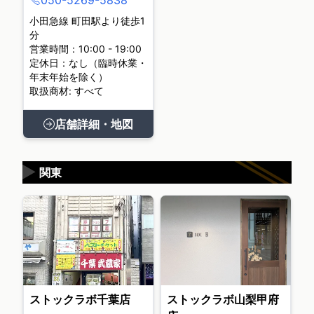
050-5269-5838
小田急線 町田駅より徒歩1
分
営業時間：10:00 - 19:00
定休日：なし（臨時休業・
年末年始を除く）
取扱商材: すべて
店舗詳細・地図
▶
関東
ストックラボ千葉店
ストックラボ山梨甲府