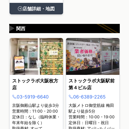
店舗詳細・地図
▶
関西
ストックラボ大阪枚方
ストックラボ大阪駅前
店
第４ビル店
03-5919-6640
06-6389-2265
京阪御殿山駅より徒歩3分
大阪メトロ御堂筋線 梅田
営業時間：11:00 - 20:00
駅より徒歩5分
定休日：なし（臨時休業・
営業時間：10:00 - 19:00
年末年始を除く）
定休日：日曜日・祝日
取扱商材: すべて
取扱商材: アパレル / バッ