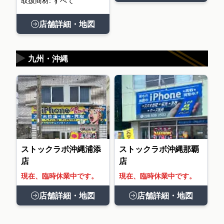
取扱商材: すべて
店舗詳細・地図
▶
九州・沖縄
ストックラボ沖縄浦添
ストックラボ沖縄那覇
店
店
現在、臨時休業中です。
現在、臨時休業中です。
店舗詳細・地図
店舗詳細・地図