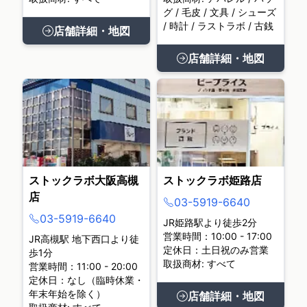
グ / 毛皮 / 文具 / シューズ
/ 時計 / ラストラボ / 古銭
店舗詳細・地図
店舗詳細・地図
ストックラボ大阪高槻
ストックラボ姫路店
店
03-5919-6640
03-5919-6640
JR姫路駅より徒歩2分
営業時間：10:00 - 17:00
JR高槻駅 地下西口より徒
定休日：土日祝のみ営業
歩1分
取扱商材: すべて
営業時間：11:00 - 20:00
定休日：なし（臨時休業・
年末年始を除く）
店舗詳細・地図