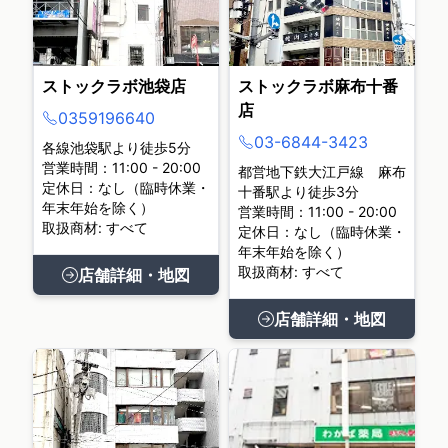
ストックラボ池袋店
ストックラボ麻布十番
店
0359196640
03-6844-3423
各線池袋駅より徒歩5分
営業時間：11:00 - 20:00
都営地下鉄大江戸線 麻布
定休日：なし（臨時休業・
十番駅より徒歩3分
年末年始を除く）
営業時間：11:00 - 20:00
取扱商材: すべて
定休日：なし（臨時休業・
年末年始を除く）
取扱商材: すべて
店舗詳細・地図
店舗詳細・地図