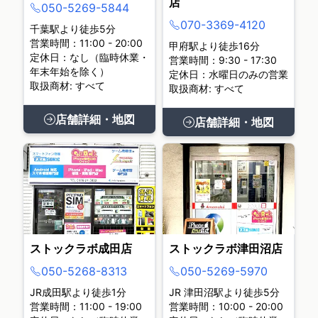
店
050-5269-5844
070-3369-4120
千葉駅より徒歩5分
営業時間：11:00 - 20:00
甲府駅より徒歩16分
定休日：なし（臨時休業・
営業時間：9:30 - 17:30
年末年始を除く）
定休日：水曜日のみの営業
取扱商材: すべて
取扱商材: すべて
店舗詳細・地図
店舗詳細・地図
ストックラボ成田店
ストックラボ津田沼店
050-5268-8313
050-5269-5970
JR成田駅より徒歩1分
JR 津田沼駅より徒歩5分
営業時間：11:00 - 19:00
営業時間：10:00 - 20:00