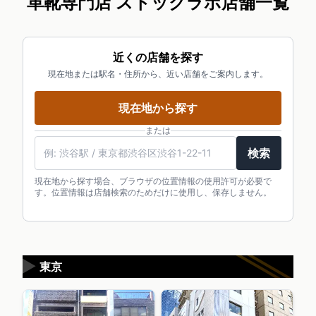
革靴専門店 ストックラボ店舗一覧
近くの店舗を探す
現在地または駅名・住所から、近い店舗をご案内します。
現在地から探す
または
検索
現在地から探す場合、ブラウザの位置情報の使用許可が必要で
す。位置情報は店舗検索のためだけに使用し、保存しません。
▶
東京