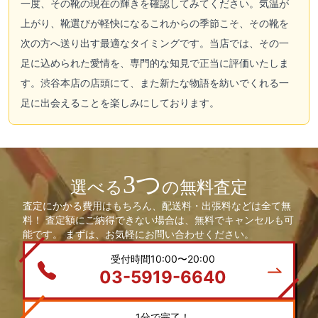
一度、その靴の現在の輝きを確認してみてください。気温が
上がり、靴選びが軽快になるこれからの季節こそ、その靴を
次の方へ送り出す最適なタイミングです。当店では、その一
足に込められた愛情を、専門的な知見で正当に評価いたしま
す。渋谷本店の店頭にて、また新たな物語を紡いでくれる一
足に出会えることを楽しみにしております。
3つ
選べる
の無料査定
査定にかかる費用はもちろん、配送料・出張料などは全て無
料！ 査定額にご納得できない場合は、無料でキャンセルも可
能です。 まずは、お気軽にお問い合わせください。
受付時間10:00〜20:00
03-5919-6640
1分で完了！