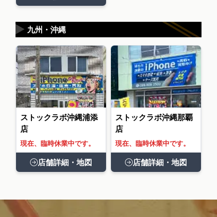
▶
九州・沖縄
ストックラボ沖縄浦添
ストックラボ沖縄那覇
店
店
現在、臨時休業中です。
現在、臨時休業中です。
店舗詳細・地図
店舗詳細・地図