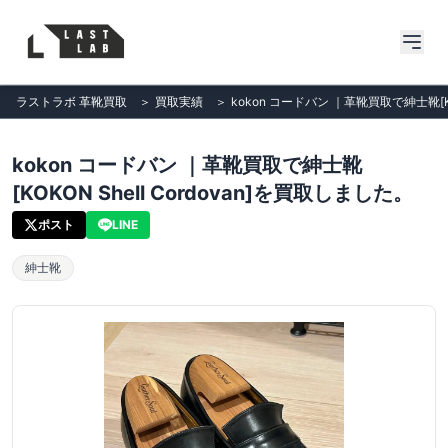
ラストラボ 革靴買取
＞
買取実績
＞
kokon コードバン ｜革靴買取で紳士靴[KO
kokon コードバン ｜革靴買取で紳士靴
[KOKON Shell Cordovan]を買取しました。
ポスト
LINE
紳士靴