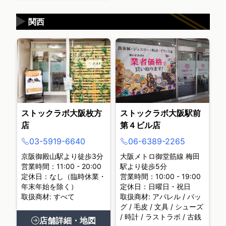
▶
関西
ストックラボ大阪枚方
ストックラボ大阪駅前
店
第４ビル店
03-5919-6640
06-6389-2265
京阪御殿山駅より徒歩3分
大阪メトロ御堂筋線 梅田
営業時間：11:00 - 20:00
駅より徒歩5分
定休日：なし（臨時休業・
営業時間：10:00 - 19:00
年末年始を除く）
定休日：日曜日・祝日
取扱商材: すべて
取扱商材: アパレル / バッ
グ / 毛皮 / 文具 / シューズ
/ 時計 / ラストラボ / 古銭
店舗詳細・地図