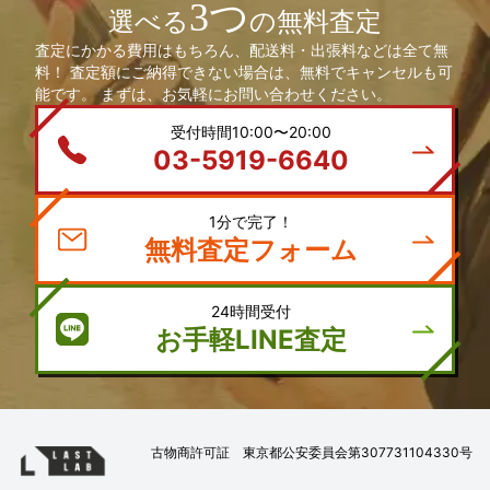
3つ
選べる
の無料査定
査定にかかる費用はもちろん、配送料・出張料などは全て無
料！ 査定額にご納得できない場合は、無料でキャンセルも可
能です。 まずは、お気軽にお問い合わせください。
受付時間10:00〜20:00
03-5919-6640
1分で完了！
無料査定フォーム
24時間受付
お手軽LINE査定
古物商許可証 東京都公安委員会第307731104330号