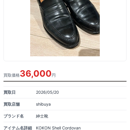
36,000
買取価格
円
買取日
2026/05/20
買取店舗
shibuya
ブランド名
紳士靴
アイテム名詳細
KOKON Shell Cordovan