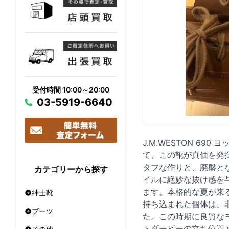
受付時間 10:00～20:00
03-5919-6640
J.M.WESTON 6
て、この靴が真価を発
タフな作りと、廃盤と
カテゴリーから探す
イルに絶妙な抜け感を
ます。本格的な夏が来
紳士靴
持ち込まれた個体は、
ブーツ
た。この時期に良質な
トダービーの立ち位置と