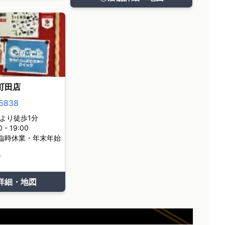
町田店
5838
より徒歩1分
- 19:00
臨時休業・年末年始
て
詳細・地図