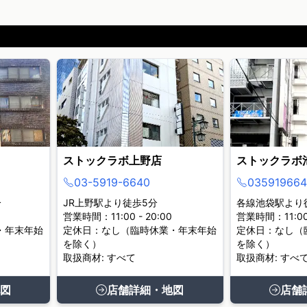
ストックラボ上野店
ストックラボ
03-5919-6640
035919664
分
JR上野駅より徒歩5分
各線池袋駅より
営業時間：11:00 - 20:00
営業時間：11:00 
・年末年始
定休日：なし（臨時休業・年末年始
定休日：なし（
を除く）
を除く）
取扱商材: すべて
取扱商材: すべ
図
店舗詳細・地図
店舗