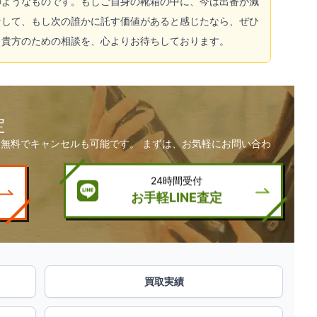
のようなものです。もしご自身の靴箱の中に、今は出番が減
そして、もし次の誰かに託す価値があると感じたなら、ぜひ
る貴方のための相談を、心よりお待ちしております。
定
無料でキャンセルも可能です。 まずは、お気軽にお問い合わ
24時間受付
お手軽LINE査定
買取実績