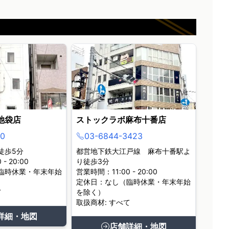
池袋店
ストックラボ麻布十番店
0
03-6844-3423
徒歩5分
都営地下鉄大江戸線 麻布十番駅よ
- 20:00
り徒歩3分
臨時休業・年末年始
営業時間：11:00 - 20:00
定休日：なし（臨時休業・年末年始
て
を除く）
取扱商材: すべて
詳細・地図
店舗詳細・地図