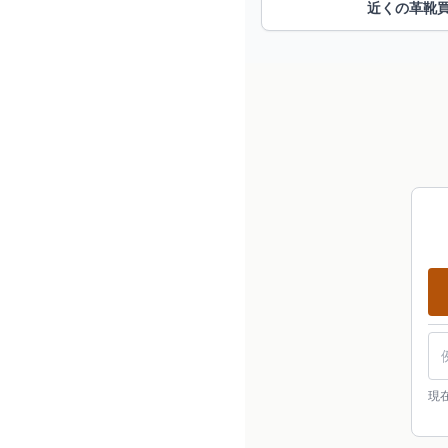
近くの革靴
現