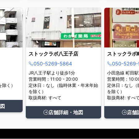
ストックラボ八王子店
ストックラボ
050-5269-5864
050-5269-
JR八王子駅より徒歩1分
小田急線 町田駅
営業時間：11:00 - 20:00
営業時間：10:00 
を除く）
定休日：なし（臨時休業・年末年始
定休日：なし（
を除く）
を除く）
取扱商材: すべて
取扱商材: すべ
図
店舗詳細・地図
店舗