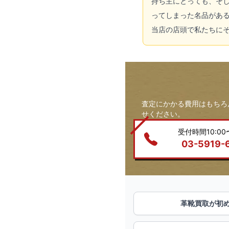
持ち主にとっても、そ
ってしまった名品があ
当店の店頭で私たちに
査定にかかる費用はもちろ
せください。
受付時間10:00〜
03-5919-
革靴買取が初