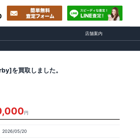
0
店舗案内
 Derby]を買取しました。
0,000
円
2026/05/20