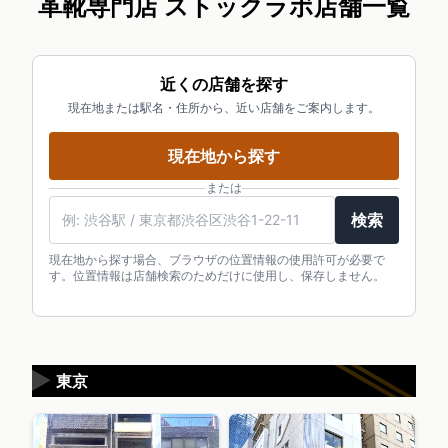
革靴専門店 ストックラボ店舗一覧
近くの店舗を探す
現在地または駅名・住所から、近い店舗をご案内します。
現在地から探す
または
検索
現在地から探す場合、ブラウザの位置情報の使用許可が必要で
す。位置情報は店舗検索のためだけに使用し、保存しません。
▶
東京