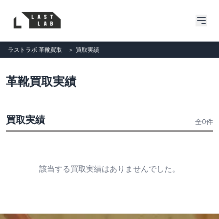
ラストラボ 革靴買取
＞
買取実績
革靴買取実績
買取実績
全0件
該当する買取実績はありませんでした。