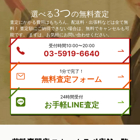
3つ
選べる
の無料査定
査定にかかる費用はもちろん、配送料・出張料などは全て無
料！ 査定額にご納得できない場合は、無料でキャンセルも可
能です。 まずは、お気軽にお問い合わせください。
受付時間10:00〜20:00
03-5919-6640
1分で完了！
無料査定フォーム
24時間受付
お手軽LINE査定