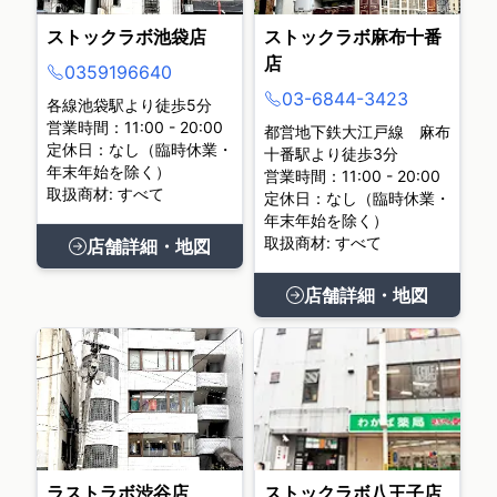
ストックラボ池袋店
ストックラボ麻布十番
店
0359196640
03-6844-3423
各線池袋駅より徒歩5分
営業時間：11:00 - 20:00
都営地下鉄大江戸線 麻布
定休日：なし（臨時休業・
十番駅より徒歩3分
年末年始を除く）
営業時間：11:00 - 20:00
取扱商材: すべて
定休日：なし（臨時休業・
年末年始を除く）
取扱商材: すべて
店舗詳細・地図
店舗詳細・地図
ラストラボ渋谷店
ストックラボ八王子店