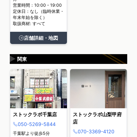
営業時間：10:00 - 19:00
定休日：なし（臨時休業・
年末年始を除く）
取扱商材: すべて
店舗詳細・地図
▶
関東
ストックラボ千葉店
ストックラボ山梨甲府
店
050-5269-5844
070-3369-4120
千葉駅より徒歩5分