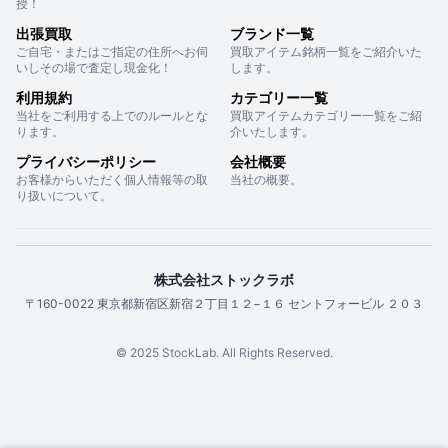
授！
出張買取
ブランド一覧
ご自宅・またはご指定の住所へお伺
買取アイテム銘柄一覧をご紹介いた
いしその場で査定し現金化！
します。
利用規約
カテゴリー一覧
当社をご利用する上でのルールとな
買取アイテムカテゴリー一覧をご紹
ります。
介いたします。
プライバシーポリシー
会社概要
お客様からいただく個人情報等の取
当社の概要。
り扱いについて。
株式会社ストックラボ
〒160-0022 東京都新宿区新宿２丁目１２−１６ セントフォービル ２０３
© 2025 StockLab. All Rights Reserved.