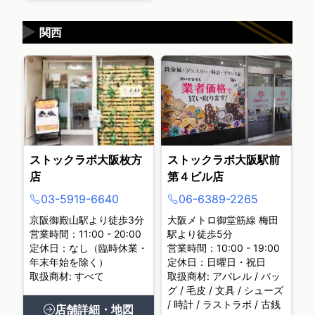
▶
関西
ストックラボ大阪枚方
ストックラボ大阪駅前
店
第４ビル店
03-5919-6640
06-6389-2265
京阪御殿山駅より徒歩3分
大阪メトロ御堂筋線 梅田
営業時間：11:00 - 20:00
駅より徒歩5分
定休日：なし（臨時休業・
営業時間：10:00 - 19:00
年末年始を除く）
定休日：日曜日・祝日
取扱商材: すべて
取扱商材: アパレル / バッ
グ / 毛皮 / 文具 / シューズ
/ 時計 / ラストラボ / 古銭
店舗詳細・地図