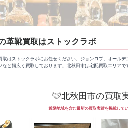
の革靴買取はストックラボ
買取はストックラボにお任せください。ジョンロブ、オールデ
ツなど幅広く買取しております。北秋田市は
宅配買取
エリアで
北秋田市の買取
近隣地域を含む最新の買取実績を掲載して