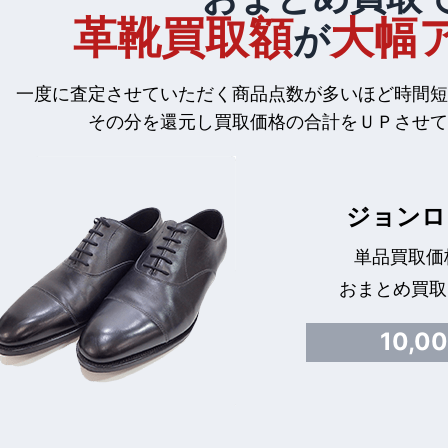
革靴買取額
大幅
が
一度に査定させていただく商品点数が多いほど時間短
その分を還元し買取価格の合計をＵＰさせて
ジョンロ
単品買取価格
おまとめ買取
10,0