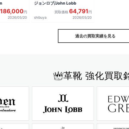
n
ジョンロブ/John Lobb
186,000
64,791
円
買取価格
円
2026/05/20
shibuya
2026/05/20
過去の買取実績を見る
革靴 強化買取