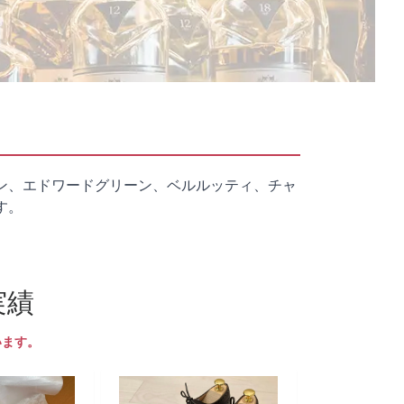
ン、エドワードグリーン、ベルルッティ、チャ
す。
実績
います。