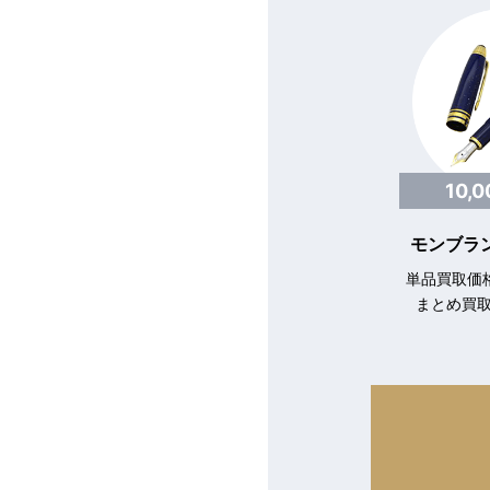
10,
モンブラン
単品買取価格
まとめ買