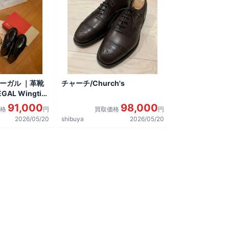
リーガル ｜革靴
チャーチ/Church's
AL Wingtip
しました。
91,000
98,000
価格
円
買取価格
円
2026/05/20
shibuya
2026/05/20