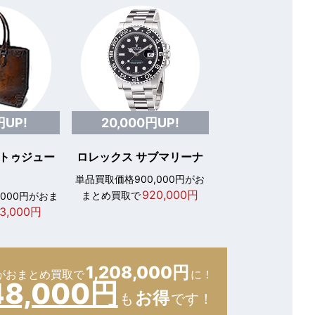
円UP!
20,000円UP!
 トゥジュー
ロレックス サブマリーナ
単品買取価格900,000円がお
920,000円
まとめ買取で
,000円がおま
3,000円
1,208,000円
が
おまとめ買取で
に！
48,000円
お得
も
です！