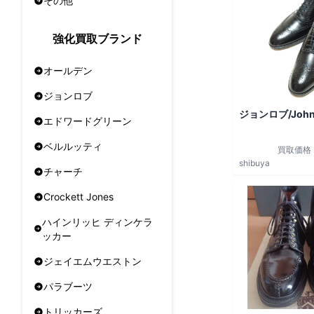
その他
強化買取ブランド
オールデン
ジョンロブ
ジョンロブ/John
エドワードグリーン
ベルルッティ
買取価格
shibuya
チャーチ
Crockett Jones
ハインリッヒ ディンケラ
ッカー
ジェイエムウエストン
パラブーツ
トリッカーズ