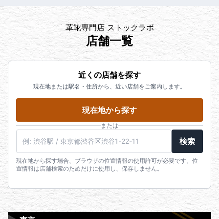
革靴専門店 ストックラボ
店舗一覧
近くの店舗を探す
現在地または駅名・住所から、近い店舗をご案内します。
現在地から探す
または
検索
現在地から探す場合、ブラウザの位置情報の使用許可が必要です。位
置情報は店舗検索のためだけに使用し、保存しません。