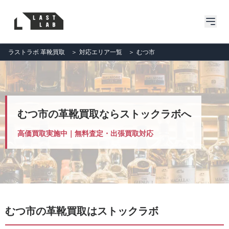
ラストラボ 革靴買取
＞
対応エリア一覧
＞
むつ市
むつ市の革靴買取ならストックラボへ
高価買取実施中｜無料査定・出張買取対応
むつ市の革靴買取はストックラボ