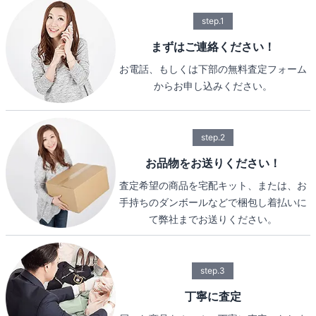
step.1
まずはご連絡ください！
お電話、もしくは下部の無料査定フォーム
からお申し込みください。
step.2
お品物をお送りください！
査定希望の商品を宅配キット、または、お
手持ちのダンボールなどで梱包し着払いに
て弊社までお送りください。
step.3
丁寧に査定