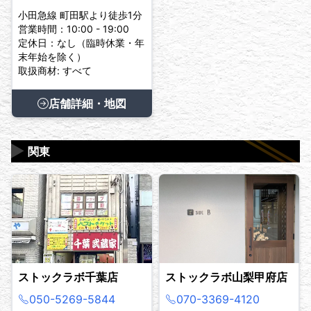
小田急線 町田駅より徒歩1分
営業時間：10:00 - 19:00
定休日：なし（臨時休業・年
末年始を除く）
取扱商材: すべて
店舗詳細・地図
▶
関東
ストックラボ千葉店
ストックラボ山梨甲府店
050-5269-5844
070-3369-4120