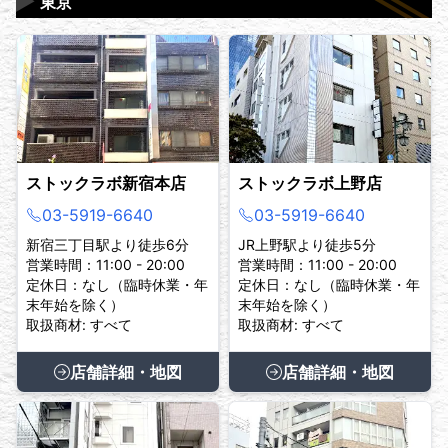
▶
東京
ストックラボ新宿本店
ストックラボ上野店
03-5919-6640
03-5919-6640
新宿三丁目駅より徒歩6分
JR上野駅より徒歩5分
営業時間：11:00 - 20:00
営業時間：11:00 - 20:00
定休日：なし（臨時休業・年
定休日：なし（臨時休業・年
末年始を除く）
末年始を除く）
取扱商材: すべて
取扱商材: すべて
店舗詳細・地図
店舗詳細・地図