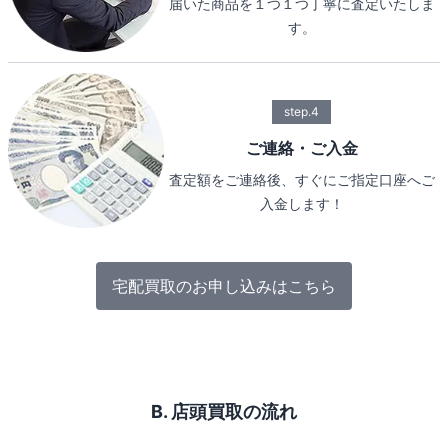
届いた商品を１つ１つ丁寧に査定いたしま
す。
step.4
ご連絡・ご入金
査定額をご連絡後、すぐにご指定口座へご
入金します！
宅配買取のお申し込みはこちら
B. 店頭買取の流れ