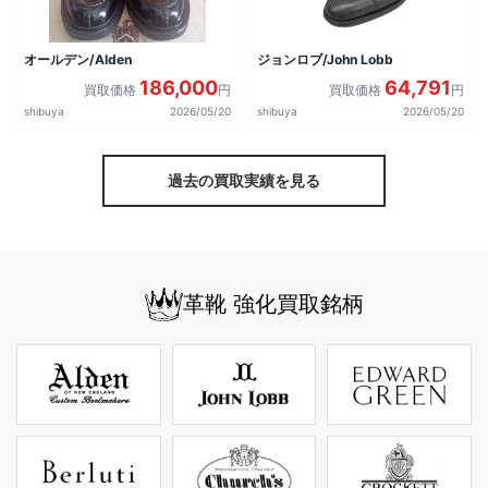
オールデン/Alden
ジョンロブ/John Lobb
186,000
64,791
買取価格
円
買取価格
円
shibuya
2026/05/20
shibuya
2026/05/20
過去の買取実績を見る
革靴 強化買取銘柄