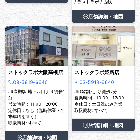
/ ラストラボ / 古銭
店舗詳細・地図
ストックラボ大阪高槻店
ストックラボ姫路店
03-5919-6640
03-5919-6640
JR高槻駅 地下西口より徒歩1
JR姫路駅より徒歩2分
分
営業時間：10:00 - 17:00
営業時間：11:00 - 20:00
定休日：土日祝のみ営業
定休日：なし（臨時休業・年
取扱商材: すべて
末年始を除く）
取扱商材: すべて
店舗詳細・地図
店舗詳細・地図