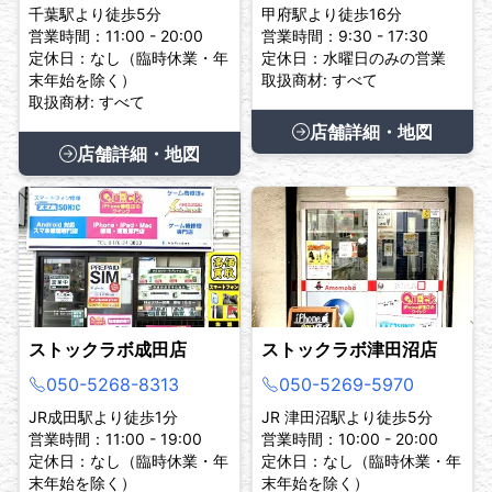
千葉駅より徒歩5分
甲府駅より徒歩16分
営業時間：11:00 - 20:00
営業時間：9:30 - 17:30
定休日：なし（臨時休業・年
定休日：水曜日のみの営業
末年始を除く）
取扱商材: すべて
取扱商材: すべて
店舗詳細・地図
店舗詳細・地図
ストックラボ成田店
ストックラボ津田沼店
050-5268-8313
050-5269-5970
JR成田駅より徒歩1分
JR 津田沼駅より徒歩5分
営業時間：11:00 - 19:00
営業時間：10:00 - 20:00
定休日：なし（臨時休業・年
定休日：なし（臨時休業・年
末年始を除く）
末年始を除く）