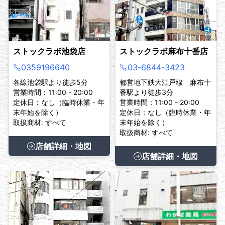
ストックラボ池袋店
ストックラボ麻布十番店
0359196640
03-6844-3423
各線池袋駅より徒歩5分
都営地下鉄大江戸線 麻布十
営業時間：11:00 - 20:00
番駅より徒歩3分
定休日：なし（臨時休業・年
営業時間：11:00 - 20:00
末年始を除く）
定休日：なし（臨時休業・年
取扱商材: すべて
末年始を除く）
取扱商材: すべて
店舗詳細・地図
店舗詳細・地図