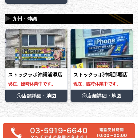
▶
九州・沖縄
ストックラボ沖縄浦添店
ストックラボ沖縄那覇店
現在、臨時休業中です。
現在、臨時休業中です。
店舗詳細・地図
店舗詳細・地図