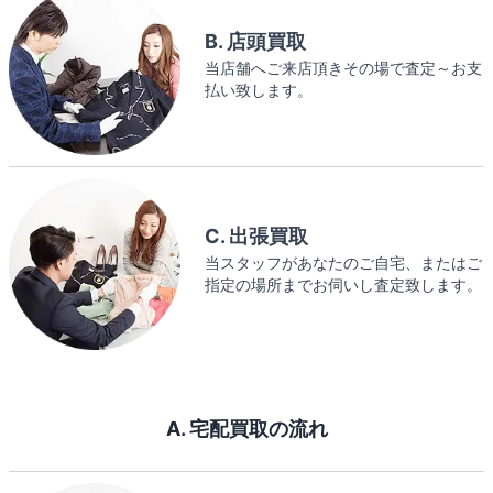
B. 店頭買取
当店舗へご来店頂きその場で査定～お支
払い致します。
C. 出張買取
当スタッフがあなたのご自宅、またはご
指定の場所までお伺いし査定致します。
A. 宅配買取の流れ