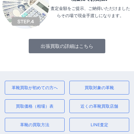
査定金額をご提示、ご納得いただけました
らその場で現金手渡しになります。
出張買取の詳細はこちら
革靴買取が初めての方へ
買取対象の革靴
買取価格（相場）表
近くの革靴買取店舗
革靴の買取方法
LINE査定