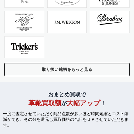
取り扱い銘柄をもっと見る
おまとめ買取で
革靴買取額
大幅アップ
が
！
一度に査定させていただく商品点数が多いほど時間短縮とコスト削
減ができ、
その分を還元し買取価格の合計をＵＰさせていただきま
す。