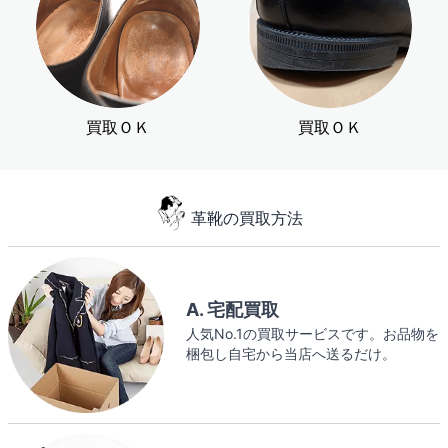
買取ＯＫ
買取ＯＫ
革靴の買取方法
A. 宅配買取
人気No.1の買取サービスです。お品物を
梱包し自宅から当店へ送るだけ。