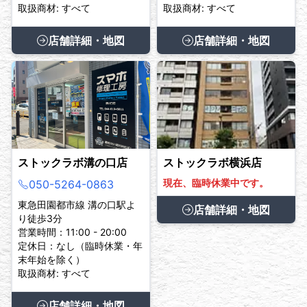
取扱商材: すべて
取扱商材: すべて
店舗詳細・地図
店舗詳細・地図
ストックラボ溝の口店
ストックラボ横浜店
現在、臨時休業中です。
050-5264-0863
東急田園都市線 溝の口駅よ
店舗詳細・地図
り徒歩3分
営業時間：11:00 - 20:00
定休日：なし（臨時休業・年
末年始を除く）
取扱商材: すべて
店舗詳細・地図