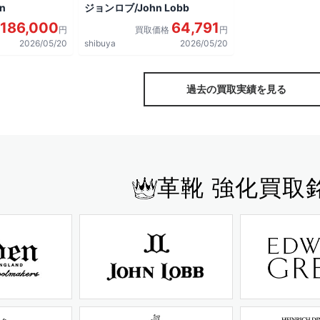
n
ジョンロブ/John Lobb
186,000
64,791
円
買取価格
円
2026/05/20
shibuya
2026/05/20
過去の買取実績を見る
革靴 強化買取