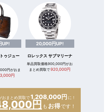
円UP!
20,000円UP!
 トゥジュー
ロレックス サブマリーナ
単品買取価格900,000円がお
920,000円
まとめ買取で
,000円がおま
3,000円
1,208,000円
が
おまとめ買取で
に！
48,000円
お得
も
です！