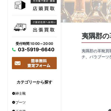
夷隅郡の
受付時間 10:00～20:00
03-5919-6640
夷隅郡の革靴買
チ、パラブーツ
カテゴリーから探す
紳士靴
ブーツ