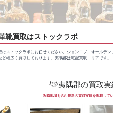
革靴買取はストックラボ
取はストックラボにお任せください。ジョンロブ、オールデン
など幅広く買取しております。夷隅郡は
宅配買取
エリアです。
夷隅郡の買取実
近隣地域を含む最新の買取実績を掲載して