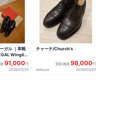
リーガル ｜革靴
チャーチ/Church's
AL Wingtip
しました。
91,000
98,000
価格
円
買取価格
円
2026/05/20
shibuya
2026/05/20