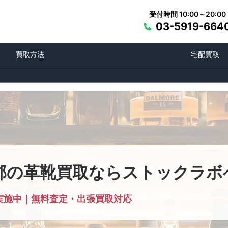
受付時間 10:00～20:00
03-5919-664
買取方法
宅配買取
郡の革靴買取ならストックラボ
実施中｜無料査定・出張買取対応