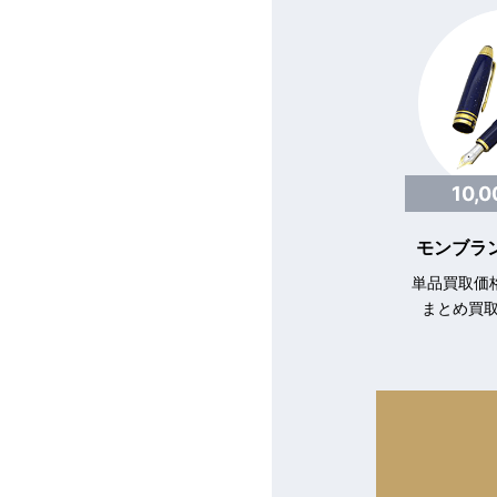
10,
モンブラン
単品買取価格
まとめ買