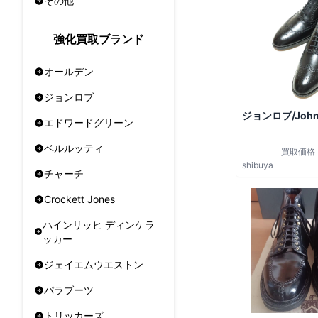
その他
強化買取ブランド
オールデン
ジョンロブ
ジョンロブ/John
エドワードグリーン
ベルルッティ
買取価格
shibuya
チャーチ
Crockett Jones
ハインリッヒ ディンケラ
ッカー
ジェイエムウエストン
パラブーツ
トリッカーズ