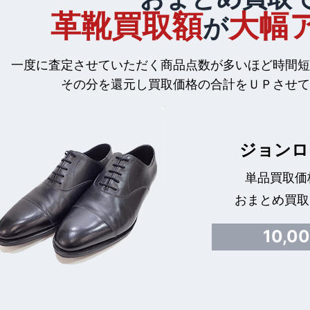
革靴買取額
大幅
が
一度に査定させていただく商品点数が多いほど時間短
その分を還元し買取価格の合計をＵＰさせて
ジョンロ
単品買取価格
おまとめ買取
10,0