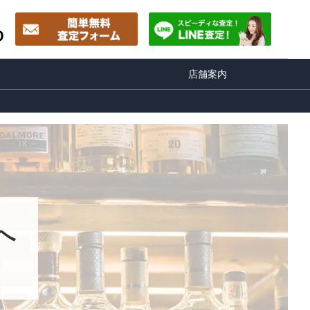
0
店舗案内
へ