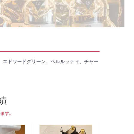
、エドワードグリーン、ベルルッティ、チャー
績
います。