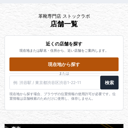
革靴専門店 ストックラボ
店舗一覧
近くの店舗を探す
現在地または駅名・住所から、近い店舗をご案内します。
現在地から探す
または
検索
現在地から探す場合、ブラウザの位置情報の使用許可が必要です。位
置情報は店舗検索のためだけに使用し、保存しません。