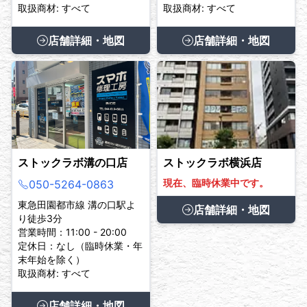
取扱商材: すべて
取扱商材: すべて
店舗詳細・地図
店舗詳細・地図
ストックラボ溝の口店
ストックラボ横浜店
現在、臨時休業中です。
050-5264-0863
東急田園都市線 溝の口駅よ
店舗詳細・地図
り徒歩3分
営業時間：11:00 - 20:00
定休日：なし（臨時休業・年
末年始を除く）
取扱商材: すべて
店舗詳細・地図