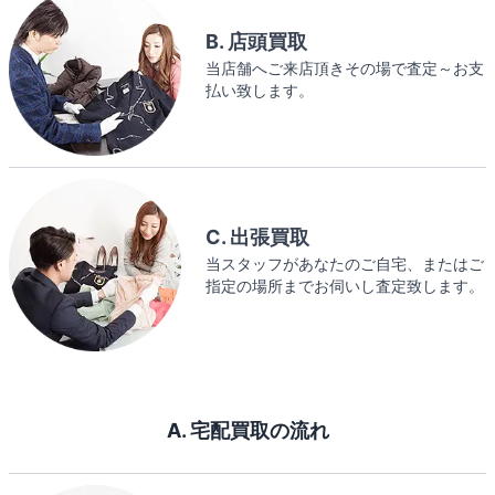
B. 店頭買取
当店舗へご来店頂きその場で査定～お支
払い致します。
C. 出張買取
当スタッフがあなたのご自宅、またはご
指定の場所までお伺いし査定致します。
A. 宅配買取の流れ