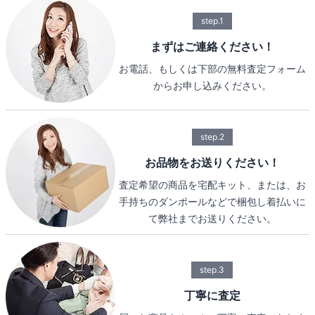
step.1
まずはご連絡ください！
お電話、もしくは下部の無料査定フォーム
からお申し込みください。
step.2
お品物をお送りください！
査定希望の商品を宅配キット、または、お
手持ちのダンボールなどで梱包し着払いに
て弊社までお送りください。
step.3
丁寧に査定