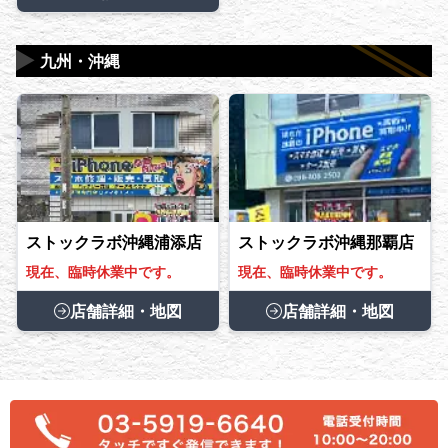
▶
九州・沖縄
ストックラボ沖縄浦添店
ストックラボ沖縄那覇店
現在、臨時休業中です。
現在、臨時休業中です。
店舗詳細・地図
店舗詳細・地図