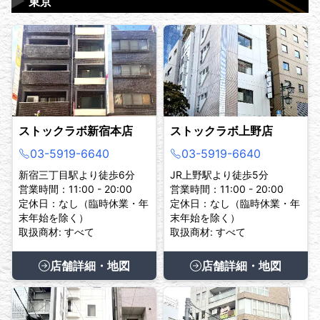
▶
東京
ストックラボ新宿本店
ストックラボ上野店
03-5919-6640
03-5919-6640
新宿三丁目駅より徒歩6分
JR上野駅より徒歩5分
営業時間：11:00 - 20:00
営業時間：11:00 - 20:00
定休日：なし（臨時休業・年
定休日：なし（臨時休業・年
末年始を除く）
末年始を除く）
取扱商材: すべて
取扱商材: すべて
店舗詳細・地図
店舗詳細・地図