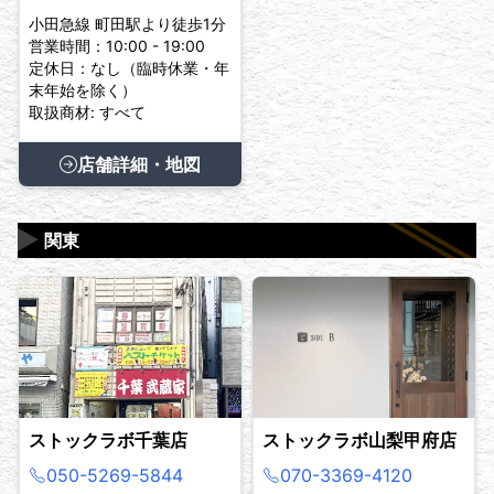
小田急線 町田駅より徒歩1分
営業時間：10:00 - 19:00
定休日：なし（臨時休業・年
末年始を除く）
取扱商材: すべて
店舗詳細・地図
▶
関東
ストックラボ千葉店
ストックラボ山梨甲府店
050-5269-5844
070-3369-4120