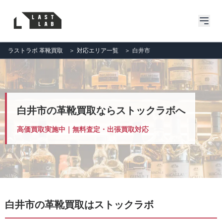
ラストラボ 革靴買取
＞
対応エリア一覧
＞
白井市
白井市の革靴買取ならストックラボへ
高価買取実施中｜無料査定・出張買取対応
白井市の革靴買取はストックラボ