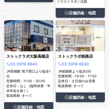
/ ラストラボ / 古銭
店舗詳細・地図
ストックラボ大阪高槻店
ストックラボ姫路店
03-5919-6640
03-5919-6640
JR高槻駅 地下西口より徒歩1
JR姫路駅より徒歩2分
分
営業時間：10:00 - 17:00
営業時間：11:00 - 20:00
定休日：土日祝のみ営業
定休日：なし（臨時休業・年
取扱商材: すべて
末年始を除く）
取扱商材: すべて
店舗詳細・地図
店舗詳細・地図