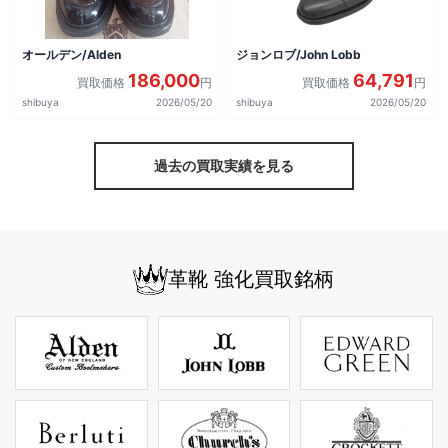
オールデン/Alden
ジョンロブ/John Lobb
186,000
64,791
買取価格
円
買取価格
円
shibuya
2026/05/20
shibuya
2026/05/20
過去の買取実績を見る
革靴 強化買取銘柄