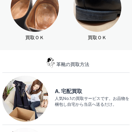
買取ＯＫ
買取ＯＫ
革靴の買取方法
A. 宅配買取
人気No.1の買取サービスです。お品物を
梱包し自宅から当店へ送るだけ。