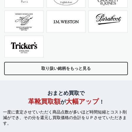
取り扱い銘柄をもっと見る
おまとめ買取で
革靴買取額
大幅アップ
が
！
一度に査定させていただく商品点数が多いほど時間短縮とコスト削
減ができ、
その分を還元し買取価格の合計をＵＰさせていただきま
す。