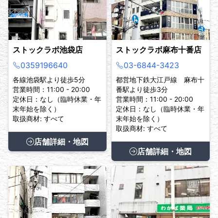
ストックラボ池袋店
ストックラボ麻布十番店
0359196640
03-6844-3423
各線池袋駅より徒歩5分
都営地下鉄大江戸線 麻布十
営業時間：11:00 - 20:00
番駅より徒歩3分
定休日：なし（臨時休業・年
営業時間：11:00 - 20:00
末年始を除く）
定休日：なし（臨時休業・年
取扱商材: すべて
末年始を除く）
取扱商材: すべて
店舗詳細・地図
店舗詳細・地図