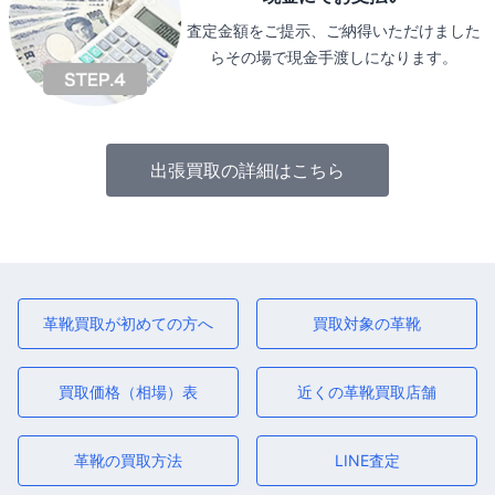
査定金額をご提示、ご納得いただけました
らその場で現金手渡しになります。
出張買取の詳細はこちら
革靴買取が初めての方へ
買取対象の革靴
買取価格（相場）表
近くの革靴買取店舗
革靴の買取方法
LINE査定