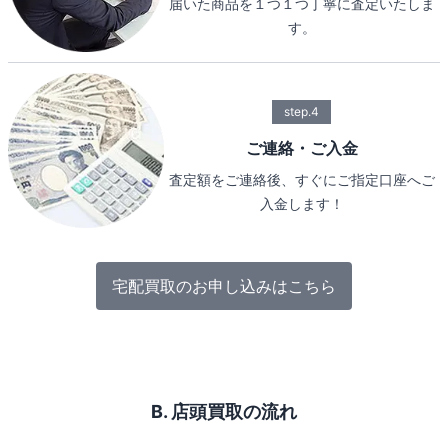
届いた商品を１つ１つ丁寧に査定いたしま
す。
step.4
ご連絡・ご入金
査定額をご連絡後、すぐにご指定口座へご
入金します！
宅配買取のお申し込みはこちら
B. 店頭買取の流れ