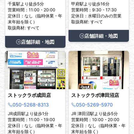
千葉駅より徒歩5分
甲府駅より徒歩16分
営業時間：11:00 - 20:00
営業時間：9:30 - 17:30
定休日：なし（臨時休業・年
定休日：水曜日のみの営業
末年始を除く）
取扱商材: すべて
取扱商材: すべて
店舗詳細・地図
店舗詳細・地図
ストックラボ成田店
ストックラボ津田沼店
050-5268-8313
050-5269-5970
JR成田駅より徒歩1分
JR 津田沼駅より徒歩5分
営業時間：11:00 - 19:00
営業時間：10:00 - 20:00
定休日：なし（臨時休業・年
定休日：なし（臨時休業・年
末年始を除く）
末年始を除く）