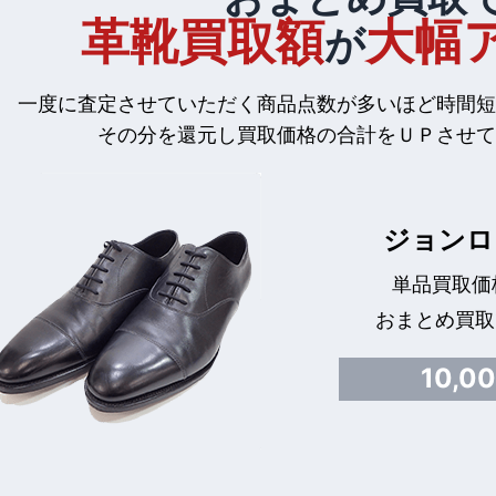
革靴買取額
大幅
が
一度に査定させていただく商品点数が多いほど時間短
その分を還元し買取価格の合計をＵＰさせて
ジョンロ
単品買取価格
おまとめ買取
10,0