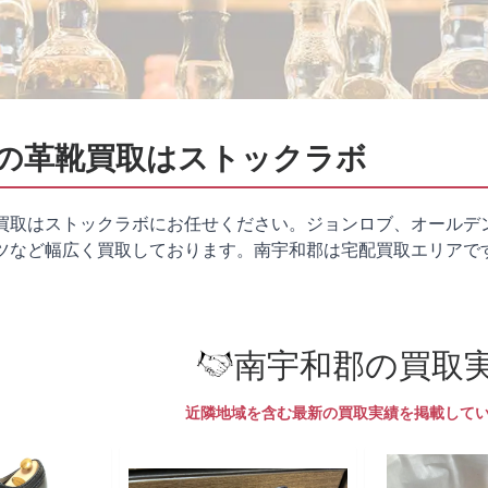
の革靴買取はストックラボ
買取はストックラボにお任せください。ジョンロブ、オールデ
ツなど幅広く買取しております。南宇和郡は
宅配買取
エリアで
南宇和郡の買取
近隣地域を含む最新の買取実績を掲載して