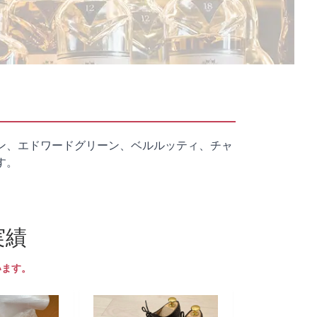
ン、エドワードグリーン、ベルルッティ、チャ
す。
実績
います。