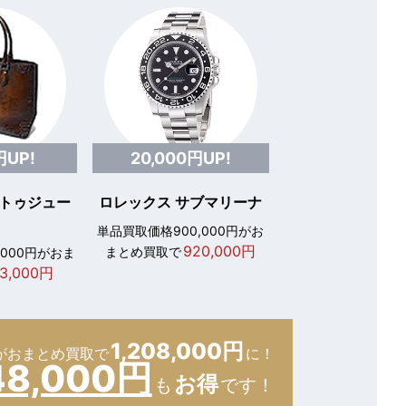
円UP!
20,000円UP!
 トゥジュー
ロレックス サブマリーナ
単品買取価格900,000円がお
920,000円
まとめ買取で
,000円がおま
3,000円
1,208,000円
が
おまとめ買取で
に！
48,000円
お得
も
です！