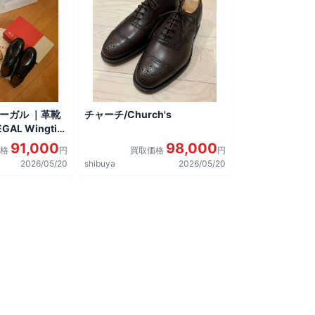
リーガル ｜革靴
チャーチ/Church's
AL Wingtip
しました。
91,000
98,000
価格
円
買取価格
円
2026/05/20
shibuya
2026/05/20