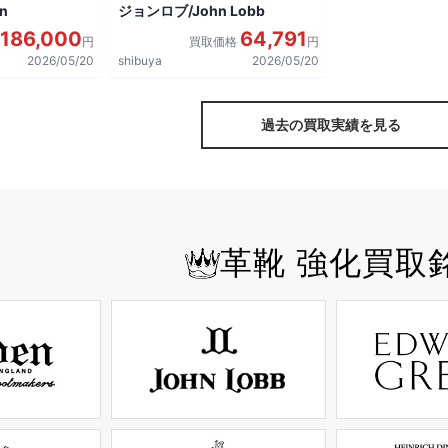
n
ジョンロブ/John Lobb
186,000
64,791
円
買取価格
円
2026/05/20
shibuya
2026/05/20
過去の買取実績を見る
革靴 強化買取