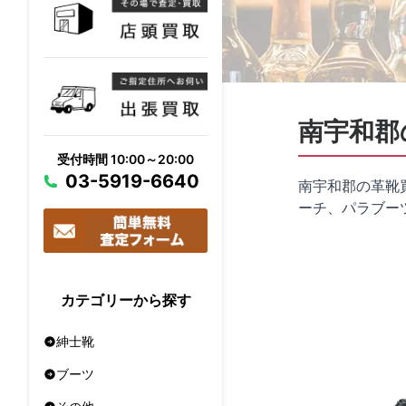
南宇和郡
受付時間 10:00～20:00
03-5919-6640
南宇和郡の革靴
ーチ、パラブー
カテゴリーから探す
紳士靴
ブーツ