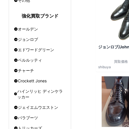
その他
強化買取ブランド
オールデン
ジョンロブ
ジョンロブ/John
エドワードグリーン
ベルルッティ
買取価格
shibuya
チャーチ
Crockett Jones
ハインリッヒ ディンケラ
ッカー
ジェイエムウエストン
パラブーツ
トリッカーズ