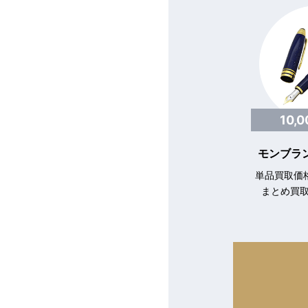
10,
モンブラン
単品買取価格
まとめ買