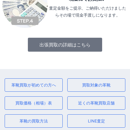
査定金額をご提示、ご納得いただけました
らその場で現金手渡しになります。
出張買取の詳細はこちら
革靴買取が初めての方へ
買取対象の革靴
買取価格（相場）表
近くの革靴買取店舗
革靴の買取方法
LINE査定