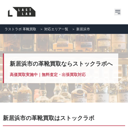
ラストラボ 革靴買取
＞
対応エリア一覧
＞
新居浜市
新居浜市の革靴買取ならストックラボへ
高価買取実施中｜無料査定・出張買取対応
新居浜市の革靴買取はストックラボ