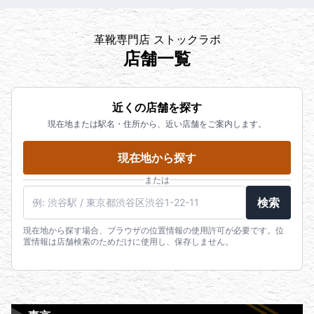
革靴専門店 ストックラボ
店舗一覧
近くの店舗を探す
現在地または駅名・住所から、近い店舗をご案内します。
現在地から探す
または
検索
現在地から探す場合、ブラウザの位置情報の使用許可が必要です。位
置情報は店舗検索のためだけに使用し、保存しません。