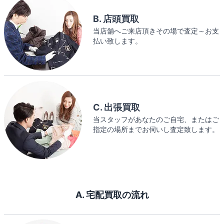
B. 店頭買取
当店舗へご来店頂きその場で査定～お支
払い致します。
C. 出張買取
当スタッフがあなたのご自宅、またはご
指定の場所までお伺いし査定致します。
A. 宅配買取の流れ