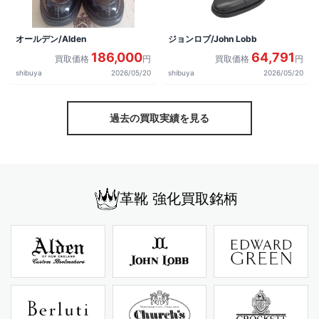
オールデン/Alden
ジョンロブ/John Lobb
186,000
64,791
買取価格
円
買取価格
円
shibuya
2026/05/20
shibuya
2026/05/20
過去の買取実績を見る
革靴 強化買取銘柄