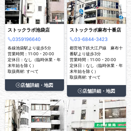
ストックラボ池袋店
ストックラボ麻布十番店
0359196640
03-6844-3423
各線池袋駅より徒歩5分
都営地下鉄大江戸線 麻布十
営業時間：11:00 - 20:00
番駅より徒歩3分
定休日：なし（臨時休業・年
営業時間：11:00 - 20:00
末年始を除く）
定休日：なし（臨時休業・年
取扱商材: すべて
末年始を除く）
取扱商材: すべて
店舗詳細・地図
店舗詳細・地図