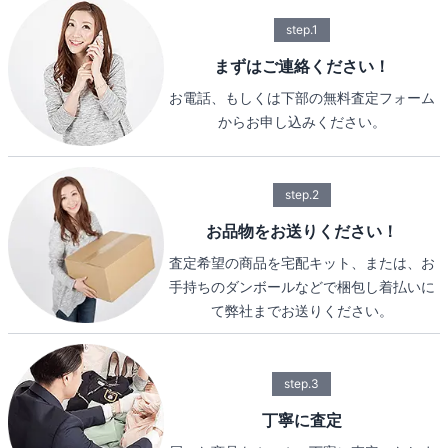
step.1
まずはご連絡ください！
お電話、もしくは下部の無料査定フォーム
からお申し込みください。
step.2
お品物をお送りください！
査定希望の商品を宅配キット、または、お
手持ちのダンボールなどで梱包し着払いに
て弊社までお送りください。
step.3
丁寧に査定