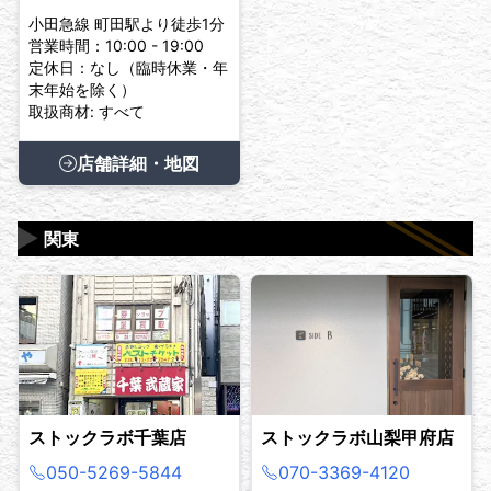
小田急線 町田駅より徒歩1分
営業時間：10:00 - 19:00
定休日：なし（臨時休業・年
末年始を除く）
取扱商材: すべて
店舗詳細・地図
▶
関東
ストックラボ千葉店
ストックラボ山梨甲府店
050-5269-5844
070-3369-4120