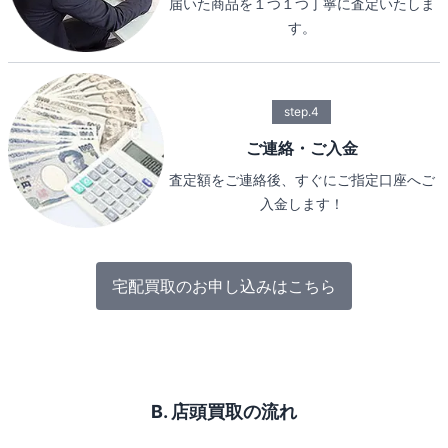
届いた商品を１つ１つ丁寧に査定いたしま
す。
step.4
ご連絡・ご入金
査定額をご連絡後、すぐにご指定口座へご
入金します！
宅配買取のお申し込みはこちら
B. 店頭買取の流れ