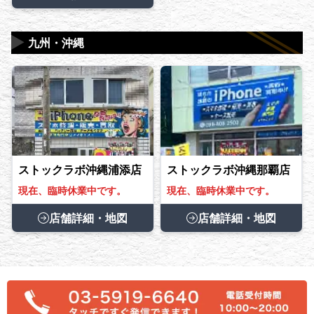
▶
九州・沖縄
ストックラボ沖縄浦添店
ストックラボ沖縄那覇店
現在、臨時休業中です。
現在、臨時休業中です。
店舗詳細・地図
店舗詳細・地図