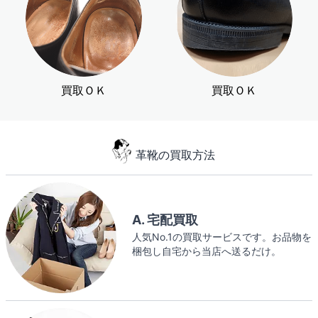
買取ＯＫ
買取ＯＫ
革靴の買取方法
A. 宅配買取
人気No.1の買取サービスです。お品物を
梱包し自宅から当店へ送るだけ。