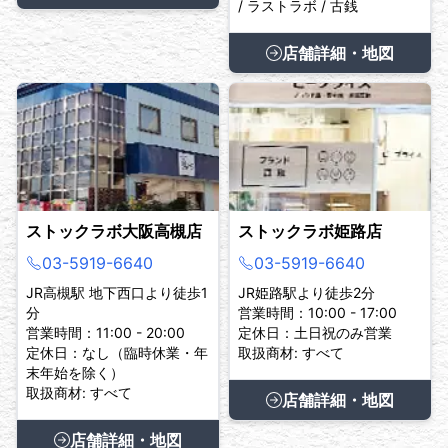
/ ラストラボ / 古銭
店舗詳細・地図
ストックラボ大阪高槻店
ストックラボ姫路店
03-5919-6640
03-5919-6640
JR高槻駅 地下西口より徒歩1
JR姫路駅より徒歩2分
分
営業時間：10:00 - 17:00
営業時間：11:00 - 20:00
定休日：土日祝のみ営業
定休日：なし（臨時休業・年
取扱商材: すべて
末年始を除く）
取扱商材: すべて
店舗詳細・地図
店舗詳細・地図