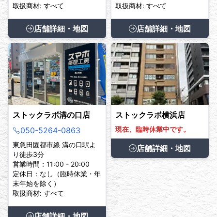
取扱商材: すべて
取扱商材: すべて
店舗詳細・地図
店舗詳細・地図
ストックラボ溝の口店
ストックラボ横浜店
現在、臨時休業中です。
050-5264-0863
東急田園都市線 溝の口駅よ
店舗詳細・地図
り徒歩3分
営業時間：11:00 - 20:00
定休日：なし（臨時休業・年
末年始を除く）
取扱商材: すべて
店舗詳細・地図