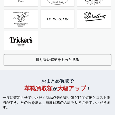
取り扱い銘柄をもっと見る
おまとめ買取で
革靴買取額
大幅アップ
が
！
一度に査定させていただく商品点数が多いほど時間短縮とコスト削
減ができ、
その分を還元し買取価格の合計をＵＰさせていただきま
す。