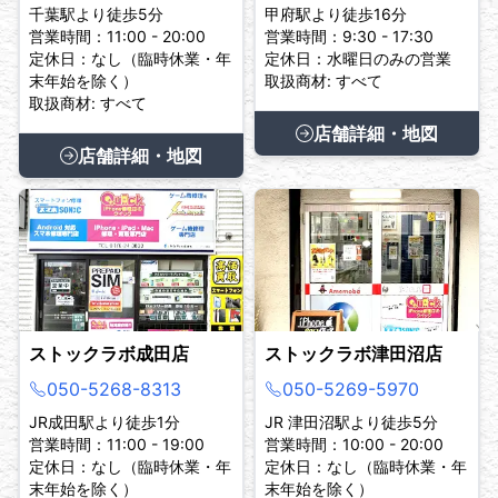
千葉駅より徒歩5分
甲府駅より徒歩16分
営業時間：11:00 - 20:00
営業時間：9:30 - 17:30
定休日：なし（臨時休業・年
定休日：水曜日のみの営業
末年始を除く）
取扱商材: すべて
取扱商材: すべて
店舗詳細・地図
店舗詳細・地図
ストックラボ成田店
ストックラボ津田沼店
050-5268-8313
050-5269-5970
JR成田駅より徒歩1分
JR 津田沼駅より徒歩5分
営業時間：11:00 - 19:00
営業時間：10:00 - 20:00
定休日：なし（臨時休業・年
定休日：なし（臨時休業・年
末年始を除く）
末年始を除く）