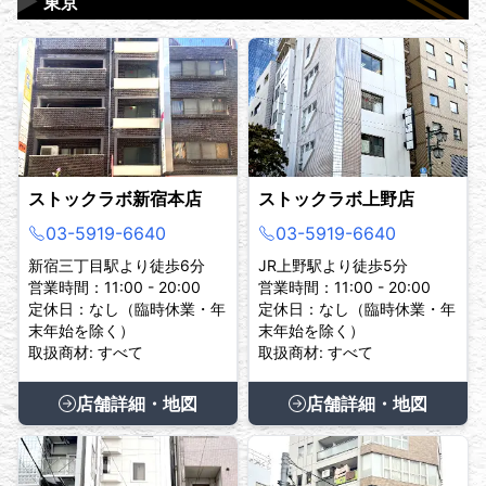
▶
東京
ストックラボ新宿本店
ストックラボ上野店
03-5919-6640
03-5919-6640
新宿三丁目駅より徒歩6分
JR上野駅より徒歩5分
営業時間：11:00 - 20:00
営業時間：11:00 - 20:00
定休日：なし（臨時休業・年
定休日：なし（臨時休業・年
末年始を除く）
末年始を除く）
取扱商材: すべて
取扱商材: すべて
店舗詳細・地図
店舗詳細・地図