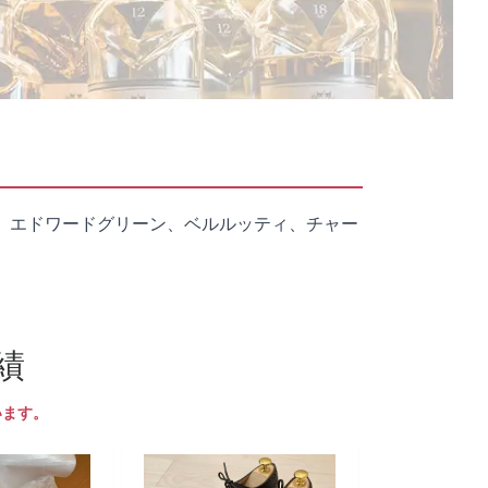
、エドワードグリーン、ベルルッティ、チャー
績
います。