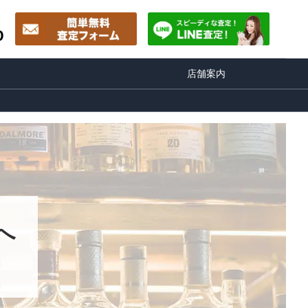
0
店舗案内
へ