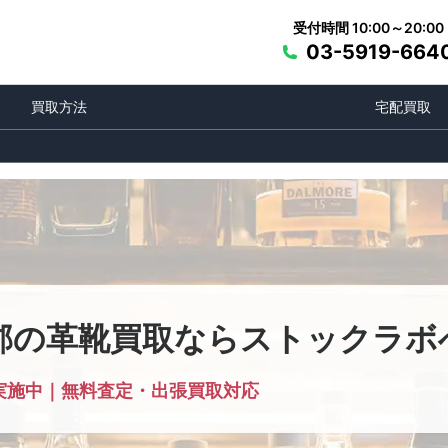
受付時間 10:00～20:00
03-5919-664
買取方法
宅配買取
郡の革靴買取ならストックラボ
実施中｜無料査定・出張買取対応