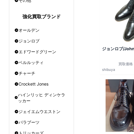
その他
強化買取ブランド
オールデン
ジョンロブ
ジョンロブ/John
エドワードグリーン
ベルルッティ
買取価格
shibuya
チャーチ
Crockett Jones
ハインリッヒ ディンケラ
ッカー
ジェイエムウエストン
パラブーツ
トリッカーズ