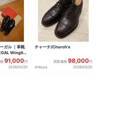
リーガル ｜革靴
チャーチ/Church's
AL Wingtip
しました。
91,000
98,000
価格
円
買取価格
円
2026/05/20
shibuya
2026/05/20