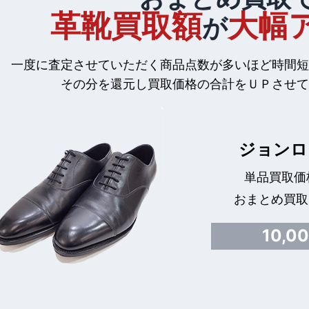
革靴買取額
大幅
が
一度に査定させていただく商品点数が多いほど時間短
その分を還元し買取価格の合計をＵＰさせて
ジョンロ
単品買取価格
おまとめ買取
10,0