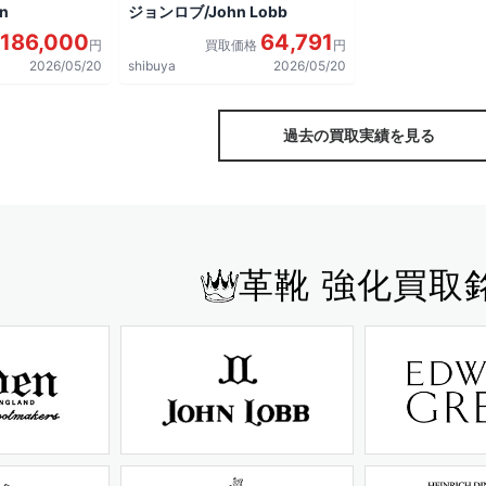
n
ジョンロブ/John Lobb
186,000
64,791
円
買取価格
円
2026/05/20
shibuya
2026/05/20
過去の買取実績を見る
革靴 強化買取