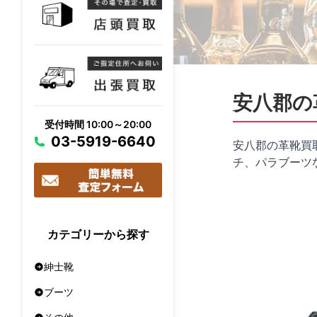
安八郡の
受付時間 10:00～20:00
03-5919-6640
安八郡の革靴買
チ、パラブーツ
カテゴリーから探す
紳士靴
ブーツ