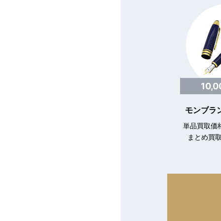
10,
モンブラン
単品買取価格
まとめ買