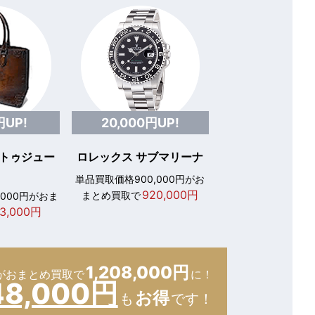
円UP!
20,000円UP!
 トゥジュー
ロレックス サブマリーナ
単品買取価格900,000円がお
920,000円
まとめ買取で
,000円がおま
3,000円
1,208,000円
が
おまとめ買取で
に！
48,000円
お得
も
です！