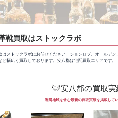
革靴買取はストックラボ
取はストックラボにお任せください。ジョンロブ、オールデン
など幅広く買取しております。安八郡は
宅配買取
エリアです。
安八郡の買取実
近隣地域を含む最新の買取実績を掲載して